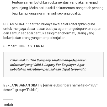
tentunya membutuhkan dokumentasi yang akan menjadi
penunjang. Maka dari itu skill dokumentasi sangatlah penting
bagi kamu yang ingin menjadi seorang quality.
PESAN MORAL: Kearifan budaya lokal selalu diterapkan guna
untuk menjaga dasar-dasar budaya agar mengedepankan sopan
dan santun sebagai bentuk saling menghormati, Orang yang
bekerja dan orang yang memperkerjakan.
Sumber: LINK EKSTERNAL
Dalam hal ini The Company selalu mengedepankan
informasi yang Valid & Legacy For Employer. Agar
kebutuhan rekrutmen perusahaan dapat terpenuhi.
BERLANGGANAN GRATIS
[email-subscribers namefield=”YES”
desc=”” group=”Public”]
Terkait