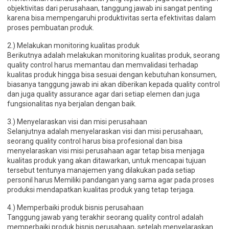
objektivitas dari perusahaan, tanggung jawab ini sangat penting
karena bisa mempengaruhi produktivitas serta efektivitas dalam
proses pembuatan produk.
2.) Melakukan monitoring kualitas produk
Berikutnya adalah melakukan monitoring kualitas produk, seorang
quality control harus memantau dan memvalidasi terhadap
kualitas produk hingga bisa sesuai dengan kebutuhan konsumen,
biasanya tanggung jawab ini akan diberikan kepada quality control
dan juga quality assurance agar dari setiap elemen dan juga
fungsionalitas nya berjalan dengan baik.
3.) Menyelaraskan visi dan misi perusahaan
Selanjutnya adalah menyelaraskan visi dan misi perusahaan,
seorang quality control harus bisa profesional dan bisa
menyelaraskan visi misi perusahaan agar tetap bisa menjaga
kualitas produk yang akan ditawarkan, untuk mencapai tujuan
tersebut tentunya manajemen yang dilakukan pada setiap
personil harus Memiliki pandangan yang sama agar pada proses
produksi mendapatkan kualitas produk yang tetap terjaga.
4.) Memperbaiki produk bisnis perusahaan
Tanggung jawab yang terakhir seorang quality control adalah
memperbaiki produk bisnis perusahaan, setelah menyelaraskan