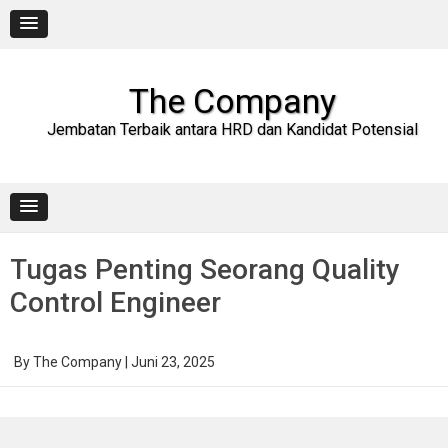
Skip
to
content
The Company
Jembatan Terbaik antara HRD dan Kandidat Potensial
Tugas Penting Seorang Quality
Control Engineer
By
The Company
|
Juni 23, 2025