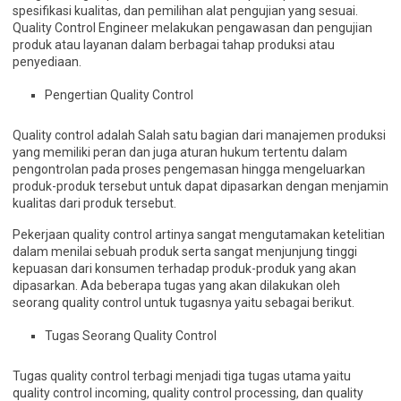
spesifikasi kualitas, dan pemilihan alat pengujian yang sesuai.
Quality Control Engineer melakukan pengawasan dan pengujian
produk atau layanan dalam berbagai tahap produksi atau
penyediaan.
Pengertian Quality Control
Quality control adalah Salah satu bagian dari manajemen produksi
yang memiliki peran dan juga aturan hukum tertentu dalam
pengontrolan pada proses pengemasan hingga mengeluarkan
produk-produk tersebut untuk dapat dipasarkan dengan menjamin
kualitas dari produk tersebut.
Pekerjaan quality control artinya sangat mengutamakan ketelitian
dalam menilai sebuah produk serta sangat menjunjung tinggi
kepuasan dari konsumen terhadap produk-produk yang akan
dipasarkan. Ada beberapa tugas yang akan dilakukan oleh
seorang quality control untuk tugasnya yaitu sebagai berikut.
Tugas Seorang Quality Control
Tugas quality control terbagi menjadi tiga tugas utama yaitu
quality control incoming, quality control processing, dan quality