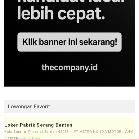
Lowongan Favorit
Loker Pabrik Serang Banten
Kota Serang, Provinsi Banten 42455
PT ASTRA HONDA MOTOR | AHM
CAREER
Full Time