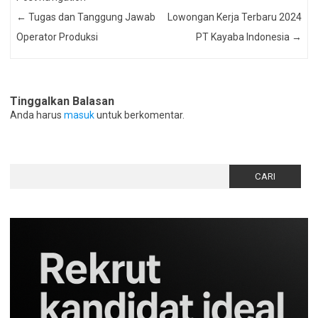
←
Tugas dan Tanggung Jawab
Lowongan Kerja Terbaru 2024
Operator Produksi
PT Kayaba Indonesia
→
Tinggalkan Balasan
Anda harus
masuk
untuk berkomentar.
Cari
untuk: