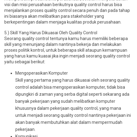
visi dan misi perusahaan berikutnya quality control harus bisa
menjalankan proses quality control secara penuh dan pada tahap
ini biasanya akan melibatkan para stakeholder yang
berkepentingan dalam menjaga kualitas produk perusahaan.
5.) Skill Yang Harus Dikuasai Oleh Quality Control
Seorang quality control tentunya kamu harus memiliki beberapa
skill yang menunjang dalam nantinya bekerja dan melakukan
proses politik kontrol, untuk beberapa skill ataupun kemampuan
yang harus kamu kuasai jika ingin menjadi seorang quality control
yaitu sebagai berikut:
Mengoperasikan Komputer
Skill yang pertama yang harus dikuasai oleh seorang quality
control adalah bisa mengoperasikan komputer, tidak bisa
dipungkiri di zaman yang serba digital seperti sekarang ada
banyak pekerjaan yang sudah melibatkan komputer
khususnya dalam pekerjaan quality control, yang mana
untuk menjadi seorang quality control nantinya pekerjaan ini
akan banyak membutuhkan alat dalam mempermudah
pekerjaan.
Komunikasi