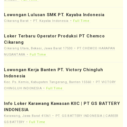
Lowongan Lulusan SMK PT. Kayaba Indonesia
Cikarang Barat
PT. Kayaba Indonesia
Full Time
Loker Terbaru Operator Produksi PT Chemco
Cikarang
Cikarang Utara, Bekasi, Jawa Barat 17530
PT CHEMCO HARAPAN
NUSANTARA
Full Time
Lowongan Kerja Banten PT. Victory Chingluh
Indonesia
Kec. Ps. Kemis, Kabupaten Tangerang, Banten 15560
PT VICTORY
CHINGLUH INDONESIA
Full Time
Info Loker Karawang Kawasan KIIC | PT GS BATTERY
INDONESIA
Karawang, Jawa Barat 41361
PT. GS BATTERY INDONESIA | CAREER
GS BATTERY
Full Time