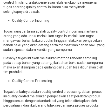
control finishing, untuk penjelasan lebih lengkapnya mengenai
tugas seorang quality control ini kamu bisa menyimak
selengkapnya di bawah.
Quality Control Incoming
Tugas yang pertama adalah quality control incoming, nantinya
orang yang ada untuk melakukan tugas ini melakukan tugas
mengawasi bahan baku produksi hingga melakukan pengecekan
bahan baku yang akan datang serta memastikan bahan baku yang
sudah dipesan dalam kondisi yang sempurna.
Biasanya tugas ini akan melakukan metode random sampling
pada setiap bahan yang datang, jika bahan baku sudah sempurna
maka akan disimpan pada gudang dan sudah bisa digunakan oleh
tim produksi.
Quality Control Processing
Tugas berikutnya adalah quality control processing, dalam proses
ini quality control melakukan pengecekan saat perakitan produk
hingga sesuai dengan standarisasi yang telah ditetapkan oleh
perusahaan, dan jika barang tidak sesuai maka proses produksi