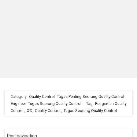
Category:
Quality Control
Tugas Penting Seorang Quality Control
Engineer
Tugas Seorang Quality Control
Tag:
Pengertian Quality
Control
,
QC
,
Quality Control
,
Tugas Seorang Quality Control
Post navigation