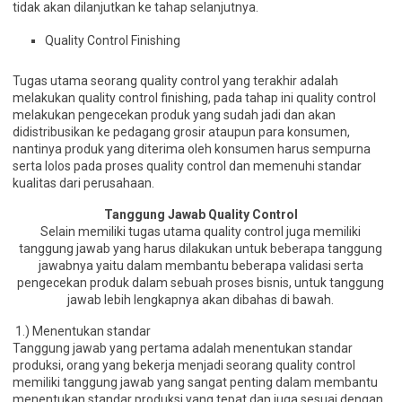
tidak akan dilanjutkan ke tahap selanjutnya.
Quality Control Finishing
Tugas utama seorang quality control yang terakhir adalah
melakukan quality control finishing, pada tahap ini quality control
melakukan pengecekan produk yang sudah jadi dan akan
didistribusikan ke pedagang grosir ataupun para konsumen,
nantinya produk yang diterima oleh konsumen harus sempurna
serta lolos pada proses quality control dan memenuhi standar
kualitas dari perusahaan.
Tanggung Jawab Quality Control
Selain memiliki tugas utama quality control juga memiliki
tanggung jawab yang harus dilakukan untuk beberapa tanggung
jawabnya yaitu dalam membantu beberapa validasi serta
pengecekan produk dalam sebuah proses bisnis, untuk tanggung
jawab lebih lengkapnya akan dibahas di bawah.
1.) Menentukan standar
Tanggung jawab yang pertama adalah menentukan standar
produksi, orang yang bekerja menjadi seorang quality control
memiliki tanggung jawab yang sangat penting dalam membantu
menentukan standar produksi yang tepat dan juga sesuai dengan