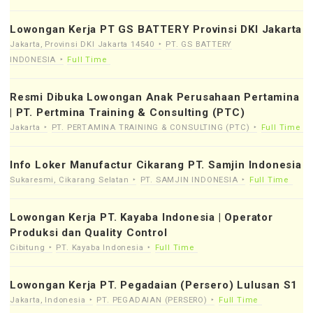
Lowongan Kerja PT GS BATTERY Provinsi DKI Jakarta
Jakarta, Provinsi DKI Jakarta 14540
PT. GS BATTERY
INDONESIA
Full Time
Resmi Dibuka Lowongan Anak Perusahaan Pertamina
| PT. Pertmina Training & Consulting (PTC)
Jakarta
PT. PERTAMINA TRAINING & CONSULTING (PTC)
Full Time
Info Loker Manufactur Cikarang PT. Samjin Indonesia
Sukaresmi, Cikarang Selatan
PT. SAMJIN INDONESIA
Full Time
Lowongan Kerja PT. Kayaba Indonesia | Operator
Produksi dan Quality Control
Cibitung
PT. Kayaba Indonesia
Full Time
Lowongan Kerja PT. Pegadaian (Persero) Lulusan S1
Jakarta, Indonesia
PT. PEGADAIAN (PERSERO)
Full Time