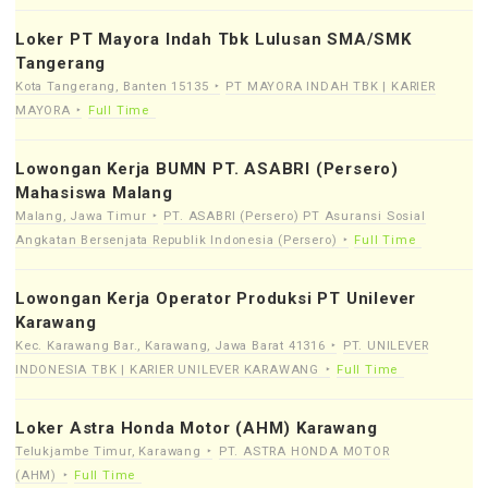
Loker PT Mayora Indah Tbk Lulusan SMA/SMK
Tangerang
Kota Tangerang, Banten 15135
PT MAYORA INDAH TBK | KARIER
MAYORA
Full Time
Lowongan Kerja BUMN PT. ASABRI (Persero)
Mahasiswa Malang
Malang, Jawa Timur
PT. ASABRI (Persero) PT Asuransi Sosial
Angkatan Bersenjata Republik Indonesia (Persero)
Full Time
Lowongan Kerja Operator Produksi PT Unilever
Karawang
Kec. Karawang Bar., Karawang, Jawa Barat 41316
PT. UNILEVER
INDONESIA TBK | KARIER UNILEVER KARAWANG
Full Time
Loker Astra Honda Motor (AHM) Karawang
Telukjambe Timur, Karawang
PT. ASTRA HONDA MOTOR
(AHM)
Full Time