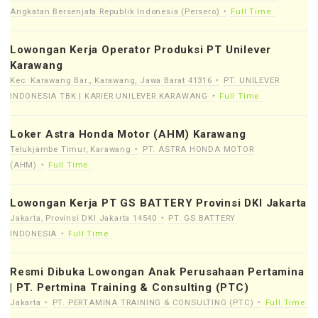
Angkatan Bersenjata Republik Indonesia (Persero)
Full Time
Lowongan Kerja Operator Produksi PT Unilever
Karawang
Kec. Karawang Bar., Karawang, Jawa Barat 41316
PT. UNILEVER
INDONESIA TBK | KARIER UNILEVER KARAWANG
Full Time
Loker Astra Honda Motor (AHM) Karawang
Telukjambe Timur, Karawang
PT. ASTRA HONDA MOTOR
(AHM)
Full Time
Lowongan Kerja PT GS BATTERY Provinsi DKI Jakarta
Jakarta, Provinsi DKI Jakarta 14540
PT. GS BATTERY
INDONESIA
Full Time
Resmi Dibuka Lowongan Anak Perusahaan Pertamina
| PT. Pertmina Training & Consulting (PTC)
Jakarta
PT. PERTAMINA TRAINING & CONSULTING (PTC)
Full Time