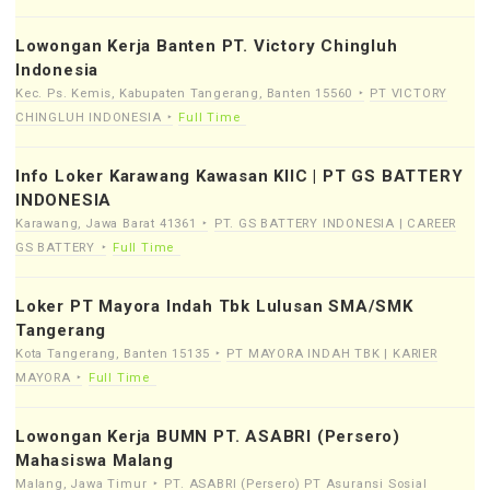
Lowongan Kerja Banten PT. Victory Chingluh
Indonesia
Kec. Ps. Kemis, Kabupaten Tangerang, Banten 15560
PT VICTORY
CHINGLUH INDONESIA
Full Time
Info Loker Karawang Kawasan KIIC | PT GS BATTERY
INDONESIA
Karawang, Jawa Barat 41361
PT. GS BATTERY INDONESIA | CAREER
GS BATTERY
Full Time
Loker PT Mayora Indah Tbk Lulusan SMA/SMK
Tangerang
Kota Tangerang, Banten 15135
PT MAYORA INDAH TBK | KARIER
MAYORA
Full Time
Lowongan Kerja BUMN PT. ASABRI (Persero)
Mahasiswa Malang
Malang, Jawa Timur
PT. ASABRI (Persero) PT Asuransi Sosial