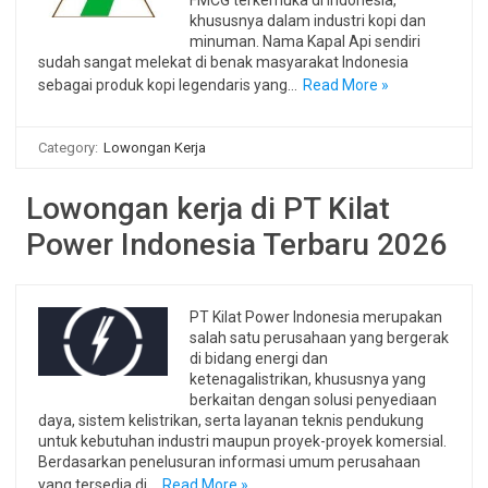
FMCG terkemuka di Indonesia,
khususnya dalam industri kopi dan
minuman. Nama Kapal Api sendiri
sudah sangat melekat di benak masyarakat Indonesia
sebagai produk kopi legendaris yang…
Read More »
Category:
Lowongan Kerja
Lowongan kerja di PT Kilat
Power Indonesia Terbaru 2026
PT Kilat Power Indonesia merupakan
salah satu perusahaan yang bergerak
di bidang energi dan
ketenagalistrikan, khususnya yang
berkaitan dengan solusi penyediaan
daya, sistem kelistrikan, serta layanan teknis pendukung
untuk kebutuhan industri maupun proyek-proyek komersial.
Berdasarkan penelusuran informasi umum perusahaan
yang tersedia di…
Read More »