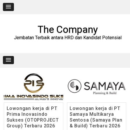
Skip
to
content
The Company
Jembatan Terbaik antara HRD dan Kandidat Potensial
Lowongan kerja di PT
Lowongan kerja di PT
Prima Inovasindo
Samaya Multikarya
Sukses (OTOPROJECT
Sentosa (Samaya Plan
Group) Terbaru 2026
& Build) Terbaru 2026