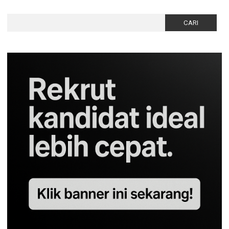
Cari
untuk: