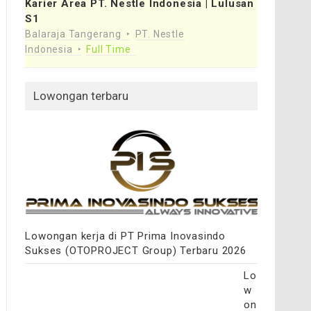
Karier Area PT. Nestle Indonesia | Lulusan
S1
Balaraja Tangerang
PT. Nestle
Indonesia
Full Time
Lowongan terbaru
Lowongan kerja di PT Prima Inovasindo
Sukses (OTOPROJECT Group) Terbaru 2026
Lo
w
on