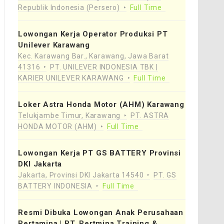
Republik Indonesia (Persero)
Full Time
Lowongan Kerja Operator Produksi PT
Unilever Karawang
Kec. Karawang Bar., Karawang, Jawa Barat
41316
PT. UNILEVER INDONESIA TBK |
KARIER UNILEVER KARAWANG
Full Time
Loker Astra Honda Motor (AHM) Karawang
Telukjambe Timur, Karawang
PT. ASTRA
HONDA MOTOR (AHM)
Full Time
Lowongan Kerja PT GS BATTERY Provinsi
DKI Jakarta
Jakarta, Provinsi DKI Jakarta 14540
PT. GS
BATTERY INDONESIA
Full Time
Resmi Dibuka Lowongan Anak Perusahaan
Pertamina | PT. Pertmina Training &