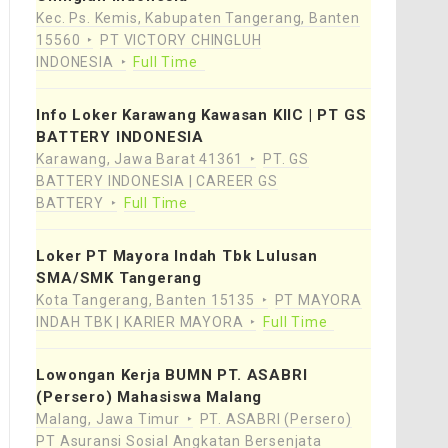
Kec. Ps. Kemis, Kabupaten Tangerang, Banten
15560
PT VICTORY CHINGLUH
INDONESIA
Full Time
Info Loker Karawang Kawasan KIIC | PT GS
BATTERY INDONESIA
Karawang, Jawa Barat 41361
PT. GS
BATTERY INDONESIA | CAREER GS
BATTERY
Full Time
Loker PT Mayora Indah Tbk Lulusan
SMA/SMK Tangerang
Kota Tangerang, Banten 15135
PT MAYORA
INDAH TBK | KARIER MAYORA
Full Time
Lowongan Kerja BUMN PT. ASABRI
(Persero) Mahasiswa Malang
Malang, Jawa Timur
PT. ASABRI (Persero)
PT Asuransi Sosial Angkatan Bersenjata