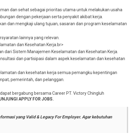
aman dan sehat sebagai prioritas utama untuk melakukan usaha
bungan dengan pekerjaan serta penyakit akibat kerja.
an dan mengkaji ulang tujuan, sasaran dan program keselamatan
yaratan lainnya yang relevan.
lamatan dan Kesehatan Kerja.br>
n dari Sistem Manajemen Keselamatan dan Kesehatan Kerja.
sultasi dan partisipasi dalam aspek keselamatan dan kesehatan
selamatan dan kesehatan kerja semua pemangku kepentingan
pat, pemerintah, dan pelanggan.
k dapat bergabung bersama Career PT. Victory Chingluh
UNJUNGI APPLY FOR JOBS.
formasi yang Valid & Legacy For Employer. Agar kebutuhan