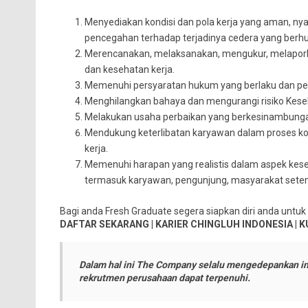
Menyediakan kondisi dan pola kerja yang aman, ny
pencegahan terhadap terjadinya cedera yang berhu
Merencanakan, melaksanakan, mengukur, melapork
dan kesehatan kerja.
Memenuhi persyaratan hukum yang berlaku dan pers
Menghilangkan bahaya dan mengurangi risiko Kese
Melakukan usaha perbaikan yang berkesinambunga
Mendukung keterlibatan karyawan dalam proses kon
kerja.
Memenuhi harapan yang realistis dalam aspek ke
termasuk karyawan, pengunjung, masyarakat setem
Bagi anda Fresh Graduate segera siapkan diri anda untu
DAFTAR SEKARANG | KARIER CHINGLUH INDONESIA | K
Dalam hal ini The Company selalu mengedepankan in
rekrutmen perusahaan dapat terpenuhi.