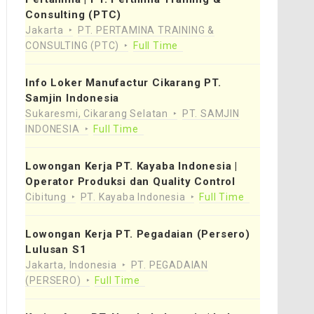
Consulting (PTC)
Jakarta
PT. PERTAMINA TRAINING &
CONSULTING (PTC)
Full Time
Info Loker Manufactur Cikarang PT.
Samjin Indonesia
Sukaresmi, Cikarang Selatan
PT. SAMJIN
INDONESIA
Full Time
Lowongan Kerja PT. Kayaba Indonesia |
Operator Produksi dan Quality Control
Cibitung
PT. Kayaba Indonesia
Full Time
Lowongan Kerja PT. Pegadaian (Persero)
Lulusan S1
Jakarta, Indonesia
PT. PEGADAIAN
(PERSERO)
Full Time