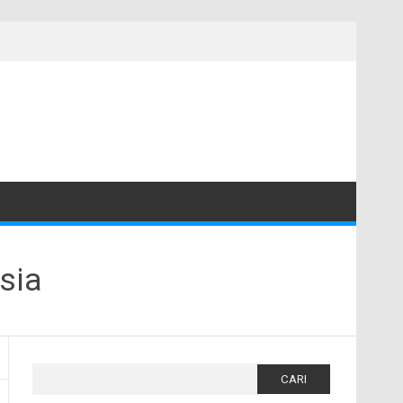
sia
Cari
untuk: