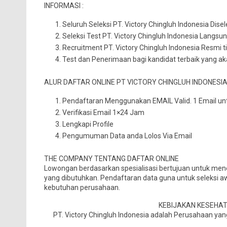
INFORMASI :
Seluruh Seleksi PT. Victory Chingluh Indonesia Dis
Seleksi Test PT. Victory Chingluh Indonesia Langsu
Recruitment PT. Victory Chingluh Indonesia Resmi 
Test dan Penerimaan bagi kandidat terbaik yang 
ALUR DAFTAR ONLINE PT VICTORY CHINGLUH INDONESI
Pendaftaran Menggunakan EMAIL Valid. 1 Email unt
Verifikasi Email 1×24 Jam
Lengkapi Profile
Pengumuman Data anda Lolos Via Email
THE COMPANY TENTANG DAFTAR ONLINE
Lowongan berdasarkan spesialisasi bertujuan untuk mene
yang dibutuhkan. Pendaftaran data guna untuk seleksi a
kebutuhan perusahaan.
KEBIJAKAN KESEHA
PT. Victory Chingluh Indonesia adalah Perusahaan y