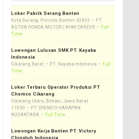
Loker Pabrik Serang Banten
Kota Serang, Provinsi Banten 42455
PT
ASTRA HONDA MOTOR | AHM CAREER
Full
Time
Lowongan Lulusan SMK PT. Kayaba
Indonesia
Cikarang Barat
PT. Kayaba Indonesia
Full
Time
Loker Terbaru Operator Produksi PT
Chemco Cikarang
Cikarang Utara, Bekasi, Jawa Barat
17530
PT CHEMCO HARAPAN
NUSANTARA
Full Time
Lowongan Kerja Banten PT. Victory
Chingluh Indonesia