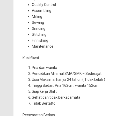
Quality Control
Assembling
Milling
Sewing
Grinding
Stitching
Finnishing
Maintenance
Kualifikasi :
Pria dan wanita
Pendidikan Minimal SMA/SMK – Sederajat
Usia Maksimal hanya 24 tahun ( Tidak Lebih )
Tinggi Badan, Pria 162cm, wanita 152cm
Siap kerja Shift
Sehat dan tidak berkacamata
Tidak Bertatto
Persyaratan Berkas :