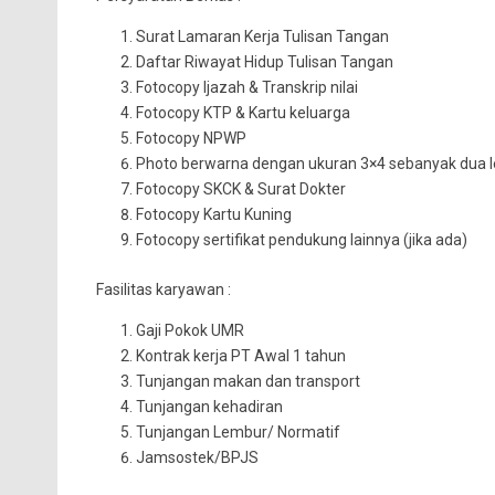
Surat Lamaran Kerja Tulisan Tangan
Daftar Riwayat Hidup Tulisan Tangan
Fotocopy Ijazah & Transkrip nilai
Fotocopy KTP & Kartu keluarga
Fotocopy NPWP
Photo berwarna dengan ukuran 3×4 sebanyak dua 
Fotocopy SKCK & Surat Dokter
Fotocopy Kartu Kuning
Fotocopy sertifikat pendukung lainnya (jika ada)
Fasilitas karyawan :
Gaji Pokok UMR
Kontrak kerja PT Awal 1 tahun
Tunjangan makan dan transport
Tunjangan kehadiran
Tunjangan Lembur/ Normatif
Jamsostek/BPJS