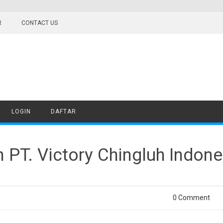
R
CONTACT US
LOGIN
DAFTAR
PT. Victory Chingluh Indone
0 Comment