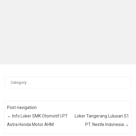
Category:
Post navigation
←
Info Loker SMK Otomotif | PT
Loker Tangerang Lulusan S1
Astra Honda Motor AHM
PT. Nestle Indonesia
→