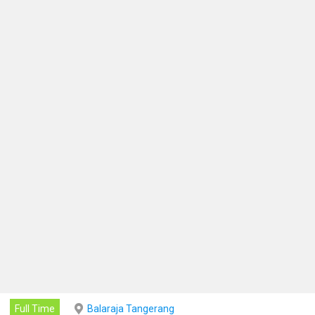
Full Time
Balaraja Tangerang