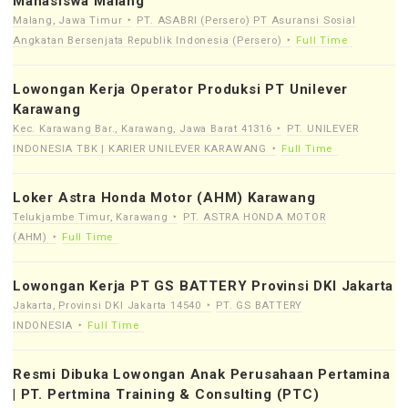
Mahasiswa Malang
Malang, Jawa Timur
PT. ASABRI (Persero) PT Asuransi Sosial
Angkatan Bersenjata Republik Indonesia (Persero)
Full Time
Lowongan Kerja Operator Produksi PT Unilever
Karawang
Kec. Karawang Bar., Karawang, Jawa Barat 41316
PT. UNILEVER
INDONESIA TBK | KARIER UNILEVER KARAWANG
Full Time
Loker Astra Honda Motor (AHM) Karawang
Telukjambe Timur, Karawang
PT. ASTRA HONDA MOTOR
(AHM)
Full Time
Lowongan Kerja PT GS BATTERY Provinsi DKI Jakarta
Jakarta, Provinsi DKI Jakarta 14540
PT. GS BATTERY
INDONESIA
Full Time
Resmi Dibuka Lowongan Anak Perusahaan Pertamina
| PT. Pertmina Training & Consulting (PTC)