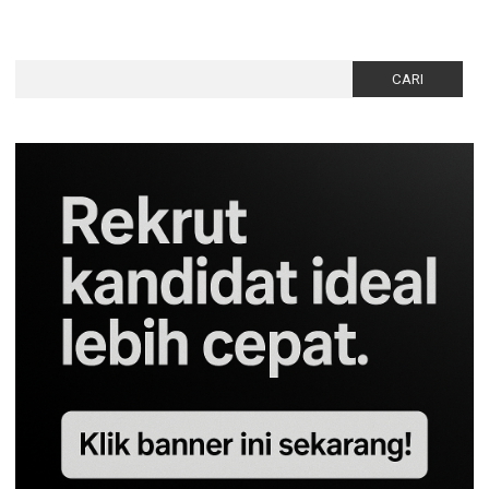
Cari
untuk: