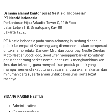
Di mana alamat kantor pusat Nestlé di Indonesia?
PT Nestlé Indonesia
Perkantoran Hijau Arkadia, Tower G, 11th Floor
Jalan Letjen T. B. Simatupang Kav. 88
Jakarta 12520
PT. Nestle Indonesia pada masa sekarang ini sedang dibangun
pabrik ke-empat di Karawang yang direncanakan akan beroperasi
untuk memproduksi Dancow, Milo, dan bubur bayi Nestle Cerelac.
Moto Nestle “Good Food, Good Life” menggambarkan komitmen
perusahaan yang berkesinambungan untuk mengkombinasikan
ilmu dan teknologi guna menyediakan produk-produk yang
mampu memenuhi kebutuhan dasar manusia akan makanan dan
minuman bergizi, serta aman untuk dikonsumsi serta lezat
rasanya.
BIDANG KARIER NESTLE
Administrative
Communications