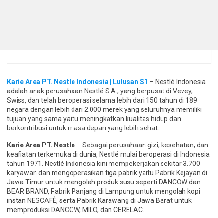
Karie Area PT. Nestle Indonesia | Lulusan S1
– Nestlé Indonesia
adalah anak perusahaan Nestlé S.A., yang berpusat di Vevey,
Swiss, dan telah beroperasi selama lebih dari 150 tahun di 189
negara dengan lebih dari 2.000 merek yang seluruhnya memiliki
tujuan yang sama yaitu meningkatkan kualitas hidup dan
berkontribusi untuk masa depan yang lebih sehat.
Karie Area PT. Nestle
– Sebagai perusahaan gizi, kesehatan, dan
keafiatan terkemuka di dunia, Nestlé mulai beroperasi di Indonesia
tahun 1971. Nestlé Indonesia kini mempekerjakan sekitar 3.700
karyawan dan mengoperasikan tiga pabrik yaitu Pabrik Kejayan di
Jawa Timur untuk mengolah produk susu seperti DANCOW dan
BEAR BRAND, Pabrik Panjang di Lampung untuk mengolah kopi
instan NESCAFÉ, serta Pabrik Karawang di Jawa Barat untuk
memproduksi DANCOW, MILO, dan CERELAC.