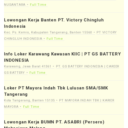
NUSANTARA
Full Time
Lowongan Kerja Banten PT. Victory Chingluh
Indonesia
Kec. Ps. Kemis, Kabupaten Tangerang, Banten 15560
PT VICTORY
CHINGLUH INDONESIA
Full Time
Info Loker Karawang Kawasan KIIC | PT GS BATTERY
INDONESIA
Karawang, Jawa Barat 41361
PT. GS BATTERY INDONESIA | CAREER
GS BATTERY
Full Time
Loker PT Mayora Indah Tbk Lulusan SMA/SMK
Tangerang
Kota Tangerang, Banten 15135
PT MAYORA INDAH TBK | KARIER
MAYORA
Full Time
Lowongan Kerja BUMN PT. ASABRI (Persero)