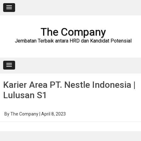
Skip
to
content
The Company
Jembatan Terbaik antara HRD dan Kandidat Potensial
Karier Area PT. Nestle Indonesia |
Lulusan S1
By
The Company
|
April 8, 2023