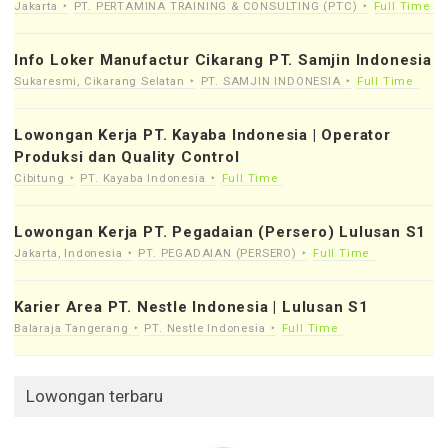
Jakarta
PT. PERTAMINA TRAINING & CONSULTING (PTC)
Full Time
Info Loker Manufactur Cikarang PT. Samjin Indonesia
Sukaresmi, Cikarang Selatan
PT. SAMJIN INDONESIA
Full Time
Lowongan Kerja PT. Kayaba Indonesia | Operator
Produksi dan Quality Control
Cibitung
PT. Kayaba Indonesia
Full Time
Lowongan Kerja PT. Pegadaian (Persero) Lulusan S1
Jakarta, Indonesia
PT. PEGADAIAN (PERSERO)
Full Time
Karier Area PT. Nestle Indonesia | Lulusan S1
Balaraja Tangerang
PT. Nestle Indonesia
Full Time
Lowongan terbaru