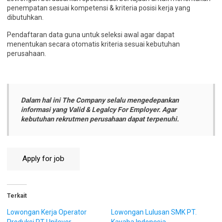
penempatan sesuai kompetensi & kriteria posisi kerja yang
dibutuhkan.
Pendaftaran data guna untuk seleksi awal agar dapat
menentukan secara otomatis kriteria sesuai kebutuhan
perusahaan.
Dalam hal ini The Company selalu mengedepankan
informasi yang Valid & Legalcy For Employer. Agar
kebutuhan rekrutmen perusahaan dapat terpenuhi.
Terkait
Lowongan Kerja Operator
Lowongan Lulusan SMK PT.
Produksi PT Unilever
Kayaba Indonesia