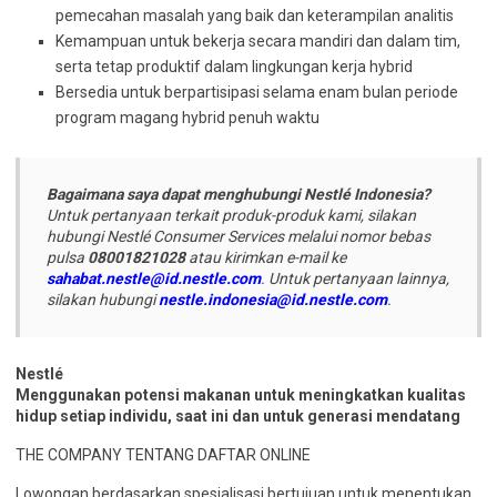
pemecahan masalah yang baik dan keterampilan analitis
Kemampuan untuk bekerja secara mandiri dan dalam tim,
serta tetap produktif dalam lingkungan kerja hybrid
Bersedia untuk berpartisipasi selama enam bulan periode
program magang hybrid penuh waktu
Bagaimana saya dapat menghubungi Nestlé Indonesia?
Untuk pertanyaan terkait produk-produk kami, silakan
hubungi Nestlé Consumer Services melalui nomor bebas
pulsa
08001821028
atau kirimkan e-mail ke
sahabat.nestle@id.nestle.com
. Untuk pertanyaan lainnya,
silakan hubungi
nestle.indonesia@id.nestle.com
.
Nestlé
Menggunakan potensi makanan untuk meningkatkan kualitas
hidup setiap individu, saat ini dan untuk generasi mendatang
THE COMPANY TENTANG DAFTAR ONLINE
Lowongan berdasarkan spesialisasi bertujuan untuk menentukan