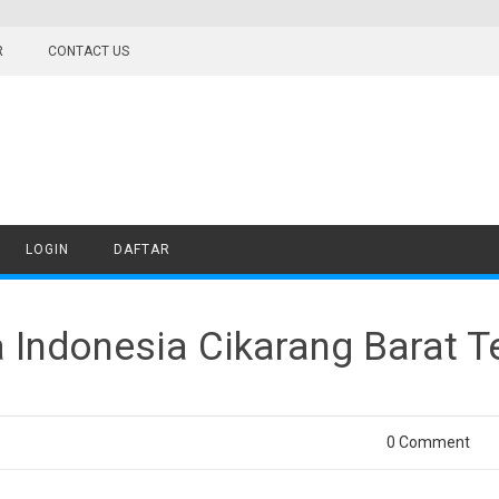
R
CONTACT US
LOGIN
DAFTAR
 Indonesia Cikarang Barat T
0 Comment