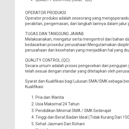
OPERATOR PRODUKSI
Operator produksi adalah seseorang yang mengoperasi
perakitan, pengemasan, dan langkah lainnya dalam jalur 
TUGAS DAN TANGGUNG JAWAB
Melaksanakan, mengatur serta mengontrol dari bahan das
bedasarkan prosedur perusahaan Mengutamakan disiplin
perusahaan dan kesehatan yang menjadikan hal yang d
QUALITY CONTROL (QC)
Secara umum adalah proses pengecekan dan pengujian y
telah sesuai dengan standar yang ditetapkan oleh perusa
Syarat dan Kualifikasi bagi Lulusan SMA/SMK sebagai ber
Kualifikasi:
Pria dan Wanita
Usia Maksimal 24 Tahun
Pendidikan Minimal SMA / SMK Sederajat
Tinggi dan Berat Badan Ideal (Tidak Kurang Dari 1
Sehat Jasmani Dan Rohani