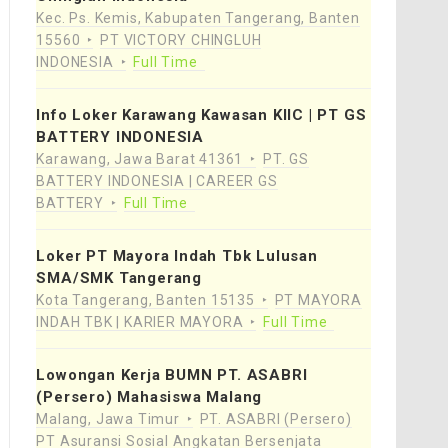
Kec. Ps. Kemis, Kabupaten Tangerang, Banten
15560
PT VICTORY CHINGLUH
INDONESIA
Full Time
Info Loker Karawang Kawasan KIIC | PT GS
BATTERY INDONESIA
Karawang, Jawa Barat 41361
PT. GS
BATTERY INDONESIA | CAREER GS
BATTERY
Full Time
Loker PT Mayora Indah Tbk Lulusan
SMA/SMK Tangerang
Kota Tangerang, Banten 15135
PT MAYORA
INDAH TBK | KARIER MAYORA
Full Time
Lowongan Kerja BUMN PT. ASABRI
(Persero) Mahasiswa Malang
Malang, Jawa Timur
PT. ASABRI (Persero)
PT Asuransi Sosial Angkatan Bersenjata