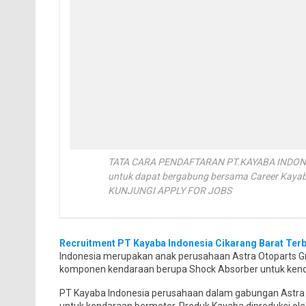
TATA CARA PENDAFTARAN PT.KAYABA INDONESIA
untuk dapat bergabung bersama Career Kaya
KUNJUNGI APPLY FOR JOBS
Recruitment PT Kayaba Indonesia Cikarang Barat Ter
Indonesia merupakan anak perusahaan Astra Otoparts G
komponen kendaraan berupa Shock Absorber untuk kenda
PT Kayaba Indonesia perusahaan dalam gabungan Astr