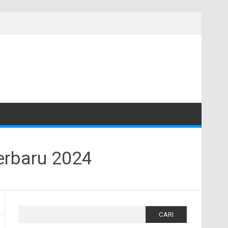
erbaru 2024
Cari
untuk: