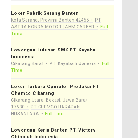
Loker Pabrik Serang Banten
Kota Serang, Provinsi Banten 42455
PT
ASTRA HONDA MOTOR | AHM CAREER
Full
Time
Lowongan Lulusan SMK PT. Kayaba
Indonesia
Cikarang Barat
PT. Kayaba Indonesia
Full
Time
Loker Terbaru Operator Produksi PT
Chemco Cikarang
Cikarang Utara, Bekasi, Jawa Barat
17530
PT CHEMCO HARAPAN
NUSANTARA
Full Time
Lowongan Kerja Banten PT. Victory
Chingluh Indonesia