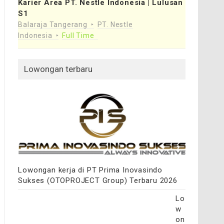
Karier Area PT. Nestle Indonesia | Lulusan
S1
Balaraja Tangerang
PT. Nestle
Indonesia
Full Time
Lowongan terbaru
Lowongan kerja di PT Prima Inovasindo
Sukses (OTOPROJECT Group) Terbaru 2026
Lo
w
on