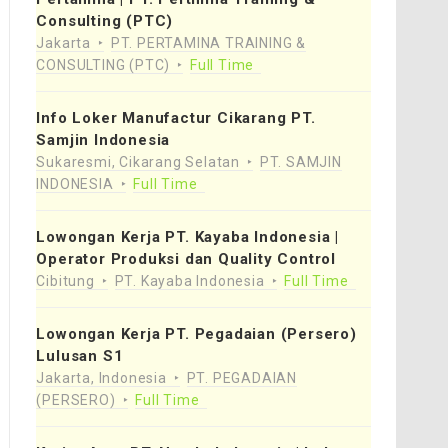
Consulting (PTC)
Jakarta
PT. PERTAMINA TRAINING &
CONSULTING (PTC)
Full Time
Info Loker Manufactur Cikarang PT.
Samjin Indonesia
Sukaresmi, Cikarang Selatan
PT. SAMJIN
INDONESIA
Full Time
Lowongan Kerja PT. Kayaba Indonesia |
Operator Produksi dan Quality Control
Cibitung
PT. Kayaba Indonesia
Full Time
Lowongan Kerja PT. Pegadaian (Persero)
Lulusan S1
Jakarta, Indonesia
PT. PEGADAIAN
(PERSERO)
Full Time