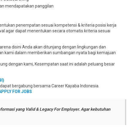
akan mendapatakan panggilan
ntukan penempatan sesuai kompetensi & kriteria posisi kerja
wal agar dapat menentukan secara otomatis kriteria sesuai
arena disini Anda akan ditunjang dengan lingkungan dan
jalanan kami dalam memberikan sumbangan nyata bagi kemajuan
ung dengan kami, Kesempatan saat ini adalah peluang besar
I)
k dapat bergabung bersama Career Kayaba Indonesia.
APPLY FOR JOBS
formasi yang Valid & Legacy For Employer. Agar kebutuhan