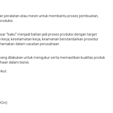
kan peralatan atau mesin untuk membantu proses pembuatan,
produksi.
ar “baku” menjadi bahan jadi proses produksi dengan target
 kerja, keselamatan kerja, keamanan berstandarkan prosedur
iutamakan dalam cacatan perusahaan.
ang dilakukan untuk mengukur serta memastikan kualitas produk
haan dalam bisnis.
ikut.
50Cm)