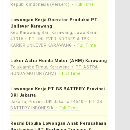
Republik Indonesia (Persero)
Full Time
Lowongan Kerja Operator Produksi PT
Unilever Karawang
Kec. Karawang Bar., Karawang, Jawa Barat
41316
PT. UNILEVER INDONESIA TBK |
KARIER UNILEVER KARAWANG
Full Time
Loker Astra Honda Motor (AHM) Karawang
Telukjambe Timur, Karawang
PT. ASTRA
HONDA MOTOR (AHM)
Full Time
Lowongan Kerja PT GS BATTERY Provinsi
DKI Jakarta
Jakarta, Provinsi DKI Jakarta 14540
PT. GS
BATTERY INDONESIA
Full Time
Resmi Dibuka Lowongan Anak Perusahaan
Pertamina | PT. Pertmina Training &