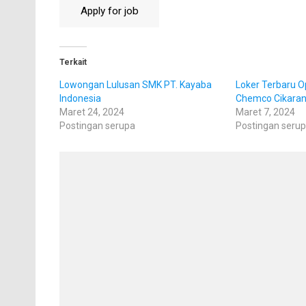
Terkait
Lowongan Lulusan SMK PT. Kayaba
Loker Terbaru O
Indonesia
Chemco Cikara
Maret 24, 2024
Maret 7, 2024
Postingan serupa
Postingan seru