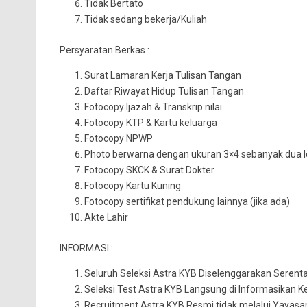
Tidak Bertato
Tidak sedang bekerja/Kuliah
Persyaratan Berkas :
Surat Lamaran Kerja Tulisan Tangan
Daftar Riwayat Hidup Tulisan Tangan
Fotocopy Ijazah & Transkrip nilai
Fotocopy KTP & Kartu keluarga
Fotocopy NPWP
Photo berwarna dengan ukuran 3×4 sebanyak dua 
Fotocopy SKCK & Surat Dokter
Fotocopy Kartu Kuning
Fotocopy sertifikat pendukung lainnya (jika ada)
Akte Lahir
INFORMASI :
Seluruh Seleksi Astra KYB Diselenggarakan Serent
Seleksi Test Astra KYB Langsung di Informasikan K
Recruitment Astra KYB Resmi tidak melalui Yayas