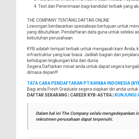
Test dan Penerimaan bagi kandidat terbaik yang 
THE COMPANY TENTANG DAFTAR ONLINE
Lowongan berdasarkan spesialisasi bertujuan untuk mene
yang dibutuhkan. Pendaftaran data guna untuk seleksi a
kebutuhan perusahaan.
KYB adalah tempat terbaik untuk mengasah karir Anda, k
infrastruktur yang luar biasa. Jadilah bagian dari per
kehidupan lingkungan kita dan dunia.
Segera Daftarkan minat anda untuk dapat segera bergab
dimasa depan!!!
TATA CARA PENDAFTARAN PT.KAYABA INDONESIA (KYB
Bagi anda Fresh Graduate segera siapkan diri anda untu
DAFTAR SEKARANG | CAREER KYB-ASTRA |
KUNJUNGI 
Dalam hal ini The Company selalu mengedepankan in
rekrutmen perusahaan dapat terpenuhi.