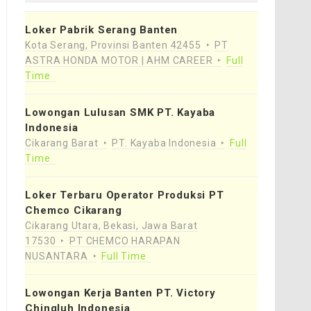
Loker Pabrik Serang Banten
Kota Serang, Provinsi Banten 42455
PT
ASTRA HONDA MOTOR | AHM CAREER
Full
Time
Lowongan Lulusan SMK PT. Kayaba
Indonesia
Cikarang Barat
PT. Kayaba Indonesia
Full
Time
Loker Terbaru Operator Produksi PT
Chemco Cikarang
Cikarang Utara, Bekasi, Jawa Barat
17530
PT CHEMCO HARAPAN
NUSANTARA
Full Time
Lowongan Kerja Banten PT. Victory
Chingluh Indonesia