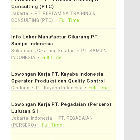
Consulting (PTC)
Jakarta
PT. PERTAMINA TRAINING &
CONSULTING (PTC)
Full Time
Info Loker Manufactur Cikarang PT.
Samjin Indonesia
Sukaresmi, Cikarang Selatan
PT. SAMJIN
INDONESIA
Full Time
Lowongan Kerja PT. Kayaba Indonesia |
Operator Produksi dan Quality Control
Cibitung
PT. Kayaba Indonesia
Full Time
Lowongan Kerja PT. Pegadaian (Persero)
Lulusan S1
Jakarta, Indonesia
PT. PEGADAIAN
(PERSERO)
Full Time