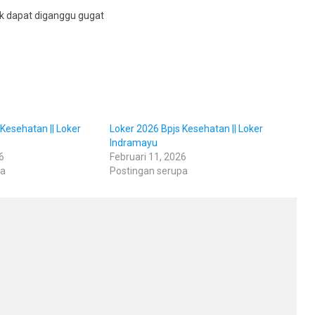
ak dapat diganggu gugat
Kesehatan || Loker
Loker 2026 Bpjs Kesehatan || Loker
Indramayu
6
Februari 11, 2026
pa
Postingan serupa