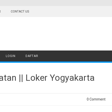
R
CONTACT US
LOGIN
DAFTAR
tan || Loker Yogyakarta
0 Comment