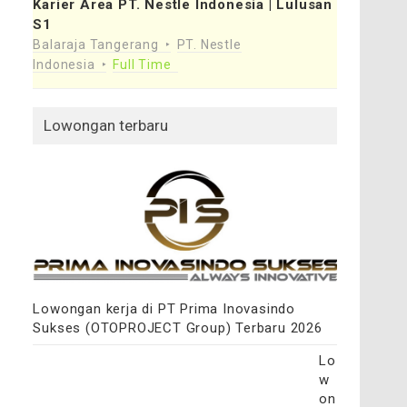
Karier Area PT. Nestle Indonesia | Lulusan
S1
Balaraja Tangerang
PT. Nestle
Indonesia
Full Time
Lowongan terbaru
Lowongan kerja di PT Prima Inovasindo
Sukses (OTOPROJECT Group) Terbaru 2026
Lo
w
on