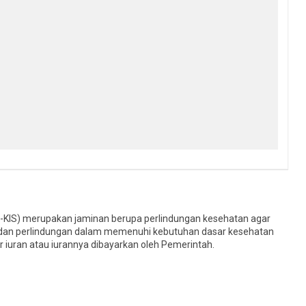
N-KIS) merupakan jaminan berupa perlindungan kesehatan agar
dan perlindungan dalam memenuhi kebutuhan dasar kesehatan
 iuran atau iurannya dibayarkan oleh Pemerintah.