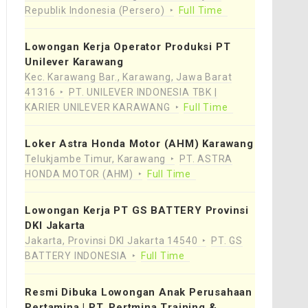
Republik Indonesia (Persero)
Full Time
Lowongan Kerja Operator Produksi PT
Unilever Karawang
Kec. Karawang Bar., Karawang, Jawa Barat
41316
PT. UNILEVER INDONESIA TBK |
KARIER UNILEVER KARAWANG
Full Time
Loker Astra Honda Motor (AHM) Karawang
Telukjambe Timur, Karawang
PT. ASTRA
HONDA MOTOR (AHM)
Full Time
Lowongan Kerja PT GS BATTERY Provinsi
DKI Jakarta
Jakarta, Provinsi DKI Jakarta 14540
PT. GS
BATTERY INDONESIA
Full Time
Resmi Dibuka Lowongan Anak Perusahaan
Pertamina | PT. Pertmina Training &