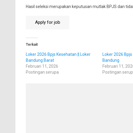
Hasil seleksi merupakan keputusan mutlak BPJS dan tid
Terkait
Loker 2026 Bpjs Kesehatan || Loker
Loker 2026 Bpjs 
Bandung Barat
Bandung
Februari 11, 2026
Februari 11, 202
Postingan serupa
Postingan seru