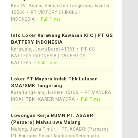
Kec. Ps. Kemis, Kabupaten Tangerang, Banten
15560
PT VICTORY CHINGLUH
INDONESIA
Full Time
Info Loker Karawang Kawasan KIIC | PT GS
BATTERY INDONESIA
Karawang, Jawa Barat 41361
PT. GS
BATTERY INDONESIA | CAREER GS
BATTERY
Full Time
Loker PT Mayora Indah Tbk Lulusan
SMA/SMK Tangerang
Kota Tangerang, Banten 15135
PT MAYORA
INDAH TBK | KARIER MAYORA
Full Time
Lowongan Kerja BUMN PT. ASABRI
(Persero) Mahasiswa Malang
Malang, Jawa Timur
PT. ASABRI (Persero)
PT Asuransi Sosial Angkatan Bersenjata