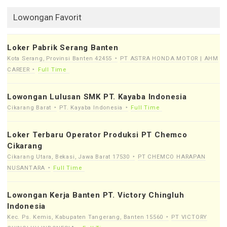
Lowongan Favorit
Loker Pabrik Serang Banten
Kota Serang, Provinsi Banten 42455
PT ASTRA HONDA MOTOR | AHM
CAREER
Full Time
Lowongan Lulusan SMK PT. Kayaba Indonesia
Cikarang Barat
PT. Kayaba Indonesia
Full Time
Loker Terbaru Operator Produksi PT Chemco
Cikarang
Cikarang Utara, Bekasi, Jawa Barat 17530
PT CHEMCO HARAPAN
NUSANTARA
Full Time
Lowongan Kerja Banten PT. Victory Chingluh
Indonesia
Kec. Ps. Kemis, Kabupaten Tangerang, Banten 15560
PT VICTORY