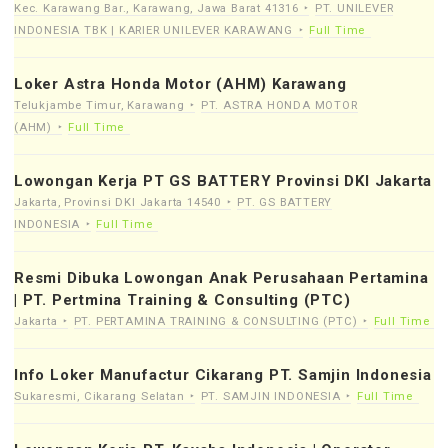
Kec. Karawang Bar., Karawang, Jawa Barat 41316
PT. UNILEVER
INDONESIA TBK | KARIER UNILEVER KARAWANG
Full Time
Loker Astra Honda Motor (AHM) Karawang
Telukjambe Timur, Karawang
PT. ASTRA HONDA MOTOR
(AHM)
Full Time
Lowongan Kerja PT GS BATTERY Provinsi DKI Jakarta
Jakarta, Provinsi DKI Jakarta 14540
PT. GS BATTERY
INDONESIA
Full Time
Resmi Dibuka Lowongan Anak Perusahaan Pertamina
| PT. Pertmina Training & Consulting (PTC)
Jakarta
PT. PERTAMINA TRAINING & CONSULTING (PTC)
Full Time
Info Loker Manufactur Cikarang PT. Samjin Indonesia
Sukaresmi, Cikarang Selatan
PT. SAMJIN INDONESIA
Full Time