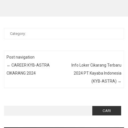
Category:
Post navigation
←
CAREER KYB-ASTRA
Info Loker Cikarang Terbaru
CIKARANG 2024
2024 PT Kayaba Indonesia
(KYB-ASTRA)
→
Cari
untuk: