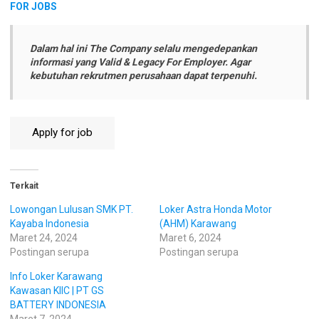
FOR JOBS
Dalam hal ini The Company selalu mengedepankan
informasi yang Valid & Legacy For Employer. Agar
kebutuhan rekrutmen perusahaan dapat terpenuhi.
Terkait
Lowongan Lulusan SMK PT.
Loker Astra Honda Motor
Kayaba Indonesia
(AHM) Karawang
Maret 24, 2024
Maret 6, 2024
Postingan serupa
Postingan serupa
Info Loker Karawang
Kawasan KIIC | PT GS
BATTERY INDONESIA
Maret 7, 2024