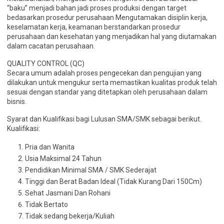
“baku” menjadi bahan jadi proses produksi dengan target
bedasarkan prosedur perusahaan Mengutamakan disiplin kerja,
keselamatan kerja, keamanan berstandarkan prosedur
perusahaan dan kesehatan yang menjadikan hal yang diutamakan
dalam cacatan perusahaan.
QUALITY CONTROL (QC)
Secara umum adalah proses pengecekan dan pengujian yang
dilakukan untuk mengukur serta memastikan kualitas produk telah
sesuai dengan standar yang ditetapkan oleh perusahaan dalam
bisnis.
Syarat dan Kualifikasi bagi Lulusan SMA/SMK sebagai berikut.
Kualifikasi:
Pria dan Wanita
Usia Maksimal 24 Tahun
Pendidikan Minimal SMA / SMK Sederajat
Tinggi dan Berat Badan Ideal (Tidak Kurang Dari 150Cm)
Sehat Jasmani Dan Rohani
Tidak Bertato
Tidak sedang bekerja/Kuliah