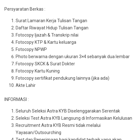
Persyaratan Berkas :
Surat Lamaran Kerja Tulisan Tangan
Daftar Riwayat Hidup Tulisan Tangan
Fotocopy Ijazah & Transkrip nilai
Fotocopy KTP & Kartu keluarga
Fotocopy NPWP
Photo berwarna dengan ukuran 3×4 sebanyak dua lembar
Fotocopy SKCK & Surat Dokter
Fotocopy Kartu Kuning
Fotocopy sertifikat pendukung lainnya (jika ada)
Akte Lahir
INFORMASI :
Seluruh Seleksi Astra KYB Diselenggarakan Serentak
Seleksi Test Astra KYB Langsung di Informasikan Kelulusan
Recruitment Astra KYB Resmi tidak melalui
Yayasan/Outsourching
Test dan Penerimaan bagi kandidat terbaik yang akan