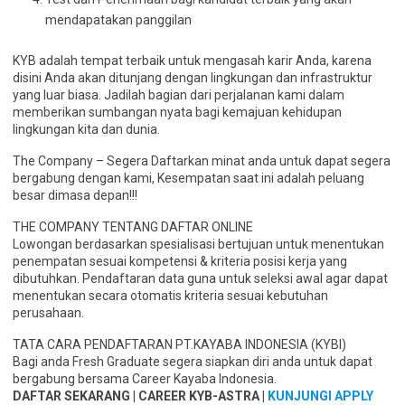
mendapatakan panggilan
KYB adalah tempat terbaik untuk mengasah karir Anda, karena
disini Anda akan ditunjang dengan lingkungan dan infrastruktur
yang luar biasa. Jadilah bagian dari perjalanan kami dalam
memberikan sumbangan nyata bagi kemajuan kehidupan
lingkungan kita dan dunia.
The Company – Segera Daftarkan minat anda untuk dapat segera
bergabung dengan kami, Kesempatan saat ini adalah peluang
besar dimasa depan!!!
THE COMPANY TENTANG DAFTAR ONLINE
Lowongan berdasarkan spesialisasi bertujuan untuk menentukan
penempatan sesuai kompetensi & kriteria posisi kerja yang
dibutuhkan. Pendaftaran data guna untuk seleksi awal agar dapat
menentukan secara otomatis kriteria sesuai kebutuhan
perusahaan.
TATA CARA PENDAFTARAN PT.KAYABA INDONESIA (KYBI)
Bagi anda Fresh Graduate segera siapkan diri anda untuk dapat
bergabung bersama Career Kayaba Indonesia.
DAFTAR SEKARANG | CAREER KYB-ASTRA |
KUNJUNGI APPLY