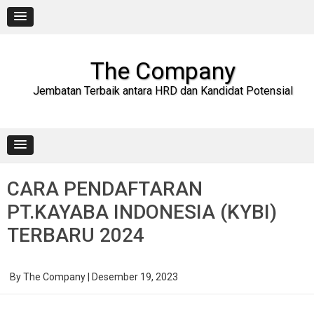
Skip
to
content
The Company
Jembatan Terbaik antara HRD dan Kandidat Potensial
CARA PENDAFTARAN
PT.KAYABA INDONESIA (KYBI)
TERBARU 2024
By
The Company
|
Desember 19, 2023