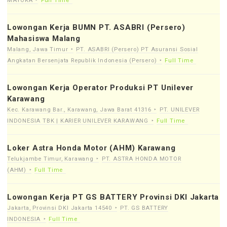
MAYORA
Full Time
Lowongan Kerja BUMN PT. ASABRI (Persero)
Mahasiswa Malang
Malang, Jawa Timur
PT. ASABRI (Persero) PT Asuransi Sosial
Angkatan Bersenjata Republik Indonesia (Persero)
Full Time
Lowongan Kerja Operator Produksi PT Unilever
Karawang
Kec. Karawang Bar., Karawang, Jawa Barat 41316
PT. UNILEVER
INDONESIA TBK | KARIER UNILEVER KARAWANG
Full Time
Loker Astra Honda Motor (AHM) Karawang
Telukjambe Timur, Karawang
PT. ASTRA HONDA MOTOR
(AHM)
Full Time
Lowongan Kerja PT GS BATTERY Provinsi DKI Jakarta
Jakarta, Provinsi DKI Jakarta 14540
PT. GS BATTERY
INDONESIA
Full Time