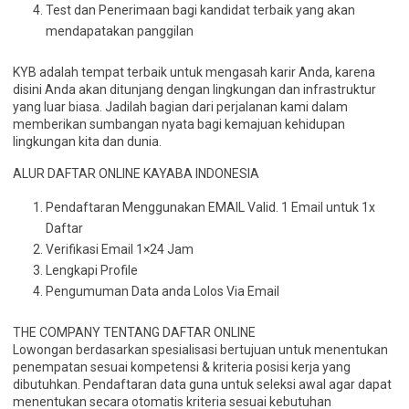
Test dan Penerimaan bagi kandidat terbaik yang akan
mendapatakan panggilan
KYB adalah tempat terbaik untuk mengasah karir Anda, karena
disini Anda akan ditunjang dengan lingkungan dan infrastruktur
yang luar biasa. Jadilah bagian dari perjalanan kami dalam
memberikan sumbangan nyata bagi kemajuan kehidupan
lingkungan kita dan dunia.
ALUR DAFTAR ONLINE KAYABA INDONESIA
Pendaftaran Menggunakan EMAIL Valid. 1 Email untuk 1x
Daftar
Verifikasi Email 1×24 Jam
Lengkapi Profile
Pengumuman Data anda Lolos Via Email
THE COMPANY TENTANG DAFTAR ONLINE
Lowongan berdasarkan spesialisasi bertujuan untuk menentukan
penempatan sesuai kompetensi & kriteria posisi kerja yang
dibutuhkan. Pendaftaran data guna untuk seleksi awal agar dapat
menentukan secara otomatis kriteria sesuai kebutuhan