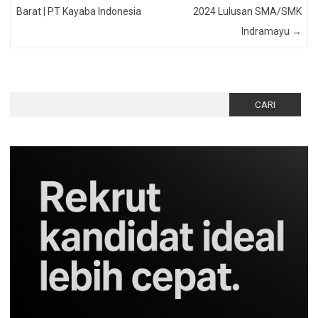
Barat | PT Kayaba Indonesia
2024 Lulusan SMA/SMK
Indramayu
→
Cari
untuk: