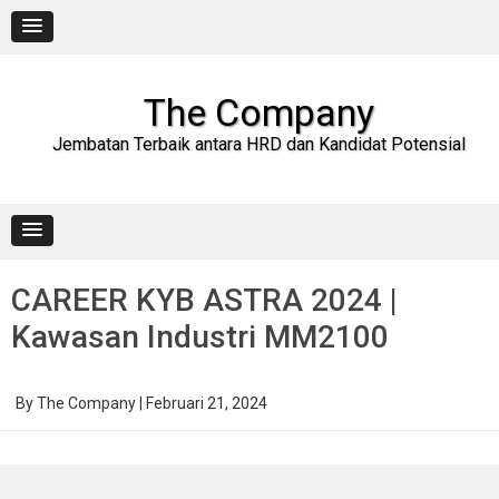
Skip
to
content
The Company
Jembatan Terbaik antara HRD dan Kandidat Potensial
CAREER KYB ASTRA 2024 |
Kawasan Industri MM2100
By
The Company
|
Februari 21, 2024