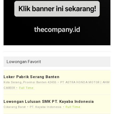
Lowongan Favorit
Loker Pabrik Serang Banten
Kota Serang, Provinsi Banten 42455
PT ASTRA HONDA MOTOR | AHM
CAREER
Full Time
Lowongan Lulusan SMK PT. Kayaba Indonesia
Cikarang Barat
PT. Kayaba Indonesia
Full Time