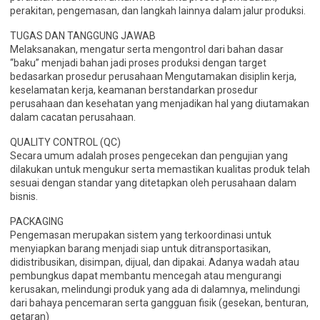
perakitan, pengemasan, dan langkah lainnya dalam jalur produksi.
TUGAS DAN TANGGUNG JAWAB
Melaksanakan, mengatur serta mengontrol dari bahan dasar
“baku” menjadi bahan jadi proses produksi dengan target
bedasarkan prosedur perusahaan Mengutamakan disiplin kerja,
keselamatan kerja, keamanan berstandarkan prosedur
perusahaan dan kesehatan yang menjadikan hal yang diutamakan
dalam cacatan perusahaan.
QUALITY CONTROL (QC)
Secara umum adalah proses pengecekan dan pengujian yang
dilakukan untuk mengukur serta memastikan kualitas produk telah
sesuai dengan standar yang ditetapkan oleh perusahaan dalam
bisnis.
PACKAGING
Pengemasan merupakan sistem yang terkoordinasi untuk
menyiapkan barang menjadi siap untuk ditransportasikan,
didistribusikan, disimpan, dijual, dan dipakai. Adanya wadah atau
pembungkus dapat membantu mencegah atau mengurangi
kerusakan, melindungi produk yang ada di dalamnya, melindungi
dari bahaya pencemaran serta gangguan fisik (gesekan, benturan,
getaran)