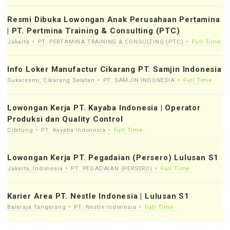
Resmi Dibuka Lowongan Anak Perusahaan Pertamina
| PT. Pertmina Training & Consulting (PTC)
Jakarta
PT. PERTAMINA TRAINING & CONSULTING (PTC)
Full Time
Info Loker Manufactur Cikarang PT. Samjin Indonesia
Sukaresmi, Cikarang Selatan
PT. SAMJIN INDONESIA
Full Time
Lowongan Kerja PT. Kayaba Indonesia | Operator
Produksi dan Quality Control
Cibitung
PT. Kayaba Indonesia
Full Time
Lowongan Kerja PT. Pegadaian (Persero) Lulusan S1
Jakarta, Indonesia
PT. PEGADAIAN (PERSERO)
Full Time
Karier Area PT. Nestle Indonesia | Lulusan S1
Balaraja Tangerang
PT. Nestle Indonesia
Full Time