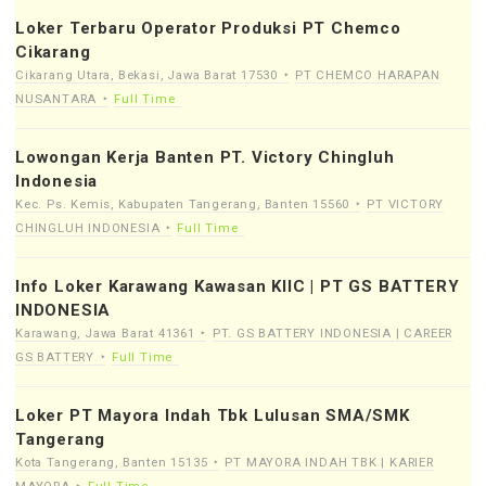
Loker Terbaru Operator Produksi PT Chemco
Cikarang
Cikarang Utara, Bekasi, Jawa Barat 17530
PT CHEMCO HARAPAN
NUSANTARA
Full Time
Lowongan Kerja Banten PT. Victory Chingluh
Indonesia
Kec. Ps. Kemis, Kabupaten Tangerang, Banten 15560
PT VICTORY
CHINGLUH INDONESIA
Full Time
Info Loker Karawang Kawasan KIIC | PT GS BATTERY
INDONESIA
Karawang, Jawa Barat 41361
PT. GS BATTERY INDONESIA | CAREER
GS BATTERY
Full Time
Loker PT Mayora Indah Tbk Lulusan SMA/SMK
Tangerang
Kota Tangerang, Banten 15135
PT MAYORA INDAH TBK | KARIER