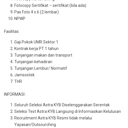
Fotocopy Sertifikat – sertifikat (bila ada)
Pas Foto 4 x 6 (2 lembar)
NPWP
Fasilitas:
Gaji Pokok UMR Sektor 1
Kontrak kerja PT 1 tahun
Tunjangan makan dan transport
Tunjangan kehadiran
Tunjangan Lembur/ Normatif
Jamsostek
THR
INFORMASI :
Seluruh Seleksi Astra KYB Diselenggarakan Serentak
Seleksi Test Astra KYB Langsung di Informasikan Kelulusan
Recruitment Astra KYB Resmi tidak melalui
Yayasan/Outsourching