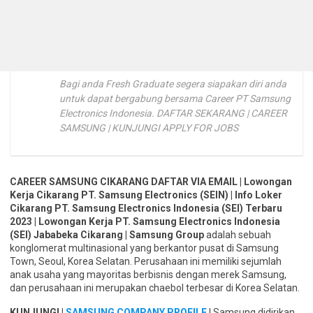
Bagi anda Fresh Graduate segera siapakan diri anda
untuk dapat bergabung bersama Career PT Samsung
Electronics Indonesia. DAFTAR SEKARANG | CAREER
SAMSUNG | KUNJUNGI APPLY FOR JOBS
CAREER SAMSUNG CIKARANG DAFTAR VIA EMAIL | Lowongan
Kerja Cikarang PT. Samsung Electronics (SEIN) | Info Loker
Cikarang PT. Samsung Electronics Indonesia (SEI) Terbaru
2023 | Lowongan Kerja PT. Samsung Electronics Indonesia
(SEI) Jababeka Cikarang | Samsung Group
adalah sebuah
konglomerat multinasional yang berkantor pusat di Samsung
Town, Seoul, Korea Selatan. Perusahaan ini memiliki sejumlah
anak usaha yang mayoritas berbisnis dengan merek Samsung,
dan perusahaan ini merupakan chaebol terbesar di Korea Selatan.
KUNJUNGI |
SAMSUNG COMPANY PROFILE
| Samsung didirikan