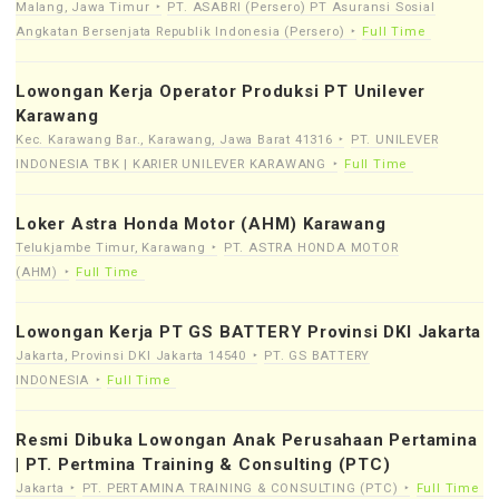
Malang, Jawa Timur
PT. ASABRI (Persero) PT Asuransi Sosial
Angkatan Bersenjata Republik Indonesia (Persero)
Full Time
Lowongan Kerja Operator Produksi PT Unilever
Karawang
Kec. Karawang Bar., Karawang, Jawa Barat 41316
PT. UNILEVER
INDONESIA TBK | KARIER UNILEVER KARAWANG
Full Time
Loker Astra Honda Motor (AHM) Karawang
Telukjambe Timur, Karawang
PT. ASTRA HONDA MOTOR
(AHM)
Full Time
Lowongan Kerja PT GS BATTERY Provinsi DKI Jakarta
Jakarta, Provinsi DKI Jakarta 14540
PT. GS BATTERY
INDONESIA
Full Time
Resmi Dibuka Lowongan Anak Perusahaan Pertamina
| PT. Pertmina Training & Consulting (PTC)
Jakarta
PT. PERTAMINA TRAINING & CONSULTING (PTC)
Full Time