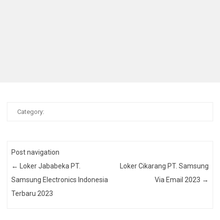
Category:
Post navigation
←
Loker Jababeka PT.
Loker Cikarang PT. Samsung
Samsung Electronics Indonesia
Via Email 2023
→
Terbaru 2023