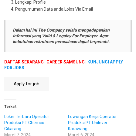
Lengkapi Profile
Pengumuman Data anda Lolos Via Email
Dalam hal ini The Company selalu mengedepankan
informasi yang Valid & Legalcy For Employer. Agar
kebutuhan rekrutmen perusahaan dapat terpenuhi.
DAFTAR SEKARANG | CAREER SAMSUNG
|
KUNJUNGI APPLY
FOR JOBS
Terkait
Loker Terbaru Operator
Lowongan Kerja Operator
Produksi PT Chemco
Produksi PT Unilever
Cikarang
Karawang
Maret 7, 2024
Maret 6, 2024