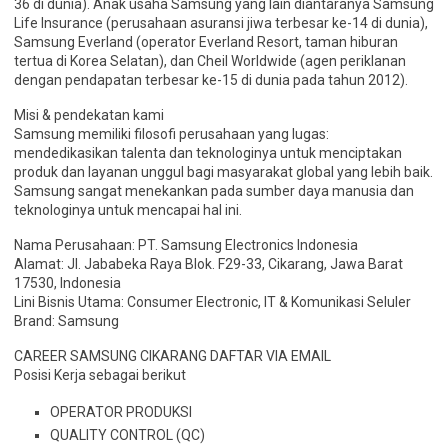
36 di dunia). Anak usaha Samsung yang lain diantaranya Samsung
Life Insurance (perusahaan asuransi jiwa terbesar ke-14 di dunia),
Samsung Everland (operator Everland Resort, taman hiburan
tertua di Korea Selatan), dan Cheil Worldwide (agen periklanan
dengan pendapatan terbesar ke-15 di dunia pada tahun 2012).
Misi & pendekatan kami
Samsung memiliki filosofi perusahaan yang lugas:
mendedikasikan talenta dan teknologinya untuk menciptakan
produk dan layanan unggul bagi masyarakat global yang lebih baik.
Samsung sangat menekankan pada sumber daya manusia dan
teknologinya untuk mencapai hal ini.
Nama Perusahaan: PT. Samsung Electronics Indonesia
Alamat: Jl. Jababeka Raya Blok. F29-33, Cikarang, Jawa Barat
17530, Indonesia
Lini Bisnis Utama: Consumer Electronic, IT & Komunikasi Seluler
Brand: Samsung
CAREER SAMSUNG CIKARANG DAFTAR VIA EMAIL
Posisi Kerja sebagai berikut
OPERATOR PRODUKSI
QUALITY CONTROL (QC)