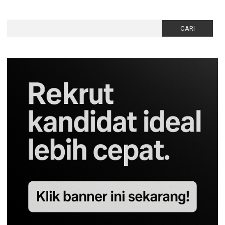
Cari
untuk: