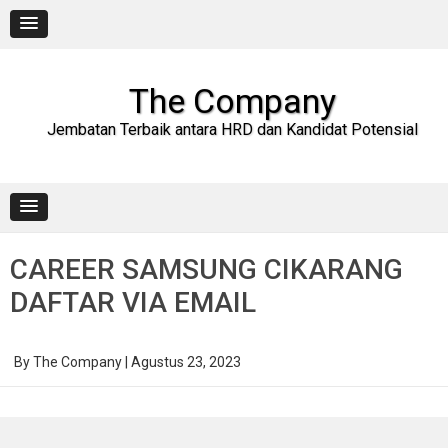
Skip
to
content
The Company
Jembatan Terbaik antara HRD dan Kandidat Potensial
CAREER SAMSUNG CIKARANG
DAFTAR VIA EMAIL
By
The Company
|
Agustus 23, 2023