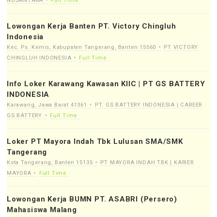
NUSANTARA
Full Time
Lowongan Kerja Banten PT. Victory Chingluh
Indonesia
Kec. Ps. Kemis, Kabupaten Tangerang, Banten 15560
PT VICTORY
CHINGLUH INDONESIA
Full Time
Info Loker Karawang Kawasan KIIC | PT GS BATTERY
INDONESIA
Karawang, Jawa Barat 41361
PT. GS BATTERY INDONESIA | CAREER
GS BATTERY
Full Time
Loker PT Mayora Indah Tbk Lulusan SMA/SMK
Tangerang
Kota Tangerang, Banten 15135
PT MAYORA INDAH TBK | KARIER
MAYORA
Full Time
Lowongan Kerja BUMN PT. ASABRI (Persero)
Mahasiswa Malang