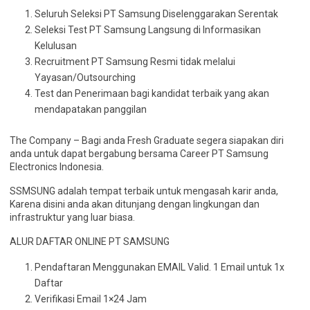
Seluruh Seleksi PT Samsung Diselenggarakan Serentak
Seleksi Test PT Samsung Langsung di Informasikan
Kelulusan
Recruitment PT Samsung Resmi tidak melalui
Yayasan/Outsourching
Test dan Penerimaan bagi kandidat terbaik yang akan
mendapatakan panggilan
The Company – Bagi anda Fresh Graduate segera siapakan diri
anda untuk dapat bergabung bersama Career PT Samsung
Electronics Indonesia.
SSMSUNG adalah tempat terbaik untuk mengasah karir anda,
Karena disini anda akan ditunjang dengan lingkungan dan
infrastruktur yang luar biasa.
ALUR DAFTAR ONLINE PT SAMSUNG
Pendaftaran Menggunakan EMAIL Valid. 1 Email untuk 1x
Daftar
Verifikasi Email 1×24 Jam