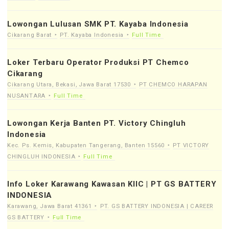
Lowongan Lulusan SMK PT. Kayaba Indonesia
Cikarang Barat
PT. Kayaba Indonesia
Full Time
Loker Terbaru Operator Produksi PT Chemco
Cikarang
Cikarang Utara, Bekasi, Jawa Barat 17530
PT CHEMCO HARAPAN
NUSANTARA
Full Time
Lowongan Kerja Banten PT. Victory Chingluh
Indonesia
Kec. Ps. Kemis, Kabupaten Tangerang, Banten 15560
PT VICTORY
CHINGLUH INDONESIA
Full Time
Info Loker Karawang Kawasan KIIC | PT GS BATTERY
INDONESIA
Karawang, Jawa Barat 41361
PT. GS BATTERY INDONESIA | CAREER
GS BATTERY
Full Time