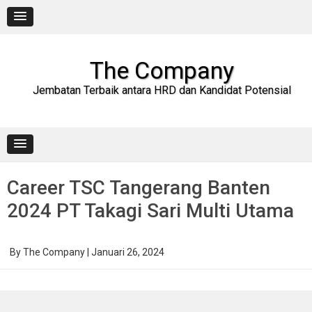
Skip
to
content
The Company
Jembatan Terbaik antara HRD dan Kandidat Potensial
Career TSC Tangerang Banten
2024 PT Takagi Sari Multi Utama
By
The Company
|
Januari 26, 2024