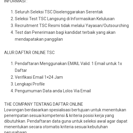
INFORMASI :
Seluruh Seleksi TSC Diselenggarakan Serentak
Seleksi Test TSC Langsung di Informasikan Kelulusan
Recruitment TSC Resmi tidak melalui Yayasan/Outsourching
Test dan Penerimaan bagi kandidat terbaik yang akan
mendapatakan panggilan
ALUR DAFTAR ONLINE TSC
Pendaftaran Menggunakan EMAIL Valid. 1 Email untuk 1x
Daftar
Verifikasi Email 1×24 Jam
Lengkapi Profile
Pengumuman Data anda Lolos Via Email
THE COMPANY TENTANG DAFTAR ONLINE
Lowongan berdasarkan spesialisasi bertujuan untuk menentukan
penempatan sesuai kompetensi & kriteria posisi kerja yang
dibutuhkan. Pendaftaran data guna untuk seleksi awal agar dapat
menentukan secara otomatis kriteria sesuai kebutuhan
perusahaan.