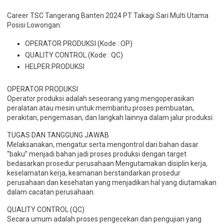
Career TSC Tangerang Banten 2024 PT Takagi Sari Multi Utama
Posisi Lowongan:
OPERATOR PRODUKSI (Kode : OP)
QUALITY CONTROL (Kode : QC)
HELPER PRODUKSI
OPERATOR PRODUKSI
Operator produksi adalah seseorang yang mengoperasikan
peralatan atau mesin untuk membantu proses pembuatan,
perakitan, pengemasan, dan langkah lainnya dalam jalur produksi.
TUGAS DAN TANGGUNG JAWAB
Melaksanakan, mengatur serta mengontrol dari bahan dasar
“baku” menjadi bahan jadi proses produksi dengan target
bedasarkan prosedur perusahaan Mengutamakan disiplin kerja,
keselamatan kerja, keamanan berstandarkan prosedur
perusahaan dan kesehatan yang menjadikan hal yang diutamakan
dalam cacatan perusahaan.
QUALITY CONTROL (QC)
Secara umum adalah proses pengecekan dan pengujian yang