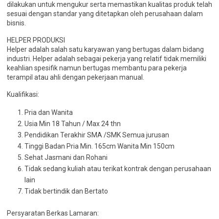
dilakukan untuk mengukur serta memastikan kualitas produk telah
sesuai dengan standar yang ditetapkan oleh perusahaan dalam
bisnis.
HELPER PRODUKSI
Helper adalah salah satu karyawan yang bertugas dalam bidang
industri. Helper adalah sebagai pekerja yang relatif tidak memiliki
keahlian spesifik namun bertugas membantu para pekerja
terampil atau ahli dengan pekerjaan manual.
Kualifikasi:
Pria dan Wanita
Usia Min 18 Tahun / Max 24 thn
Pendidikan Terakhir SMA /SMK Semua jurusan
Tinggi Badan Pria Min. 165cm Wanita Min 150cm
Sehat Jasmani dan Rohani
Tidak sedang kuliah atau terikat kontrak dengan perusahaan
lain
Tidak bertindik dan Bertato
Persyaratan Berkas Lamaran: