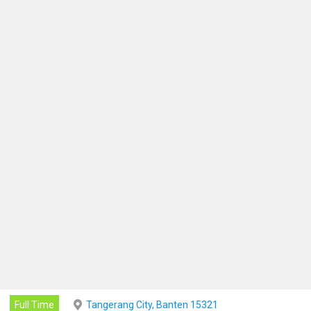
Full Time
Tangerang City, Banten 15321