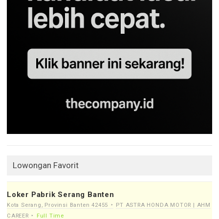
Lowongan Favorit
Loker Pabrik Serang Banten
Kota Serang, Provinsi Banten 42455
PT ASTRA HONDA MOTOR | AHM
CAREER
Full Time