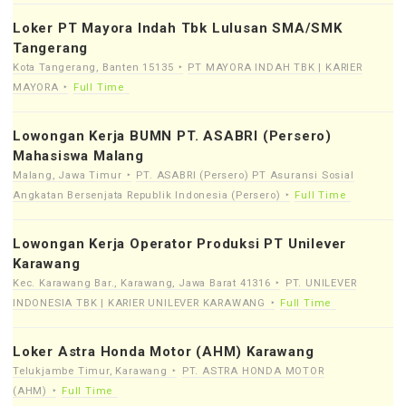
Loker PT Mayora Indah Tbk Lulusan SMA/SMK
Tangerang
Kota Tangerang, Banten 15135
PT MAYORA INDAH TBK | KARIER
MAYORA
Full Time
Lowongan Kerja BUMN PT. ASABRI (Persero)
Mahasiswa Malang
Malang, Jawa Timur
PT. ASABRI (Persero) PT Asuransi Sosial
Angkatan Bersenjata Republik Indonesia (Persero)
Full Time
Lowongan Kerja Operator Produksi PT Unilever
Karawang
Kec. Karawang Bar., Karawang, Jawa Barat 41316
PT. UNILEVER
INDONESIA TBK | KARIER UNILEVER KARAWANG
Full Time
Loker Astra Honda Motor (AHM) Karawang
Telukjambe Timur, Karawang
PT. ASTRA HONDA MOTOR
(AHM)
Full Time