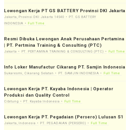
Lowongan Kerja PT GS BATTERY Provinsi DKI Jakarta
Jakarta, Provinsi DKI Jakarta 14540
PT. GS BATTERY
INDONESIA
Full Time
Resmi Dibuka Lowongan Anak Perusahaan Pertamina
| PT. Pertmina Training & Consulting (PTC)
Jakarta
PT. PERTAMINA TRAINING & CONSULTING (PTC)
Full Time
Info Loker Manufactur Cikarang PT. Samjin Indonesia
Sukaresmi, Cikarang Selatan
PT. SAMJIN INDONESIA
Full Time
Lowongan Kerja PT. Kayaba Indonesia | Operator
Produksi dan Quality Control
Cibitung
PT. Kayaba Indonesia
Full Time
Lowongan Kerja PT. Pegadaian (Persero) Lulusan S1
Jakarta, Indonesia
PT. PEGADAIAN (PERSERO)
Full Time