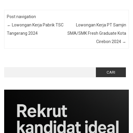
Post navigation
←
Lowongan Kerja Pabrik TSC
Lowongan Kerja PT Samjin
Tangerang 2024
SMA/SMK Fresh Graduate Kota
Cirebon 2024
→
Cari
untuk: