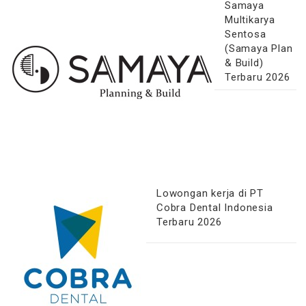
Samaya
Multikarya
Sentosa
(Samaya Plan
& Build)
Terbaru 2026
Lowongan kerja di PT
Cobra Dental Indonesia
Terbaru 2026