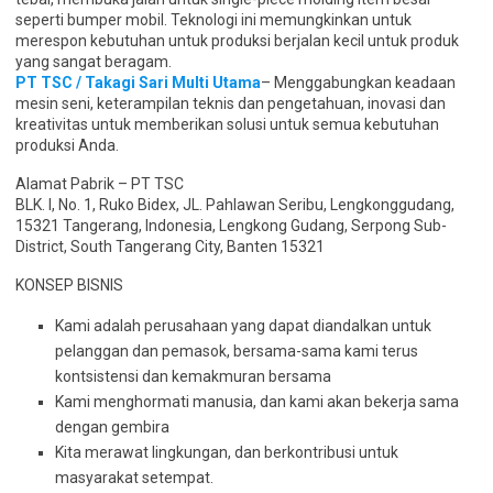
seperti bumper mobil. Teknologi ini memungkinkan untuk
merespon kebutuhan untuk produksi berjalan kecil untuk produk
yang sangat beragam.
PT TSC / Takagi Sari Multi Utama
– Menggabungkan keadaan
mesin seni, keterampilan teknis dan pengetahuan, inovasi dan
kreativitas untuk memberikan solusi untuk semua kebutuhan
produksi Anda.
Alamat Pabrik – PT TSC
BLK. I, No. 1, Ruko Bidex, JL. Pahlawan Seribu, Lengkonggudang,
15321 Tangerang, Indonesia, Lengkong Gudang, Serpong Sub-
District, South Tangerang City, Banten 15321
KONSEP BISNIS
Kami adalah perusahaan yang dapat diandalkan untuk
pelanggan dan pemasok, bersama-sama kami terus
kontsistensi dan kemakmuran bersama
Kami menghormati manusia, dan kami akan bekerja sama
dengan gembira
Kita merawat lingkungan, dan berkontribusi untuk
masyarakat setempat.