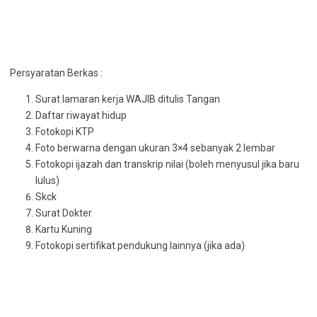
Persyaratan Berkas :
Surat lamaran kerja WAJIB ditulis Tangan
Daftar riwayat hidup
Fotokopi KTP
Foto berwarna dengan ukuran 3×4 sebanyak 2 lembar
Fotokopi ijazah dan transkrip nilai (boleh menyusul jika baru
lulus)
Skck
Surat Dokter
Kartu Kuning
Fotokopi sertifikat pendukung lainnya (jika ada)