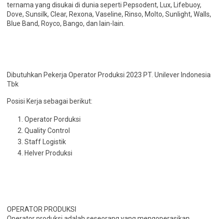
ternama yang disukai di dunia seperti Pepsodent, Lux, Lifebuoy,
Dove, Sunsilk, Clear, Rexona, Vaseline, Rinso, Molto, Sunlight, Walls,
Blue Band, Royco, Bango, dan lain-lain.
Dibutuhkan Pekerja Operator Produksi 2023 PT. Unilever Indonesia
Tbk
Posisi Kerja sebagai berikut:
Operator Porduksi
Quality Control
Staff Logistik
Helver Produksi
OPERATOR PRODUKSI
Operator produksi adalah seseorang yang mengoperasikan