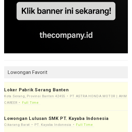
Lowongan Favorit
Loker Pabrik Serang Banten
Kota Serang, Provinsi Banten 42455
PT ASTRA HONDA MOTOR | AHM
CAREER
Full Time
Lowongan Lulusan SMK PT. Kayaba Indonesia
Cikarang Barat
PT. Kayaba Indonesia
Full Time