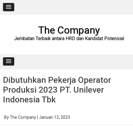
Skip
to
content
The Company
Jembatan Terbaik antara HRD dan Kandidat Potensial
Dibutuhkan Pekerja Operator
Produksi 2023 PT. Unilever
Indonesia Tbk
By
The Company
|
Januari 12, 2023