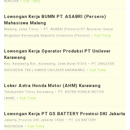
MAYORA
Full Time
Lowongan Kerja BUMN PT. ASABRI (Persero)
Mahasiswa Malang
Malang, Jawa Timur
PT. ASABRI (Persero) PT Asuransi Sosial
Angkatan Bersenjata Republik Indonesia (Persero)
Full Time
Lowongan Kerja Operator Produksi PT Unilever
Karawang
Kec. Karawang Bar., Karawang, Jawa Barat 41316
PT. UNILEVER
INDONESIA TBK | KARIER UNILEVER KARAWANG
Full Time
Loker Astra Honda Motor (AHM) Karawang
Telukjambe Timur, Karawang
PT. ASTRA HONDA MOTOR
(AHM)
Full Time
Lowongan Kerja PT GS BATTERY Provinsi DKI Jakarta
Jakarta, Provinsi DKI Jakarta 14540
PT. GS BATTERY
INDONESIA
Full Time