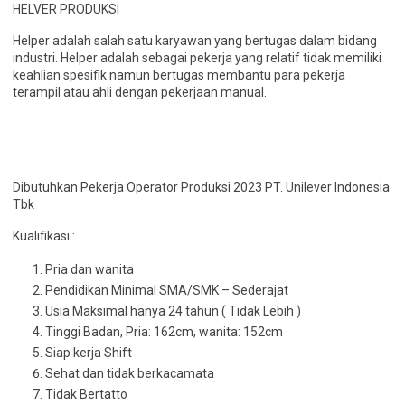
HELVER PRODUKSI
Helper adalah salah satu karyawan yang bertugas dalam bidang
industri. Helper adalah sebagai pekerja yang relatif tidak memiliki
keahlian spesifik namun bertugas membantu para pekerja
terampil atau ahli dengan pekerjaan manual.
Dibutuhkan Pekerja Operator Produksi 2023 PT. Unilever Indonesia
Tbk
Kualifikasi :
Pria dan wanita
Pendidikan Minimal SMA/SMK – Sederajat
Usia Maksimal hanya 24 tahun ( Tidak Lebih )
Tinggi Badan, Pria: 162cm, wanita: 152cm
Siap kerja Shift
Sehat dan tidak berkacamata
Tidak Bertatto