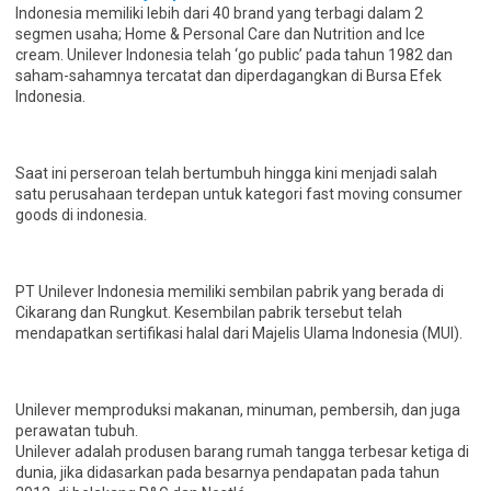
Indonesia memiliki lebih dari 40 brand yang terbagi dalam 2
segmen usaha; Home & Personal Care dan Nutrition and Ice
cream. Unilever Indonesia telah ‘go public’ pada tahun 1982 dan
saham-sahamnya tercatat dan diperdagangkan di Bursa Efek
Indonesia.
Saat ini perseroan telah bertumbuh hingga kini menjadi salah
satu perusahaan terdepan untuk kategori fast moving consumer
goods di indonesia.
PT Unilever Indonesia memiliki sembilan pabrik yang berada di
Cikarang dan Rungkut. Kesembilan pabrik tersebut telah
mendapatkan sertifikasi halal dari Majelis Ulama Indonesia (MUI).
Unilever memproduksi makanan, minuman, pembersih, dan juga
perawatan tubuh.
Unilever adalah produsen barang rumah tangga terbesar ketiga di
dunia, jika didasarkan pada besarnya pendapatan pada tahun