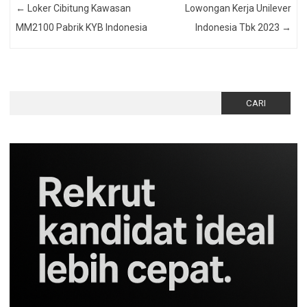
←
Loker Cibitung Kawasan
Lowongan Kerja Unilever
MM2100 Pabrik KYB Indonesia
Indonesia Tbk 2023
→
Cari
untuk: