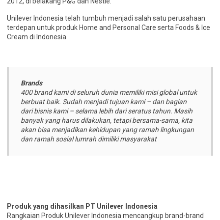
2012, di belakang P&G dan Nestlé.
Unilever Indonesia telah tumbuh menjadi salah satu perusahaan
terdepan untuk produk Home and Personal Care serta Foods & Ice
Cream di Indonesia.
Brands
400 brand kami di seluruh dunia memiliki misi global untuk
berbuat baik. Sudah menjadi tujuan kami – dan bagian
dari bisnis kami – selama lebih dari seratus tahun. Masih
banyak yang harus dilakukan, tetapi bersama-sama, kita
akan bisa menjadikan kehidupan yang ramah lingkungan
dan ramah sosial lumrah dimiliki masyarakat
Produk yang dihasilkan PT Unilever Indonesia
Rangkaian Produk Unilever Indonesia mencangkup brand-brand