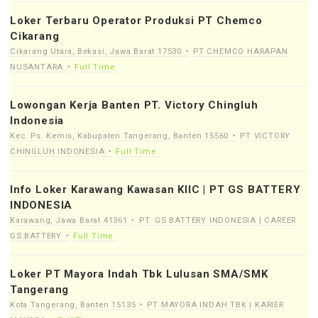
Loker Terbaru Operator Produksi PT Chemco
Cikarang
Cikarang Utara, Bekasi, Jawa Barat 17530
PT CHEMCO HARAPAN
NUSANTARA
Full Time
Lowongan Kerja Banten PT. Victory Chingluh
Indonesia
Kec. Ps. Kemis, Kabupaten Tangerang, Banten 15560
PT VICTORY
CHINGLUH INDONESIA
Full Time
Info Loker Karawang Kawasan KIIC | PT GS BATTERY
INDONESIA
Karawang, Jawa Barat 41361
PT. GS BATTERY INDONESIA | CAREER
GS BATTERY
Full Time
Loker PT Mayora Indah Tbk Lulusan SMA/SMK
Tangerang
Kota Tangerang, Banten 15135
PT MAYORA INDAH TBK | KARIER