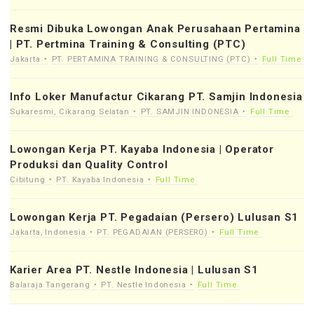
Resmi Dibuka Lowongan Anak Perusahaan Pertamina
| PT. Pertmina Training & Consulting (PTC)
Jakarta
PT. PERTAMINA TRAINING & CONSULTING (PTC)
Full Time
Info Loker Manufactur Cikarang PT. Samjin Indonesia
Sukaresmi, Cikarang Selatan
PT. SAMJIN INDONESIA
Full Time
Lowongan Kerja PT. Kayaba Indonesia | Operator
Produksi dan Quality Control
Cibitung
PT. Kayaba Indonesia
Full Time
Lowongan Kerja PT. Pegadaian (Persero) Lulusan S1
Jakarta, Indonesia
PT. PEGADAIAN (PERSERO)
Full Time
Karier Area PT. Nestle Indonesia | Lulusan S1
Balaraja Tangerang
PT. Nestle Indonesia
Full Time