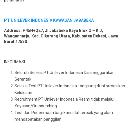
pelamaran
PT UNILEVER INDONESIA KAWASAN JABABEKA
Address: P45H+Q27, Jl Jababeka Raya Blok O – KIJ,
Wangunharja, Kec. Cikarang Utara, Kabupaten Bekasi, Jawa
Barat 17530
INFORMASI :
Seluruh Seleksi PT Unilever Indonesia Diselenggarakan
Serentak
Seleksi Test PT Unilever Indonesia Langsung di Informasikan
Kelulusan
Recruitment PT Unilever Indonesia Resmi tidak melalui
Yayasan/Outsourching
Test dan Penerimaan bagi kandidat terbaik yang akan
mendapatakan panggilan