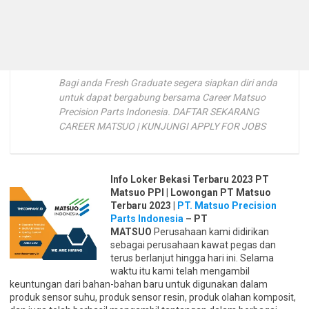
Bagi anda Fresh Graduate segera siapkan diri anda
untuk dapat bergabung bersama Career Matsuo
Precision Parts Indonesia. DAFTAR SEKARANG
CAREER MATSUO | KUNJUNGI APPLY FOR JOBS
Info Loker Bekasi Terbaru 2023 PT
Matsuo PPI | Lowongan PT Matsuo
Terbaru 2023 |
PT. Matsuo Precision
Parts Indonesia
– PT
MATSUO
Perusahaan kami didirikan
sebagai perusahaan kawat pegas dan
terus berlanjut hingga hari ini. Selama
waktu itu kami telah mengambil
keuntungan dari bahan-bahan baru untuk digunakan dalam
produk sensor suhu, produk sensor resin, produk olahan komposit,