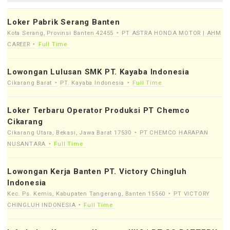
Loker Pabrik Serang Banten
Kota Serang, Provinsi Banten 42455
PT ASTRA HONDA MOTOR | AHM
CAREER
Full Time
Lowongan Lulusan SMK PT. Kayaba Indonesia
Cikarang Barat
PT. Kayaba Indonesia
Full Time
Loker Terbaru Operator Produksi PT Chemco
Cikarang
Cikarang Utara, Bekasi, Jawa Barat 17530
PT CHEMCO HARAPAN
NUSANTARA
Full Time
Lowongan Kerja Banten PT. Victory Chingluh
Indonesia
Kec. Ps. Kemis, Kabupaten Tangerang, Banten 15560
PT VICTORY
CHINGLUH INDONESIA
Full Time