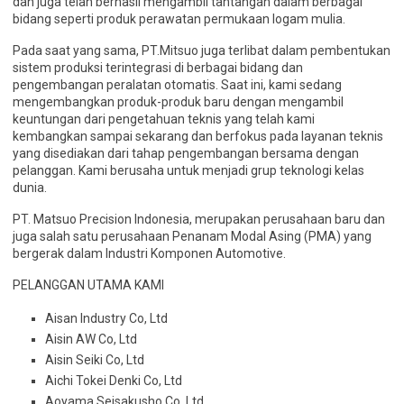
dan juga telah berhasil mengambil tantangan dalam berbagai
bidang seperti produk perawatan permukaan logam mulia.
Pada saat yang sama, PT.Mitsuo juga terlibat dalam pembentukan
sistem produksi terintegrasi di berbagai bidang dan
pengembangan peralatan otomatis. Saat ini, kami sedang
mengembangkan produk-produk baru dengan mengambil
keuntungan dari pengetahuan teknis yang telah kami
kembangkan sampai sekarang dan berfokus pada layanan teknis
yang disediakan dari tahap pengembangan bersama dengan
pelanggan. Kami berusaha untuk menjadi grup teknologi kelas
dunia.
PT. Matsuo Precision Indonesia, merupakan perusahaan baru dan
juga salah satu perusahaan Penanam Modal Asing (PMA) yang
bergerak dalam Industri Komponen Automotive.
PELANGGAN UTAMA KAMI
Aisan Industry Co, Ltd
Aisin AW Co, Ltd
Aisin Seiki Co, Ltd
Aichi Tokei Denki Co, Ltd
Aoyama Seisakusho Co, Ltd