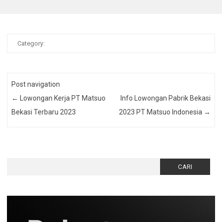
Category:
Post navigation
←
Lowongan Kerja PT Matsuo
Info Lowongan Pabrik Bekasi
Bekasi Terbaru 2023
2023 PT Matsuo Indonesia
→
Cari
untuk: