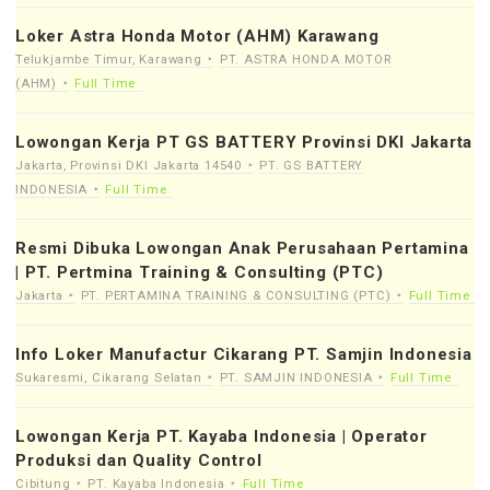
Loker Astra Honda Motor (AHM) Karawang
Telukjambe Timur, Karawang
PT. ASTRA HONDA MOTOR
(AHM)
Full Time
Lowongan Kerja PT GS BATTERY Provinsi DKI Jakarta
Jakarta, Provinsi DKI Jakarta 14540
PT. GS BATTERY
INDONESIA
Full Time
Resmi Dibuka Lowongan Anak Perusahaan Pertamina
| PT. Pertmina Training & Consulting (PTC)
Jakarta
PT. PERTAMINA TRAINING & CONSULTING (PTC)
Full Time
Info Loker Manufactur Cikarang PT. Samjin Indonesia
Sukaresmi, Cikarang Selatan
PT. SAMJIN INDONESIA
Full Time
Lowongan Kerja PT. Kayaba Indonesia | Operator
Produksi dan Quality Control
Cibitung
PT. Kayaba Indonesia
Full Time