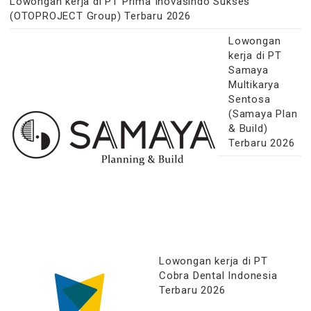
Lowongan kerja di PT Prima Inovasindo Sukses
(OTOPROJECT Group) Terbaru 2026
Lowongan
kerja di PT
Samaya
Multikarya
Sentosa
(Samaya Plan
& Build)
Terbaru 2026
Lowongan kerja di PT
Cobra Dental Indonesia
Terbaru 2026