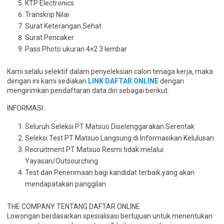
KTP Electronics
Transkrip Nilai
Surat Keterangan Sehat
Surat Pencaker
Pass Photo ukuran 4×2 3 lembar
Kami selalu selektif dalam penyeleksian calon tenaga kerja, maka
dengan ini kami sediakan
LINK DAFTAR ONLINE
dengan
mengirimkan pendaftaran data diri sebagai berikut:
INFORMASI :
Seluruh Seleksi PT Matsuo Diselenggarakan Serentak
Seleksi Test PT Matsuo Langsung di Informasikan Kelulusan
Recruitment PT Matsuo Resmi tidak melalui
Yayasan/Outsourching
Test dan Penerimaan bagi kandidat terbaik yang akan
mendapatakan panggilan
THE COMPANY TENTANG DAFTAR ONLINE
Lowongan berdasarkan spesialisasi bertujuan untuk menentukan