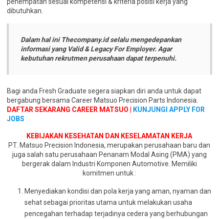
penempatan sesuai kompetensi & kriteria posisi kerja yang
dibutuhkan.
Dalam hal ini
Thecompany.id
selalu mengedepankan
informasi yang Valid & Legacy For Employer. Agar
kebutuhan rekrutmen perusahaan dapat terpenuhi.
Bagi anda Fresh Graduate segera siapkan diri anda untuk dapat
bergabung bersama Career Matsuo Precision Parts Indonesia.
DAFTAR SEKARANG CAREER MATSUO |
KUNJUNGI APPLY FOR
JOBS
KEBIJAKAN KESEHATAN DAN KESELAMATAN KERJA
PT. Matsuo Precision Indonesia, merupakan perusahaan baru dan
juga salah satu perusahaan Penanam Modal Asing (PMA) yang
bergerak dalam Industri Komponen Automotive. Memiliki
komitmen untuk :
Menyediakan kondisi dan pola kerja yang aman, nyaman dan
sehat sebagai prioritas utama untuk melakukan usaha
pencegahan terhadap terjadinya cedera yang berhubungan