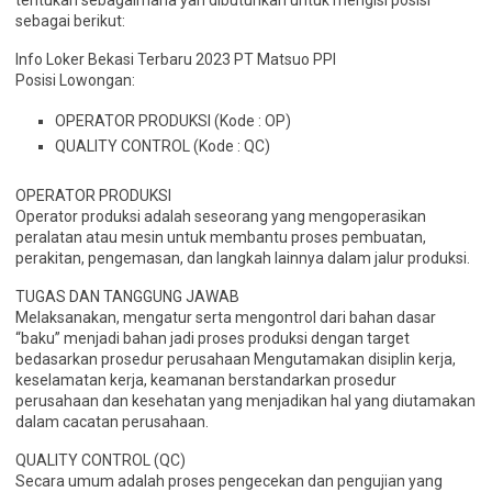
tentukan sebagaimana yan dibutuhkan untuk mengisi posisi
sebagai berikut:
Info Loker Bekasi Terbaru 2023 PT Matsuo PPI
Posisi Lowongan:
OPERATOR PRODUKSI (Kode : OP)
QUALITY CONTROL (Kode : QC)
OPERATOR PRODUKSI
Operator produksi adalah seseorang yang mengoperasikan
peralatan atau mesin untuk membantu proses pembuatan,
perakitan, pengemasan, dan langkah lainnya dalam jalur produksi.
TUGAS DAN TANGGUNG JAWAB
Melaksanakan, mengatur serta mengontrol dari bahan dasar
“baku” menjadi bahan jadi proses produksi dengan target
bedasarkan prosedur perusahaan Mengutamakan disiplin kerja,
keselamatan kerja, keamanan berstandarkan prosedur
perusahaan dan kesehatan yang menjadikan hal yang diutamakan
dalam cacatan perusahaan.
QUALITY CONTROL (QC)
Secara umum adalah proses pengecekan dan pengujian yang