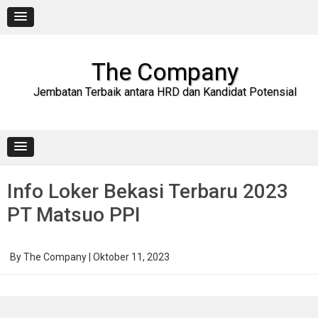
Skip
to
content
The Company
Jembatan Terbaik antara HRD dan Kandidat Potensial
Info Loker Bekasi Terbaru 2023
PT Matsuo PPI
By
The Company
|
Oktober 11, 2023