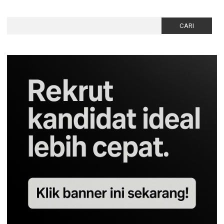
Cari
untuk: