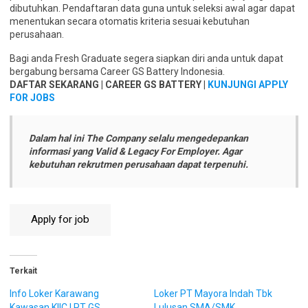
dibutuhkan. Pendaftaran data guna untuk seleksi awal agar dapat
menentukan secara otomatis kriteria sesuai kebutuhan
perusahaan.
Bagi anda Fresh Graduate segera siapkan diri anda untuk dapat
bergabung bersama Career GS Battery Indonesia.
DAFTAR SEKARANG | CAREER GS BATTERY |
KUNJUNGI APPLY
FOR JOBS
Dalam hal ini The Company selalu mengedepankan
informasi yang Valid & Legacy For Employer. Agar
kebutuhan rekrutmen perusahaan dapat terpenuhi.
Terkait
Info Loker Karawang
Loker PT Mayora Indah Tbk
Kawasan KIIC | PT GS
Lulusan SMA/SMK