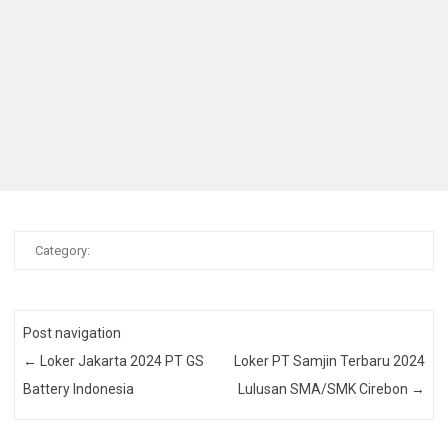
Category:
Post navigation
←
Loker Jakarta 2024 PT GS
Loker PT Samjin Terbaru 2024
Battery Indonesia
Lulusan SMA/SMK Cirebon
→