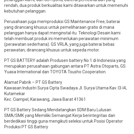
rendah, dua produk berkualitas kami ditawarkan untuk memenuhi
kebutuhan pelanggan.
Perusahaan juga memproduksi GS Maintenance Free, baterai
yang dirancang khusus untuk pemeliharaan gratis di mana
pelanggan hanya dapat menginstal itu. Teknologi Desain kami
telah membuat produk ini memerlukan perawatan minimum
(perawatan sederhana). GS VRLA, yang juga baterai bebas
perawatan, dirancang khusus untuk sepeda motor.
PT GS BATTERY adalah Produsen battery No.1 di Indonesia yang
merupakan perusahaan gabungan antara PT Astra Otoparts, GS
Yuasa International dan TOYOTA Tsusho Cooperation.
Alamat Pabrik – PT GS Battery
Kawasan Industri Surya Cipta Swadaya Jl. Surya Utama Kav. I3-I4,
Kutamekar
Kec. Ciampel, Karawang, Jawa Barat 41361
PT GS Battery Sedang Mendatangkan SDM Baru Lulusan
SMA/SMK yang Memiliki Semangat Kerja berintegritas dan
berdedikasi tinggi guna mengikuti seleksi untuk Posisi Operator
Produksi PT GS Battery