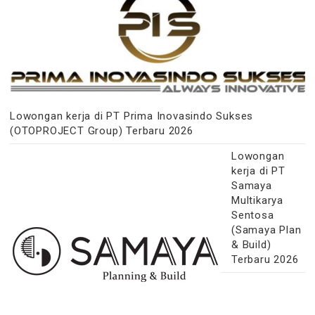
Lowongan kerja di PT Prima Inovasindo Sukses
(OTOPROJECT Group) Terbaru 2026
Lowongan
kerja di PT
Samaya
Multikarya
Sentosa
(Samaya Plan
& Build)
Terbaru 2026