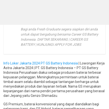
Bagi anda Fresh Graduate segera siapkan diri anda
untuk dapat bergabung bersama Career GS Battery
Indonesia. DAFTAR SEKARANG | CAREER GS
BATTERY | KUNJUNGI APPLY FOR JOBS
Info Loker Jakarta 2024 PT GS Battery Indonesia
| Lowongan Kerja
Astra Jakarta 2024 | PT. GS Battery Indonesia – PT GS Battery
Indonesia Perusahaan diakui sebagai produsen baterai terbesar
kepuasan pelanggan. Meningkatnya permintaan untuk baterai
timbal-asam selalu diambil sebagai tantangan berharga untuk
menyediakan produk dan layanan terbaik. Nama GS merupakan
kepanjangan dari nama pendiri pertama perusahaan yang berasal
dari Jepang yaitu Genzo Shimadzu.
GS Premium, baterai konvensional yang dapat diandalkan bagi
pelanggan kami, dan GS Hybrid, baterai pemeliharaan yang