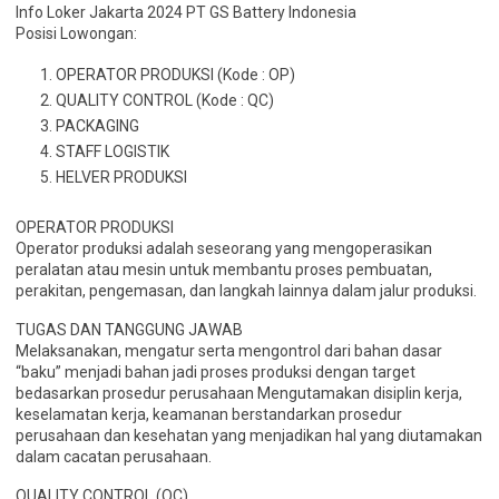
Info Loker Jakarta 2024 PT GS Battery Indonesia
Posisi Lowongan:
OPERATOR PRODUKSI (Kode : OP)
QUALITY CONTROL (Kode : QC)
PACKAGING
STAFF LOGISTIK
HELVER PRODUKSI
OPERATOR PRODUKSI
Operator produksi adalah seseorang yang mengoperasikan
peralatan atau mesin untuk membantu proses pembuatan,
perakitan, pengemasan, dan langkah lainnya dalam jalur produksi.
TUGAS DAN TANGGUNG JAWAB
Melaksanakan, mengatur serta mengontrol dari bahan dasar
“baku” menjadi bahan jadi proses produksi dengan target
bedasarkan prosedur perusahaan Mengutamakan disiplin kerja,
keselamatan kerja, keamanan berstandarkan prosedur
perusahaan dan kesehatan yang menjadikan hal yang diutamakan
dalam cacatan perusahaan.
QUALITY CONTROL (QC)