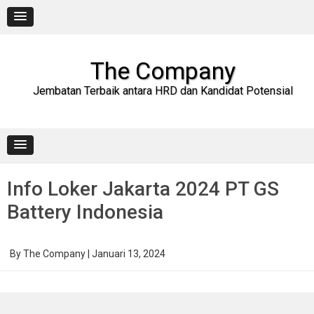
Skip
to
content
The Company
Jembatan Terbaik antara HRD dan Kandidat Potensial
Info Loker Jakarta 2024 PT GS
Battery Indonesia
By
The Company
|
Januari 13, 2024