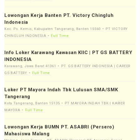
Lowongan Kerja Banten PT. Victory Chingluh
Indonesia
Kec. Ps. Kemis, Kabupaten Tangerang, Banten 15560
PT VICTORY
CHINGLUH INDONESIA
Full Time
Info Loker Karawang Kawasan KIIC | PT GS BATTERY
INDONESIA
Karawang, Jawa Barat 41361
PT. GS BATTERY INDONESIA | CAREER
GS BATTERY
Full Time
Loker PT Mayora Indah Tbk Lulusan SMA/SMK
Tangerang
Kota Tangerang, Banten 15135
PT MAYORA INDAH TBK | KARIER
MAYORA
Full Time
Lowongan Kerja BUMN PT. ASABRI (Persero)
Mahasiswa Malang