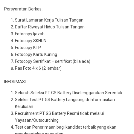
Persyaratan Berkas :
Surat Lamaran Kerja Tulisan Tangan
Daftar Riwayat Hidup Tulisan Tangan
Fotocopy Ijazah
Fotocopy SKHUN
Fotocopy KTP
Fotocopy Kartu Kuning
Fotocopy Sertifikat – sertifikat (bila ada)
Pas Foto 4 x 6 (2 lembar)
INFORMASI :
Seluruh Seleksi PT GS Battery Diselenggarakan Serentak
Seleksi Test PT GS Battery Langsung di Informasikan
Kelulusan
Recruitment PT GS Battery Resmi tidak melalui
Yayasan/Outsourching
Test dan Penerimaan bagi kandidat terbaik yang akan