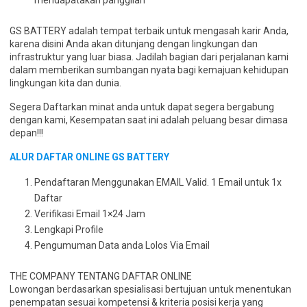
mendapatakan panggilan
GS BATTERY adalah tempat terbaik untuk mengasah karir Anda,
karena disini Anda akan ditunjang dengan lingkungan dan
infrastruktur yang luar biasa. Jadilah bagian dari perjalanan kami
dalam memberikan sumbangan nyata bagi kemajuan kehidupan
lingkungan kita dan dunia.
Segera Daftarkan minat anda untuk dapat segera bergabung
dengan kami, Kesempatan saat ini adalah peluang besar dimasa
depan!!!
ALUR DAFTAR ONLINE GS BATTERY
Pendaftaran Menggunakan EMAIL Valid. 1 Email untuk 1x
Daftar
Verifikasi Email 1×24 Jam
Lengkapi Profile
Pengumuman Data anda Lolos Via Email
THE COMPANY TENTANG DAFTAR ONLINE
Lowongan berdasarkan spesialisasi bertujuan untuk menentukan
penempatan sesuai kompetensi & kriteria posisi kerja yang