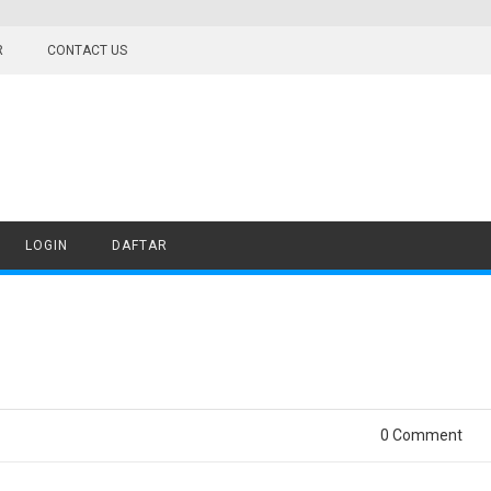
R
CONTACT US
LOGIN
DAFTAR
0 Comment