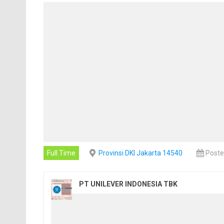
Full Time
Provinsi DKI Jakarta 14540
Poste
PT UNILEVER INDONESIA TBK