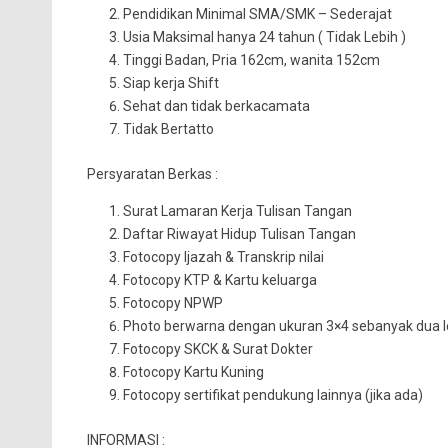
Pendidikan Minimal SMA/SMK – Sederajat
Usia Maksimal hanya 24 tahun ( Tidak Lebih )
Tinggi Badan, Pria 162cm, wanita 152cm
Siap kerja Shift
Sehat dan tidak berkacamata
Tidak Bertatto
Persyaratan Berkas :
Surat Lamaran Kerja Tulisan Tangan
Daftar Riwayat Hidup Tulisan Tangan
Fotocopy Ijazah & Transkrip nilai
Fotocopy KTP & Kartu keluarga
Fotocopy NPWP
Photo berwarna dengan ukuran 3×4 sebanyak dua 
Fotocopy SKCK & Surat Dokter
Fotocopy Kartu Kuning
Fotocopy sertifikat pendukung lainnya (jika ada)
INFORMASI :