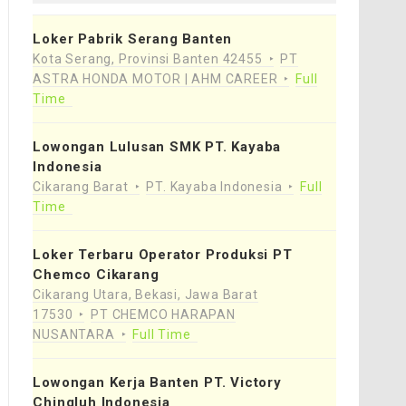
Loker Pabrik Serang Banten
Kota Serang, Provinsi Banten 42455
PT
ASTRA HONDA MOTOR | AHM CAREER
Full
Time
Lowongan Lulusan SMK PT. Kayaba
Indonesia
Cikarang Barat
PT. Kayaba Indonesia
Full
Time
Loker Terbaru Operator Produksi PT
Chemco Cikarang
Cikarang Utara, Bekasi, Jawa Barat
17530
PT CHEMCO HARAPAN
NUSANTARA
Full Time
Lowongan Kerja Banten PT. Victory
Chingluh Indonesia