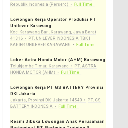
Republik Indonesia (Persero)
Full Time
Lowongan Kerja Operator Produksi PT
Unilever Karawang
Kec. Karawang Bar., Karawang, Jawa Barat
41316
PT. UNILEVER INDONESIA TBK |
KARIER UNILEVER KARAWANG
Full Time
Loker Astra Honda Motor (AHM) Karawang
Telukjambe Timur, Karawang
PT. ASTRA
HONDA MOTOR (AHM)
Full Time
Lowongan Kerja PT GS BATTERY Provinsi
DKI Jakarta
Jakarta, Provinsi DKI Jakarta 14540
PT. GS
BATTERY INDONESIA
Full Time
Resmi Dibuka Lowongan Anak Perusahaan
Pertamina | PT. Pertmina Training &