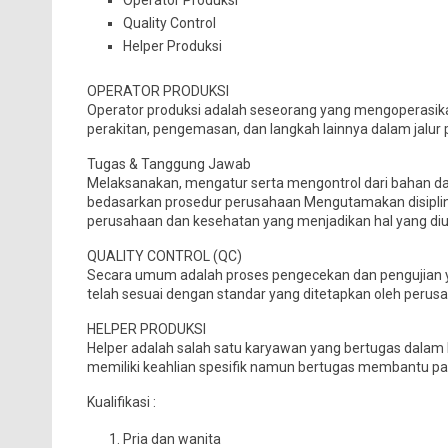
Operator Produksi
Quality Control
Helper Produksi
OPERATOR PRODUKSI
Operator produksi adalah seseorang yang mengoperasi
perakitan, pengemasan, dan langkah lainnya dalam jalur 
Tugas & Tanggung Jawab
Melaksanakan, mengatur serta mengontrol dari bahan das
bedasarkan prosedur perusahaan Mengutamakan disiplin
perusahaan dan kesehatan yang menjadikan hal yang d
QUALITY CONTROL (QC)
Secara umum adalah proses pengecekan dan pengujian y
telah sesuai dengan standar yang ditetapkan oleh perusa
HELPER PRODUKSI
Helper adalah salah satu karyawan yang bertugas dalam bi
memiliki keahlian spesifik namun bertugas membantu par
Kualifikasi :
Pria dan wanita