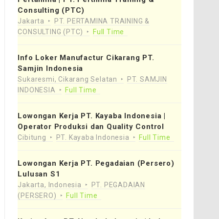
Consulting (PTC)
Jakarta
PT. PERTAMINA TRAINING &
CONSULTING (PTC)
Full Time
Info Loker Manufactur Cikarang PT.
Samjin Indonesia
Sukaresmi, Cikarang Selatan
PT. SAMJIN
INDONESIA
Full Time
Lowongan Kerja PT. Kayaba Indonesia |
Operator Produksi dan Quality Control
Cibitung
PT. Kayaba Indonesia
Full Time
Lowongan Kerja PT. Pegadaian (Persero)
Lulusan S1
Jakarta, Indonesia
PT. PEGADAIAN
(PERSERO)
Full Time