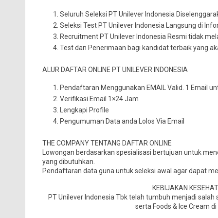
Seluruh Seleksi PT Unilever Indonesia Diselenggar
Seleksi Test PT Unilever Indonesia Langsung di Inf
Recruitment PT Unilever Indonesia Resmi tidak me
Test dan Penerimaan bagi kandidat terbaik yang 
ALUR DAFTAR ONLINE PT UNILEVER INDONESIA
Pendaftaran Menggunakan EMAIL Valid. 1 Email unt
Verifikasi Email 1×24 Jam
Lengkapi Profile
Pengumuman Data anda Lolos Via Email
THE COMPANY TENTANG DAFTAR ONLINE
Lowongan berdasarkan spesialisasi bertujuan untuk mene
yang dibutuhkan.
Pendaftaran data guna untuk seleksi awal agar dapat me
KEBIJAKAN KESEHA
PT Unilever Indonesia Tbk telah tumbuh menjadi sala
serta Foods & Ice Cream di