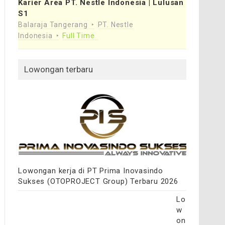
Karier Area PT. Nestle Indonesia | Lulusan
S1
Balaraja Tangerang
PT. Nestle
Indonesia
Full Time
Lowongan terbaru
Lowongan kerja di PT Prima Inovasindo
Sukses (OTOPROJECT Group) Terbaru 2026
Lo
w
on