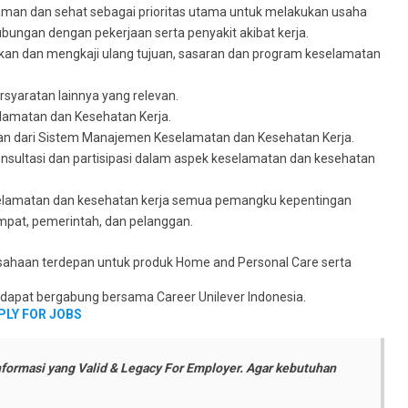
aman dan sehat sebagai prioritas utama untuk melakukan usaha
bungan dengan pekerjaan serta penyakit akibat kerja.
an dan mengkaji ulang tujuan, sasaran dan program keselamatan
yaratan lainnya yang relevan.
lamatan dan Kesehatan Kerja.
n dari Sistem Manajemen Keselamatan dan Kesehatan Kerja.
sultasi dan partisipasi dalam aspek keselamatan dan kesehatan
selamatan dan kesehatan kerja semua pemangku kepentingan
pat, pemerintah, dan pelanggan.
usahaan terdepan untuk produk Home and Personal Care serta
k dapat bergabung bersama Career Unilever Indonesia.
PLY FOR JOBS
formasi yang Valid & Legacy For Employer. Agar kebutuhan