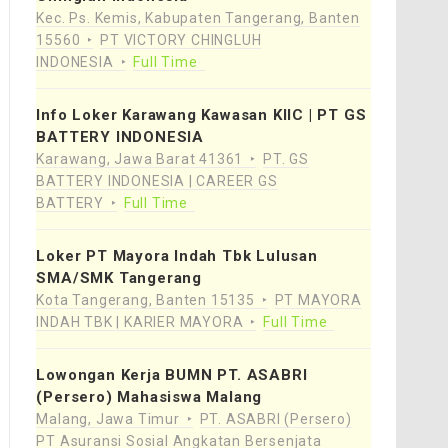
Kec. Ps. Kemis, Kabupaten Tangerang, Banten
15560
PT VICTORY CHINGLUH
INDONESIA
Full Time
Info Loker Karawang Kawasan KIIC | PT GS
BATTERY INDONESIA
Karawang, Jawa Barat 41361
PT. GS
BATTERY INDONESIA | CAREER GS
BATTERY
Full Time
Loker PT Mayora Indah Tbk Lulusan
SMA/SMK Tangerang
Kota Tangerang, Banten 15135
PT MAYORA
INDAH TBK | KARIER MAYORA
Full Time
Lowongan Kerja BUMN PT. ASABRI
(Persero) Mahasiswa Malang
Malang, Jawa Timur
PT. ASABRI (Persero)
PT Asuransi Sosial Angkatan Bersenjata