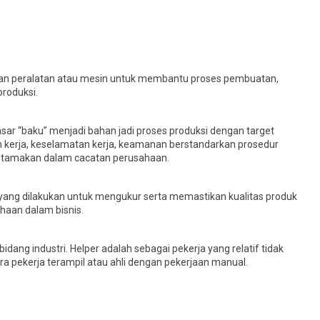
kan peralatan atau mesin untuk membantu proses pembuatan,
produksi.
ar “baku” menjadi bahan jadi proses produksi dengan target
 kerja, keselamatan kerja, keamanan berstandarkan prosedur
iutamakan dalam cacatan perusahaan.
ang dilakukan untuk mengukur serta memastikan kualitas produk
haan dalam bisnis.
dang industri. Helper adalah sebagai pekerja yang relatif tidak
a pekerja terampil atau ahli dengan pekerjaan manual.