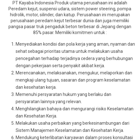
PT Kayaba Indonesia Produk utama perusahaan ini adalah
Peredam kejut, suspensi udara, sistem power steering, pompa
hidrolik, motor, silinder, dan katup. Perusahaan ini merupakan
perusahaan peredam kejut terbesar dunia dan juga memiliki
pangsa pasar truk pengaduk beton terbesar di Jepang dengan
85% pasar. Memiliki komitmen untuk :
Menyediakan kondisi dan pola kerja yang aman, nyaman dan
sehat sebagai prioritas utama untuk melakukan usaha
pencegahan terhadap terjadinya cedera yang berhubungan
dengan pekerjaan serta penyakit akibat kerja.
Merencanakan, melaksanakan, mengukur, melaporkan dan
mengkaji ulang tujuan, sasaran dan program keselamatan
dan kesehatan kerja.
Memenuhi persyaratan hukum yang berlaku dan
persyaratan lainnya yang relevan.
Menghilangkan bahaya dan mengurangi risiko Keselamatan
dan Kesehatan Kerja.
Melakukan usaha perbaikan yang berkesinambungan dari
Sistem Manajemen Keselamatan dan Kesehatan Kerja.
Mendukung keterlibatan karyawan dalam proses konsultasi