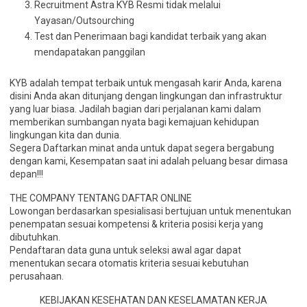
Recruitment Astra KYB Resmi tidak melalui
Yayasan/Outsourching
Test dan Penerimaan bagi kandidat terbaik yang akan
mendapatakan panggilan
KYB adalah tempat terbaik untuk mengasah karir Anda, karena
disini Anda akan ditunjang dengan lingkungan dan infrastruktur
yang luar biasa. Jadilah bagian dari perjalanan kami dalam
memberikan sumbangan nyata bagi kemajuan kehidupan
lingkungan kita dan dunia.
Segera Daftarkan minat anda untuk dapat segera bergabung
dengan kami, Kesempatan saat ini adalah peluang besar dimasa
depan!!!
THE COMPANY TENTANG DAFTAR ONLINE
Lowongan berdasarkan spesialisasi bertujuan untuk menentukan
penempatan sesuai kompetensi & kriteria posisi kerja yang
dibutuhkan.
Pendaftaran data guna untuk seleksi awal agar dapat
menentukan secara otomatis kriteria sesuai kebutuhan
perusahaan.
KEBIJAKAN KESEHATAN DAN KESELAMATAN KERJA