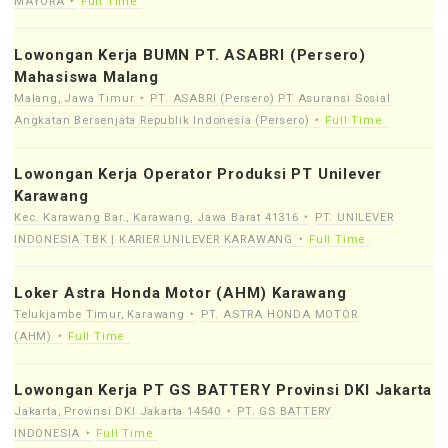
MAYORA
Full Time
Lowongan Kerja BUMN PT. ASABRI (Persero)
Mahasiswa Malang
Malang, Jawa Timur
PT. ASABRI (Persero) PT Asuransi Sosial
Angkatan Bersenjata Republik Indonesia (Persero)
Full Time
Lowongan Kerja Operator Produksi PT Unilever
Karawang
Kec. Karawang Bar., Karawang, Jawa Barat 41316
PT. UNILEVER
INDONESIA TBK | KARIER UNILEVER KARAWANG
Full Time
Loker Astra Honda Motor (AHM) Karawang
Telukjambe Timur, Karawang
PT. ASTRA HONDA MOTOR
(AHM)
Full Time
Lowongan Kerja PT GS BATTERY Provinsi DKI Jakarta
Jakarta, Provinsi DKI Jakarta 14540
PT. GS BATTERY
INDONESIA
Full Time