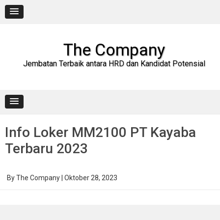
Skip
to
content
The Company
Jembatan Terbaik antara HRD dan Kandidat Potensial
Info Loker MM2100 PT Kayaba
Terbaru 2023
By
The Company
|
Oktober 28, 2023