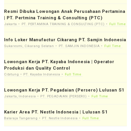
Resmi Dibuka Lowongan Anak Perusahaan Pertamina
| PT. Pertmina Training & Consulting (PTC)
Jakarta
PT. PERTAMINA TRAINING & CONSULTING (PTC)
Full Time
Info Loker Manufactur Cikarang PT. Samjin Indonesia
Sukaresmi, Cikarang Selatan
PT. SAMJIN INDONESIA
Full Time
Lowongan Kerja PT. Kayaba Indonesia | Operator
Produksi dan Quality Control
Cibitung
PT. Kayaba Indonesia
Full Time
Lowongan Kerja PT. Pegadaian (Persero) Lulusan S1
Jakarta, Indonesia
PT. PEGADAIAN (PERSERO)
Full Time
Karier Area PT. Nestle Indonesia | Lulusan S1
Balaraja Tangerang
PT. Nestle Indonesia
Full Time