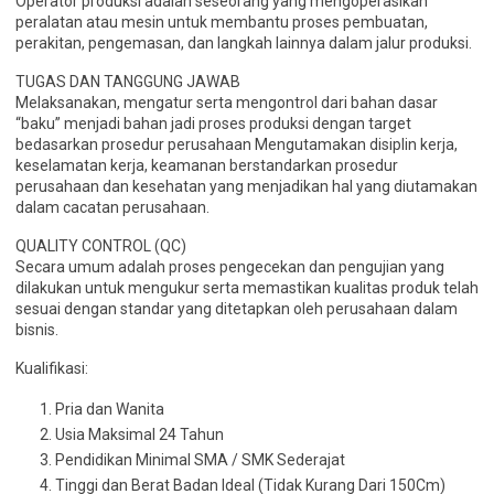
Operator produksi adalah seseorang yang mengoperasikan
peralatan atau mesin untuk membantu proses pembuatan,
perakitan, pengemasan, dan langkah lainnya dalam jalur produksi.
TUGAS DAN TANGGUNG JAWAB
Melaksanakan, mengatur serta mengontrol dari bahan dasar
“baku” menjadi bahan jadi proses produksi dengan target
bedasarkan prosedur perusahaan Mengutamakan disiplin kerja,
keselamatan kerja, keamanan berstandarkan prosedur
perusahaan dan kesehatan yang menjadikan hal yang diutamakan
dalam cacatan perusahaan.
QUALITY CONTROL (QC)
Secara umum adalah proses pengecekan dan pengujian yang
dilakukan untuk mengukur serta memastikan kualitas produk telah
sesuai dengan standar yang ditetapkan oleh perusahaan dalam
bisnis.
Kualifikasi:
Pria dan Wanita
Usia Maksimal 24 Tahun
Pendidikan Minimal SMA / SMK Sederajat
Tinggi dan Berat Badan Ideal (Tidak Kurang Dari 150Cm)