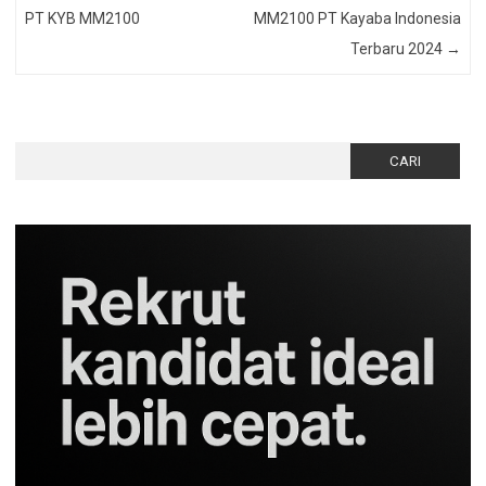
PT KYB MM2100
MM2100 PT Kayaba Indonesia
Terbaru 2024
→
Cari
untuk: