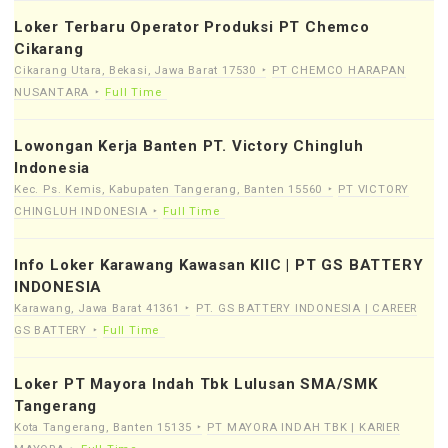
Loker Terbaru Operator Produksi PT Chemco
Cikarang
Cikarang Utara, Bekasi, Jawa Barat 17530
PT CHEMCO HARAPAN
NUSANTARA
Full Time
Lowongan Kerja Banten PT. Victory Chingluh
Indonesia
Kec. Ps. Kemis, Kabupaten Tangerang, Banten 15560
PT VICTORY
CHINGLUH INDONESIA
Full Time
Info Loker Karawang Kawasan KIIC | PT GS BATTERY
INDONESIA
Karawang, Jawa Barat 41361
PT. GS BATTERY INDONESIA | CAREER
GS BATTERY
Full Time
Loker PT Mayora Indah Tbk Lulusan SMA/SMK
Tangerang
Kota Tangerang, Banten 15135
PT MAYORA INDAH TBK | KARIER