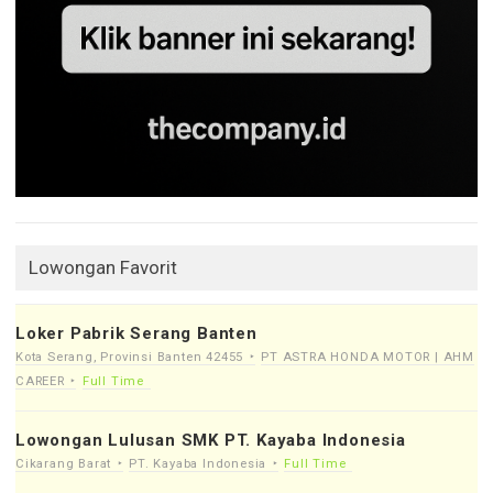
Lowongan Favorit
Loker Pabrik Serang Banten
Kota Serang, Provinsi Banten 42455
PT ASTRA HONDA MOTOR | AHM
CAREER
Full Time
Lowongan Lulusan SMK PT. Kayaba Indonesia
Cikarang Barat
PT. Kayaba Indonesia
Full Time