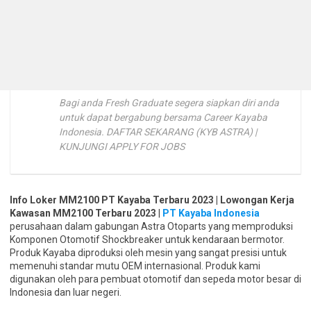
Bagi anda Fresh Graduate segera siapkan diri anda
untuk dapat bergabung bersama Career Kayaba
Indonesia. DAFTAR SEKARANG (KYB ASTRA) |
KUNJUNGI APPLY FOR JOBS
Info Loker MM2100 PT Kayaba Terbaru 2023 | Lowongan Kerja
Kawasan MM2100 Terbaru 2023
|
PT Kayaba Indonesia
perusahaan dalam gabungan Astra Otoparts yang memproduksi
Komponen Otomotif Shockbreaker untuk kendaraan bermotor.
Produk Kayaba diproduksi oleh mesin yang sangat presisi untuk
memenuhi standar mutu OEM internasional. Produk kami
digunakan oleh para pembuat otomotif dan sepeda motor besar di
Indonesia dan luar negeri.