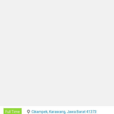
Full Time
Cikampek, Karawang, Jawa Barat 41373