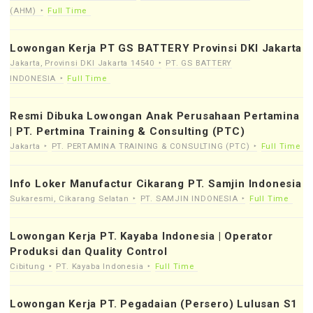
(AHM)
Full Time
Lowongan Kerja PT GS BATTERY Provinsi DKI Jakarta
Jakarta, Provinsi DKI Jakarta 14540
PT. GS BATTERY
INDONESIA
Full Time
Resmi Dibuka Lowongan Anak Perusahaan Pertamina
| PT. Pertmina Training & Consulting (PTC)
Jakarta
PT. PERTAMINA TRAINING & CONSULTING (PTC)
Full Time
Info Loker Manufactur Cikarang PT. Samjin Indonesia
Sukaresmi, Cikarang Selatan
PT. SAMJIN INDONESIA
Full Time
Lowongan Kerja PT. Kayaba Indonesia | Operator
Produksi dan Quality Control
Cibitung
PT. Kayaba Indonesia
Full Time
Lowongan Kerja PT. Pegadaian (Persero) Lulusan S1