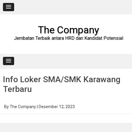
Skip
to
content
The Company
Jembatan Terbaik antara HRD dan Kandidat Potensial
Info Loker SMA/SMK Karawang
Terbaru
By
The Company
|
Desember 12, 2023