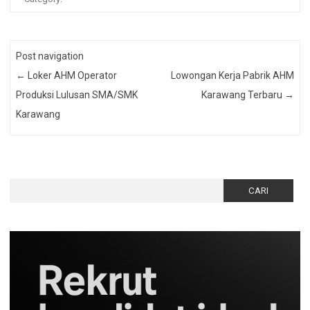
Post navigation
←
Loker AHM Operator
Lowongan Kerja Pabrik AHM
Produksi Lulusan SMA/SMK
Karawang Terbaru
→
Karawang
Cari
untuk: