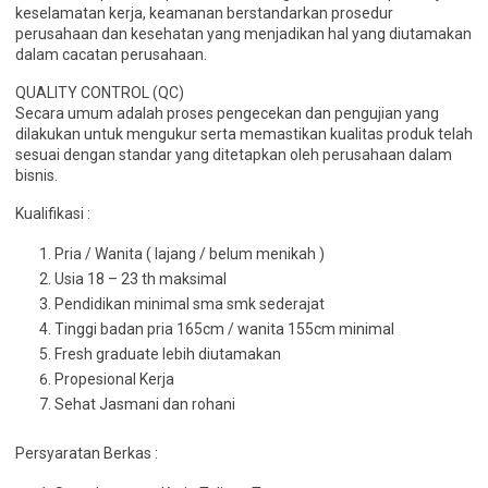
keselamatan kerja, keamanan berstandarkan prosedur
perusahaan dan kesehatan yang menjadikan hal yang diutamakan
dalam cacatan perusahaan.
QUALITY CONTROL (QC)
Secara umum adalah proses pengecekan dan pengujian yang
dilakukan untuk mengukur serta memastikan kualitas produk telah
sesuai dengan standar yang ditetapkan oleh perusahaan dalam
bisnis.
Kualifikasi :
Pria / Wanita ( lajang / belum menikah )
Usia 18 – 23 th maksimal
Pendidikan minimal sma smk sederajat
Tinggi badan pria 165cm / wanita 155cm minimal
Fresh graduate lebih diutamakan
Propesional Kerja
Sehat Jasmani dan rohani
Persyaratan Berkas :