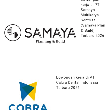
kerja di PT
Samaya
Multikarya
Sentosa
(Samaya Plan
& Build)
Terbaru 2026
Lowongan kerja di PT
Cobra Dental Indonesia
Terbaru 2026