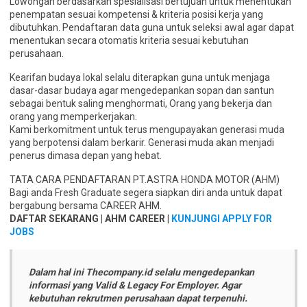
Lowongan berdasarkan spesialisasi bertujuan untuk menentukan
penempatan sesuai kompetensi & kriteria posisi kerja yang
dibutuhkan. Pendaftaran data guna untuk seleksi awal agar dapat
menentukan secara otomatis kriteria sesuai kebutuhan
perusahaan.
Kearifan budaya lokal selalu diterapkan guna untuk menjaga
dasar-dasar budaya agar mengedepankan sopan dan santun
sebagai bentuk saling menghormati, Orang yang bekerja dan
orang yang memperkerjakan.
Kami berkomitment untuk terus mengupayakan generasi muda
yang berpotensi dalam berkarir. Generasi muda akan menjadi
penerus dimasa depan yang hebat.
TATA CARA PENDAFTARAN PT.ASTRA HONDA MOTOR (AHM)
Bagi anda Fresh Graduate segera siapkan diri anda untuk dapat
bergabung bersama CAREER AHM.
DAFTAR SEKARANG | AHM CAREER |
KUNJUNGI APPLY FOR
JOBS
Dalam hal ini Thecompany.id selalu mengedepankan
informasi yang Valid & Legacy For Employer. Agar
kebutuhan rekrutmen perusahaan dapat terpenuhi.