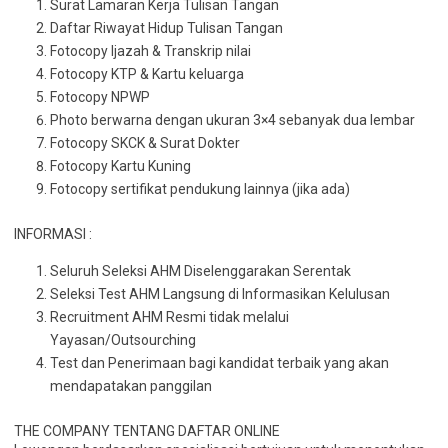
Surat Lamaran Kerja Tulisan Tangan
Daftar Riwayat Hidup Tulisan Tangan
Fotocopy Ijazah & Transkrip nilai
Fotocopy KTP & Kartu keluarga
Fotocopy NPWP
Photo berwarna dengan ukuran 3×4 sebanyak dua lembar
Fotocopy SKCK & Surat Dokter
Fotocopy Kartu Kuning
Fotocopy sertifikat pendukung lainnya (jika ada)
INFORMASI :
Seluruh Seleksi AHM Diselenggarakan Serentak
Seleksi Test AHM Langsung di Informasikan Kelulusan
Recruitment AHM Resmi tidak melalui
Yayasan/Outsourching
Test dan Penerimaan bagi kandidat terbaik yang akan
mendapatakan panggilan
THE COMPANY TENTANG DAFTAR ONLINE