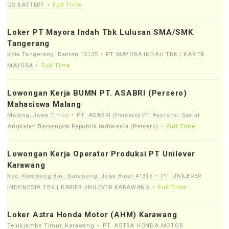
GS BATTERY
Full Time
Loker PT Mayora Indah Tbk Lulusan SMA/SMK
Tangerang
Kota Tangerang, Banten 15135
PT MAYORA INDAH TBK | KARIER
MAYORA
Full Time
Lowongan Kerja BUMN PT. ASABRI (Persero)
Mahasiswa Malang
Malang, Jawa Timur
PT. ASABRI (Persero) PT Asuransi Sosial
Angkatan Bersenjata Republik Indonesia (Persero)
Full Time
Lowongan Kerja Operator Produksi PT Unilever
Karawang
Kec. Karawang Bar., Karawang, Jawa Barat 41316
PT. UNILEVER
INDONESIA TBK | KARIER UNILEVER KARAWANG
Full Time
Loker Astra Honda Motor (AHM) Karawang
Telukjambe Timur, Karawang
PT. ASTRA HONDA MOTOR