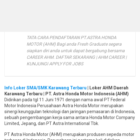
TATA CARA PENDAFTARAN PT.ASTRA HONDA
MOTOR (AHM) Bagi anda Fresh Graduate segera
siapkan diri anda untuk dapat bergabung bersama
CAREER AHM. DAFTAR SEKARANG | AHM CAREER |
KUNJUNGI APPLY FOR JOBS
Info Loker SMA/SMK Karawang Terbaru
| Loker AHM Daerah
Karawang Terbaru | PT. Astra Honda Motor Indonesia (AHM)
Didirikan pada tgl 11 Juni 1971 dengan nama awal PT Federal
Motor Indonesia Perusahaan Astra Honda Motor merupakan
sinergi keunggulan teknologi dan jaringan pemasaran di Indonesia,
sebuah pengembangan kerja sama antara Honda Motor Company
Limited, Jepang, dan PT Astra International Tbk.
PT Astra Honda Motor (AHM) merupakan produsen sepeda motor