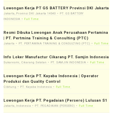
Lowongan Kerja PT GS BATTERY Provinsi DKI Jakarta
Jakarta, Provinsi DKI Jakarta 14540
PT. GS BATTERY
INDONESIA
Full Time
Resmi Dibuka Lowongan Anak Perusahaan Pertamina
| PT. Pertmina Training & Consulting (PTC)
Jakarta
PT. PERTAMINA TRAINING & CONSULTING (PTC)
Full Time
Info Loker Manufactur Cikarang PT. Samjin Indonesia
Sukaresmi, Cikarang Selatan
PT. SAMJIN INDONESIA
Full Time
Lowongan Kerja PT. Kayaba Indonesia | Operator
Produksi dan Quality Control
Cibitung
PT. Kayaba Indonesia
Full Time
Lowongan Kerja PT. Pegadaian (Persero) Lulusan S1
Jakarta, Indonesia
PT. PEGADAIAN (PERSERO)
Full Time