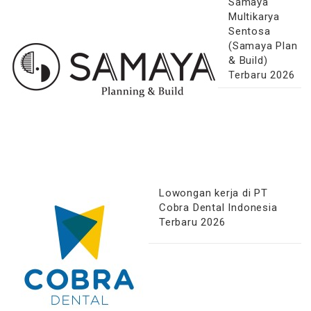
Samaya
Multikarya
Sentosa
(Samaya Plan
& Build)
Terbaru 2026
Lowongan kerja di PT
Cobra Dental Indonesia
Terbaru 2026