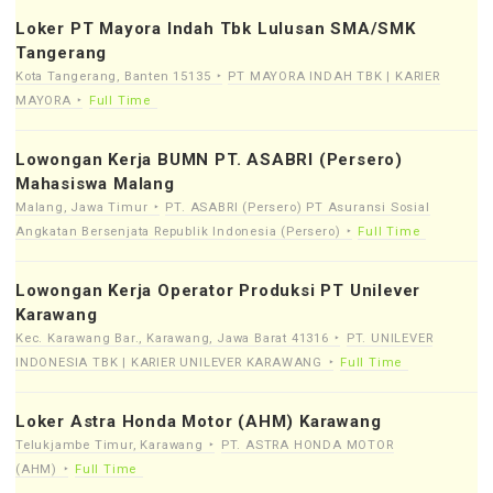
Loker PT Mayora Indah Tbk Lulusan SMA/SMK
Tangerang
Kota Tangerang, Banten 15135
PT MAYORA INDAH TBK | KARIER
MAYORA
Full Time
Lowongan Kerja BUMN PT. ASABRI (Persero)
Mahasiswa Malang
Malang, Jawa Timur
PT. ASABRI (Persero) PT Asuransi Sosial
Angkatan Bersenjata Republik Indonesia (Persero)
Full Time
Lowongan Kerja Operator Produksi PT Unilever
Karawang
Kec. Karawang Bar., Karawang, Jawa Barat 41316
PT. UNILEVER
INDONESIA TBK | KARIER UNILEVER KARAWANG
Full Time
Loker Astra Honda Motor (AHM) Karawang
Telukjambe Timur, Karawang
PT. ASTRA HONDA MOTOR
(AHM)
Full Time