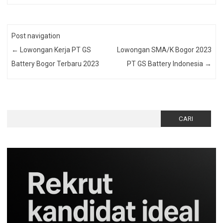
Post navigation
←
Lowongan Kerja PT GS
Lowongan SMA/K Bogor 2023
Battery Bogor Terbaru 2023
PT GS Battery Indonesia
→
Cari
untuk: