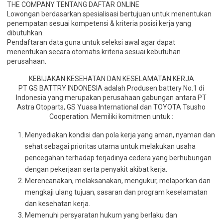
THE COMPANY TENTANG DAFTAR ONLINE
Lowongan berdasarkan spesialisasi bertujuan untuk menentukan
penempatan sesuai kompetensi & kriteria posisi kerja yang
dibutuhkan.
Pendaftaran data guna untuk seleksi awal agar dapat
menentukan secara otomatis kriteria sesuai kebutuhan
perusahaan.
KEBIJAKAN KESEHATAN DAN KESELAMATAN KERJA
PT GS BATTRY INDONESIA adalah Produsen battery No.1 di
Indonesia yang merupakan perusahaan gabungan antara PT
Astra Otoparts, GS Yuasa International dan TOYOTA Tsusho
Cooperation. Memiliki komitmen untuk :
Menyediakan kondisi dan pola kerja yang aman, nyaman dan
sehat sebagai prioritas utama untuk melakukan usaha
pencegahan terhadap terjadinya cedera yang berhubungan
dengan pekerjaan serta penyakit akibat kerja.
Merencanakan, melaksanakan, mengukur, melaporkan dan
mengkaji ulang tujuan, sasaran dan program keselamatan
dan kesehatan kerja.
Memenuhi persyaratan hukum yang berlaku dan