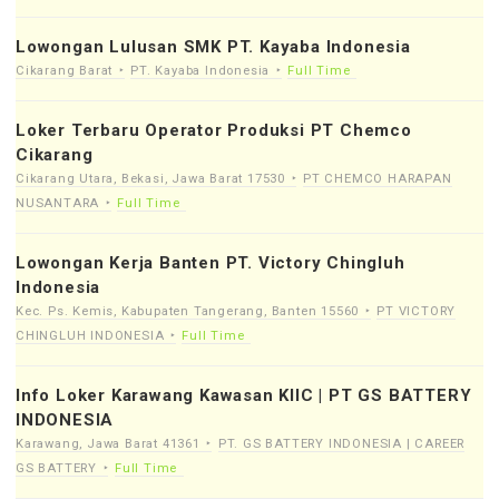
Lowongan Lulusan SMK PT. Kayaba Indonesia
Cikarang Barat
PT. Kayaba Indonesia
Full Time
Loker Terbaru Operator Produksi PT Chemco
Cikarang
Cikarang Utara, Bekasi, Jawa Barat 17530
PT CHEMCO HARAPAN
NUSANTARA
Full Time
Lowongan Kerja Banten PT. Victory Chingluh
Indonesia
Kec. Ps. Kemis, Kabupaten Tangerang, Banten 15560
PT VICTORY
CHINGLUH INDONESIA
Full Time
Info Loker Karawang Kawasan KIIC | PT GS BATTERY
INDONESIA
Karawang, Jawa Barat 41361
PT. GS BATTERY INDONESIA | CAREER
GS BATTERY
Full Time