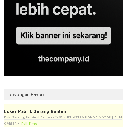
Lowongan Favorit
Loker Pabrik Serang Banten
Kota Serang, Provinsi Banten 42455
PT ASTRA HONDA MOTOR | AHM
CAREER
Full Time