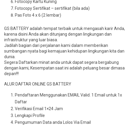
Fotocopy Kartu Kuning
Fotocopy Sertifikat – sertifikat (bila ada)
Pas Foto 4 x 6 (2 lembar)
GS BATTERY adalah tempat terbaik untuk mengasah karir Anda,
karena disini Anda akan ditunjang dengan lingkungan dan
infrastruktur yang luar biasa.
Jadilah bagian dari perjalanan kami dalam memberikan
sumbangan nyata bagi kemajuan kehidupan lingkungan kita dan
dunia.
Segera Daftarkan minat anda untuk dapat segera bergabung
dengan kami, Kesempatan saat ini adalah peluang besar dimasa
depan!!!
ALUR DAFTAR ONLINE GS BATTERY
Pendaftaran Menggunakan EMAIL Valid. 1 Email untuk 1x
Daftar
Verifikasi Email 1×24 Jam
Lengkapi Profile
Pengumuman Data anda Lolos Via Email