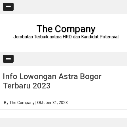
Skip
to
content
The Company
Jembatan Terbaik antara HRD dan Kandidat Potensial
Info Lowongan Astra Bogor
Terbaru 2023
By
The Company
|
Oktober 31, 2023