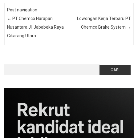
Post navigation
←
PT Chemco Harapan
Lowongan Kerja Terbaru PT
Nusantara Jl. Jababeka Raya
Chemco Brake System
→
Cikarang Utara
Cari
untuk: