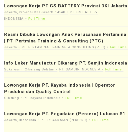
Lowongan Kerja PT GS BATTERY Provinsi DKI Jakarta
Jakarta, Provinsi DKI Jakarta 14540
PT. GS BATTERY
INDONESIA
Full Time
Resmi Dibuka Lowongan Anak Perusahaan Pertamina
| PT. Pertmina Training & Consulting (PTC)
Jakarta
PT. PERTAMINA TRAINING & CONSULTING (PTC)
Full Time
Info Loker Manufactur Cikarang PT. Samjin Indonesia
Sukaresmi, Cikarang Selatan
PT. SAMJIN INDONESIA
Full Time
Lowongan Kerja PT. Kayaba Indonesia | Operator
Produksi dan Quality Control
Cibitung
PT. Kayaba Indonesia
Full Time
Lowongan Kerja PT. Pegadaian (Persero) Lulusan S1
Jakarta, Indonesia
PT. PEGADAIAN (PERSERO)
Full Time