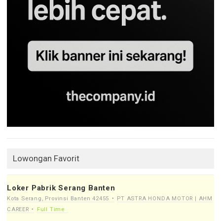
Lowongan Favorit
Loker Pabrik Serang Banten
Kota Serang, Provinsi Banten 42455
PT ASTRA HONDA MOTOR | AHM
CAREER
Full Time