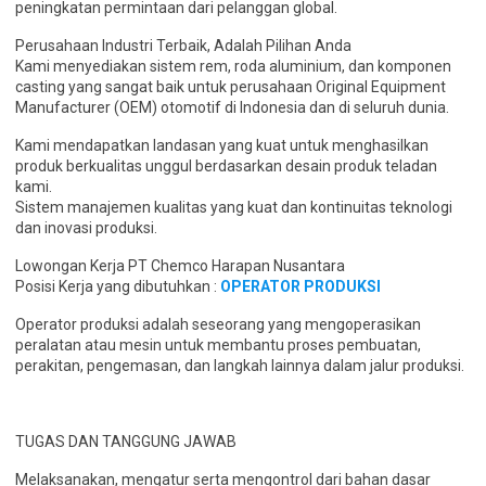
peningkatan permintaan dari pelanggan global.
Perusahaan Industri Terbaik, Adalah Pilihan Anda
Kami menyediakan sistem rem, roda aluminium, dan komponen
casting yang sangat baik untuk perusahaan Original Equipment
Manufacturer (OEM) otomotif di Indonesia dan di seluruh dunia.
Kami mendapatkan landasan yang kuat untuk menghasilkan
produk berkualitas unggul berdasarkan desain produk teladan
kami.
Sistem manajemen kualitas yang kuat dan kontinuitas teknologi
dan inovasi produksi.
Lowongan Kerja PT Chemco Harapan Nusantara
Posisi Kerja yang dibutuhkan :
OPERATOR PRODUKSI
Operator produksi adalah seseorang yang mengoperasikan
peralatan atau mesin untuk membantu proses pembuatan,
perakitan, pengemasan, dan langkah lainnya dalam jalur produksi.
TUGAS DAN TANGGUNG JAWAB
Melaksanakan, mengatur serta mengontrol dari bahan dasar