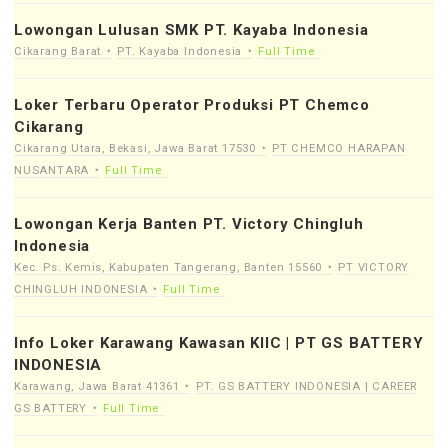
Lowongan Lulusan SMK PT. Kayaba Indonesia
Cikarang Barat
PT. Kayaba Indonesia
Full Time
Loker Terbaru Operator Produksi PT Chemco
Cikarang
Cikarang Utara, Bekasi, Jawa Barat 17530
PT CHEMCO HARAPAN
NUSANTARA
Full Time
Lowongan Kerja Banten PT. Victory Chingluh
Indonesia
Kec. Ps. Kemis, Kabupaten Tangerang, Banten 15560
PT VICTORY
CHINGLUH INDONESIA
Full Time
Info Loker Karawang Kawasan KIIC | PT GS BATTERY
INDONESIA
Karawang, Jawa Barat 41361
PT. GS BATTERY INDONESIA | CAREER
GS BATTERY
Full Time