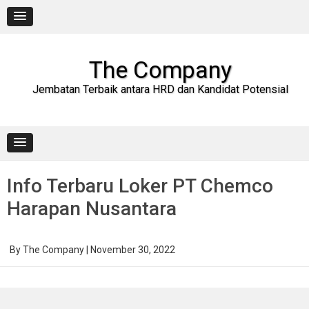
Skip
to
content
The Company
Jembatan Terbaik antara HRD dan Kandidat Potensial
Info Terbaru Loker PT Chemco
Harapan Nusantara
By
The Company
|
November 30, 2022