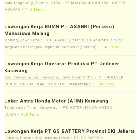
Kota Tangerang, Banten 15135
PT MAYORA INDAH TBK | KARIER
MAYORA
Full Time
Lowongan Kerja BUMN PT. ASABRI (Persero)
Mahasiswa Malang
Malang, Jawa Timur
PT. ASABRI (Persero) PT Asuransi Sosial
Angkatan Bersenjata Republik Indonesia (Persero)
Full Time
Lowongan Kerja Operator Produksi PT Unilever
Karawang
Kec. Karawang Bar., Karawang, Jawa Barat 41316
PT. UNILEVER
INDONESIA TBK | KARIER UNILEVER KARAWANG
Full Time
Loker Astra Honda Motor (AHM) Karawang
Telukjambe Timur, Karawang
PT. ASTRA HONDA MOTOR
(AHM)
Full Time
Lowongan Kerja PT GS BATTERY Provinsi DKI Jakarta
Jakarta, Provinsi DKI Jakarta 14540
PT. GS BATTERY