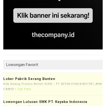
Lowongan Favorit
Loker Pabrik Serang Banten
Kota Serang, Provinsi Banten 42455
PT ASTRA HONDA MOTOR | AHM
CAREER
Full Time
Lowongan Lulusan SMK PT. Kayaba Indonesia