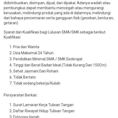
didistribusikan, disimpan, dijual, dan dipakai. Adanya wadah atau
pembungkus dapat membantu mencegah atau mengurangi
kerusakan, melindungi produk yang ada di dalamnya, melindungi
dari bahaya pencemaran serta gangguan fisik (gesekan, benturan,
getaran)
Syarat dan Kualifikasi bagi Lulusan SMA/SMK sebagai berikut.
Kualifikasi:
Pria dan Wanita
Usia Maksimal 24 Tahun
Pendidikan Minimal SMA / SMK Sederajat
Tinggi dan Berat Badan Ideal (Tidak Kurang Dari 150Cm)
Sehat Jasmani Dan Rohani
Tidak Bertato
Tidak sedang bekerja/Kuliah
Persyaratan Berkas :
Surat Lamaran Kerja Tulisan Tangan
Daftar Riwayat Hidup Tulisan Tangan
Fotocopy Ijazah