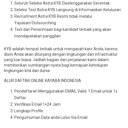
Seluruh Seleksi Astra KYB Diselenggarakan Serentak
Seleksi Test Astra KYB Langsung di Informasikan Kelulusan
Recruitment Astra KYB Resmi tidak melalui
Yayasan/Outsourching
Test dan Penerimaan bagi kandidat terbaik yang akan
mendapatakan panggilan
KYB adalah tempat terbaik untuk mengasah karir Anda, karena
disini Anda akan ditunjang dengan lingkungan dan infrastruktur
yang luar biasa. Jadilah bagian dari perjalanan kami dalam
memberikan sumbangan nyata bagi kemajuan kehidupan
lingkungan kita dan dunia.
ALUR DAFTAR ONLINE KAYABA INDONESIA
Pendaftaran Menggunakan EMAIL Valid. 1 Email untuk 1x
Daftar
Verifikasi Email 1×24 Jam
Lengkapi Profile
Pengumuman Data anda Lolos Via Email