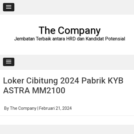
Skip
to
content
The Company
Jembatan Terbaik antara HRD dan Kandidat Potensial
Loker Cibitung 2024 Pabrik KYB
ASTRA MM2100
By
The Company
|
Februari 21, 2024