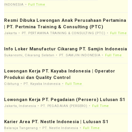
INDONESIA
Full Time
Resmi Dibuka Lowongan Anak Perusahaan Pertamina
| PT. Pertmina Training & Consulting (PTC)
Jakarta
PT. PERTAMINA TRAINING & CONSULTING (PTC)
Full Time
Info Loker Manufactur Cikarang PT. Samjin Indonesia
Sukaresmi, Cikarang Selatan
PT. SAMJIN INDONESIA
Full Time
Lowongan Kerja PT. Kayaba Indonesia | Operator
Produksi dan Quality Control
Cibitung
PT. Kayaba Indonesia
Full Time
Lowongan Kerja PT. Pegadaian (Persero) Lulusan S1
Jakarta, Indonesia
PT. PEGADAIAN (PERSERO)
Full Time
Karier Area PT. Nestle Indonesia | Lulusan S1
Balaraja Tangerang
PT. Nestle Indonesia
Full Time