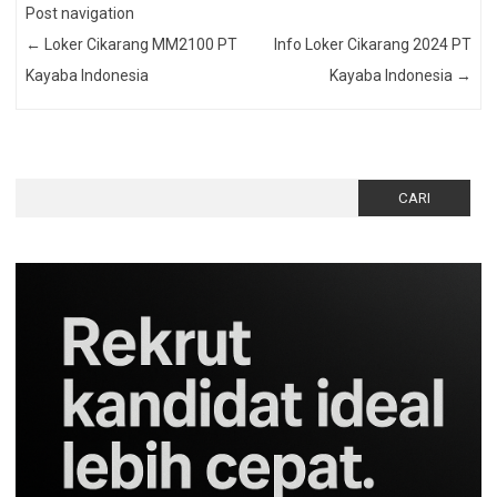
Post navigation
←
Loker Cikarang MM2100 PT
Info Loker Cikarang 2024 PT
Kayaba Indonesia
Kayaba Indonesia
→
Cari
untuk: