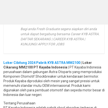
Bagi anda Fresh Graduate segera siapkan diri anda
untuk dapat bergabung bersama Career KYB ASTRA.
DAFTAR SEKARANG | CAREER KYB ASTRA |
KUNJUNGI APPLY FOR JOBS
Loker Cibitung 2024 Pabrik KYB ASTRA MM2100
| Loker
Cikarang MM2100 PT Kayaba Indonesia
| PT Kayaba Indonesia
perusahaan dalam gabungan Astra Otoparts yang memproduksi
Komponen Otomotif Shockbreaker untuk kendaraan bermotor.
Produk Kayaba diproduksi oleh mesin yang sangat presisi untuk
memenuhi standar mutu OEM internasional. Produk kami
digunakan oleh para pembuat otomotif dan sepeda motor besar di
Indonesia dan luar negeri.
Tentang Perusahaan
PT Kayaba Indonesia adalah pabrik shocl absorber terbesar di