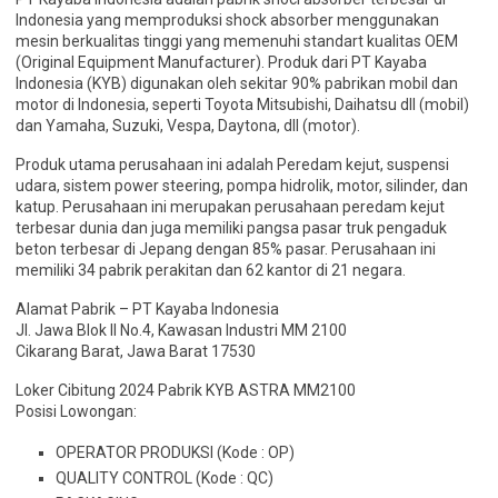
Indonesia yang memproduksi shock absorber menggunakan
mesin berkualitas tinggi yang memenuhi standart kualitas OEM
(Original Equipment Manufacturer). Produk dari PT Kayaba
Indonesia (KYB) digunakan oleh sekitar 90% pabrikan mobil dan
motor di Indonesia, seperti Toyota Mitsubishi, Daihatsu dll (mobil)
dan Yamaha, Suzuki, Vespa, Daytona, dll (motor).
Produk utama perusahaan ini adalah Peredam kejut, suspensi
udara, sistem power steering, pompa hidrolik, motor, silinder, dan
katup. Perusahaan ini merupakan perusahaan peredam kejut
terbesar dunia dan juga memiliki pangsa pasar truk pengaduk
beton terbesar di Jepang dengan 85% pasar. Perusahaan ini
memiliki 34 pabrik perakitan dan 62 kantor di 21 negara.
Alamat Pabrik – PT Kayaba Indonesia
Jl. Jawa Blok II No.4, Kawasan Industri MM 2100
Cikarang Barat, Jawa Barat 17530
Loker Cibitung 2024 Pabrik KYB ASTRA MM2100
Posisi Lowongan:
OPERATOR PRODUKSI (Kode : OP)
QUALITY CONTROL (Kode : QC)