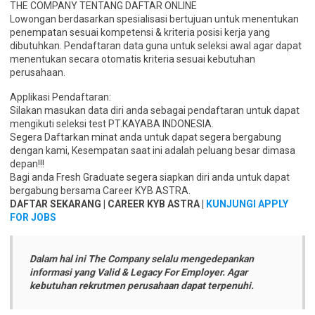
THE COMPANY TENTANG DAFTAR ONLINE
Lowongan berdasarkan spesialisasi bertujuan untuk menentukan
penempatan sesuai kompetensi & kriteria posisi kerja yang
dibutuhkan. Pendaftaran data guna untuk seleksi awal agar dapat
menentukan secara otomatis kriteria sesuai kebutuhan
perusahaan.
Applikasi Pendaftaran:
Silakan masukan data diri anda sebagai pendaftaran untuk dapat
mengikuti seleksi test PT.KAYABA INDONESIA.
Segera Daftarkan minat anda untuk dapat segera bergabung
dengan kami, Kesempatan saat ini adalah peluang besar dimasa
depan!!!
Bagi anda Fresh Graduate segera siapkan diri anda untuk dapat
bergabung bersama Career KYB ASTRA.
DAFTAR SEKARANG | CAREER KYB ASTRA |
KUNJUNGI APPLY
FOR JOBS
Dalam hal ini The Company selalu mengedepankan
informasi yang Valid & Legacy For Employer. Agar
kebutuhan rekrutmen perusahaan dapat terpenuhi.