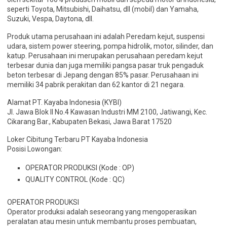
seperti Toyota, Mitsubishi, Daihatsu, dll (mobil) dan Yamaha,
Suzuki, Vespa, Daytona, dll.
Produk utama perusahaan ini adalah Peredam kejut, suspensi
udara, sistem power steering, pompa hidrolik, motor, silinder, dan
katup. Perusahaan ini merupakan perusahaan peredam kejut
terbesar dunia dan juga memiliki pangsa pasar truk pengaduk
beton terbesar di Jepang dengan 85% pasar. Perusahaan ini
memiliki 34 pabrik perakitan dan 62 kantor di 21 negara.
Alamat PT. Kayaba Indonesia (KYBI)
Jl. Jawa Blok II No.4 Kawasan Industri MM 2100, Jatiwangi, Kec.
Cikarang Bar., Kabupaten Bekasi, Jawa Barat 17520
Loker Cibitung Terbaru PT Kayaba Indonesia
Posisi Lowongan:
OPERATOR PRODUKSI (Kode : OP)
QUALITY CONTROL (Kode : QC)
OPERATOR PRODUKSI
Operator produksi adalah seseorang yang mengoperasikan
peralatan atau mesin untuk membantu proses pembuatan,