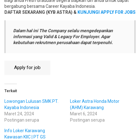
Bagi anda Fresh Graduate segera siapkan diri anda untuk dapat
bergabung bersama Career Kayaba Indonesia.
DAFTAR SEKARANG (KYB ASTRA) &
KUNJUNGI APPLY FOR JOBS
Dalam hal ini The Company selalu mengedepankan
informasi yang Valid & Legacy For Employer. Agar
kebutuhan rekrutmen perusahaan dapat terpenuhi.
Terkait
Lowongan Lulusan SMK PT.
Loker Astra Honda Motor
Kayaba Indonesia
(AHM) Karawang
Maret 24, 2024
Maret 6, 2024
Postingan serupa
Postingan serupa
Info Loker Karawang
Kawasan KIIC | PT GS