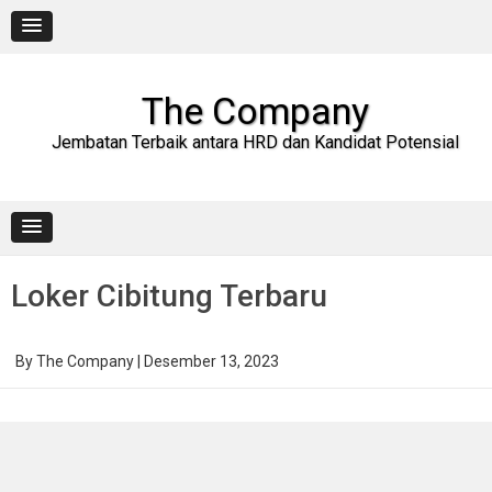
Skip
to
content
The Company
Jembatan Terbaik antara HRD dan Kandidat Potensial
Loker Cibitung Terbaru
By
The Company
|
Desember 13, 2023