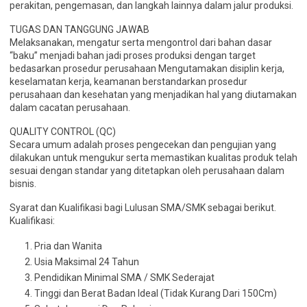
perakitan, pengemasan, dan langkah lainnya dalam jalur produksi.
TUGAS DAN TANGGUNG JAWAB
Melaksanakan, mengatur serta mengontrol dari bahan dasar
“baku” menjadi bahan jadi proses produksi dengan target
bedasarkan prosedur perusahaan Mengutamakan disiplin kerja,
keselamatan kerja, keamanan berstandarkan prosedur
perusahaan dan kesehatan yang menjadikan hal yang diutamakan
dalam cacatan perusahaan.
QUALITY CONTROL (QC)
Secara umum adalah proses pengecekan dan pengujian yang
dilakukan untuk mengukur serta memastikan kualitas produk telah
sesuai dengan standar yang ditetapkan oleh perusahaan dalam
bisnis.
Syarat dan Kualifikasi bagi Lulusan SMA/SMK sebagai berikut.
Kualifikasi:
Pria dan Wanita
Usia Maksimal 24 Tahun
Pendidikan Minimal SMA / SMK Sederajat
Tinggi dan Berat Badan Ideal (Tidak Kurang Dari 150Cm)