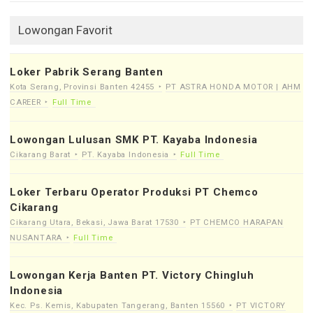
Lowongan Favorit
Loker Pabrik Serang Banten
Kota Serang, Provinsi Banten 42455
PT ASTRA HONDA MOTOR | AHM
CAREER
Full Time
Lowongan Lulusan SMK PT. Kayaba Indonesia
Cikarang Barat
PT. Kayaba Indonesia
Full Time
Loker Terbaru Operator Produksi PT Chemco
Cikarang
Cikarang Utara, Bekasi, Jawa Barat 17530
PT CHEMCO HARAPAN
NUSANTARA
Full Time
Lowongan Kerja Banten PT. Victory Chingluh
Indonesia
Kec. Ps. Kemis, Kabupaten Tangerang, Banten 15560
PT VICTORY