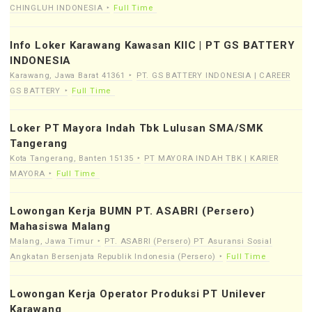
CHINGLUH INDONESIA
Full Time
Info Loker Karawang Kawasan KIIC | PT GS BATTERY
INDONESIA
Karawang, Jawa Barat 41361
PT. GS BATTERY INDONESIA | CAREER
GS BATTERY
Full Time
Loker PT Mayora Indah Tbk Lulusan SMA/SMK
Tangerang
Kota Tangerang, Banten 15135
PT MAYORA INDAH TBK | KARIER
MAYORA
Full Time
Lowongan Kerja BUMN PT. ASABRI (Persero)
Mahasiswa Malang
Malang, Jawa Timur
PT. ASABRI (Persero) PT Asuransi Sosial
Angkatan Bersenjata Republik Indonesia (Persero)
Full Time
Lowongan Kerja Operator Produksi PT Unilever
Karawang