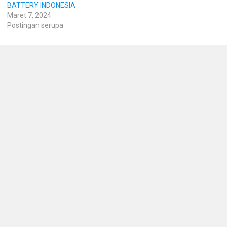
BATTERY INDONESIA
Maret 7, 2024
Postingan serupa