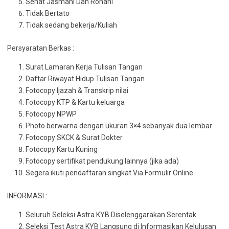
Sehat Jasmani Dan Rohani
Tidak Bertato
Tidak sedang bekerja/Kuliah
Persyaratan Berkas :
Surat Lamaran Kerja Tulisan Tangan
Daftar Riwayat Hidup Tulisan Tangan
Fotocopy Ijazah & Transkrip nilai
Fotocopy KTP & Kartu keluarga
Fotocopy NPWP
Photo berwarna dengan ukuran 3×4 sebanyak dua lembar
Fotocopy SKCK & Surat Dokter
Fotocopy Kartu Kuning
Fotocopy sertifikat pendukung lainnya (jika ada)
Segera ikuti pendaftaran singkat Via Formulir Online
INFORMASI :
Seluruh Seleksi Astra KYB Diselenggarakan Serentak
Seleksi Test Astra KYB Langsung di Informasikan Kelulusan