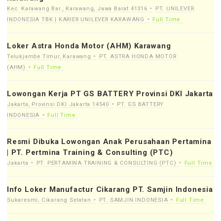
Kec. Karawang Bar., Karawang, Jawa Barat 41316
PT. UNILEVER
INDONESIA TBK | KARIER UNILEVER KARAWANG
Full Time
Loker Astra Honda Motor (AHM) Karawang
Telukjambe Timur, Karawang
PT. ASTRA HONDA MOTOR
(AHM)
Full Time
Lowongan Kerja PT GS BATTERY Provinsi DKI Jakarta
Jakarta, Provinsi DKI Jakarta 14540
PT. GS BATTERY
INDONESIA
Full Time
Resmi Dibuka Lowongan Anak Perusahaan Pertamina
| PT. Pertmina Training & Consulting (PTC)
Jakarta
PT. PERTAMINA TRAINING & CONSULTING (PTC)
Full Time
Info Loker Manufactur Cikarang PT. Samjin Indonesia
Sukaresmi, Cikarang Selatan
PT. SAMJIN INDONESIA
Full Time