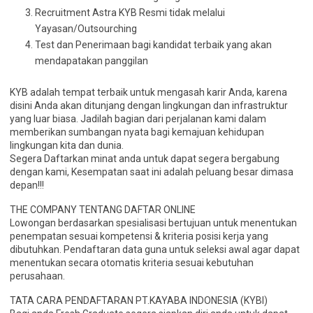
Recruitment Astra KYB Resmi tidak melalui
Yayasan/Outsourching
Test dan Penerimaan bagi kandidat terbaik yang akan
mendapatakan panggilan
KYB adalah tempat terbaik untuk mengasah karir Anda, karena
disini Anda akan ditunjang dengan lingkungan dan infrastruktur
yang luar biasa. Jadilah bagian dari perjalanan kami dalam
memberikan sumbangan nyata bagi kemajuan kehidupan
lingkungan kita dan dunia.
Segera Daftarkan minat anda untuk dapat segera bergabung
dengan kami, Kesempatan saat ini adalah peluang besar dimasa
depan!!!
THE COMPANY TENTANG DAFTAR ONLINE
Lowongan berdasarkan spesialisasi bertujuan untuk menentukan
penempatan sesuai kompetensi & kriteria posisi kerja yang
dibutuhkan. Pendaftaran data guna untuk seleksi awal agar dapat
menentukan secara otomatis kriteria sesuai kebutuhan
perusahaan.
TATA CARA PENDAFTARAN PT.KAYABA INDONESIA (KYBI)