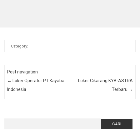
Category:
Post navigation
←
Loker Operator PT Kayaba
Loker Cikarang KYB-ASTRA
Indonesia
Terbaru
→
Cari
untuk: