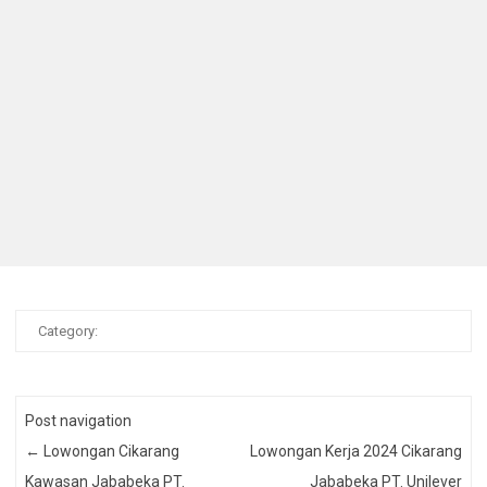
Category:
Post navigation
←
Lowongan Cikarang
Lowongan Kerja 2024 Cikarang
Kawasan Jababeka PT.
Jababeka PT. Unilever