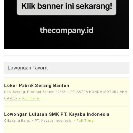
Lowongan Favorit
Loker Pabrik Serang Banten
Kota Serang, Provinsi Banten 42455
PT ASTRA HONDA MOTOR | AHM
CAREER
Full Time
Lowongan Lulusan SMK PT. Kayaba Indonesia
Cikarang Barat
PT. Kayaba Indonesia
Full Time