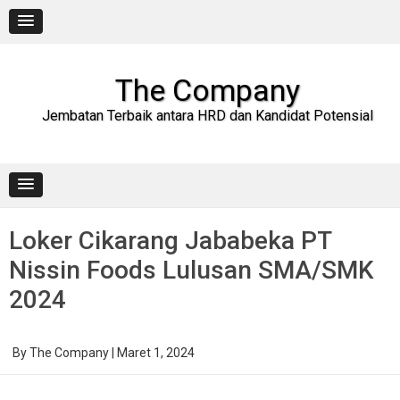
Skip
to
content
The Company
Jembatan Terbaik antara HRD dan Kandidat Potensial
Loker Cikarang Jababeka PT
Nissin Foods Lulusan SMA/SMK
2024
By
The Company
|
Maret 1, 2024