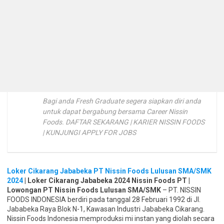
Bagi anda Fresh Graduate segera siapkan diri anda
untuk dapat bergabung bersama Career Nissin
Foods. DAFTAR SEKARANG | KARIER NISSIN FOODS
| KUNJUNGI APPLY FOR JOBS
Loker Cikarang Jababeka PT Nissin Foods Lulusan SMA/SMK
2024
| Loker Cikarang Jababeka 2024 Nissin Foods PT
|
Lowongan PT Nissin Foods Lulusan SMA/SMK
– PT. NISSIN
FOODS INDONESIA berdiri pada tanggal 28 Februari 1992 di Jl.
Jababeka Raya Blok N-1, Kawasan Industri Jababeka Cikarang.
Nissin Foods Indonesia memproduksi mi instan yang diolah secara