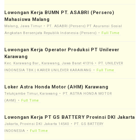
Lowongan Kerja BUMN PT. ASABRI (Persero)
Mahasiswa Malang
Malang, Jawa Timur
PT. ASABRI (Persero) PT Asuransi Sosial
Angkatan Bersenjata Republik Indonesia (Persero)
Full Time
Lowongan Kerja Operator Produksi PT Unilever
Karawang
Kec. Karawang Bar., Karawang, Jawa Barat 41316
PT. UNILEVER
INDONESIA TBK | KARIER UNILEVER KARAWANG
Full Time
Loker Astra Honda Motor (AHM) Karawang
Telukjambe Timur, Karawang
PT. ASTRA HONDA MOTOR
(AHM)
Full Time
Lowongan Kerja PT GS BATTERY Provinsi DKI Jakarta
Jakarta, Provinsi DKI Jakarta 14540
PT. GS BATTERY
INDONESIA
Full Time