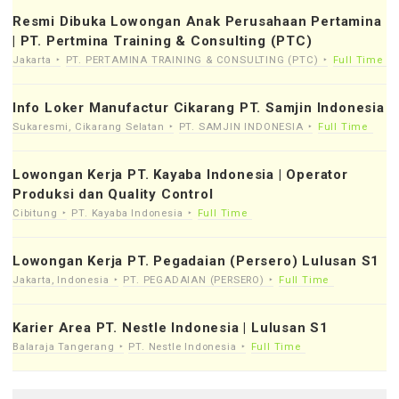
Resmi Dibuka Lowongan Anak Perusahaan Pertamina
| PT. Pertmina Training & Consulting (PTC)
Jakarta
PT. PERTAMINA TRAINING & CONSULTING (PTC)
Full Time
Info Loker Manufactur Cikarang PT. Samjin Indonesia
Sukaresmi, Cikarang Selatan
PT. SAMJIN INDONESIA
Full Time
Lowongan Kerja PT. Kayaba Indonesia | Operator
Produksi dan Quality Control
Cibitung
PT. Kayaba Indonesia
Full Time
Lowongan Kerja PT. Pegadaian (Persero) Lulusan S1
Jakarta, Indonesia
PT. PEGADAIAN (PERSERO)
Full Time
Karier Area PT. Nestle Indonesia | Lulusan S1
Balaraja Tangerang
PT. Nestle Indonesia
Full Time