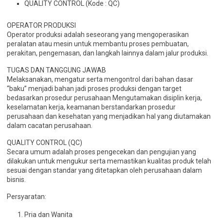
QUALITY CONTROL (Kode : QC)
OPERATOR PRODUKSI
Operator produksi adalah seseorang yang mengoperasikan
peralatan atau mesin untuk membantu proses pembuatan,
perakitan, pengemasan, dan langkah lainnya dalam jalur produksi.
TUGAS DAN TANGGUNG JAWAB
Melaksanakan, mengatur serta mengontrol dari bahan dasar
“baku” menjadi bahan jadi proses produksi dengan target
bedasarkan prosedur perusahaan Mengutamakan disiplin kerja,
keselamatan kerja, keamanan berstandarkan prosedur
perusahaan dan kesehatan yang menjadikan hal yang diutamakan
dalam cacatan perusahaan.
QUALITY CONTROL (QC)
Secara umum adalah proses pengecekan dan pengujian yang
dilakukan untuk mengukur serta memastikan kualitas produk telah
sesuai dengan standar yang ditetapkan oleh perusahaan dalam
bisnis.
Persyaratan:
Pria dan Wanita