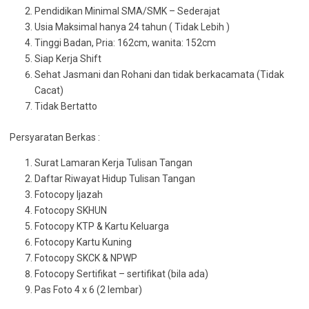
Pendidikan Minimal SMA/SMK – Sederajat
Usia Maksimal hanya 24 tahun ( Tidak Lebih )
Tinggi Badan, Pria: 162cm, wanita: 152cm
Siap Kerja Shift
Sehat Jasmani dan Rohani dan tidak berkacamata (Tidak
Cacat)
Tidak Bertatto
Persyaratan Berkas :
Surat Lamaran Kerja Tulisan Tangan
Daftar Riwayat Hidup Tulisan Tangan
Fotocopy Ijazah
Fotocopy SKHUN
Fotocopy KTP & Kartu Keluarga
Fotocopy Kartu Kuning
Fotocopy SKCK & NPWP
Fotocopy Sertifikat – sertifikat (bila ada)
Pas Foto 4 x 6 (2 lembar)