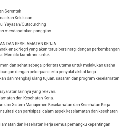
kan Serentak
rmasikan Kelulusan
lui Yayasan/Outsourching
akan mendapatakan panggilan
TAN DAN KESELAMATAN KERJA
ak-anak Negri yang akan terus bersinergi dengan perkembangan
a. Memiliki komitmen untuk :
aman dan sehat sebagai prioritas utama untuk melakukan usaha
bungan dengan pekerjaan serta penyakit akibat kerja.
an dan mengkaji ulang tujuan, sasaran dan program keselamatan
yaratan lainnya yang relevan.
lamatan dan Kesehatan Kerja.
n dari Sistem Manajemen Keselamatan dan Kesehatan Kerja.
sultasi dan partisipasi dalam aspek keselamatan dan kesehatan
selamatan dan kesehatan kerja semua pemangku kepentingan