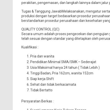
perakitan, pengemasan, dan langkah lainnya dalam jalur 
Tugas & Tanggung JawabMelaksanakan, mengatur serta m
produksi dengan target bedasarkan prosedur perusahaan
berstandarkan prosedur perusahaan dan kesehatan yang
QUALITY CONTROL (QC)
Secara umum adalah proses pengecekan dan pengujian y
telah sesuai dengan standar yang ditetapkan oleh perusa
Kualifikasi :
Pria dan wanita
Pendidikan Minimal SMA/SMK – Sederajat
Usia Maksimal hanya 24 tahun ( Tidak Lebih )
Tinggi Badan, Pria 162cm, wanita 152cm
Siap kerja Shift
Sehat dan tidak berkacamata
Tidak Bertatto
Persyaratan Berkas :