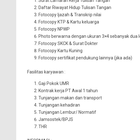
Surat Lamaran Kerja Tulisan Tangan
Daftar Riwayat Hidup Tulisan Tangan
Fotocopy Ijazah & Transkrip nilai
Fotocopy KTP & Kartu keluarga
Fotocopy NPWP
Photo berwarna dengan ukuran 3×4 sebanyak dua 
Fotocopy SKCK & Surat Dokter
Fotocopy Kartu Kuning
Fotocopy sertifikat pendukung lainnya (jika ada)
Fasilitas karyawan :
Gaji Pokok UMR
Kontrak kerja PT Awal 1 tahun
Tunjangan makan dan transport
Tunjangan kehadiran
Tunjangan Lembur/ Normatif
Jamsostek/BPJS
THR