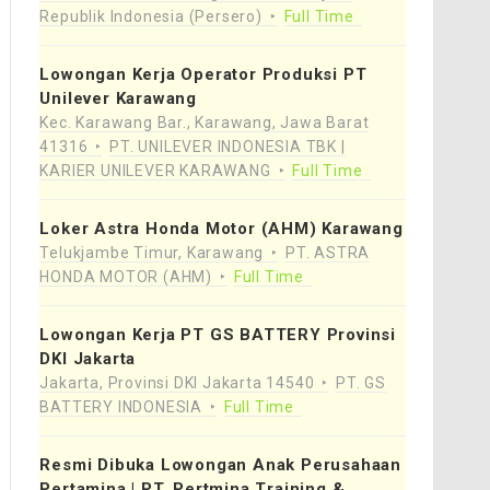
Republik Indonesia (Persero)
Full Time
Lowongan Kerja Operator Produksi PT
Unilever Karawang
Kec. Karawang Bar., Karawang, Jawa Barat
41316
PT. UNILEVER INDONESIA TBK |
KARIER UNILEVER KARAWANG
Full Time
Loker Astra Honda Motor (AHM) Karawang
Telukjambe Timur, Karawang
PT. ASTRA
HONDA MOTOR (AHM)
Full Time
Lowongan Kerja PT GS BATTERY Provinsi
DKI Jakarta
Jakarta, Provinsi DKI Jakarta 14540
PT. GS
BATTERY INDONESIA
Full Time
Resmi Dibuka Lowongan Anak Perusahaan
Pertamina | PT. Pertmina Training &