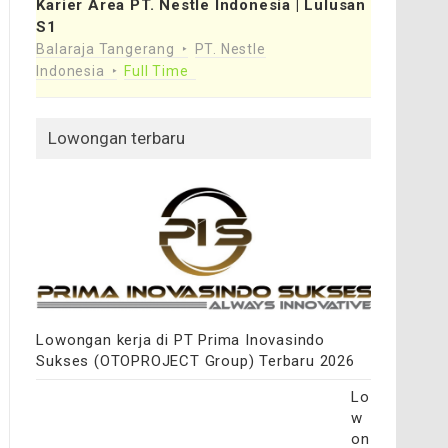
Karier Area PT. Nestle Indonesia | Lulusan
S1
Balaraja Tangerang
PT. Nestle
Indonesia
Full Time
Lowongan terbaru
Lowongan kerja di PT Prima Inovasindo
Sukses (OTOPROJECT Group) Terbaru 2026
Lo
w
on