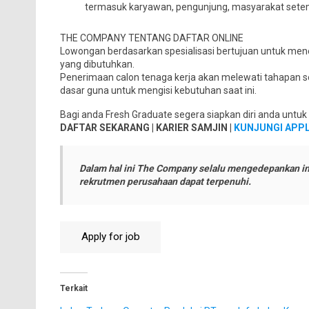
termasuk karyawan, pengunjung, masyarakat setem
THE COMPANY TENTANG DAFTAR ONLINE
Lowongan berdasarkan spesialisasi bertujuan untuk mene
yang dibutuhkan.
Penerimaan calon tenaga kerja akan melewati tahapan s
dasar guna untuk mengisi kebutuhan saat ini.
Bagi anda Fresh Graduate segera siapkan diri anda unt
DAFTAR SEKARANG | KARIER SAMJIN |
KUNJUNGI APPL
Dalam hal ini The Company selalu mengedepankan in
rekrutmen perusahaan dapat terpenuhi.
Terkait