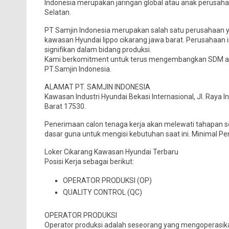
Indonesia merupakan jaringan global atau anak perusahaan
Selatan.
PT Samjin Indonesia merupakan salah satu perusahaan ya
kawasan Hyundai lippo cikarang jawa barat. Perusahaan
signifikan dalam bidang produksi.
Kami berkomitment untuk terus mengembangkan SDM ana
PT.Samjin Indonesia.
ALAMAT PT. SAMJIN INDONESIA
Kawasan Industri Hyundai Bekasi Internasional, Jl. Raya I
Barat 17530.
Penerimaan calon tenaga kerja akan melewati tahapan s
dasar guna untuk mengisi kebutuhan saat ini. Minimal 
Loker Cikarang Kawasan Hyundai Terbaru
Posisi Kerja sebagai berikut:
OPERATOR PRODUKSI (OP)
QUALITY CONTROL (QC)
OPERATOR PRODUKSI
Operator produksi adalah seseorang yang mengoperasi