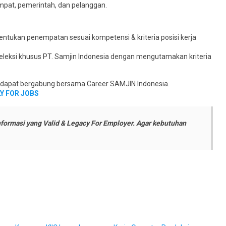
pat, pemerintah, dan pelanggan.
ntukan penempatan sesuai kompetensi & kriteria posisi kerja
eleksi khusus PT. Samjin Indonesia dengan mengutamakan kriteria
uk dapat bergabung bersama Career SAMJIN Indonesia.
Y FOR JOBS
formasi yang Valid & Legacy For Employer. Agar kebutuhan