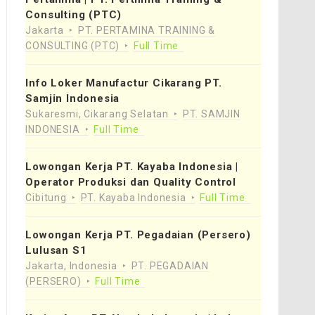
Consulting (PTC)
Jakarta
PT. PERTAMINA TRAINING &
CONSULTING (PTC)
Full Time
Info Loker Manufactur Cikarang PT.
Samjin Indonesia
Sukaresmi, Cikarang Selatan
PT. SAMJIN
INDONESIA
Full Time
Lowongan Kerja PT. Kayaba Indonesia |
Operator Produksi dan Quality Control
Cibitung
PT. Kayaba Indonesia
Full Time
Lowongan Kerja PT. Pegadaian (Persero)
Lulusan S1
Jakarta, Indonesia
PT. PEGADAIAN
(PERSERO)
Full Time