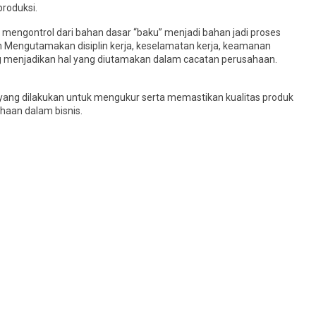
produksi.
engontrol dari bahan dasar “baku” menjadi bahan jadi proses
 Mengutamakan disiplin kerja, keselamatan kerja, keamanan
 menjadikan hal yang diutamakan dalam cacatan perusahaan.
ang dilakukan untuk mengukur serta memastikan kualitas produk
haan dalam bisnis.