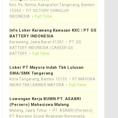
Kec. Ps. Kemis, Kabupaten Tangerang, Banten
15560
PT VICTORY CHINGLUH
INDONESIA
Full Time
Info Loker Karawang Kawasan KIIC | PT GS
BATTERY INDONESIA
Karawang, Jawa Barat 41361
PT. GS
BATTERY INDONESIA | CAREER GS
BATTERY
Full Time
Loker PT Mayora Indah Tbk Lulusan
SMA/SMK Tangerang
Kota Tangerang, Banten 15135
PT MAYORA
INDAH TBK | KARIER MAYORA
Full Time
Lowongan Kerja BUMN PT. ASABRI
(Persero) Mahasiswa Malang
Malang, Jawa Timur
PT. ASABRI (Persero)
PT Asuransi Sosial Angkatan Bersenjata