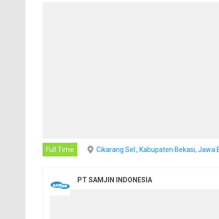
Full Time
Cikarang Sel., Kabupaten Bekasi, Jawa 
PT SAMJIN INDONESIA