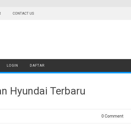
R
CONTACT US
LOGIN
DAFTAR
n Hyundai Terbaru
0 Comment