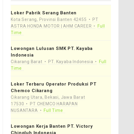
Loker Pabrik Serang Banten
Kota Serang, Provinsi Banten 42455
PT
ASTRA HONDA MOTOR | AHM CAREER
Full
Time
Lowongan Lulusan SMK PT. Kayaba
Indonesia
Cikarang Barat
PT. Kayaba Indonesia
Full
Time
Loker Terbaru Operator Produksi PT
Chemco Cikarang
Cikarang Utara, Bekasi, Jawa Barat
17530
PT CHEMCO HARAPAN
NUSANTARA
Full Time
Lowongan Kerja Banten PT. Victory
Chingluh Indonesia