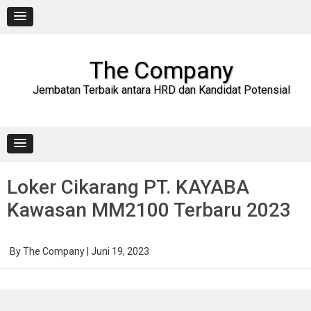
Skip
to
content
The Company
Jembatan Terbaik antara HRD dan Kandidat Potensial
Loker Cikarang PT. KAYABA
Kawasan MM2100 Terbaru 2023
By
The Company
|
Juni 19, 2023