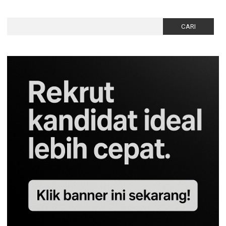
Cari
untuk: