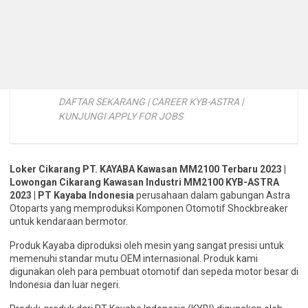
DAFTAR SEKARANG | CAREER KYB-ASTRA |
KUNJUNGI APPLY FOR JOBS
Loker Cikarang PT. KAYABA Kawasan MM2100 Terbaru 2023 |
Lowongan Cikarang Kawasan Industri MM2100 KYB-ASTRA
2023 | PT Kayaba Indonesia
perusahaan dalam gabungan Astra
Otoparts yang memproduksi Komponen Otomotif Shockbreaker
untuk kendaraan bermotor.
Produk Kayaba diproduksi oleh mesin yang sangat presisi untuk
memenuhi standar mutu OEM internasional. Produk kami
digunakan oleh para pembuat otomotif dan sepeda motor besar di
Indonesia dan luar negeri.