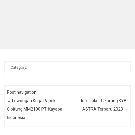
Category:
Post navigation
←
Lowongan Kerja Pabrik
Info Loker Cikarang KYB-
Cibitung MM2100 PT. Kayaba
ASTRA Terbaru 2023
→
Indonesia