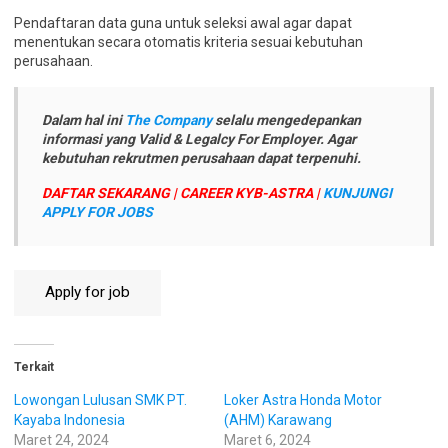
Pendaftaran data guna untuk seleksi awal agar dapat
menentukan secara otomatis kriteria sesuai kebutuhan
perusahaan.
Dalam hal ini
The Company
selalu mengedepankan
informasi yang Valid & Legalcy For Employer. Agar
kebutuhan rekrutmen perusahaan dapat terpenuhi.
DAFTAR SEKARANG | CAREER KYB-ASTRA |
KUNJUNGI
APPLY FOR JOBS
Terkait
Lowongan Lulusan SMK PT.
Loker Astra Honda Motor
Kayaba Indonesia
(AHM) Karawang
Maret 24, 2024
Maret 6, 2024