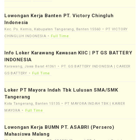
Lowongan Kerja Banten PT. Victory Chingluh
Indonesia
Kec. Ps. Kemis, Kabupaten Tangerang, Banten 15560
PT VICTORY
CHINGLUH INDONESIA
Full Time
Info Loker Karawang Kawasan KIIC | PT GS BATTERY
INDONESIA
Karawang, Jawa Barat 41361
PT. GS BATTERY INDONESIA | CAREER
GS BATTERY
Full Time
Loker PT Mayora Indah Tbk Lulusan SMA/SMK
Tangerang
Kota Tangerang, Banten 15135
PT MAYORA INDAH TBK | KARIER
MAYORA
Full Time
Lowongan Kerja BUMN PT. ASABRI (Persero)
Mahasiswa Malang