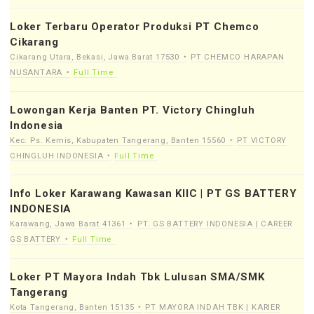
Loker Terbaru Operator Produksi PT Chemco
Cikarang
Cikarang Utara, Bekasi, Jawa Barat 17530
PT CHEMCO HARAPAN
NUSANTARA
Full Time
Lowongan Kerja Banten PT. Victory Chingluh
Indonesia
Kec. Ps. Kemis, Kabupaten Tangerang, Banten 15560
PT VICTORY
CHINGLUH INDONESIA
Full Time
Info Loker Karawang Kawasan KIIC | PT GS BATTERY
INDONESIA
Karawang, Jawa Barat 41361
PT. GS BATTERY INDONESIA | CAREER
GS BATTERY
Full Time
Loker PT Mayora Indah Tbk Lulusan SMA/SMK
Tangerang
Kota Tangerang, Banten 15135
PT MAYORA INDAH TBK | KARIER