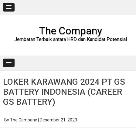
Skip
to
content
The Company
Jembatan Terbaik antara HRD dan Kandidat Potensial
LOKER KARAWANG 2024 PT GS
BATTERY INDONESIA (CAREER
GS BATTERY)
By
The Company
|
Desember 21, 2023