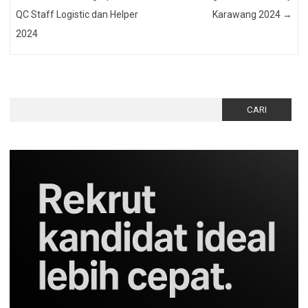
QC Staff Logistic dan Helper
Karawang 2024
→
2024
Cari
untuk: