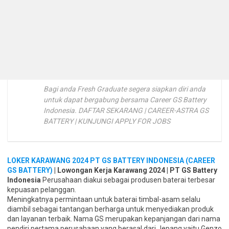
Bagi anda Fresh Graduate segera siapkan diri anda
untuk dapat bergabung bersama Career GS Battery
Indonesia. DAFTAR SEKARANG | CAREER-ASTRA GS
BATTERY | KUNJUNGI APPLY FOR JOBS
LOKER KARAWANG 2024 PT GS BATTERY INDONESIA (CAREER
GS BATTERY)
| Lowongan Kerja Karawang 2024 | PT GS Battery
Indonesia
Perusahaan diakui sebagai produsen baterai terbesar
kepuasan pelanggan.
Meningkatnya permintaan untuk baterai timbal-asam selalu
diambil sebagai tantangan berharga untuk menyediakan produk
dan layanan terbaik. Nama GS merupakan kepanjangan dari nama
pendiri pertama perusahaan yang berasal dari Jepang yaitu Genzo