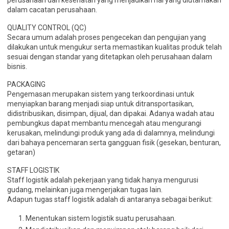
perusahaan dan kesehatan yang menjadikan hal yang diutamakan
dalam cacatan perusahaan.
QUALITY CONTROL (QC)
Secara umum adalah proses pengecekan dan pengujian yang
dilakukan untuk mengukur serta memastikan kualitas produk telah
sesuai dengan standar yang ditetapkan oleh perusahaan dalam
bisnis.
PACKAGING
Pengemasan merupakan sistem yang terkoordinasi untuk
menyiapkan barang menjadi siap untuk ditransportasikan,
didistribusikan, disimpan, dijual, dan dipakai. Adanya wadah atau
pembungkus dapat membantu mencegah atau mengurangi
kerusakan, melindungi produk yang ada di dalamnya, melindungi
dari bahaya pencemaran serta gangguan fisik (gesekan, benturan,
getaran)
STAFF LOGISTIK
Staff logistik adalah pekerjaan yang tidak hanya mengurusi
gudang, melainkan juga mengerjakan tugas lain.
Adapun tugas staff logistik adalah di antaranya sebagai berikut:
Menentukan sistem logistik suatu perusahaan.