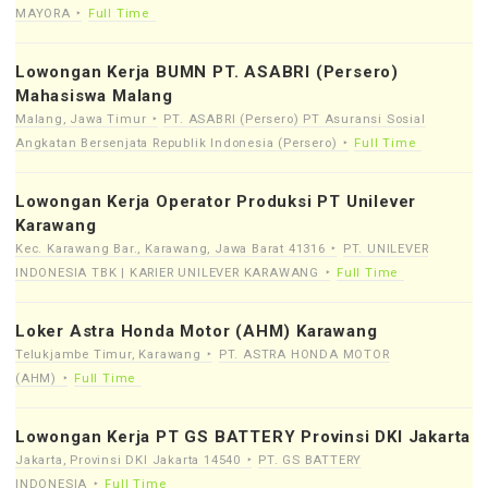
MAYORA
Full Time
Lowongan Kerja BUMN PT. ASABRI (Persero)
Mahasiswa Malang
Malang, Jawa Timur
PT. ASABRI (Persero) PT Asuransi Sosial
Angkatan Bersenjata Republik Indonesia (Persero)
Full Time
Lowongan Kerja Operator Produksi PT Unilever
Karawang
Kec. Karawang Bar., Karawang, Jawa Barat 41316
PT. UNILEVER
INDONESIA TBK | KARIER UNILEVER KARAWANG
Full Time
Loker Astra Honda Motor (AHM) Karawang
Telukjambe Timur, Karawang
PT. ASTRA HONDA MOTOR
(AHM)
Full Time
Lowongan Kerja PT GS BATTERY Provinsi DKI Jakarta
Jakarta, Provinsi DKI Jakarta 14540
PT. GS BATTERY
INDONESIA
Full Time