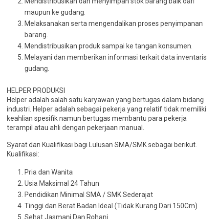
Mendistribusikan dan menyimpan stok barang baik dari
maupun ke gudang.
Melaksanakan serta mengendalikan proses penyimpanan
barang.
Mendistribusikan produk sampai ke tangan konsumen.
Melayani dan memberikan informasi terkait data inventaris
gudang.
HELPER PRODUKSI
Helper adalah salah satu karyawan yang bertugas dalam bidang
industri. Helper adalah sebagai pekerja yang relatif tidak memiliki
keahlian spesifik namun bertugas membantu para pekerja
terampil atau ahli dengan pekerjaan manual.
Syarat dan Kualifikasi bagi Lulusan SMA/SMK sebagai berikut.
Kualifikasi:
Pria dan Wanita
Usia Maksimal 24 Tahun
Pendidikan Minimal SMA / SMK Sederajat
Tinggi dan Berat Badan Ideal (Tidak Kurang Dari 150Cm)
Sehat Jasmani Dan Rohani