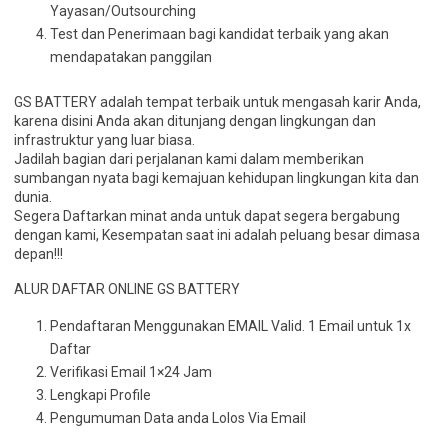
Yayasan/Outsourching
Test dan Penerimaan bagi kandidat terbaik yang akan
mendapatakan panggilan
GS BATTERY adalah tempat terbaik untuk mengasah karir Anda,
karena disini Anda akan ditunjang dengan lingkungan dan
infrastruktur yang luar biasa.
Jadilah bagian dari perjalanan kami dalam memberikan
sumbangan nyata bagi kemajuan kehidupan lingkungan kita dan
dunia.
Segera Daftarkan minat anda untuk dapat segera bergabung
dengan kami, Kesempatan saat ini adalah peluang besar dimasa
depan!!!
ALUR DAFTAR ONLINE GS BATTERY
Pendaftaran Menggunakan EMAIL Valid. 1 Email untuk 1x
Daftar
Verifikasi Email 1×24 Jam
Lengkapi Profile
Pengumuman Data anda Lolos Via Email