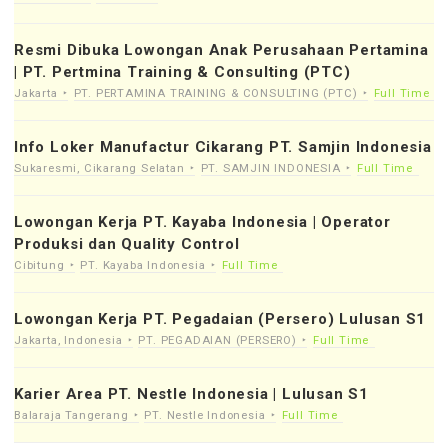
Resmi Dibuka Lowongan Anak Perusahaan Pertamina
| PT. Pertmina Training & Consulting (PTC)
Jakarta
PT. PERTAMINA TRAINING & CONSULTING (PTC)
Full Time
Info Loker Manufactur Cikarang PT. Samjin Indonesia
Sukaresmi, Cikarang Selatan
PT. SAMJIN INDONESIA
Full Time
Lowongan Kerja PT. Kayaba Indonesia | Operator
Produksi dan Quality Control
Cibitung
PT. Kayaba Indonesia
Full Time
Lowongan Kerja PT. Pegadaian (Persero) Lulusan S1
Jakarta, Indonesia
PT. PEGADAIAN (PERSERO)
Full Time
Karier Area PT. Nestle Indonesia | Lulusan S1
Balaraja Tangerang
PT. Nestle Indonesia
Full Time