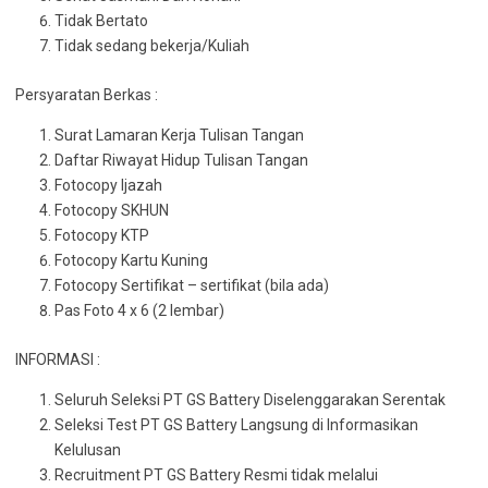
Tidak Bertato
Tidak sedang bekerja/Kuliah
Persyaratan Berkas :
Surat Lamaran Kerja Tulisan Tangan
Daftar Riwayat Hidup Tulisan Tangan
Fotocopy Ijazah
Fotocopy SKHUN
Fotocopy KTP
Fotocopy Kartu Kuning
Fotocopy Sertifikat – sertifikat (bila ada)
Pas Foto 4 x 6 (2 lembar)
INFORMASI :
Seluruh Seleksi PT GS Battery Diselenggarakan Serentak
Seleksi Test PT GS Battery Langsung di Informasikan
Kelulusan
Recruitment PT GS Battery Resmi tidak melalui