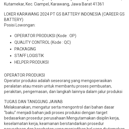
Kutamekar, Kec. Ciampel, Karawang, Jawa Barat 41361
LOKER KARAWANG 2024 PT GS BATTERY INDONESIA (CAREER GS
BATTERY)
Posisi Lowongan:
OPERATOR PRODUKSI (Kode : OP)
QUALITY CONTROL (Kode : QC)
PACKAGING
STAFF LOGISTIK
HELPER PRODUKSI
OPERATOR PRODUKSI
Operator produksi adalah seseorang yang mengoperasikan
peralatan atau mesin untuk membantu proses pembuatan,
perakitan, pengemasan, dan langkah lainnya dalam jalur produksi
TUGAS DAN TANGGUNG JAWAB
Melaksanakan, mengatur serta mengontrol dari bahan dasar
“baku” menjadi bahan jadi proses produksi dengan target
bedasarkan prosedur perusahaan Mengutamakan disiplin kerja,
keselamatan kerja, keamanan berstandarkan prosedur