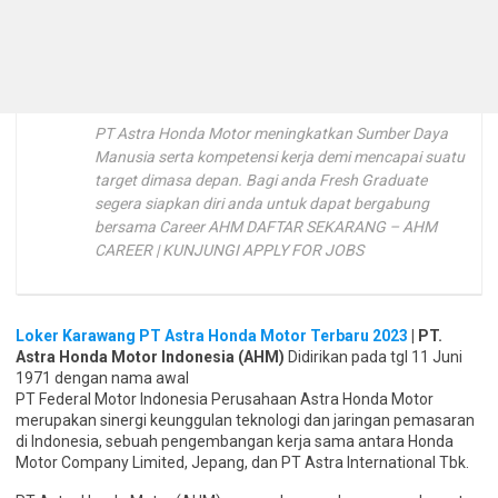
PT Astra Honda Motor meningkatkan Sumber Daya
Manusia serta kompetensi kerja demi mencapai suatu
target dimasa depan. Bagi anda Fresh Graduate
segera siapkan diri anda untuk dapat bergabung
bersama Career AHM DAFTAR SEKARANG – AHM
CAREER | KUNJUNGI APPLY FOR JOBS
Loker Karawang PT Astra Honda Motor Terbaru 2023
| PT.
Astra Honda Motor Indonesia (AHM)
Didirikan pada tgl 11 Juni
1971 dengan nama awal
PT Federal Motor Indonesia Perusahaan Astra Honda Motor
merupakan sinergi keunggulan teknologi dan jaringan pemasaran
di Indonesia, sebuah pengembangan kerja sama antara Honda
Motor Company Limited, Jepang, dan PT Astra International Tbk.