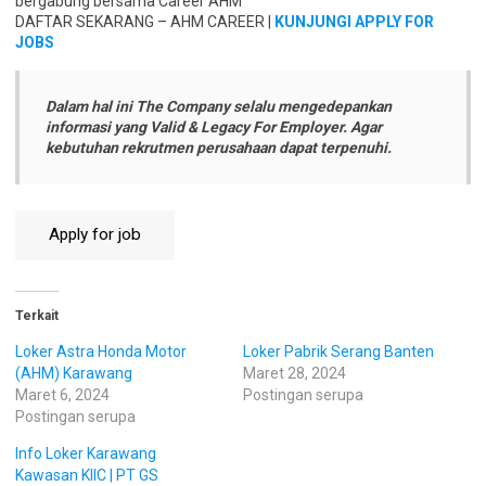
bergabung bersama Career AHM
DAFTAR SEKARANG – AHM CAREER |
KUNJUNGI APPLY FOR
JOBS
Dalam hal ini The Company selalu mengedepankan
informasi yang Valid & Legacy For Employer. Agar
kebutuhan rekrutmen perusahaan dapat terpenuhi.
Terkait
Loker Astra Honda Motor
Loker Pabrik Serang Banten
(AHM) Karawang
Maret 28, 2024
Maret 6, 2024
Postingan serupa
Postingan serupa
Info Loker Karawang
Kawasan KIIC | PT GS