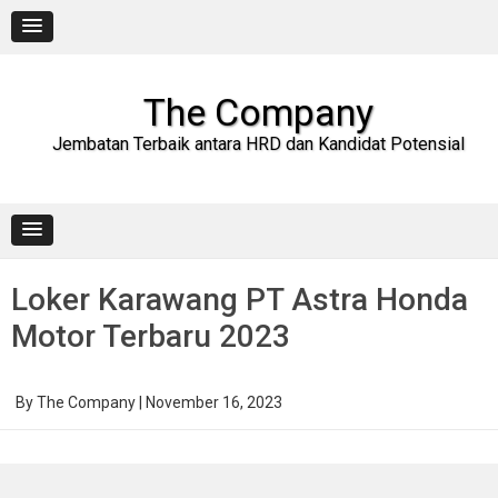
Skip
to
content
The Company
Jembatan Terbaik antara HRD dan Kandidat Potensial
Loker Karawang PT Astra Honda
Motor Terbaru 2023
By
The Company
|
November 16, 2023