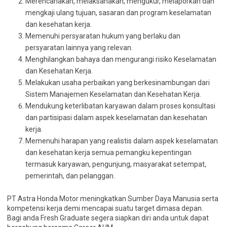
Merencanakan, melaksanakan, mengukur, melaporkan dan
mengkaji ulang tujuan, sasaran dan program keselamatan
dan kesehatan kerja.
Memenuhi persyaratan hukum yang berlaku dan
persyaratan lainnya yang relevan.
Menghilangkan bahaya dan mengurangi risiko Keselamatan
dan Kesehatan Kerja.
Melakukan usaha perbaikan yang berkesinambungan dari
Sistem Manajemen Keselamatan dan Kesehatan Kerja.
Mendukung keterlibatan karyawan dalam proses konsultasi
dan partisipasi dalam aspek keselamatan dan kesehatan
kerja.
Memenuhi harapan yang realistis dalam aspek keselamatan
dan kesehatan kerja semua pemangku kepentingan
termasuk karyawan, pengunjung, masyarakat setempat,
pemerintah, dan pelanggan.
PT Astra Honda Motor meningkatkan Sumber Daya Manusia serta
kompetensi kerja demi mencapai suatu target dimasa depan.
Bagi anda Fresh Graduate segera siapkan diri anda untuk dapat