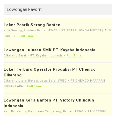
Lowongan Favorit
Loker Pabrik Serang Banten
Kota Serang, Provinsi Banten 42455
PT ASTRA HONDA MOTOR | AHM
CAREER
Full Time
Lowongan Lulusan SMK PT. Kayaba Indonesia
Cikarang Barat
PT. Kayaba Indonesia
Full Time
Loker Terbaru Operator Produksi PT Chemco
Cikarang
Cikarang Utara, Bekasi, Jawa Barat 17530
PT CHEMCO HARAPAN
NUSANTARA
Full Time
Lowongan Kerja Banten PT. Victory Chingluh
Indonesia
Kec. Ps. Kemis, Kabupaten Tangerang, Banten 15560
PT VICTORY