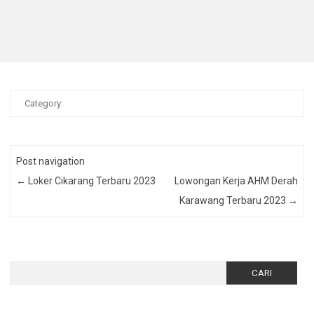
Category:
Post navigation
←
Loker Cikarang Terbaru 2023
Lowongan Kerja AHM Derah
Karawang Terbaru 2023
→
Cari
untuk: