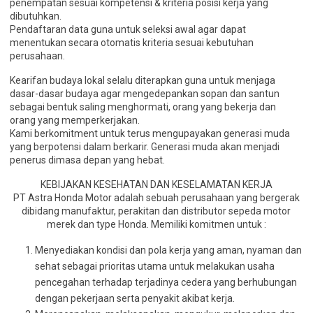
penempatan sesuai kompetensi & kriteria posisi kerja yang
dibutuhkan.
Pendaftaran data guna untuk seleksi awal agar dapat
menentukan secara otomatis kriteria sesuai kebutuhan
perusahaan.
Kearifan budaya lokal selalu diterapkan guna untuk menjaga
dasar-dasar budaya agar mengedepankan sopan dan santun
sebagai bentuk saling menghormati, orang yang bekerja dan
orang yang memperkerjakan.
Kami berkomitment untuk terus mengupayakan generasi muda
yang berpotensi dalam berkarir. Generasi muda akan menjadi
penerus dimasa depan yang hebat.
KEBIJAKAN KESEHATAN DAN KESELAMATAN KERJA
PT Astra Honda Motor adalah sebuah perusahaan yang bergerak
dibidang manufaktur, perakitan dan distributor sepeda motor
merek dan type Honda. Memiliki komitmen untuk :
Menyediakan kondisi dan pola kerja yang aman, nyaman dan
sehat sebagai prioritas utama untuk melakukan usaha
pencegahan terhadap terjadinya cedera yang berhubungan
dengan pekerjaan serta penyakit akibat kerja.