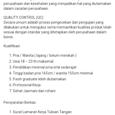
perusahaan dan kesehatan yang menjadikan hal yang diutamakan
dalam cacatan perusahaan.
QUALITY CONTROL (QC)
Secara umum adalah proses pengecekan dan pengujian yang
dilakukan untuk mengukur serta memastikan kualitas produk telah
sesuai dengan standar yang ditetapkan oleh perusahaan dalam
bisnis.
Kualifikasi :
Pria / Wanita ( lajang / belum menikah )
Usia 18 – 23 th maksimal
Pendidikan minimal sma smk sederajat
Tinggi badan pria 165cm / wanita 155cm minimal
Fresh graduate lebih diutamakan
Profesional Kerja
Sehat Jasmani dan rohani
Persyaratan Berkas :
Surat Lamaran Kerja Tulisan Tangan