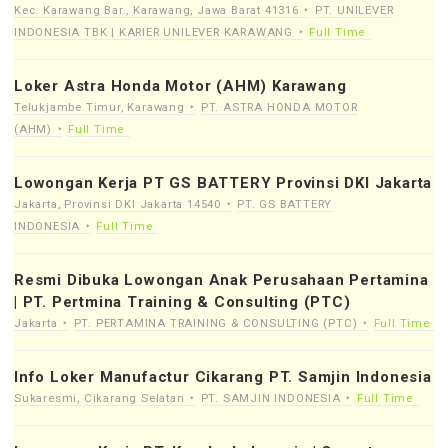
Kec. Karawang Bar., Karawang, Jawa Barat 41316
PT. UNILEVER
INDONESIA TBK | KARIER UNILEVER KARAWANG
Full Time
Loker Astra Honda Motor (AHM) Karawang
Telukjambe Timur, Karawang
PT. ASTRA HONDA MOTOR
(AHM)
Full Time
Lowongan Kerja PT GS BATTERY Provinsi DKI Jakarta
Jakarta, Provinsi DKI Jakarta 14540
PT. GS BATTERY
INDONESIA
Full Time
Resmi Dibuka Lowongan Anak Perusahaan Pertamina
| PT. Pertmina Training & Consulting (PTC)
Jakarta
PT. PERTAMINA TRAINING & CONSULTING (PTC)
Full Time
Info Loker Manufactur Cikarang PT. Samjin Indonesia
Sukaresmi, Cikarang Selatan
PT. SAMJIN INDONESIA
Full Time