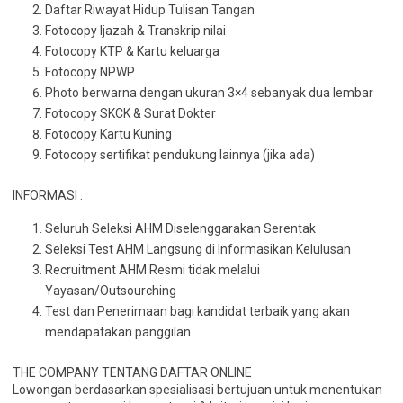
Daftar Riwayat Hidup Tulisan Tangan
Fotocopy Ijazah & Transkrip nilai
Fotocopy KTP & Kartu keluarga
Fotocopy NPWP
Photo berwarna dengan ukuran 3×4 sebanyak dua lembar
Fotocopy SKCK & Surat Dokter
Fotocopy Kartu Kuning
Fotocopy sertifikat pendukung lainnya (jika ada)
INFORMASI :
Seluruh Seleksi AHM Diselenggarakan Serentak
Seleksi Test AHM Langsung di Informasikan Kelulusan
Recruitment AHM Resmi tidak melalui
Yayasan/Outsourching
Test dan Penerimaan bagi kandidat terbaik yang akan
mendapatakan panggilan
THE COMPANY TENTANG DAFTAR ONLINE
Lowongan berdasarkan spesialisasi bertujuan untuk menentukan