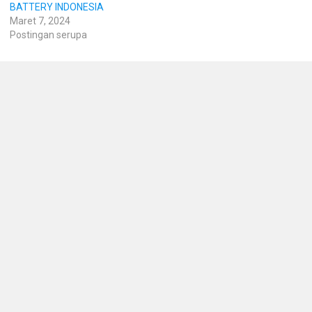
BATTERY INDONESIA
Maret 7, 2024
Postingan serupa