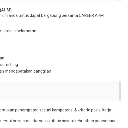
(AHM)
n diri anda untuk dapat bergabung bersama CAREER AHM.
am proses pelamaran
san
tsourching
akan mendapatakan panggilan
ntukan penempatan sesuai kompetensi & kriteria posisi kerja
nentukan secara otomatis kriteria sesuai kebutuhan perusahaan.