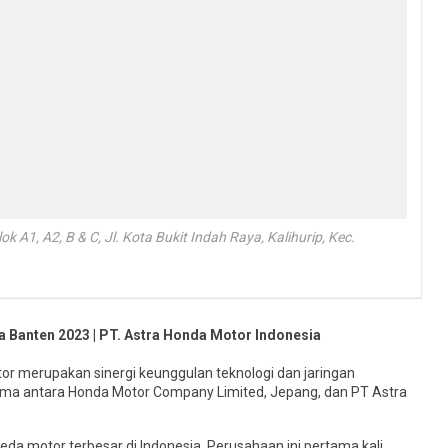
k A1, A2, B & C, Jl. Kota Bukit Indah Raya, Kalihurip, Kec.
 Banten 2023 | PT. Astra Honda Motor Indonesia
or merupakan sinergi keunggulan teknologi dan jaringan
ma antara Honda Motor Company Limited, Jepang, dan PT Astra
a motor terbesar di Indonesia. Perusahaan ini pertama kali