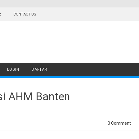
R
CONTACT US
LOGIN
DAFTAR
si AHM Banten
0 Comment