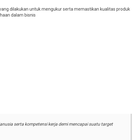
ang dilakukan untuk mengukur serta memastikan kualitas produk
ahaan dalam bisnis
usia serta kompetensi kerja demi mencapai suatu target