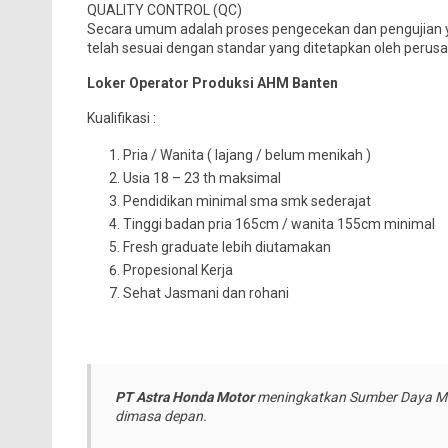
QUALITY CONTROL (QC)
Secara umum adalah proses pengecekan dan pengujian y
telah sesuai dengan standar yang ditetapkan oleh perus
Loker Operator Produksi AHM Banten
Kualifikasi :
Pria / Wanita ( lajang / belum menikah )
Usia 18 – 23 th maksimal
Pendidikan minimal sma smk sederajat
Tinggi badan pria 165cm / wanita 155cm minimal
Fresh graduate lebih diutamakan
Propesional Kerja
Sehat Jasmani dan rohani
PT Astra Honda Motor
meningkatkan Sumber Daya Man
dimasa depan.