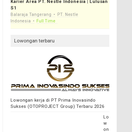
Karier Area PT. Nestle Indonesia | Lulusan
S1
Balaraja Tangerang
PT. Nestle
Indonesia
Full Time
Lowongan terbaru
Lowongan kerja di PT Prima Inovasindo
Sukses (OTOPROJECT Group) Terbaru 2026
Lo
w
on