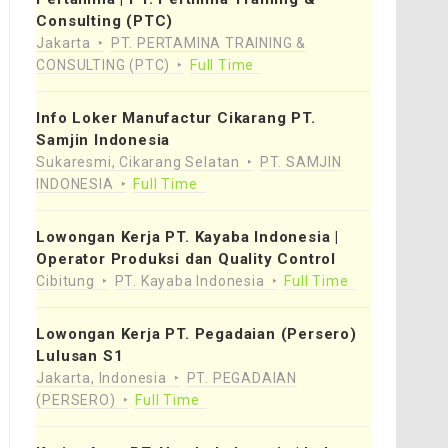
Consulting (PTC)
Jakarta
PT. PERTAMINA TRAINING &
CONSULTING (PTC)
Full Time
Info Loker Manufactur Cikarang PT.
Samjin Indonesia
Sukaresmi, Cikarang Selatan
PT. SAMJIN
INDONESIA
Full Time
Lowongan Kerja PT. Kayaba Indonesia |
Operator Produksi dan Quality Control
Cibitung
PT. Kayaba Indonesia
Full Time
Lowongan Kerja PT. Pegadaian (Persero)
Lulusan S1
Jakarta, Indonesia
PT. PEGADAIAN
(PERSERO)
Full Time