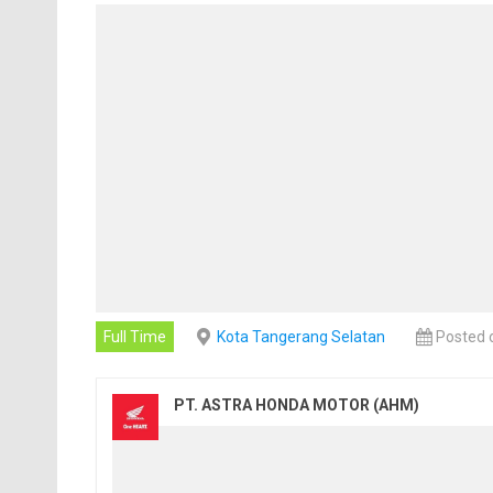
Full Time
Kota Tangerang Selatan
Posted 
PT. ASTRA HONDA MOTOR (AHM)