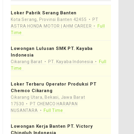
Loker Pabrik Serang Banten
Kota Serang, Provinsi Banten 42455
PT
ASTRA HONDA MOTOR | AHM CAREER
Full
Time
Lowongan Lulusan SMK PT. Kayaba
Indonesia
Cikarang Barat
PT. Kayaba Indonesia
Full
Time
Loker Terbaru Operator Produksi PT
Chemco Cikarang
Cikarang Utara, Bekasi, Jawa Barat
17530
PT CHEMCO HARAPAN
NUSANTARA
Full Time
Lowongan Kerja Banten PT. Victory
Chingluh Indonesia