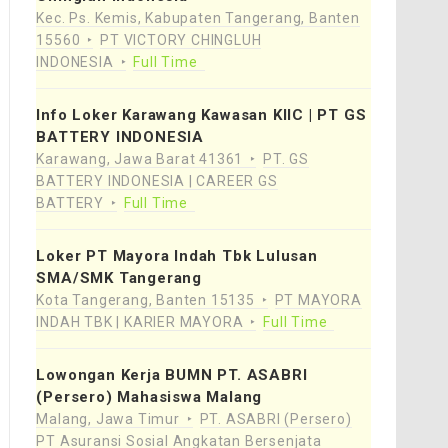
Kec. Ps. Kemis, Kabupaten Tangerang, Banten
15560
PT VICTORY CHINGLUH
INDONESIA
Full Time
Info Loker Karawang Kawasan KIIC | PT GS
BATTERY INDONESIA
Karawang, Jawa Barat 41361
PT. GS
BATTERY INDONESIA | CAREER GS
BATTERY
Full Time
Loker PT Mayora Indah Tbk Lulusan
SMA/SMK Tangerang
Kota Tangerang, Banten 15135
PT MAYORA
INDAH TBK | KARIER MAYORA
Full Time
Lowongan Kerja BUMN PT. ASABRI
(Persero) Mahasiswa Malang
Malang, Jawa Timur
PT. ASABRI (Persero)
PT Asuransi Sosial Angkatan Bersenjata