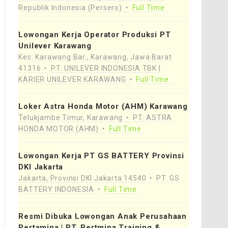
Republik Indonesia (Persero)
Full Time
Lowongan Kerja Operator Produksi PT
Unilever Karawang
Kec. Karawang Bar., Karawang, Jawa Barat
41316
PT. UNILEVER INDONESIA TBK |
KARIER UNILEVER KARAWANG
Full Time
Loker Astra Honda Motor (AHM) Karawang
Telukjambe Timur, Karawang
PT. ASTRA
HONDA MOTOR (AHM)
Full Time
Lowongan Kerja PT GS BATTERY Provinsi
DKI Jakarta
Jakarta, Provinsi DKI Jakarta 14540
PT. GS
BATTERY INDONESIA
Full Time
Resmi Dibuka Lowongan Anak Perusahaan
Pertamina | PT. Pertmina Training &