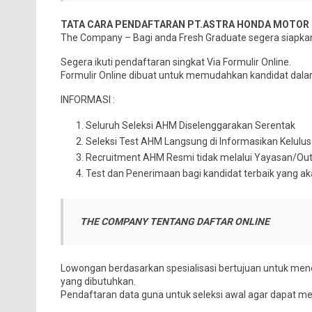
TATA CARA PENDAFTARAN PT.ASTRA HONDA MOTOR 
The Company – Bagi anda Fresh Graduate segera siapka
Segera ikuti pendaftaran singkat Via Formulir Online.
Formulir Online dibuat untuk memudahkan kandidat dal
INFORMASI :
Seluruh Seleksi AHM Diselenggarakan Serentak
Seleksi Test AHM Langsung di Informasikan Kelulu
Recruitment AHM Resmi tidak melalui Yayasan/Ou
Test dan Penerimaan bagi kandidat terbaik yang 
THE COMPANY TENTANG DAFTAR ONLINE
Lowongan berdasarkan spesialisasi bertujuan untuk mene
yang dibutuhkan.
Pendaftaran data guna untuk seleksi awal agar dapat me