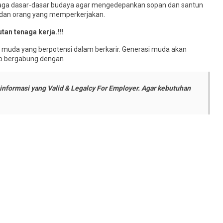
njaga dasar-dasar budaya agar mengedepankan sopan dan santun
 dan orang yang memperkerjakan.
tan tenaga kerja.!!!
muda yang berpotensi dalam berkarir. Generasi muda akan
ap bergabung dengan
nformasi yang Valid & Legalcy For Employer. Agar kebutuhan