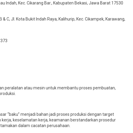
nau Indah, Kec. Cikarang Bar., Kabupaten Bekasi, Jawa Barat 17530
 & C, Jl. Kota Bukit Indah Raya, Kalihurip, Kec. Cikampek, Karawang,
1373
kan peralatan atau mesin untuk membantu proses pembuatan,
produksi.
ar “baku” menjadi bahan jadi proses produksi dengan target
 kerja, keselamatan kerja, keamanan berstandarkan prosedur
iutamakan dalam cacatan perusahaan.