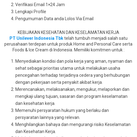
Verifikasi Email 1×24 Jam
Lengkapi Profile
Pengumuman Data anda Lolos Via Email
KEBIJAKAN KESEHATAN DAN KESELAMATAN KERJA
PT Unilever Indonesia Tbk
telah tumbuh menjadi salah satu
perusahaan terdepan untuk produk Home and Personal Care serta
Foods & Ice Cream di Indonesia. Memiliki komitmen untuk :
Menyediakan kondisi dan pola kerja yang aman, nyaman dan
sehat sebagai prioritas utama untuk melakukan usaha
pencegahan terhadap terjadinya cedera yang berhubungan
dengan pekerjaan serta penyakit akibat kerja.
Merencanakan, melaksanakan, mengukur, melaporkan dan
mengkaji ulang tujuan, sasaran dan program keselamatan
dan kesehatan kerja.
Memenuhi persyaratan hukum yang berlaku dan
persyaratan lainnya yang relevan.
Menghilangkan bahaya dan mengurangi risiko Keselamatan
dan Kesehatan Kerja.