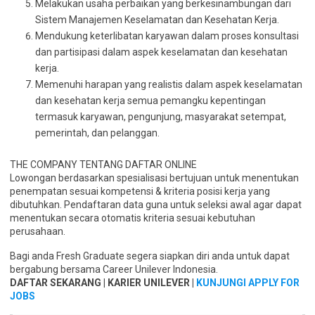
Melakukan usaha perbaikan yang berkesinambungan dari
Sistem Manajemen Keselamatan dan Kesehatan Kerja.
Mendukung keterlibatan karyawan dalam proses konsultasi
dan partisipasi dalam aspek keselamatan dan kesehatan
kerja.
Memenuhi harapan yang realistis dalam aspek keselamatan
dan kesehatan kerja semua pemangku kepentingan
termasuk karyawan, pengunjung, masyarakat setempat,
pemerintah, dan pelanggan.
THE COMPANY TENTANG DAFTAR ONLINE
Lowongan berdasarkan spesialisasi bertujuan untuk menentukan
penempatan sesuai kompetensi & kriteria posisi kerja yang
dibutuhkan. Pendaftaran data guna untuk seleksi awal agar dapat
menentukan secara otomatis kriteria sesuai kebutuhan
perusahaan.
Bagi anda Fresh Graduate segera siapkan diri anda untuk dapat
bergabung bersama Career Unilever Indonesia.
DAFTAR SEKARANG | KARIER UNILEVER |
KUNJUNGI APPLY FOR
JOBS