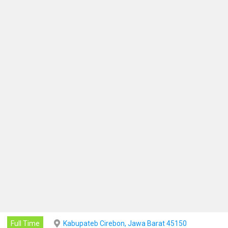
Full Time
Kabupateb Cirebon, Jawa Barat 45150