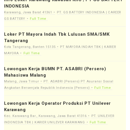
INDONESIA
Karawang, Jawa Barat 41361
PT. GS BATTERY INDONESIA | CAREER
GS BATTERY
Full Time
Loker PT Mayora Indah Tbk Lulusan SMA/SMK
Tangerang
Kota Tangerang, Banten 15135
PT MAYORA INDAH TBK | KARIER
MAYORA
Full Time
Lowongan Kerja BUMN PT. ASABRI (Persero)
Mahasiswa Malang
Malang, Jawa Timur
PT. ASABRI (Persero) PT Asuransi Sosial
Angkatan Bersenjata Republik Indonesia (Persero)
Full Time
Lowongan Kerja Operator Produksi PT Unilever
Karawang
Kec. Karawang Bar., Karawang, Jawa Barat 41316
PT. UNILEVER
INDONESIA TBK | KARIER UNILEVER KARAWANG
Full Time