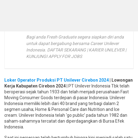
Bagi anda Fresh Graduate segera siapkan diri anda
untuk dapat bergabung bersama Career Unilever
Indonesia. DAFTAR SEKARANG | KARIER UNILEVER |
KUNJUNGI APPLY FOR JOBS
Loker Operator Produksi PT Unilever Cirebon 2024
| Lowongan
Kerja Kabupaten Cirebon 2024
| PT Unilever Indonesia Tbk telah
beroperasi sejak tahun 1933 dan telah menjadi perusahaan Fast
Moving Consumer Goods terdepan di pasar Indonesia. Unilever
Indonesia memiliki lebih dari 40 brand yang terbagi dalam 2
segmen usaha; Home & Personal Care dan Nutrition and Ice
cream. Unilever Indonesia telah ‘go public’ pada tahun 1982 dan
saham-sahamnya tercatat dan diperdagangkan di Bursa Efek
Indonesia.
Saat ini perseroan telah bertumbuh hingga kini menjadi salah satu