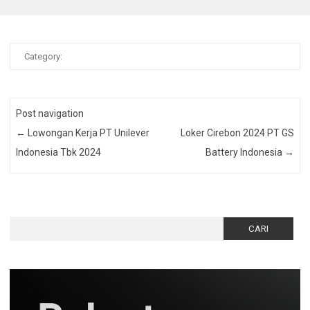
Category:
Post navigation
←
Lowongan Kerja PT Unilever
Loker Cirebon 2024 PT GS
Indonesia Tbk 2024
Battery Indonesia
→
Cari
untuk: