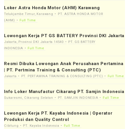
Loker Astra Honda Motor (AHM) Karawang
Telukjambe Timur, Karawang
PT. ASTRA HONDA MOTOR
(AHM)
Full Time
Lowongan Kerja PT GS BATTERY Provinsi DKI Jakarta
Jakarta, Provinsi DKI Jakarta 14540
PT. GS BATTERY
INDONESIA
Full Time
Resmi Dibuka Lowongan Anak Perusahaan Pertamina
| PT. Pertmina Training & Consulting (PTC)
Jakarta
PT. PERTAMINA TRAINING & CONSULTING (PTC)
Full Time
Info Loker Manufactur Cikarang PT. Samjin Indonesia
Sukaresmi, Cikarang Selatan
PT. SAMJIN INDONESIA
Full Time
Lowongan Kerja PT. Kayaba Indonesia | Operator
Produksi dan Quality Control
Cibitung
PT. Kayaba Indonesia
Full Time