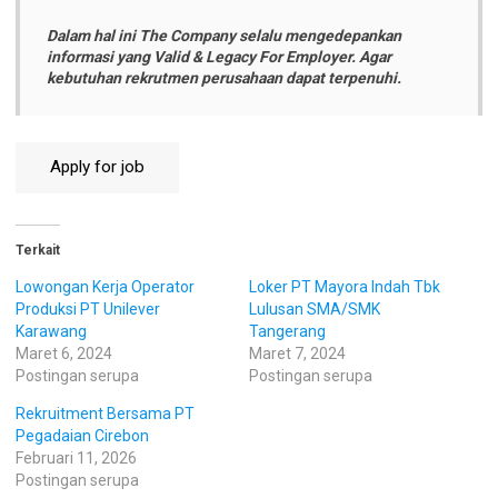
Dalam hal ini The Company selalu mengedepankan
informasi yang Valid & Legacy For Employer. Agar
kebutuhan rekrutmen perusahaan dapat terpenuhi.
Terkait
Lowongan Kerja Operator
Loker PT Mayora Indah Tbk
Produksi PT Unilever
Lulusan SMA/SMK
Karawang
Tangerang
Maret 6, 2024
Maret 7, 2024
Postingan serupa
Postingan serupa
Rekruitment Bersama PT
Pegadaian Cirebon
Februari 11, 2026
Postingan serupa