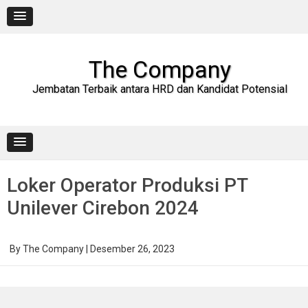
Skip
to
content
The Company
Jembatan Terbaik antara HRD dan Kandidat Potensial
Loker Operator Produksi PT
Unilever Cirebon 2024
By
The Company
|
Desember 26, 2023