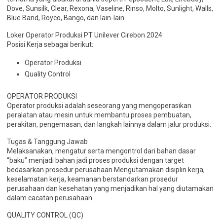
Dove, Sunsilk, Clear, Rexona, Vaseline, Rinso, Molto, Sunlight, Walls,
Blue Band, Royco, Bango, dan lain-lain.
Loker Operator Produksi PT Unilever Cirebon 2024
Posisi Kerja sebagai berikut:
Operator Produksi
Quality Control
OPERATOR PRODUKSI
Operator produksi adalah seseorang yang mengoperasikan
peralatan atau mesin untuk membantu proses pembuatan,
perakitan, pengemasan, dan langkah lainnya dalam jalur produksi.
Tugas & Tanggung Jawab
Melaksanakan, mengatur serta mengontrol dari bahan dasar
“baku” menjadi bahan jadi proses produksi dengan target
bedasarkan prosedur perusahaan Mengutamakan disiplin kerja,
keselamatan kerja, keamanan berstandarkan prosedur
perusahaan dan kesehatan yang menjadikan hal yang diutamakan
dalam cacatan perusahaan.
QUALITY CONTROL (QC)