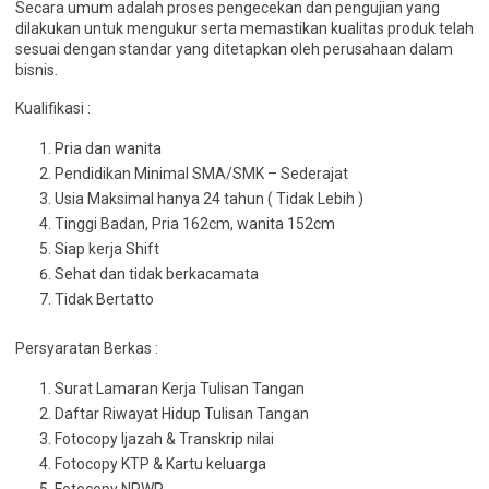
Secara umum adalah proses pengecekan dan pengujian yang
dilakukan untuk mengukur serta memastikan kualitas produk telah
sesuai dengan standar yang ditetapkan oleh perusahaan dalam
bisnis.
Kualifikasi :
Pria dan wanita
Pendidikan Minimal SMA/SMK – Sederajat
Usia Maksimal hanya 24 tahun ( Tidak Lebih )
Tinggi Badan, Pria 162cm, wanita 152cm
Siap kerja Shift
Sehat dan tidak berkacamata
Tidak Bertatto
Persyaratan Berkas :
Surat Lamaran Kerja Tulisan Tangan
Daftar Riwayat Hidup Tulisan Tangan
Fotocopy Ijazah & Transkrip nilai
Fotocopy KTP & Kartu keluarga