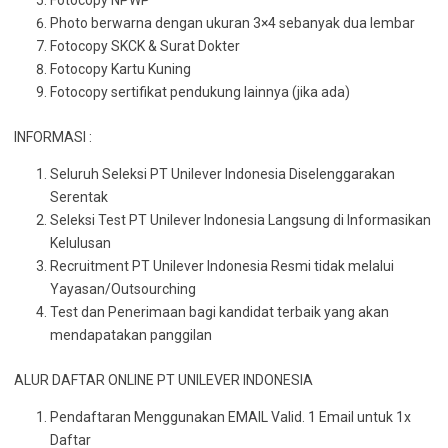
Fotocopy NPWP
Photo berwarna dengan ukuran 3×4 sebanyak dua lembar
Fotocopy SKCK & Surat Dokter
Fotocopy Kartu Kuning
Fotocopy sertifikat pendukung lainnya (jika ada)
INFORMASI :
Seluruh Seleksi PT Unilever Indonesia Diselenggarakan
Serentak
Seleksi Test PT Unilever Indonesia Langsung di Informasikan
Kelulusan
Recruitment PT Unilever Indonesia Resmi tidak melalui
Yayasan/Outsourching
Test dan Penerimaan bagi kandidat terbaik yang akan
mendapatakan panggilan
ALUR DAFTAR ONLINE PT UNILEVER INDONESIA
Pendaftaran Menggunakan EMAIL Valid. 1 Email untuk 1x
Daftar