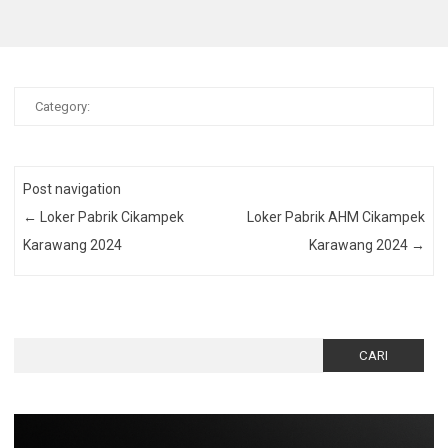
Category:
Post navigation
←
Loker Pabrik Cikampek
Loker Pabrik AHM Cikampek
Karawang 2024
Karawang 2024
→
Cari
untuk: