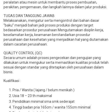
peralatan atau mesin untuk membantu proses pembuatan,
perakitan, pengemasan, dan langkah lainnya dalam jalur produksi.
TUGAS DAN TANGGUNG JAWAB
Melaksanakan, mengatur serta mengontrol dari bahan dasar
“baku” menjadi bahan jadi proses produksi dengan target
bedasarkan prosedur perusahaan Mengutamakan disiplin kerja,
keselamatan kerja, keamanan berstandarkan prosedur
perusahaan dan kesehatan yang menjadikan hal yang diutamakan
dalam cacatan perusahaan.
QUALITY CONTROL (QC)
Secara umum adalah proses pengecekan dan pengujian yang
dilakukan untuk mengukur serta memastikan kualitas produk telah
sesuai dengan standar yang ditetapkan oleh perusahaan dalam
bisnis.
Kualifikasi :
Pria / Wanita ( lajang / belum menikah )
Usia 18 – 23 th maksimal
Pendidikan minimal sma smk sederajat
Tinggi badan pria 165cm / wanita 155cm minimal