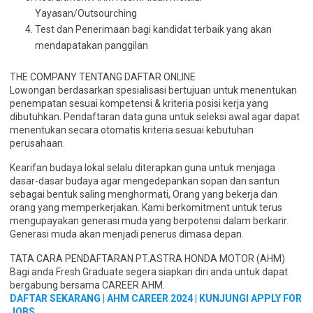
Yayasan/Outsourching
Test dan Penerimaan bagi kandidat terbaik yang akan
mendapatakan panggilan
THE COMPANY TENTANG DAFTAR ONLINE
Lowongan berdasarkan spesialisasi bertujuan untuk menentukan
penempatan sesuai kompetensi & kriteria posisi kerja yang
dibutuhkan. Pendaftaran data guna untuk seleksi awal agar dapat
menentukan secara otomatis kriteria sesuai kebutuhan
perusahaan.
Kearifan budaya lokal selalu diterapkan guna untuk menjaga
dasar-dasar budaya agar mengedepankan sopan dan santun
sebagai bentuk saling menghormati, Orang yang bekerja dan
orang yang memperkerjakan. Kami berkomitment untuk terus
mengupayakan generasi muda yang berpotensi dalam berkarir.
Generasi muda akan menjadi penerus dimasa depan.
TATA CARA PENDAFTARAN PT.ASTRA HONDA MOTOR (AHM)
Bagi anda Fresh Graduate segera siapkan diri anda untuk dapat
bergabung bersama CAREER AHM.
DAFTAR SEKARANG | AHM CAREER 2024 | KUNJUNGI APPLY FOR
JOBS