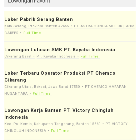
Lowongan Favorit
Loker Pabrik Serang Banten
Kota Serang, Provinsi Banten 42455
PT ASTRA HONDA MOTOR | AHM
CAREER
Full Time
Lowongan Lulusan SMK PT. Kayaba Indonesia
Cikarang Barat
PT. Kayaba Indonesia
Full Time
Loker Terbaru Operator Produksi PT Chemco
Cikarang
Cikarang Utara, Bekasi, Jawa Barat 17530
PT CHEMCO HARAPAN
NUSANTARA
Full Time
Lowongan Kerja Banten PT. Victory Chingluh
Indonesia
Kec. Ps. Kemis, Kabupaten Tangerang, Banten 15560
PT VICTORY
CHINGLUH INDONESIA
Full Time