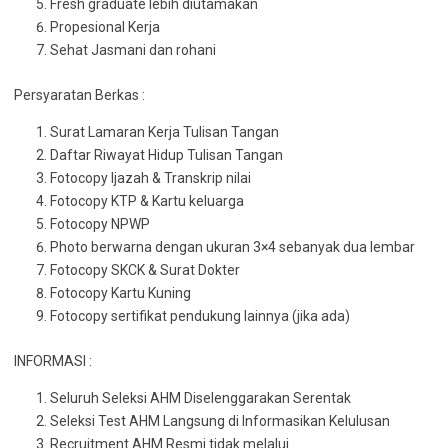
Fresh graduate lebih diutamakan
Propesional Kerja
Sehat Jasmani dan rohani
Persyaratan Berkas :
Surat Lamaran Kerja Tulisan Tangan
Daftar Riwayat Hidup Tulisan Tangan
Fotocopy Ijazah & Transkrip nilai
Fotocopy KTP & Kartu keluarga
Fotocopy NPWP
Photo berwarna dengan ukuran 3×4 sebanyak dua lembar
Fotocopy SKCK & Surat Dokter
Fotocopy Kartu Kuning
Fotocopy sertifikat pendukung lainnya (jika ada)
INFORMASI :
Seluruh Seleksi AHM Diselenggarakan Serentak
Seleksi Test AHM Langsung di Informasikan Kelulusan
Recruitment AHM Resmi tidak melalui