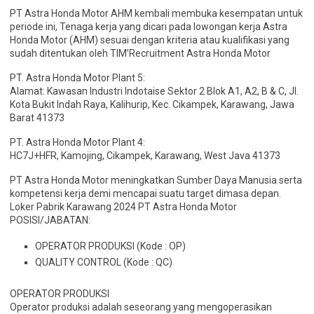
PT Astra Honda Motor AHM kembali membuka kesempatan untuk
periode ini, Tenaga kerja yang dicari pada lowongan kerja Astra
Honda Motor (AHM) sesuai dengan kriteria atau kualifikasi yang
sudah ditentukan oleh TIM’Recruitment Astra Honda Motor
PT. Astra Honda Motor Plant 5:
Alamat: Kawasan Industri Indotaise Sektor 2 Blok A1, A2, B & C, Jl.
Kota Bukit Indah Raya, Kalihurip, Kec. Cikampek, Karawang, Jawa
Barat 41373
PT. Astra Honda Motor Plant 4:
HC7J+HFR, Kamojing, Cikampek, Karawang, West Java 41373
PT Astra Honda Motor meningkatkan Sumber Daya Manusia serta
kompetensi kerja demi mencapai suatu target dimasa depan.
Loker Pabrik Karawang 2024 PT Astra Honda Motor
POSISI/JABATAN:
OPERATOR PRODUKSI (Kode : OP)
QUALITY CONTROL (Kode : QC)
OPERATOR PRODUKSI
Operator produksi adalah seseorang yang mengoperasikan