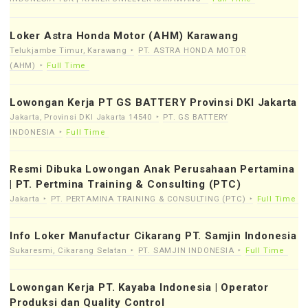
Loker Astra Honda Motor (AHM) Karawang
Telukjambe Timur, Karawang
PT. ASTRA HONDA MOTOR
(AHM)
Full Time
Lowongan Kerja PT GS BATTERY Provinsi DKI Jakarta
Jakarta, Provinsi DKI Jakarta 14540
PT. GS BATTERY
INDONESIA
Full Time
Resmi Dibuka Lowongan Anak Perusahaan Pertamina
| PT. Pertmina Training & Consulting (PTC)
Jakarta
PT. PERTAMINA TRAINING & CONSULTING (PTC)
Full Time
Info Loker Manufactur Cikarang PT. Samjin Indonesia
Sukaresmi, Cikarang Selatan
PT. SAMJIN INDONESIA
Full Time
Lowongan Kerja PT. Kayaba Indonesia | Operator
Produksi dan Quality Control