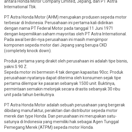
antara Honda Motor Company Limited, Jepang, dan PT Astra
International Tbk.
PT Astra Honda Motor (AHM) merupakan produsen sepeda motor
terbesar di Indonesia. Perusahaan ini pertama kali didirikan
dengan nama PT Federal Motor pada tanggal 11 Juni 1971
dengan kepemilikan saham mayoritas oleh PT Astra International.
Pada awal berdiri-nya perusahaan ini masih mengimpor
komponen sepeda motor dari Jepang yang berupa CKD
(completely knock down).
Produk pertama yang dirakit oleh perusahaan ini adalah tipe bisnis,
yakni S 90 Z.
Sepeda motor ini bermesin 4 tak dengan kapasitas 90cc. Produk
perusahaan nyatanya dapat diterima oleh konsumen sejak tipe
pertama dilempar ke pasaran sebanyak 1500 unit. Buktinya,
permintaan semakin melonjak secara drastis sebanyak 30 ribu
unit pada tahun berikutnya.
PT Astra Honda Motor adalah sebuah perusahaan yang bergerak
dibidang manufaktur, perakitan dan distributor sepeda motor
merek dan type Honda. Dan perusahaan ini merupakan satu-
satunya di Indonesia yang memiliki hak sebagai Agen Tunggal
Pemegang Merek (ATPM) sepeda motor Honda.