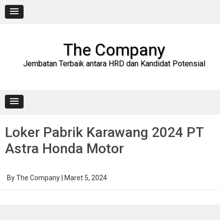
Skip
to
content
The Company
Jembatan Terbaik antara HRD dan Kandidat Potensial
Loker Pabrik Karawang 2024 PT
Astra Honda Motor
By
The Company
|
Maret 5, 2024