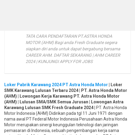
TATA CARA PENDAFTARAN PT.ASTRA HONDA
MOTOR (AHM) Bagi anda Fresh Graduate segera
siapkan diri anda untuk dapat bergabung bersama
CAREER AHM. DAFTAR SEKARANG | AHM CAREER
2024 | KUNJUNGI APPLY FOR JOBS
Loker Pabrik Karawang 2024 PT Astra Honda Motor
| Loker
SMK Karawang Lulusan Terbaru 2024 | PT. Astra Honda Motor
(AHM) | Lowongan Kerja Karawang PT. Astra Honda Motor
(AHM) | Lulusan SMA/SMK Semua Jurusan | Lowongan Astra
Karawang Lulusan SMK Fresh Graduate 2024 |
PT. Astra Honda
Motor Indonesia (AHM) Didirikan pada tgl 11 Juni 1971 dengan
nama awal PT Federal Motor Indonesia Perusahaan Astra Honda
Motor merupakan sinergi keunggulan teknologi dan jaringan
pemasaran di Indonesia, sebuah pengembangan kerja sama