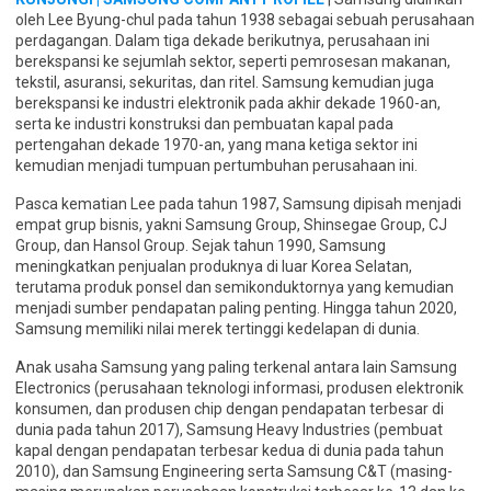
oleh Lee Byung-chul pada tahun 1938 sebagai sebuah perusahaan
perdagangan. Dalam tiga dekade berikutnya, perusahaan ini
berekspansi ke sejumlah sektor, seperti pemrosesan makanan,
tekstil, asuransi, sekuritas, dan ritel. Samsung kemudian juga
berekspansi ke industri elektronik pada akhir dekade 1960-an,
serta ke industri konstruksi dan pembuatan kapal pada
pertengahan dekade 1970-an, yang mana ketiga sektor ini
kemudian menjadi tumpuan pertumbuhan perusahaan ini.
Pasca kematian Lee pada tahun 1987, Samsung dipisah menjadi
empat grup bisnis, yakni Samsung Group, Shinsegae Group, CJ
Group, dan Hansol Group. Sejak tahun 1990, Samsung
meningkatkan penjualan produknya di luar Korea Selatan,
terutama produk ponsel dan semikonduktornya yang kemudian
menjadi sumber pendapatan paling penting. Hingga tahun 2020,
Samsung memiliki nilai merek tertinggi kedelapan di dunia.
Anak usaha Samsung yang paling terkenal antara lain Samsung
Electronics (perusahaan teknologi informasi, produsen elektronik
konsumen, dan produsen chip dengan pendapatan terbesar di
dunia pada tahun 2017), Samsung Heavy Industries (pembuat
kapal dengan pendapatan terbesar kedua di dunia pada tahun
2010), dan Samsung Engineering serta Samsung C&T (masing-