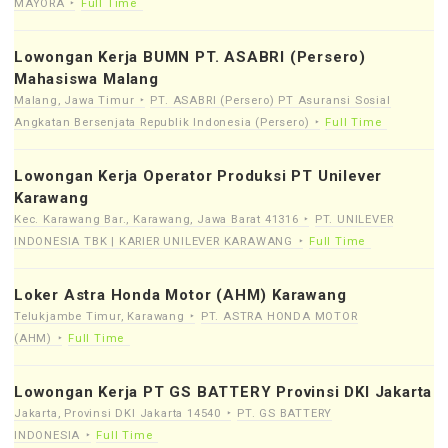
MAYORA
Full Time
Lowongan Kerja BUMN PT. ASABRI (Persero)
Mahasiswa Malang
Malang, Jawa Timur
PT. ASABRI (Persero) PT Asuransi Sosial
Angkatan Bersenjata Republik Indonesia (Persero)
Full Time
Lowongan Kerja Operator Produksi PT Unilever
Karawang
Kec. Karawang Bar., Karawang, Jawa Barat 41316
PT. UNILEVER
INDONESIA TBK | KARIER UNILEVER KARAWANG
Full Time
Loker Astra Honda Motor (AHM) Karawang
Telukjambe Timur, Karawang
PT. ASTRA HONDA MOTOR
(AHM)
Full Time
Lowongan Kerja PT GS BATTERY Provinsi DKI Jakarta
Jakarta, Provinsi DKI Jakarta 14540
PT. GS BATTERY
INDONESIA
Full Time