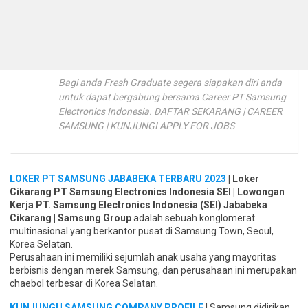
Bagi anda Fresh Graduate segera siapakan diri anda
untuk dapat bergabung bersama Career PT Samsung
Electronics Indonesia. DAFTAR SEKARANG | CAREER
SAMSUNG | KUNJUNGI APPLY FOR JOBS
LOKER PT SAMSUNG JABABEKA TERBARU 2023
| Loker
Cikarang PT Samsung Electronics Indonesia SEI | Lowongan
Kerja PT. Samsung Electronics Indonesia (SEI) Jababeka
Cikarang | Samsung Group
adalah sebuah konglomerat
multinasional yang berkantor pusat di Samsung Town, Seoul,
Korea Selatan.
Perusahaan ini memiliki sejumlah anak usaha yang mayoritas
berbisnis dengan merek Samsung, dan perusahaan ini merupakan
chaebol terbesar di Korea Selatan.
KUNJUNGI | SAMSUNG COMPANY PROFILE
| Samsung didirikan