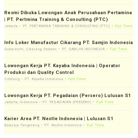
Resmi Dibuka Lowongan Anak Perusahaan Pertamina
| PT. Pertmina Training & Consulting (PTC)
Jakarta
PT. PERTAMINA TRAINING & CONSULTING (PTC)
Full Time
Info Loker Manufactur Cikarang PT. Samjin Indonesia
Sukaresmi, Cikarang Selatan
PT. SAMJIN INDONESIA
Full Time
Lowongan Kerja PT. Kayaba Indonesia | Operator
Produksi dan Quality Control
Cibitung
PT. Kayaba Indonesia
Full Time
Lowongan Kerja PT. Pegadaian (Persero) Lulusan S1
Jakarta, Indonesia
PT. PEGADAIAN (PERSERO)
Full Time
Karier Area PT. Nestle Indonesia | Lulusan S1
Balaraja Tangerang
PT. Nestle Indonesia
Full Time