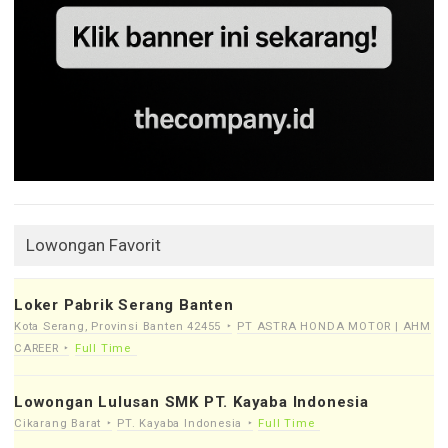
Lowongan Favorit
Loker Pabrik Serang Banten
Kota Serang, Provinsi Banten 42455
PT ASTRA HONDA MOTOR | AHM
CAREER
Full Time
Lowongan Lulusan SMK PT. Kayaba Indonesia
Cikarang Barat
PT. Kayaba Indonesia
Full Time