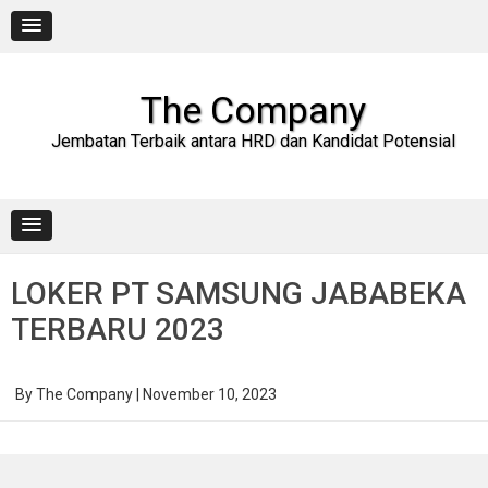
Skip
to
content
The Company
Jembatan Terbaik antara HRD dan Kandidat Potensial
LOKER PT SAMSUNG JABABEKA
TERBARU 2023
By
The Company
|
November 10, 2023