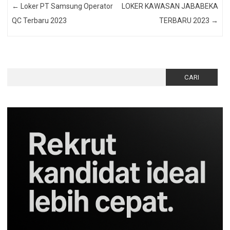
←
Loker PT Samsung Operator
LOKER KAWASAN JABABEKA
QC Terbaru 2023
TERBARU 2023
→
Cari
untuk: