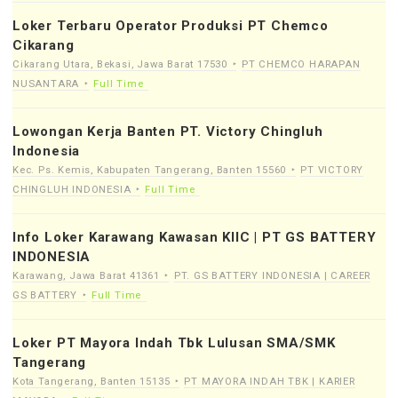
Loker Terbaru Operator Produksi PT Chemco
Cikarang
Cikarang Utara, Bekasi, Jawa Barat 17530
PT CHEMCO HARAPAN
NUSANTARA
Full Time
Lowongan Kerja Banten PT. Victory Chingluh
Indonesia
Kec. Ps. Kemis, Kabupaten Tangerang, Banten 15560
PT VICTORY
CHINGLUH INDONESIA
Full Time
Info Loker Karawang Kawasan KIIC | PT GS BATTERY
INDONESIA
Karawang, Jawa Barat 41361
PT. GS BATTERY INDONESIA | CAREER
GS BATTERY
Full Time
Loker PT Mayora Indah Tbk Lulusan SMA/SMK
Tangerang
Kota Tangerang, Banten 15135
PT MAYORA INDAH TBK | KARIER