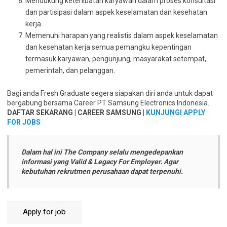
Mendukung keterlibatan karyawan dalam proses konsultasi
dan partisipasi dalam aspek keselamatan dan kesehatan
kerja.
Memenuhi harapan yang realistis dalam aspek keselamatan
dan kesehatan kerja semua pemangku kepentingan
termasuk karyawan, pengunjung, masyarakat setempat,
pemerintah, dan pelanggan.
Bagi anda Fresh Graduate segera siapakan diri anda untuk dapat
bergabung bersama Career PT Samsung Electronics Indonesia.
DAFTAR SEKARANG | CAREER SAMSUNG |
KUNJUNGI APPLY
FOR JOBS
Dalam hal ini The Company selalu mengedepankan
informasi yang Valid & Legacy For Employer. Agar
kebutuhan rekrutmen perusahaan dapat terpenuhi.