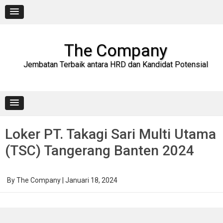
Skip
to
content
The Company
Jembatan Terbaik antara HRD dan Kandidat Potensial
Loker PT. Takagi Sari Multi Utama
(TSC) Tangerang Banten 2024
By
The Company
|
Januari 18, 2024