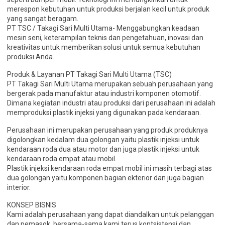
merespon kebutuhan untuk produksi berjalan kecil untuk produk
yang sangat beragam.
PT TSC / Takagi Sari Multi Utama- Menggabungkan keadaan
mesin seni, keterampilan teknis dan pengetahuan, inovasi dan
kreativitas untuk memberikan solusi untuk semua kebutuhan
produksi Anda.
Produk & Layanan PT Takagi Sari Multi Utama (TSC)
PT Takagi Sari Multi Utama merupakan sebuah perusahaan yang
bergerak pada manufaktur atau industri komponen otomotif.
Dimana kegiatan industri atau produksi dari perusahaan ini adalah
memproduksi plastik injeksi yang digunakan pada kendaraan.
Perusahaan ini merupakan perusahaan yang produk produknya
digolongkan kedalam dua golongan yaitu plastik injeksi untuk
kendaraan roda dua atau motor dan juga plastik injeksi untuk
kendaraan roda empat atau mobil.
Plastik injeksi kendaraan roda empat mobil ini masih terbagi atas
dua golongan yaitu komponen bagian ekterior dan juga bagian
interior.
KONSEP BISNIS
Kami adalah perusahaan yang dapat diandalkan untuk pelanggan
dan pemasok, bersama-sama kami terus kontsistensi dan