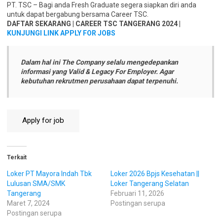
PT. TSC – Bagi anda Fresh Graduate segera siapkan diri anda
untuk dapat bergabung bersama Career TSC.
DAFTAR SEKARANG | CAREER TSC TANGERANG 2024 |
KUNJUNGI LINK APPLY FOR JOBS
Dalam hal ini The Company selalu mengedepankan
informasi yang Valid & Legacy For Employer. Agar
kebutuhan rekrutmen perusahaan dapat terpenuhi.
Terkait
Loker PT Mayora Indah Tbk
Loker 2026 Bpjs Kesehatan ||
Lulusan SMA/SMK
Loker Tangerang Selatan
Tangerang
Februari 11, 2026
Maret 7, 2024
Postingan serupa
Postingan serupa