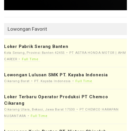
Lowongan Favorit
Loker Pabrik Serang Banten
Kota Serang, Provinsi Banten 42455
PT ASTRA HONDA MOTOR | AHM
CAREER
Full Time
Lowongan Lulusan SMK PT. Kayaba Indonesia
Cikarang Barat
PT. Kayaba Indonesia
Full Time
Loker Terbaru Operator Produksi PT Chemco
Cikarang
Cikarang Utara, Bekasi, Jawa Barat 17530
PT CHEMCO HARAPAN
NUSANTARA
Full Time