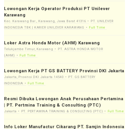
Lowongan Kerja Operator Produksi PT Unilever
Karawang
Kec. Karawang Bar., Karawang, Jawa Barat 41316
PT. UNILEVER
INDONESIA TBK | KARIER UNILEVER KARAWANG
Full Time
Loker Astra Honda Motor (AHM) Karawang
Telukjambe Timur, Karawang
PT. ASTRA HONDA MOTOR
(AHM)
Full Time
Lowongan Kerja PT GS BATTERY Provinsi DKI Jakarta
Jakarta, Provinsi DKI Jakarta 14540
PT. GS BATTERY
INDONESIA
Full Time
Resmi Dibuka Lowongan Anak Perusahaan Pertamina
| PT. Pertmina Training & Consulting (PTC)
Jakarta
PT. PERTAMINA TRAINING & CONSULTING (PTC)
Full Time
Info Loker Manufactur Cikarang PT. Samjin Indonesia