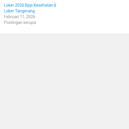
Loker 2026 Bpjs Kesehatan ||
Loker Tangerang
Februari 11, 2026
Postingan serupa