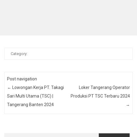
Category:
Post navigation
←
Lowongan Kerja PT. Takagi
Loker Tangerang Operator
Sari Multi Utama (TSC) |
Produksi PT TSC Terbaru 2024
Tangerang Banten 2024
→
Cari