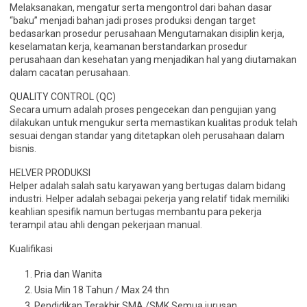
Melaksanakan, mengatur serta mengontrol dari bahan dasar
“baku” menjadi bahan jadi proses produksi dengan target
bedasarkan prosedur perusahaan Mengutamakan disiplin kerja,
keselamatan kerja, keamanan berstandarkan prosedur
perusahaan dan kesehatan yang menjadikan hal yang diutamakan
dalam cacatan perusahaan.
QUALITY CONTROL (QC)
Secara umum adalah proses pengecekan dan pengujian yang
dilakukan untuk mengukur serta memastikan kualitas produk telah
sesuai dengan standar yang ditetapkan oleh perusahaan dalam
bisnis.
HELVER PRODUKSI
Helper adalah salah satu karyawan yang bertugas dalam bidang
industri. Helper adalah sebagai pekerja yang relatif tidak memiliki
keahlian spesifik namun bertugas membantu para pekerja
terampil atau ahli dengan pekerjaan manual.
Kualifikasi
Pria dan Wanita
Usia Min 18 Tahun / Max 24 thn
Pendidikan Terakhir SMA /SMK Semua jurusan