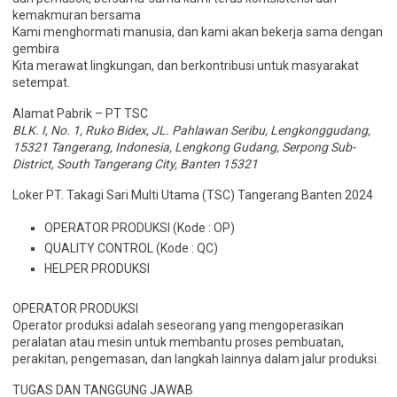
kemakmuran bersama
Kami menghormati manusia, dan kami akan bekerja sama dengan
gembira
Kita merawat lingkungan, dan berkontribusi untuk masyarakat
setempat.
Alamat Pabrik – PT TSC
BLK. I, No. 1, Ruko Bidex, JL. Pahlawan Seribu, Lengkonggudang,
15321 Tangerang, Indonesia, Lengkong Gudang, Serpong Sub-
District, South Tangerang City, Banten 15321
Loker PT. Takagi Sari Multi Utama (TSC) Tangerang Banten 2024
OPERATOR PRODUKSI (Kode : OP)
QUALITY CONTROL (Kode : QC)
HELPER PRODUKSI
OPERATOR PRODUKSI
Operator produksi adalah seseorang yang mengoperasikan
peralatan atau mesin untuk membantu proses pembuatan,
perakitan, pengemasan, dan langkah lainnya dalam jalur produksi.
TUGAS DAN TANGGUNG JAWAB