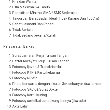
Pria dan Wanita
Usia Maksimal 24 Tahun
Pendidikan Minimal SMA / SMK Sederajat
Tinggi dan Berat Badan Ideal (Tidak Kurang Dari 150Cm)
Sehat Jasmani Dan Rohani
Tidak Bertato
Tidak sedang bekerja/Kuliah
Persyaratan Berkas :
Surat Lamaran Kerja Tulisan Tangan
Daftar Riwayat Hidup Tulisan Tangan
Fotocopy Ijazah & Transkrip nilai
Fotocopy KTP & Kartu keluarga
Fotocopy NPWP
Photo berwarna dengan ukuran 3×4 sebanyak dua lembar
Fotocopy SKCK & Surat Dokter
Fotocopy Kartu Kuning
Fotocopy sertifikat pendukung lainnya (jika ada)
Akte Lahir