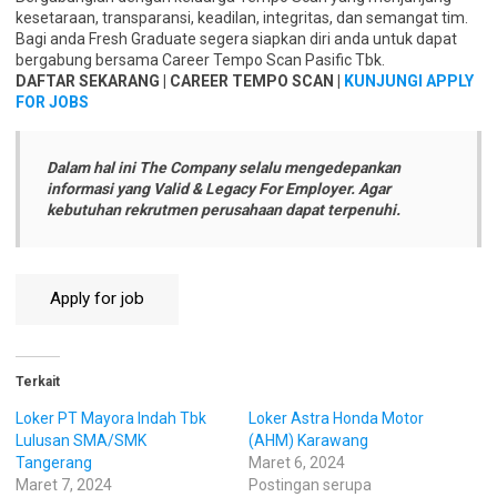
kesetaraan, transparansi, keadilan, integritas, dan semangat tim.
Bagi anda Fresh Graduate segera siapkan diri anda untuk dapat
bergabung bersama Career Tempo Scan Pasific Tbk.
DAFTAR SEKARANG | CAREER TEMPO SCAN |
KUNJUNGI APPLY
FOR JOBS
Dalam hal ini The Company selalu mengedepankan
informasi yang Valid & Legacy For Employer. Agar
kebutuhan rekrutmen perusahaan dapat terpenuhi.
Terkait
Loker PT Mayora Indah Tbk
Loker Astra Honda Motor
Lulusan SMA/SMK
(AHM) Karawang
Tangerang
Maret 6, 2024
Maret 7, 2024
Postingan serupa