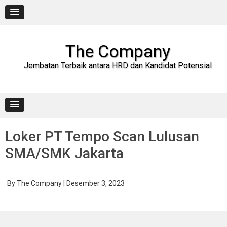
Skip
to
content
The Company
Jembatan Terbaik antara HRD dan Kandidat Potensial
Loker PT Tempo Scan Lulusan
SMA/SMK Jakarta
By
The Company
|
Desember 3, 2023