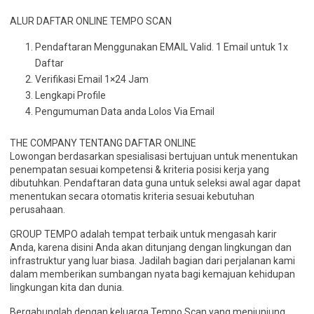
ALUR DAFTAR ONLINE TEMPO SCAN
Pendaftaran Menggunakan EMAIL Valid. 1 Email untuk 1x
Daftar
Verifikasi Email 1×24 Jam
Lengkapi Profile
Pengumuman Data anda Lolos Via Email
THE COMPANY TENTANG DAFTAR ONLINE
Lowongan berdasarkan spesialisasi bertujuan untuk menentukan
penempatan sesuai kompetensi & kriteria posisi kerja yang
dibutuhkan. Pendaftaran data guna untuk seleksi awal agar dapat
menentukan secara otomatis kriteria sesuai kebutuhan
perusahaan.
GROUP TEMPO adalah tempat terbaik untuk mengasah karir
Anda, karena disini Anda akan ditunjang dengan lingkungan dan
infrastruktur yang luar biasa. Jadilah bagian dari perjalanan kami
dalam memberikan sumbangan nyata bagi kemajuan kehidupan
lingkungan kita dan dunia.
Bergabunglah dengan keluarga Tempo Scan yang menjunjung