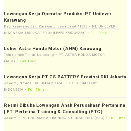
Lowongan Kerja Operator Produksi PT Unilever
Karawang
Kec. Karawang Bar., Karawang, Jawa Barat 41316
PT. UNILEVER
INDONESIA TBK | KARIER UNILEVER KARAWANG
Full Time
Loker Astra Honda Motor (AHM) Karawang
Telukjambe Timur, Karawang
PT. ASTRA HONDA MOTOR
(AHM)
Full Time
Lowongan Kerja PT GS BATTERY Provinsi DKI Jakarta
Jakarta, Provinsi DKI Jakarta 14540
PT. GS BATTERY
INDONESIA
Full Time
Resmi Dibuka Lowongan Anak Perusahaan Pertamina
| PT. Pertmina Training & Consulting (PTC)
Jakarta
PT. PERTAMINA TRAINING & CONSULTING (PTC)
Full Time