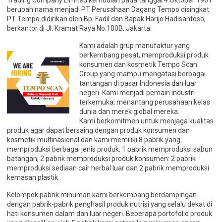
Trading Company Limited kemudian pada tanggal 4 Oktober 1961
berubah nama menjadi PT Perusahaan Dagang Tempo disingkat
PT Tempo didirikan oleh Bp. Fadil dan Bapak Harijo Hadisantoso,
berkantor di Jl. Kramat Raya No.100B, Jakarta.
Kami adalah grup manufaktur yang
berkembang pesat, memproduksi produk
konsumen dan kosmetik Tempo Scan
Group yang mampu mengatasi berbagai
tantangan di pasar Indonesia dan luar
negeri. Kami menjadi pemain industri
terkemuka, menantang perusahaan kelas
dunia dan merek global mereka.
Kami berkomitmen untuk menjaga kualitas
produk agar dapat bersaing dengan produk konsumen dan
kosmetik multinasional dan kami memiliki 8 pabrik yang
memproduksi berbagai jenis produk: 1 pabrik memproduksi sabun
batangan; 2 pabrik memproduksi produk konsumen: 2 pabrik
memproduksi sediaan cair herbal luar dan 2 pabrik memproduksi
kemasan plastik
Kelompok pabrik minuman kami berkembang berdampingan
dengan pabrik-pabrik penghasil produk nutrisi yang selalu dekat di
hati konsumen dalam dan luar negeri. Beberapa portofolio produk