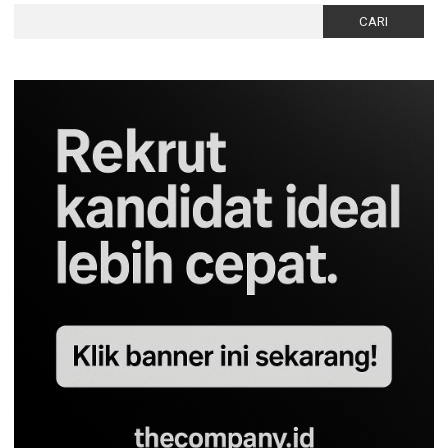
Cari
untuk: