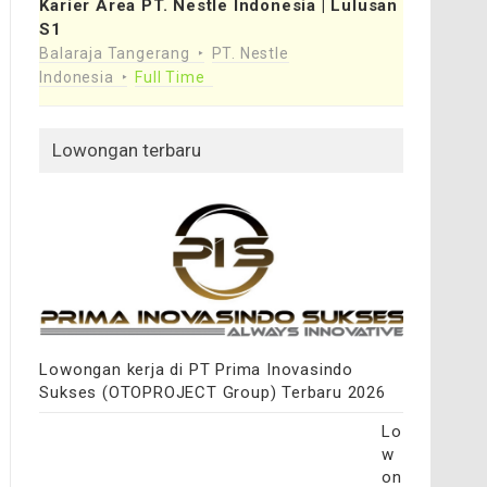
Karier Area PT. Nestle Indonesia | Lulusan
S1
Balaraja Tangerang
PT. Nestle
Indonesia
Full Time
Lowongan terbaru
Lowongan kerja di PT Prima Inovasindo
Sukses (OTOPROJECT Group) Terbaru 2026
Lo
w
on