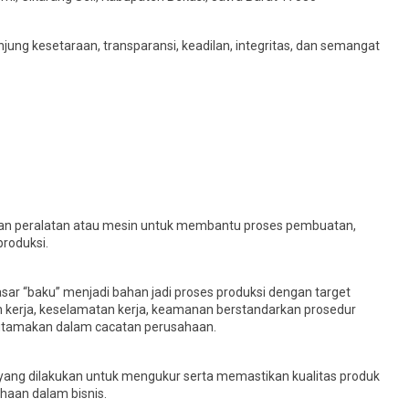
ng kesetaraan, transparansi, keadilan, integritas, dan semangat
kan peralatan atau mesin untuk membantu proses pembuatan,
produksi.
ar “baku” menjadi bahan jadi proses produksi dengan target
 kerja, keselamatan kerja, keamanan berstandarkan prosedur
iutamakan dalam cacatan perusahaan.
ang dilakukan untuk mengukur serta memastikan kualitas produk
haan dalam bisnis.