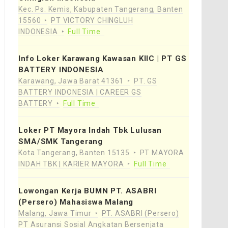
Kec. Ps. Kemis, Kabupaten Tangerang, Banten
15560
PT VICTORY CHINGLUH
INDONESIA
Full Time
Info Loker Karawang Kawasan KIIC | PT GS
BATTERY INDONESIA
Karawang, Jawa Barat 41361
PT. GS
BATTERY INDONESIA | CAREER GS
BATTERY
Full Time
Loker PT Mayora Indah Tbk Lulusan
SMA/SMK Tangerang
Kota Tangerang, Banten 15135
PT MAYORA
INDAH TBK | KARIER MAYORA
Full Time
Lowongan Kerja BUMN PT. ASABRI
(Persero) Mahasiswa Malang
Malang, Jawa Timur
PT. ASABRI (Persero)
PT Asuransi Sosial Angkatan Bersenjata