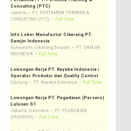
Consulting (PTC)
Jakarta
PT. PERTAMINA TRAINING &
CONSULTING (PTC)
Full Time
Info Loker Manufactur Cikarang PT.
Samjin Indonesia
Sukaresmi, Cikarang Selatan
PT. SAMJIN
INDONESIA
Full Time
Lowongan Kerja PT. Kayaba Indonesia |
Operator Produksi dan Quality Control
Cibitung
PT. Kayaba Indonesia
Full Time
Lowongan Kerja PT. Pegadaian (Persero)
Lulusan S1
Jakarta, Indonesia
PT. PEGADAIAN
(PERSERO)
Full Time