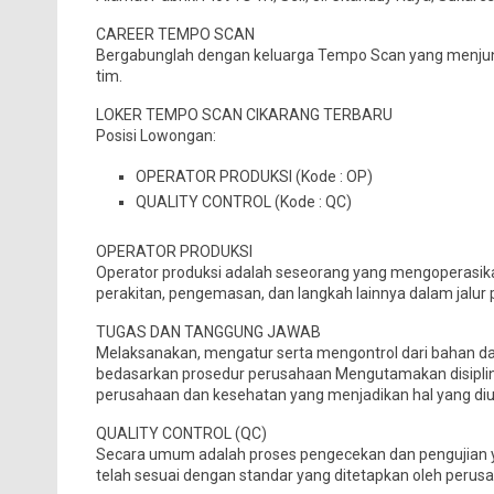
CAREER TEMPO SCAN
Bergabunglah dengan keluarga Tempo Scan yang menjunju
tim.
LOKER TEMPO SCAN CIKARANG TERBARU
Posisi Lowongan:
OPERATOR PRODUKSI (Kode : OP)
QUALITY CONTROL (Kode : QC)
OPERATOR PRODUKSI
Operator produksi adalah seseorang yang mengoperasi
perakitan, pengemasan, dan langkah lainnya dalam jalur 
TUGAS DAN TANGGUNG JAWAB
Melaksanakan, mengatur serta mengontrol dari bahan das
bedasarkan prosedur perusahaan Mengutamakan disiplin
perusahaan dan kesehatan yang menjadikan hal yang d
QUALITY CONTROL (QC)
Secara umum adalah proses pengecekan dan pengujian y
telah sesuai dengan standar yang ditetapkan oleh perusa