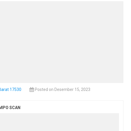
Barat 17530
Posted on Desember 15, 2023
EMPO SCAN