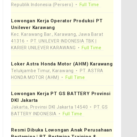
Republik Indonesia (Persero)
Full Time
Lowongan Kerja Operator Produksi PT
Unilever Karawang
Kec. Karawang Bar., Karawang, Jawa Barat
41316
PT. UNILEVER INDONESIA TBK |
KARIER UNILEVER KARAWANG
Full Time
Loker Astra Honda Motor (AHM) Karawang
Telukjambe Timur, Karawang
PT. ASTRA
HONDA MOTOR (AHM)
Full Time
Lowongan Kerja PT GS BATTERY Provinsi
DKI Jakarta
Jakarta, Provinsi DKI Jakarta 14540
PT. GS
BATTERY INDONESIA
Full Time
Resmi Dibuka Lowongan Anak Perusahaan
Pertamina | PT. Pertmina Training &