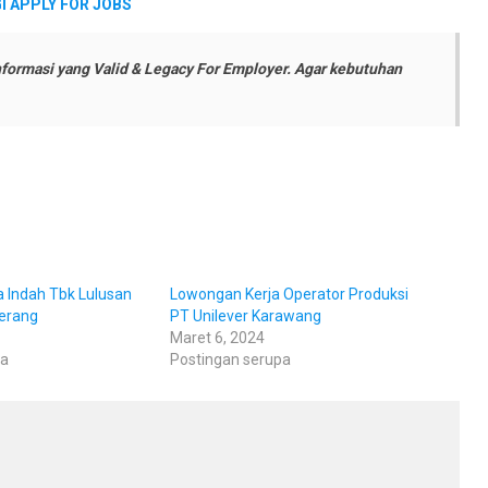
 APPLY FOR JOBS
formasi yang Valid & Legacy For Employer. Agar kebutuhan
 Indah Tbk Lulusan
Lowongan Kerja Operator Produksi
erang
PT Unilever Karawang
Maret 6, 2024
pa
Postingan serupa