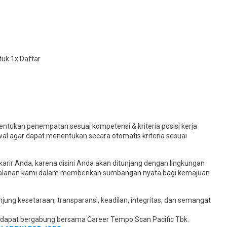
uk 1x Daftar
ntukan penempatan sesuai kompetensi & kriteria posisi kerja
wal agar dapat menentukan secara otomatis kriteria sesuai
rir Anda, karena disini Anda akan ditunjang dengan lingkungan
 perjalanan kami dalam memberikan sumbangan nyata bagi kemajuan
ng kesetaraan, transparansi, keadilan, integritas, dan semangat
k dapat bergabung bersama Career Tempo Scan Pacific Tbk.