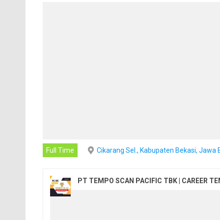
Full Time
Cikarang Sel., Kabupaten Bekasi, Jawa 
PT TEMPO SCAN PACIFIC TBK | CAREER T