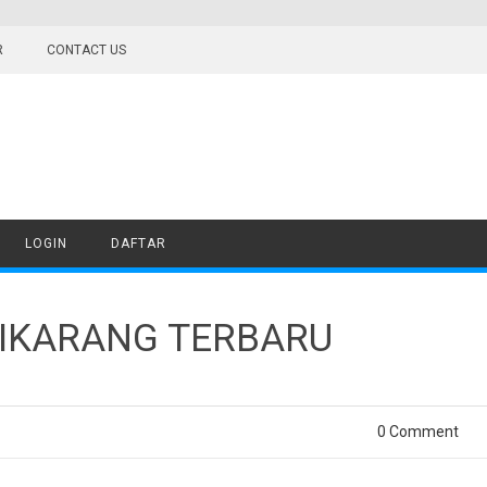
R
CONTACT US
LOGIN
DAFTAR
CIKARANG TERBARU
0 Comment