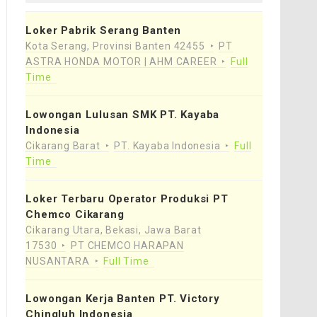
Loker Pabrik Serang Banten
Kota Serang, Provinsi Banten 42455
PT
ASTRA HONDA MOTOR | AHM CAREER
Full
Time
Lowongan Lulusan SMK PT. Kayaba
Indonesia
Cikarang Barat
PT. Kayaba Indonesia
Full
Time
Loker Terbaru Operator Produksi PT
Chemco Cikarang
Cikarang Utara, Bekasi, Jawa Barat
17530
PT CHEMCO HARAPAN
NUSANTARA
Full Time
Lowongan Kerja Banten PT. Victory
Chingluh Indonesia