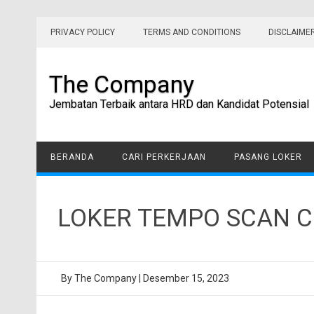
Skip
to
PRIVACY POLICY
TERMS AND CONDITIONS
DISCLAIME
content
The Company
Jembatan Terbaik antara HRD dan Kandidat Potensial
BERANDA
CARI PERKERJAAN
PASANG LOKER
LOKER TEMPO SCAN 
By
The Company
|
Desember 15, 2023