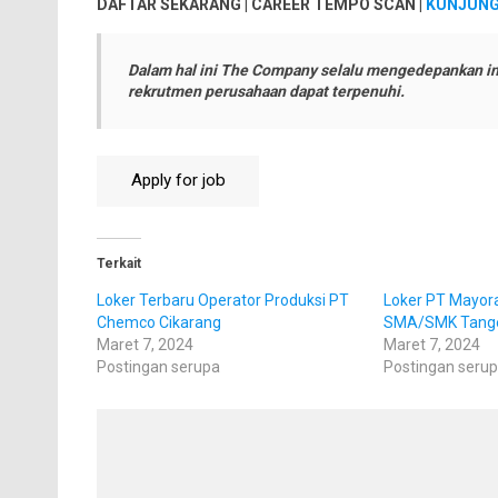
DAFTAR SEKARANG | CAREER TEMPO SCAN |
KUNJUNGI
Dalam hal ini The Company selalu mengedepankan in
rekrutmen perusahaan dapat terpenuhi.
Terkait
Loker Terbaru Operator Produksi PT
Loker PT Mayora
Chemco Cikarang
SMA/SMK Tang
Maret 7, 2024
Maret 7, 2024
Postingan serupa
Postingan seru