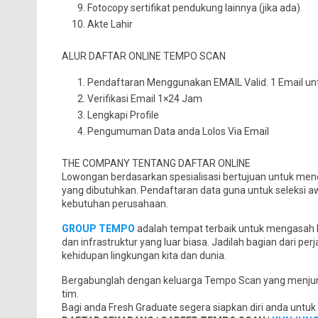
Fotocopy sertifikat pendukung lainnya (jika ada)
Akte Lahir
ALUR DAFTAR ONLINE TEMPO SCAN
Pendaftaran Menggunakan EMAIL Valid. 1 Email unt
Verifikasi Email 1×24 Jam
Lengkapi Profile
Pengumuman Data anda Lolos Via Email
THE COMPANY TENTANG DAFTAR ONLINE
Lowongan berdasarkan spesialisasi bertujuan untuk mene
yang dibutuhkan. Pendaftaran data guna untuk seleksi a
kebutuhan perusahaan.
GROUP TEMPO
adalah tempat terbaik untuk mengasah ka
dan infrastruktur yang luar biasa. Jadilah bagian dari
kehidupan lingkungan kita dan dunia.
Bergabunglah dengan keluarga Tempo Scan yang menjunju
tim.
Bagi anda Fresh Graduate segera siapkan diri anda untu