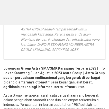
ASTRA GROUP adalah tempat terbaik untuk
mengasah karir anda, Karena disini anda akan
ditunjang dengan lingkungan dan infrastruktur yang
luar biasa. DAFTAR SEKARANG | CAREER ASTRA
GROUP | KUNJUNGI APPLY FOR JOBS
Lowongan Group Astra SMA/SMK Karawang Terbaru 2023 | Info
Loker Karawang Bulan Agustus 2023 Astra Group | Astra Group
adalah perusahaan multinasional yang bergerak di berbagai
bidang diantaranya otomotif, jasa keuangan, alat berat,
agribisnis, teknologi informasi serta infrastruktur.
Astra Group merupakan salah satu perusahaan yang bergerak
dalam pengolahan otomotif roda dua dan empat terkemuka di
Indonesia, Perusahaan ini berdiri pada tahun 1957 setelah itu