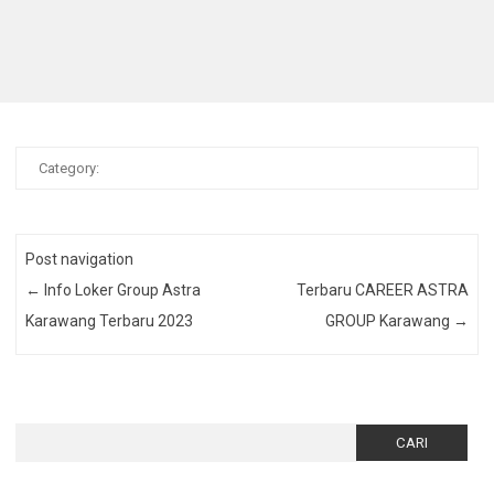
Category:
Post navigation
←
Info Loker Group Astra
Terbaru CAREER ASTRA
Karawang Terbaru 2023
GROUP Karawang
→
Cari
untuk: