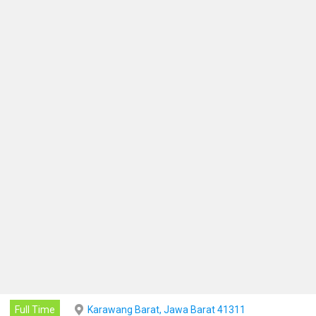
Full Time
Karawang Barat, Jawa Barat 41311