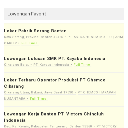
Lowongan Favorit
Loker Pabrik Serang Banten
Kota Serang, Provinsi Banten 42455
PT ASTRA HONDA MOTOR | AHM
CAREER
Full Time
Lowongan Lulusan SMK PT. Kayaba Indonesia
Cikarang Barat
PT. Kayaba Indonesia
Full Time
Loker Terbaru Operator Produksi PT Chemco
Cikarang
Cikarang Utara, Bekasi, Jawa Barat 17530
PT CHEMCO HARAPAN
NUSANTARA
Full Time
Lowongan Kerja Banten PT. Victory Chingluh
Indonesia
Kec. Ps. Kemis, Kabupaten Tangerang, Banten 15560
PT VICTORY