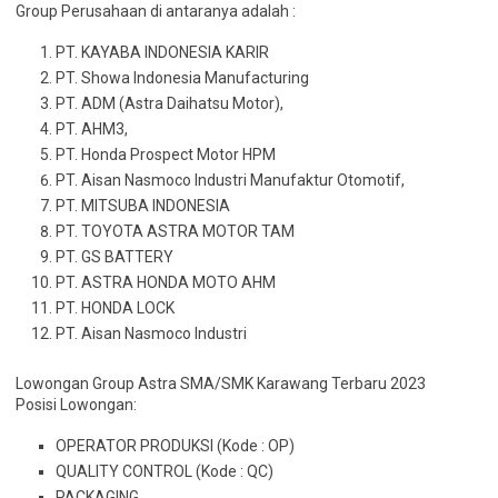
Group Perusahaan di antaranya adalah :
PT. KAYABA INDONESIA KARIR
PT. Showa Indonesia Manufacturing
PT. ADM (Astra Daihatsu Motor),
PT. AHM3,
PT. Honda Prospect Motor HPM
PT. Aisan Nasmoco Industri Manufaktur Otomotif,
PT. MITSUBA INDONESIA
PT. TOYOTA ASTRA MOTOR TAM
PT. GS BATTERY
PT. ASTRA HONDA MOTO AHM
PT. HONDA LOCK
PT. Aisan Nasmoco Industri
Lowongan Group Astra SMA/SMK Karawang Terbaru 2023
Posisi Lowongan:
OPERATOR PRODUKSI (Kode : OP)
QUALITY CONTROL (Kode : QC)
PACKAGING