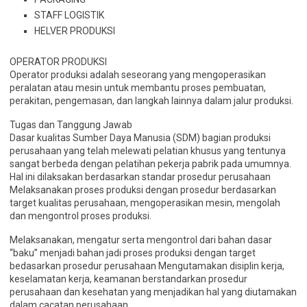
STAFF LOGISTIK
HELVER PRODUKSI
OPERATOR PRODUKSI
Operator produksi adalah seseorang yang mengoperasikan
peralatan atau mesin untuk membantu proses pembuatan,
perakitan, pengemasan, dan langkah lainnya dalam jalur produksi.
Tugas dan Tanggung Jawab
Dasar kualitas Sumber Daya Manusia (SDM) bagian produksi
perusahaan yang telah melewati pelatian khusus yang tentunya
sangat berbeda dengan pelatihan pekerja pabrik pada umumnya.
Hal ini dilaksakan berdasarkan standar prosedur perusahaan
Melaksanakan proses produksi dengan prosedur berdasarkan
target kualitas perusahaan, mengoperasikan mesin, mengolah
dan mengontrol proses produksi.
Melaksanakan, mengatur serta mengontrol dari bahan dasar
“baku” menjadi bahan jadi proses produksi dengan target
bedasarkan prosedur perusahaan Mengutamakan disiplin kerja,
keselamatan kerja, keamanan berstandarkan prosedur
perusahaan dan kesehatan yang menjadikan hal yang diutamakan
dalam cacatan perusahaan.