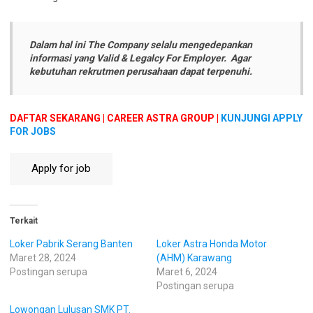
Dalam hal ini The Company selalu mengedepankan
informasi yang Valid & Legalcy For Employer. Agar
kebutuhan rekrutmen perusahaan dapat terpenuhi.
DAFTAR SEKARANG | CAREER ASTRA GROUP |
KUNJUNGI APPLY
FOR JOBS
Terkait
Loker Pabrik Serang Banten
Loker Astra Honda Motor
Maret 28, 2024
(AHM) Karawang
Postingan serupa
Maret 6, 2024
Postingan serupa
Lowongan Lulusan SMK PT.