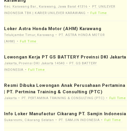
Karawang
Kec. Karawang Bar., Karawang, Jawa Barat 41316
PT. UNILEVER
INDONESIA TBK | KARIER UNILEVER KARAWANG
Full Time
Loker Astra Honda Motor (AHM) Karawang
Telukjambe Timur, Karawang
PT. ASTRA HONDA MOTOR
(AHM)
Full Time
Lowongan Kerja PT GS BATTERY Provinsi DKI Jakarta
Jakarta, Provinsi DKI Jakarta 14540
PT. GS BATTERY
INDONESIA
Full Time
Resmi Dibuka Lowongan Anak Perusahaan Pertamina
| PT. Pertmina Training & Consulting (PTC)
Jakarta
PT. PERTAMINA TRAINING & CONSULTING (PTC)
Full Time
Info Loker Manufactur Cikarang PT. Samjin Indonesia
Sukaresmi, Cikarang Selatan
PT. SAMJIN INDONESIA
Full Time