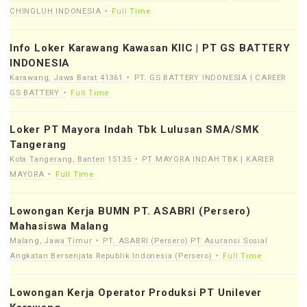
CHINGLUH INDONESIA
Full Time
Info Loker Karawang Kawasan KIIC | PT GS BATTERY
INDONESIA
Karawang, Jawa Barat 41361
PT. GS BATTERY INDONESIA | CAREER
GS BATTERY
Full Time
Loker PT Mayora Indah Tbk Lulusan SMA/SMK
Tangerang
Kota Tangerang, Banten 15135
PT MAYORA INDAH TBK | KARIER
MAYORA
Full Time
Lowongan Kerja BUMN PT. ASABRI (Persero)
Mahasiswa Malang
Malang, Jawa Timur
PT. ASABRI (Persero) PT Asuransi Sosial
Angkatan Bersenjata Republik Indonesia (Persero)
Full Time
Lowongan Kerja Operator Produksi PT Unilever