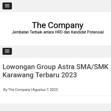
Skip
to
content
The Company
Jembatan Terbaik antara HRD dan Kandidat Potensial
Lowongan Group Astra SMA/SMK
Karawang Terbaru 2023
By
The Company
|
Agustus 7, 2023