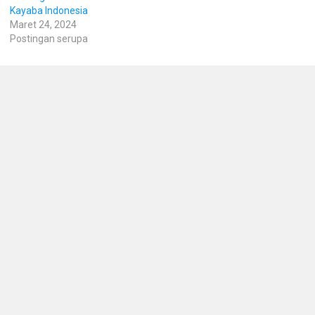
Kayaba Indonesia
Maret 24, 2024
Postingan serupa