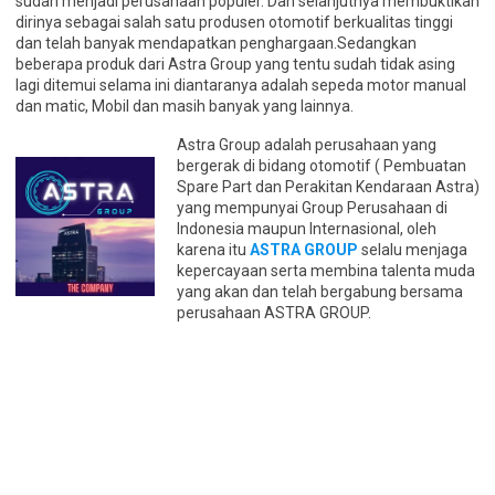
sudah menjadi perusahaan populer. Dan selanjutnya membuktikan
dirinya sebagai salah satu produsen otomotif berkualitas tinggi
dan telah banyak mendapatkan penghargaan.Sedangkan
beberapa produk dari Astra Group yang tentu sudah tidak asing
lagi ditemui selama ini diantaranya adalah sepeda motor manual
dan matic, Mobil dan masih banyak yang lainnya.
Astra Group adalah perusahaan yang
bergerak di bidang otomotif ( Pembuatan
Spare Part dan Perakitan Kendaraan Astra)
yang mempunyai Group Perusahaan di
Indonesia maupun Internasional, oleh
karena itu
ASTRA GROUP
selalu menjaga
kepercayaan serta membina talenta muda
yang akan dan telah bergabung bersama
perusahaan ASTRA GROUP.