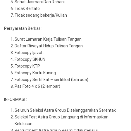
Sehat Jasmani Dan Rohani
Tidak Bertato
Tidak sedang bekerja/Kuliah
Persyaratan Berkas :
Surat Lamaran Kerja Tulisan Tangan
Daftar Riwayat Hidup Tulisan Tangan
Fotocopy Ijazah
Fotocopy SKHUN
Fotocopy KTP
Fotocopy Kartu Kuning
Fotocopy Sertifikat – sertifikat (bila ada)
Pas Foto 4 x 6 (2 lembar)
INFORMASI :
Seluruh Seleksi Astra Group Diselenggarakan Serentak
Seleksi Test Astra Group Langsung di Informasikan
Kelulusan
Recruitment Astra Group Resmi tidak melalui