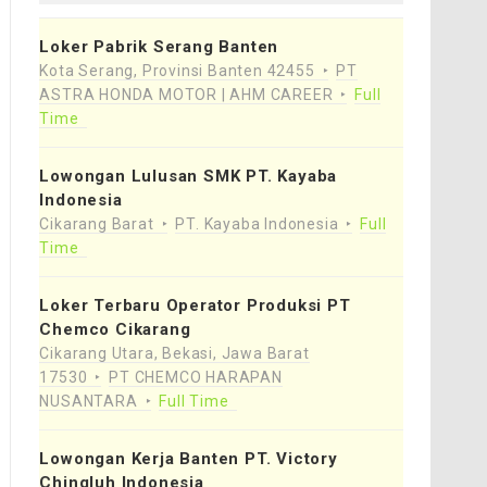
Loker Pabrik Serang Banten
Kota Serang, Provinsi Banten 42455
PT
ASTRA HONDA MOTOR | AHM CAREER
Full
Time
Lowongan Lulusan SMK PT. Kayaba
Indonesia
Cikarang Barat
PT. Kayaba Indonesia
Full
Time
Loker Terbaru Operator Produksi PT
Chemco Cikarang
Cikarang Utara, Bekasi, Jawa Barat
17530
PT CHEMCO HARAPAN
NUSANTARA
Full Time
Lowongan Kerja Banten PT. Victory
Chingluh Indonesia