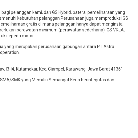
 bagi pelanggan kami, dan GS Hybrid, baterai pemeliharaan yang
 memenuhi kebutuhan pelanggan.Perusahaan juga memproduksi GS
pemeliharaan gratis di mana pelanggan hanya dapat menginstal
memerlukan perawatan minimum (perawatan sederhana). GS VRLA,
tuk sepeda motor.
sia yang merupakan perusahaan gabungan antara PT Astra
operation.
v. I3-I4, Kutamekar, Kec. Ciampel, Karawang, Jawa Barat 41361
SMA/SMK yang Memiliki Semangat Kerja berintegritas dan