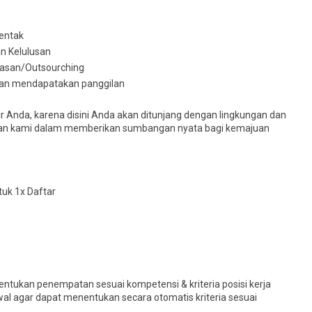
rentak
an Kelulusan
yasan/Outsourching
akan mendapatakan panggilan
 Anda, karena disini Anda akan ditunjang dengan lingkungan dan
jalanan kami dalam memberikan sumbangan nyata bagi kemajuan
uk 1x Daftar
ntukan penempatan sesuai kompetensi & kriteria posisi kerja
wal agar dapat menentukan secara otomatis kriteria sesuai