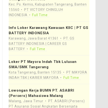
Kec. Ps. Kemis, Kabupaten Tangerang, Banten
15560
PT VICTORY CHINGLUH
INDONESIA
Full Time
Info Loker Karawang Kawasan KIIC | PT GS
BATTERY INDONESIA
Karawang, Jawa Barat 41361
PT. GS
BATTERY INDONESIA | CAREER GS
BATTERY
Full Time
Loker PT Mayora Indah Tbk Lulusan
SMA/SMK Tangerang
Kota Tangerang, Banten 15135
PT MAYORA
INDAH TBK | KARIER MAYORA
Full Time
Lowongan Kerja BUMN PT. ASABRI
(Persero) Mahasiswa Malang
Malang, Jawa Timur
PT. ASABRI (Persero)
PT Asuransi Sosial Angkatan Bersenjata