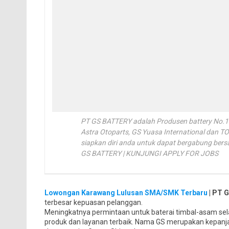
PT GS BATTERY adalah Produsen battery No.1
Astra Otoparts, GS Yuasa International dan 
siapkan diri anda untuk dapat bergabung be
GS BATTERY | KUNJUNGI APPLY FOR JOBS
Lowongan Karawang Lulusan SMA/SMK Terbaru
| PT G
terbesar kepuasan pelanggan.
Meningkatnya permintaan untuk baterai timbal-asam sel
produk dan layanan terbaik. Nama GS merupakan kepanja