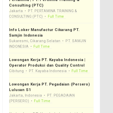
Consulting (PTC)
Jakarta
PT. PERTAMINA TRAINING &
CONSULTING (PTC)
Full Time
Info Loker Manufactur Cikarang PT.
Samjin Indonesia
Sukaresmi, Cikarang Selatan
PT. SAMJIN
INDONESIA
Full Time
Lowongan Kerja PT. Kayaba Indonesia |
Operator Produksi dan Quality Control
Cibitung
PT. Kayaba Indonesia
Full Time
Lowongan Kerja PT. Pegadaian (Persero)
Lulusan S1
Jakarta, Indonesia
PT. PEGADAIAN
(PERSERO)
Full Time