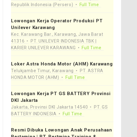
Republik Indonesia (Persero)
Full Time
Lowongan Kerja Operator Produksi PT
Unilever Karawang
Kec. Karawang Bar., Karawang, Jawa Barat
41316
PT. UNILEVER INDONESIA TBK |
KARIER UNILEVER KARAWANG
Full Time
Loker Astra Honda Motor (AHM) Karawang
Telukjambe Timur, Karawang
PT. ASTRA
HONDA MOTOR (AHM)
Full Time
Lowongan Kerja PT GS BATTERY Provinsi
DKI Jakarta
Jakarta, Provinsi DKI Jakarta 14540
PT. GS
BATTERY INDONESIA
Full Time
Resmi Dibuka Lowongan Anak Perusahaan
Pertamina | PT. Pertmina Training &