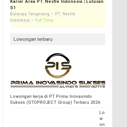
Karier Area PT. Nestle Indonesia | Lulusan
S1
Balaraja Tangerang
PT. Nestle
Indonesia
Full Time
Lowongan terbaru
Lowongan kerja di PT Prima Inovasindo
Sukses (OTOPROJECT Group) Terbaru 2026
Lo
w
on