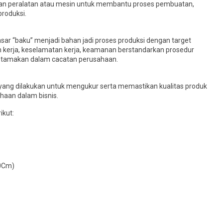
kan peralatan atau mesin untuk membantu proses pembuatan,
produksi.
ar “baku” menjadi bahan jadi proses produksi dengan target
 kerja, keselamatan kerja, keamanan berstandarkan prosedur
iutamakan dalam cacatan perusahaan.
ang dilakukan untuk mengukur serta memastikan kualitas produk
haan dalam bisnis.
ikut:
50Cm)