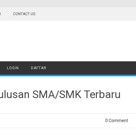
R
CONTACT US
LOGIN
DAFTAR
ulusan SMA/SMK Terbaru
0 Comment