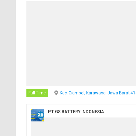
Full Time
Kec. Ciampel, Karawang, Jawa Barat 4
PT GS BATTERY INDONESIA