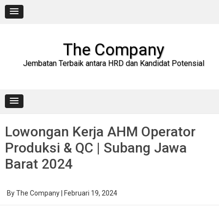
Skip
to
content
The Company
Jembatan Terbaik antara HRD dan Kandidat Potensial
Lowongan Kerja AHM Operator
Produksi & QC | Subang Jawa
Barat 2024
By
The Company
|
Februari 19, 2024