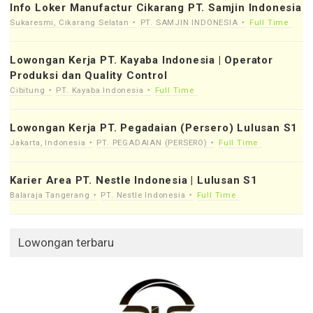
Info Loker Manufactur Cikarang PT. Samjin Indonesia
Sukaresmi, Cikarang Selatan
PT. SAMJIN INDONESIA
Full Time
Lowongan Kerja PT. Kayaba Indonesia | Operator
Produksi dan Quality Control
Cibitung
PT. Kayaba Indonesia
Full Time
Lowongan Kerja PT. Pegadaian (Persero) Lulusan S1
Jakarta, Indonesia
PT. PEGADAIAN (PERSERO)
Full Time
Karier Area PT. Nestle Indonesia | Lulusan S1
Balaraja Tangerang
PT. Nestle Indonesia
Full Time
Lowongan terbaru