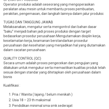
Operator produksi adalah seseorang yang mengoperasikan
peralatan atau mesin untuk membantu proses pembuatan,
perakitan, pengemasan, dan langkah lainnya dalam jalur produksi.
TUGAS DAN TANGGUNG JAWAB
Melaksanakan, mengatur serta mengontrol dari bahan dasar
“baku” menjadi bahan jadi proses produksi dengan target
bedasarkan prosedur perusahaan Mengutamakan disiplin kerja,
keselamatan kerja, keamanan berstandarkan prosedur
perusahaan dan kesehatan yang menjadikan hal yang diutamakan
dalam cacatan perusahaan.
QUALITY CONTROL (QC)
Secara umum adalah proses pengecekan dan pengujian yang
dilakukan untuk mengukur serta memastikan kualitas produk telah
sesuai dengan standar yang ditetapkan oleh perusahaan dalam
bisnis
Kualifikasi :
Pria / Wanita ( lajang / belum menikah )
Usia 18 – 23 th maksimal
Pendidikan minimal sma smk sederajat