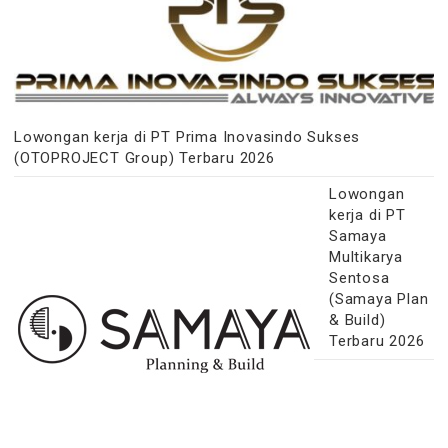
Lowongan kerja di PT Prima Inovasindo Sukses
(OTOPROJECT Group) Terbaru 2026
Lowongan
kerja di PT
Samaya
Multikarya
Sentosa
(Samaya Plan
& Build)
Terbaru 2026