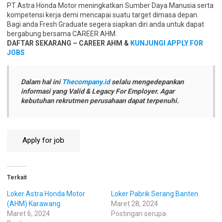
PT Astra Honda Motor meningkatkan Sumber Daya Manusia serta
kompetensi kerja demi mencapai suatu target dimasa depan.
Bagi anda Fresh Graduate segera siapkan diri anda untuk dapat
bergabung bersama CAREER AHM.
DAFTAR SEKARANG – CAREER AHM &
KUNJUNGI APPLY FOR
JOBS
Dalam hal ini
Thecompany.id
selalu mengedepankan
informasi yang Valid & Legacy For Employer. Agar
kebutuhan rekrutmen perusahaan dapat terpenuhi.
Terkait
Loker Astra Honda Motor
Loker Pabrik Serang Banten
(AHM) Karawang
Maret 28, 2024
Maret 6, 2024
Postingan serupa