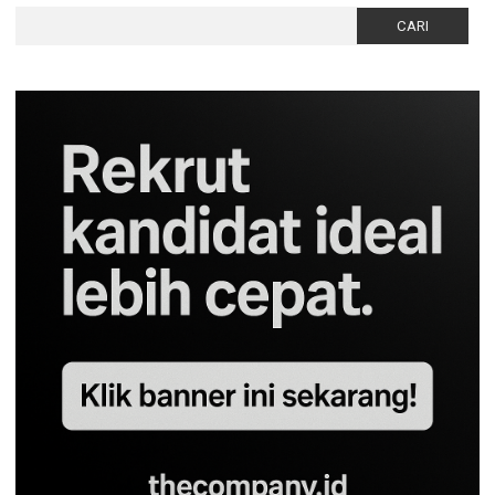
Cari
untuk: