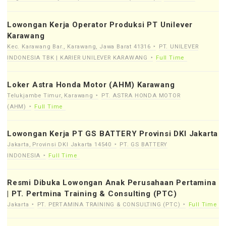
Lowongan Kerja Operator Produksi PT Unilever
Karawang
Kec. Karawang Bar., Karawang, Jawa Barat 41316
PT. UNILEVER
INDONESIA TBK | KARIER UNILEVER KARAWANG
Full Time
Loker Astra Honda Motor (AHM) Karawang
Telukjambe Timur, Karawang
PT. ASTRA HONDA MOTOR
(AHM)
Full Time
Lowongan Kerja PT GS BATTERY Provinsi DKI Jakarta
Jakarta, Provinsi DKI Jakarta 14540
PT. GS BATTERY
INDONESIA
Full Time
Resmi Dibuka Lowongan Anak Perusahaan Pertamina
| PT. Pertmina Training & Consulting (PTC)
Jakarta
PT. PERTAMINA TRAINING & CONSULTING (PTC)
Full Time