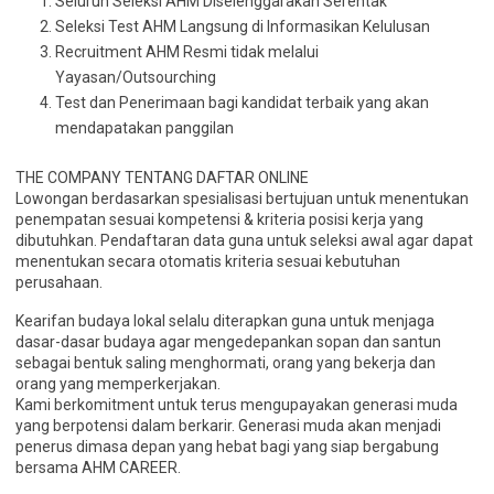
Seluruh Seleksi AHM Diselenggarakan Serentak
Seleksi Test AHM Langsung di Informasikan Kelulusan
Recruitment AHM Resmi tidak melalui
Yayasan/Outsourching
Test dan Penerimaan bagi kandidat terbaik yang akan
mendapatakan panggilan
THE COMPANY TENTANG DAFTAR ONLINE
Lowongan berdasarkan spesialisasi bertujuan untuk menentukan
penempatan sesuai kompetensi & kriteria posisi kerja yang
dibutuhkan. Pendaftaran data guna untuk seleksi awal agar dapat
menentukan secara otomatis kriteria sesuai kebutuhan
perusahaan.
Kearifan budaya lokal selalu diterapkan guna untuk menjaga
dasar-dasar budaya agar mengedepankan sopan dan santun
sebagai bentuk saling menghormati, orang yang bekerja dan
orang yang memperkerjakan.
Kami berkomitment untuk terus mengupayakan generasi muda
yang berpotensi dalam berkarir. Generasi muda akan menjadi
penerus dimasa depan yang hebat bagi yang siap bergabung
bersama AHM CAREER.