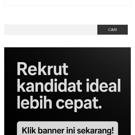
Cari
untuk: