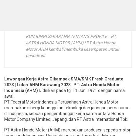
KUNJUNGI SEKARANG TENTANG PROFILE _ PT.
ASTRA HONDA MOTOR (AHM) | PT Astra Honda
Motor AHM kembali membuka kesempatan untuk
periode ini
Lowongan Kerja Astra Cikampek SMA/SMK Fresh Graduate
2023 | Loker AHM Karawang 2023 | PT. Astra Honda Motor
Indonesia (AHM)
Didirikan pada tgl 11 Juni 1971 dengan nama
awal
PT Federal Motor Indonesia Perusahaan Astra Honda Motor
merupakan sinergi keunggulan teknologi dan jaringan pemasaran
di Indonesia, sebuah pengembangan kerja sama antara Honda
Motor Company Limited, Jepang, dan PT Astra International Tbk.
PT Astra Honda Motor (AHM) merupakan produsen sepeda motor
terbesar di Indonesia. Perusahaan ini pertama kali didirikan