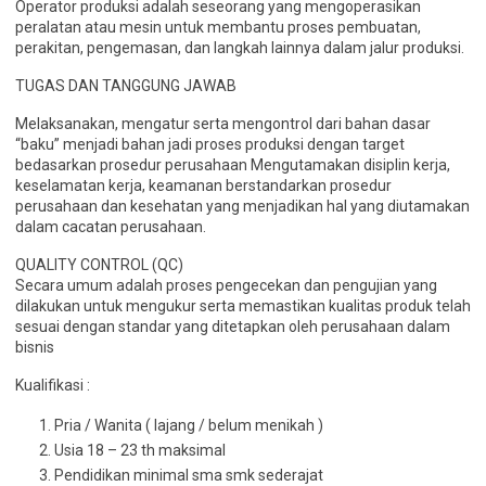
Operator produksi adalah seseorang yang mengoperasikan
peralatan atau mesin untuk membantu proses pembuatan,
perakitan, pengemasan, dan langkah lainnya dalam jalur produksi.
TUGAS DAN TANGGUNG JAWAB
Melaksanakan, mengatur serta mengontrol dari bahan dasar
“baku” menjadi bahan jadi proses produksi dengan target
bedasarkan prosedur perusahaan Mengutamakan disiplin kerja,
keselamatan kerja, keamanan berstandarkan prosedur
perusahaan dan kesehatan yang menjadikan hal yang diutamakan
dalam cacatan perusahaan.
QUALITY CONTROL (QC)
Secara umum adalah proses pengecekan dan pengujian yang
dilakukan untuk mengukur serta memastikan kualitas produk telah
sesuai dengan standar yang ditetapkan oleh perusahaan dalam
bisnis
Kualifikasi :
Pria / Wanita ( lajang / belum menikah )
Usia 18 – 23 th maksimal
Pendidikan minimal sma smk sederajat