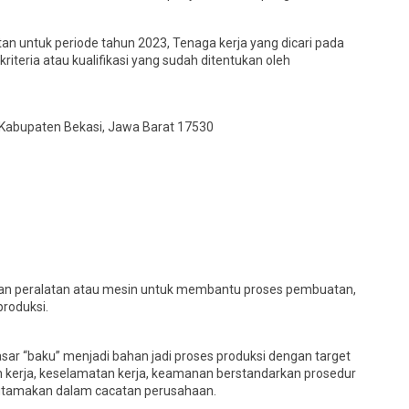
untuk periode tahun 2023, Tenaga kerja yang dicari pada
iteria atau kualifikasi yang sudah ditentukan oleh
, Kabupaten Bekasi, Jawa Barat 17530
kan peralatan atau mesin untuk membantu proses pembuatan,
produksi.
ar “baku” menjadi bahan jadi proses produksi dengan target
 kerja, keselamatan kerja, keamanan berstandarkan prosedur
iutamakan dalam cacatan perusahaan.