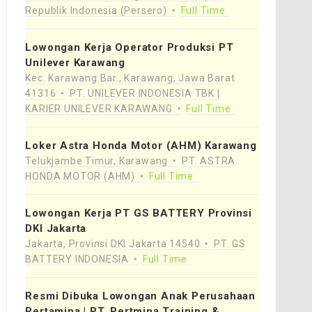
Republik Indonesia (Persero)
Full Time
Lowongan Kerja Operator Produksi PT
Unilever Karawang
Kec. Karawang Bar., Karawang, Jawa Barat
41316
PT. UNILEVER INDONESIA TBK |
KARIER UNILEVER KARAWANG
Full Time
Loker Astra Honda Motor (AHM) Karawang
Telukjambe Timur, Karawang
PT. ASTRA
HONDA MOTOR (AHM)
Full Time
Lowongan Kerja PT GS BATTERY Provinsi
DKI Jakarta
Jakarta, Provinsi DKI Jakarta 14540
PT. GS
BATTERY INDONESIA
Full Time
Resmi Dibuka Lowongan Anak Perusahaan
Pertamina | PT. Pertmina Training &