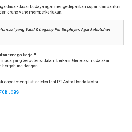
njaga dasar-dasar budaya agar mengedepankan sopan dan santun
 dan orang yang memperkerjakan.
ormasi yang Valid & Legalcy For Employer. Agar kebutuhan
tan tenaga kerja.!!!
muda yang berpotensi dalam berkarir. Generasi muda akan
ap bergabung dengan
k dapat mengikuti seleksi test PT.Astra Honda Motor.
FOR JOBS