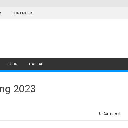
R
CONTACT US
LOGIN
DAFTAR
ang 2023
0 Comment