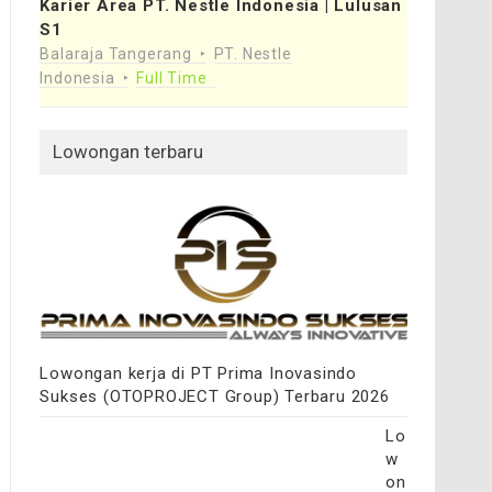
Karier Area PT. Nestle Indonesia | Lulusan
S1
Balaraja Tangerang
PT. Nestle
Indonesia
Full Time
Lowongan terbaru
Lowongan kerja di PT Prima Inovasindo
Sukses (OTOPROJECT Group) Terbaru 2026
Lo
w
on