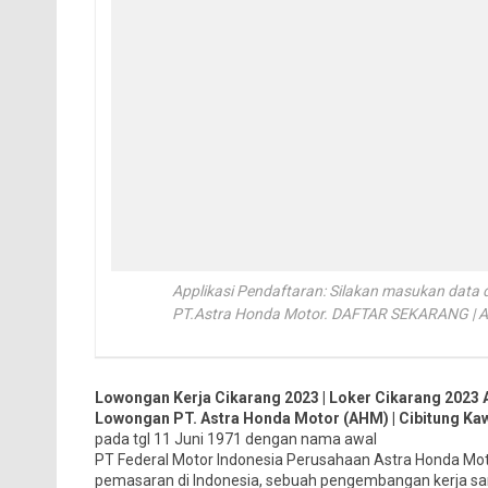
Applikasi Pendaftaran: Silakan masukan data d
PT.Astra Honda Motor. DAFTAR SEKARANG |
Lowongan Kerja Cikarang 2023 | Loker Cikarang 2023
Lowongan PT. Astra Honda Motor (AHM) | Cibitung K
pada tgl 11 Juni 1971 dengan nama awal
PT Federal Motor Indonesia Perusahaan Astra Honda Mot
pemasaran di Indonesia, sebuah pengembangan kerja sa