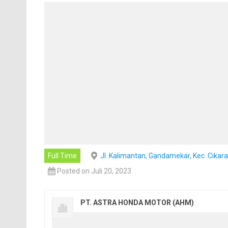
Full Time
Jl. Kalimantan, Gandamekar, Kec. Cikar
Posted on Juli 20, 2023
PT. ASTRA HONDA MOTOR (AHM)