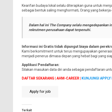
Kearifan budaya lokal selalu diterapkan guna untuk me
sebagai bentuk saling menghormati, Orang yang bekerja
Dalam hal ini The Company selalu mengedepankan inf
rekrutmen perusahaan dapat terpenuhi.
Informasi ini Gratis tidak dipungut biaya dalam perekru
Kami berkomitment untuk terus mengupayakan generasi 
menjadi penerus dimasa depan yang hebat bagi yang si
Applikasi Pendaftaran:
Silakan masukan data diri anda sebagai pendaftaran untu
DAFTAR SEKARANG | AHM-CAREER |
KUNJUNGI APPLY 
Terkait