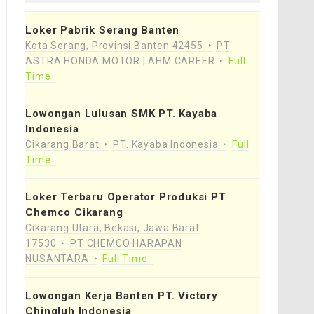
Loker Pabrik Serang Banten
Kota Serang, Provinsi Banten 42455
PT
ASTRA HONDA MOTOR | AHM CAREER
Full
Time
Lowongan Lulusan SMK PT. Kayaba
Indonesia
Cikarang Barat
PT. Kayaba Indonesia
Full
Time
Loker Terbaru Operator Produksi PT
Chemco Cikarang
Cikarang Utara, Bekasi, Jawa Barat
17530
PT CHEMCO HARAPAN
NUSANTARA
Full Time
Lowongan Kerja Banten PT. Victory
Chingluh Indonesia