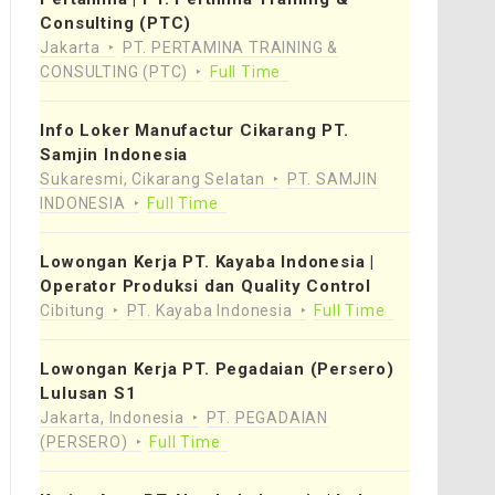
Consulting (PTC)
Jakarta
PT. PERTAMINA TRAINING &
CONSULTING (PTC)
Full Time
Info Loker Manufactur Cikarang PT.
Samjin Indonesia
Sukaresmi, Cikarang Selatan
PT. SAMJIN
INDONESIA
Full Time
Lowongan Kerja PT. Kayaba Indonesia |
Operator Produksi dan Quality Control
Cibitung
PT. Kayaba Indonesia
Full Time
Lowongan Kerja PT. Pegadaian (Persero)
Lulusan S1
Jakarta, Indonesia
PT. PEGADAIAN
(PERSERO)
Full Time