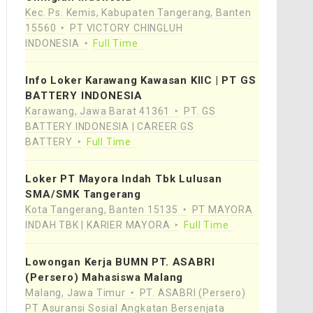
Kec. Ps. Kemis, Kabupaten Tangerang, Banten
15560
PT VICTORY CHINGLUH
INDONESIA
Full Time
Info Loker Karawang Kawasan KIIC | PT GS
BATTERY INDONESIA
Karawang, Jawa Barat 41361
PT. GS
BATTERY INDONESIA | CAREER GS
BATTERY
Full Time
Loker PT Mayora Indah Tbk Lulusan
SMA/SMK Tangerang
Kota Tangerang, Banten 15135
PT MAYORA
INDAH TBK | KARIER MAYORA
Full Time
Lowongan Kerja BUMN PT. ASABRI
(Persero) Mahasiswa Malang
Malang, Jawa Timur
PT. ASABRI (Persero)
PT Asuransi Sosial Angkatan Bersenjata