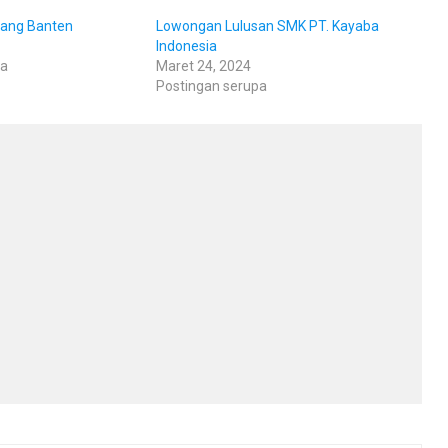
rang Banten
Lowongan Lulusan SMK PT. Kayaba
Indonesia
pa
Maret 24, 2024
Postingan serupa