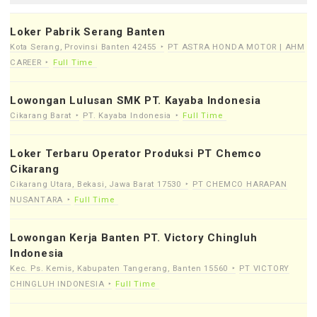
Loker Pabrik Serang Banten
Kota Serang, Provinsi Banten 42455
PT ASTRA HONDA MOTOR | AHM
CAREER
Full Time
Lowongan Lulusan SMK PT. Kayaba Indonesia
Cikarang Barat
PT. Kayaba Indonesia
Full Time
Loker Terbaru Operator Produksi PT Chemco
Cikarang
Cikarang Utara, Bekasi, Jawa Barat 17530
PT CHEMCO HARAPAN
NUSANTARA
Full Time
Lowongan Kerja Banten PT. Victory Chingluh
Indonesia
Kec. Ps. Kemis, Kabupaten Tangerang, Banten 15560
PT VICTORY
CHINGLUH INDONESIA
Full Time