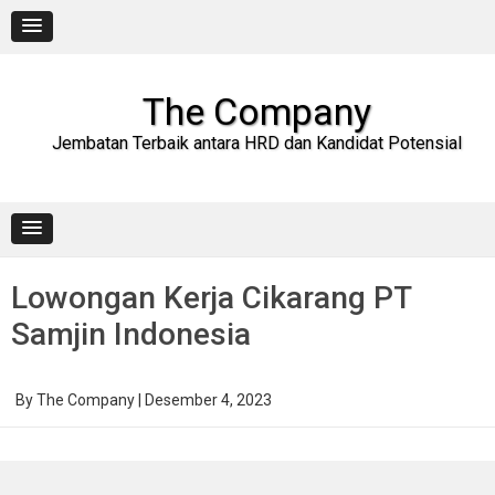
Skip
to
content
The Company
Jembatan Terbaik antara HRD dan Kandidat Potensial
Lowongan Kerja Cikarang PT
Samjin Indonesia
By
The Company
|
Desember 4, 2023