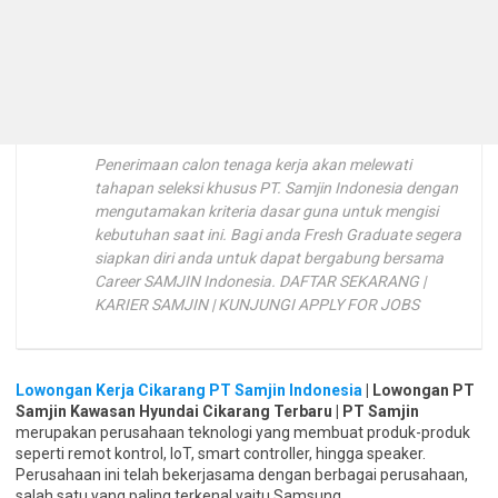
Penerimaan calon tenaga kerja akan melewati
tahapan seleksi khusus PT. Samjin Indonesia dengan
mengutamakan kriteria dasar guna untuk mengisi
kebutuhan saat ini. Bagi anda Fresh Graduate segera
siapkan diri anda untuk dapat bergabung bersama
Career SAMJIN Indonesia. DAFTAR SEKARANG |
KARIER SAMJIN | KUNJUNGI APPLY FOR JOBS
Lowongan Kerja Cikarang PT Samjin Indonesia
| Lowongan PT
Samjin Kawasan Hyundai Cikarang Terbaru | PT Samjin
merupakan perusahaan teknologi yang membuat produk-produk
seperti remot kontrol, IoT, smart controller, hingga speaker.
Perusahaan ini telah bekerjasama dengan berbagai perusahaan,
salah satu yang paling terkenal yaitu Samsung.