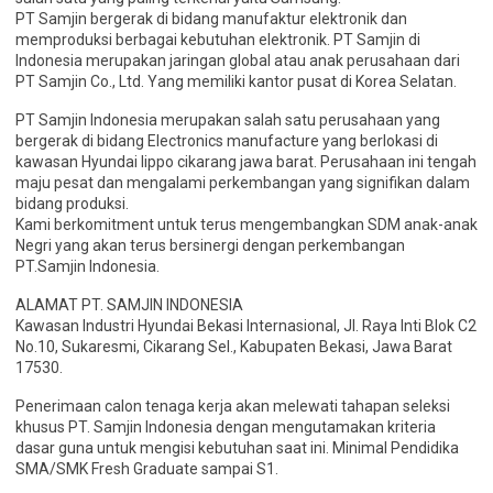
PT Samjin bergerak di bidang manufaktur elektronik dan
memproduksi berbagai kebutuhan elektronik. PT Samjin di
Indonesia merupakan jaringan global atau anak perusahaan dari
PT Samjin Co., Ltd. Yang memiliki kantor pusat di Korea Selatan.
PT Samjin Indonesia merupakan salah satu perusahaan yang
bergerak di bidang Electronics manufacture yang berlokasi di
kawasan Hyundai lippo cikarang jawa barat. Perusahaan ini tengah
maju pesat dan mengalami perkembangan yang signifikan dalam
bidang produksi.
Kami berkomitment untuk terus mengembangkan SDM anak-anak
Negri yang akan terus bersinergi dengan perkembangan
PT.Samjin Indonesia.
ALAMAT PT. SAMJIN INDONESIA
Kawasan Industri Hyundai Bekasi Internasional, Jl. Raya Inti Blok C2
No.10, Sukaresmi, Cikarang Sel., Kabupaten Bekasi, Jawa Barat
17530.
Penerimaan calon tenaga kerja akan melewati tahapan seleksi
khusus PT. Samjin Indonesia dengan mengutamakan kriteria
dasar guna untuk mengisi kebutuhan saat ini. Minimal Pendidika
SMA/SMK Fresh Graduate sampai S1.