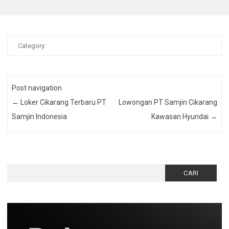
Category:
Post navigation
←
Loker Cikarang Terbaru PT
Lowongan PT Samjin Cikarang
Samjin Indonesia
Kawasan Hyundai
→
Cari
untuk: