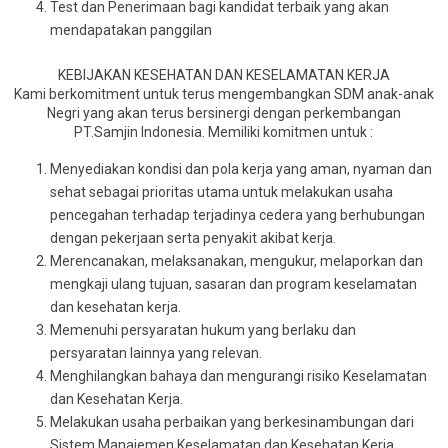
Test dan Penerimaan bagi kandidat terbaik yang akan
mendapatakan panggilan
KEBIJAKAN KESEHATAN DAN KESELAMATAN KERJA
Kami berkomitment untuk terus mengembangkan SDM anak-anak
Negri yang akan terus bersinergi dengan perkembangan
PT.Samjin Indonesia. Memiliki komitmen untuk :
Menyediakan kondisi dan pola kerja yang aman, nyaman dan
sehat sebagai prioritas utama untuk melakukan usaha
pencegahan terhadap terjadinya cedera yang berhubungan
dengan pekerjaan serta penyakit akibat kerja.
Merencanakan, melaksanakan, mengukur, melaporkan dan
mengkaji ulang tujuan, sasaran dan program keselamatan
dan kesehatan kerja.
Memenuhi persyaratan hukum yang berlaku dan
persyaratan lainnya yang relevan.
Menghilangkan bahaya dan mengurangi risiko Keselamatan
dan Kesehatan Kerja.
Melakukan usaha perbaikan yang berkesinambungan dari
Sistem Manajemen Keselamatan dan Kesehatan Kerja.