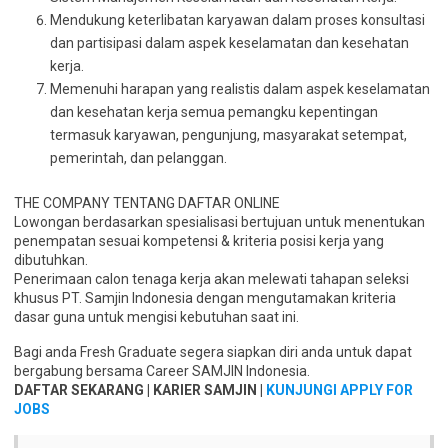
Mendukung keterlibatan karyawan dalam proses konsultasi
dan partisipasi dalam aspek keselamatan dan kesehatan
kerja.
Memenuhi harapan yang realistis dalam aspek keselamatan
dan kesehatan kerja semua pemangku kepentingan
termasuk karyawan, pengunjung, masyarakat setempat,
pemerintah, dan pelanggan.
THE COMPANY TENTANG DAFTAR ONLINE
Lowongan berdasarkan spesialisasi bertujuan untuk menentukan
penempatan sesuai kompetensi & kriteria posisi kerja yang
dibutuhkan.
Penerimaan calon tenaga kerja akan melewati tahapan seleksi
khusus PT. Samjin Indonesia dengan mengutamakan kriteria
dasar guna untuk mengisi kebutuhan saat ini.
Bagi anda Fresh Graduate segera siapkan diri anda untuk dapat
bergabung bersama Career SAMJIN Indonesia.
DAFTAR SEKARANG | KARIER SAMJIN |
KUNJUNGI APPLY FOR
JOBS