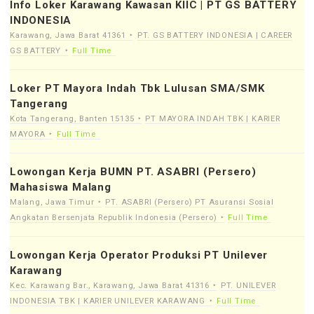
Info Loker Karawang Kawasan KIIC | PT GS BATTERY
INDONESIA
Karawang, Jawa Barat 41361
PT. GS BATTERY INDONESIA | CAREER
GS BATTERY
Full Time
Loker PT Mayora Indah Tbk Lulusan SMA/SMK
Tangerang
Kota Tangerang, Banten 15135
PT MAYORA INDAH TBK | KARIER
MAYORA
Full Time
Lowongan Kerja BUMN PT. ASABRI (Persero)
Mahasiswa Malang
Malang, Jawa Timur
PT. ASABRI (Persero) PT Asuransi Sosial
Angkatan Bersenjata Republik Indonesia (Persero)
Full Time
Lowongan Kerja Operator Produksi PT Unilever
Karawang
Kec. Karawang Bar., Karawang, Jawa Barat 41316
PT. UNILEVER
INDONESIA TBK | KARIER UNILEVER KARAWANG
Full Time