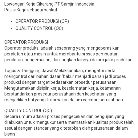
Lowongan Kerja Cikarang PT Samjin Indonesia
Posisi Kerja sebagai berikut:
OPERATOR PRODUKSI (OP)
QUALITY CONTROL (QC)
OPERATOR PRODUKSI
Operator produksi adalah seseorang yang mengoperasikan
peralatan atau mesin untuk membantu proses pembuatan,
perakitan, pengemasan, dan langkah lainnya dalam jalur produksi.
Tugas & Tanggung JawabMelaksanakan, mengatur serta
mengontrol dari bahan dasar “baku” menjadi bahan jadi proses
produksi dengan target bedasarkan prosedur perusahaan
Mengutamakan disiplin kerja, keselamatan kerja, keamanan
berstandarkan prosedur perusahaan dan kesehatan yang
menjadikan hal yang diutamakan dalam cacatan perusahaan.
QUALITY CONTROL (QC)
Secara umum adalah proses pengecekan dan pengujian yang
dilakukan untuk mengukur serta memastikan kualitas produk telah
sesuai dengan standar yang ditetapkan oleh perusahaan dalam
bisnis.