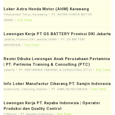
Loker Astra Honda Motor (AHM) Karawang
Telukjambe Timur, Karawang
PT. ASTRA HONDA MOTOR
(AHM)
Full Time
Lowongan Kerja PT GS BATTERY Provinsi DKI Jakarta
Jakarta, Provinsi DKI Jakarta 14540
PT. GS BATTERY
INDONESIA
Full Time
Resmi Dibuka Lowongan Anak Perusahaan Pertamina
| PT. Pertmina Training & Consulting (PTC)
Jakarta
PT. PERTAMINA TRAINING & CONSULTING (PTC)
Full Time
Info Loker Manufactur Cikarang PT. Samjin Indonesia
Sukaresmi, Cikarang Selatan
PT. SAMJIN INDONESIA
Full Time
Lowongan Kerja PT. Kayaba Indonesia | Operator
Produksi dan Quality Control
Cibitung
PT. Kayaba Indonesia
Full Time