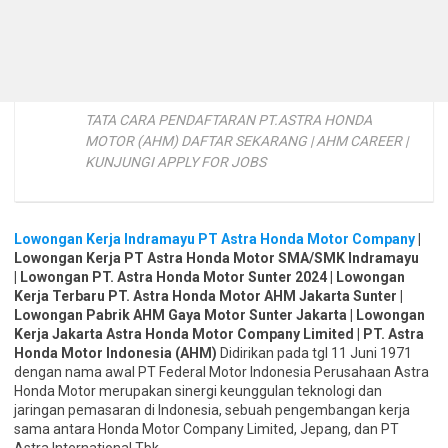
TATA CARA PENDAFTARAN PT.ASTRA HONDA
MOTOR (AHM) DAFTAR SEKARANG | AHM CAREER |
KUNJUNGI APPLY FOR JOBS
Lowongan Kerja Indramayu PT Astra Honda Motor Company
|
Lowongan Kerja PT Astra Honda Motor SMA/SMK Indramayu
| Lowongan PT. Astra Honda Motor Sunter 2024 | Lowongan
Kerja Terbaru PT. Astra Honda Motor AHM Jakarta Sunter |
Lowongan Pabrik AHM Gaya Motor Sunter Jakarta | Lowongan
Kerja Jakarta Astra Honda Motor Company Limited | PT. Astra
Honda Motor Indonesia (AHM)
Didirikan pada tgl 11 Juni 1971
dengan nama awal PT Federal Motor Indonesia Perusahaan Astra
Honda Motor merupakan sinergi keunggulan teknologi dan
jaringan pemasaran di Indonesia, sebuah pengembangan kerja
sama antara Honda Motor Company Limited, Jepang, dan PT