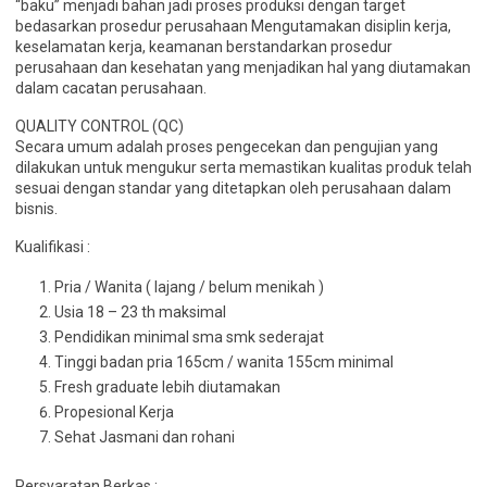
“baku” menjadi bahan jadi proses produksi dengan target
bedasarkan prosedur perusahaan Mengutamakan disiplin kerja,
keselamatan kerja, keamanan berstandarkan prosedur
perusahaan dan kesehatan yang menjadikan hal yang diutamakan
dalam cacatan perusahaan.
QUALITY CONTROL (QC)
Secara umum adalah proses pengecekan dan pengujian yang
dilakukan untuk mengukur serta memastikan kualitas produk telah
sesuai dengan standar yang ditetapkan oleh perusahaan dalam
bisnis.
Kualifikasi :
Pria / Wanita ( lajang / belum menikah )
Usia 18 – 23 th maksimal
Pendidikan minimal sma smk sederajat
Tinggi badan pria 165cm / wanita 155cm minimal
Fresh graduate lebih diutamakan
Propesional Kerja
Sehat Jasmani dan rohani
Persyaratan Berkas :