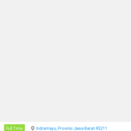
Full Time
Indramayu, Provinsi Jawa Barat 45211