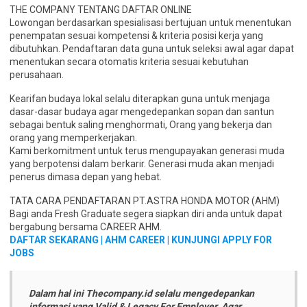
THE COMPANY TENTANG DAFTAR ONLINE
Lowongan berdasarkan spesialisasi bertujuan untuk menentukan
penempatan sesuai kompetensi & kriteria posisi kerja yang
dibutuhkan. Pendaftaran data guna untuk seleksi awal agar dapat
menentukan secara otomatis kriteria sesuai kebutuhan
perusahaan.
Kearifan budaya lokal selalu diterapkan guna untuk menjaga
dasar-dasar budaya agar mengedepankan sopan dan santun
sebagai bentuk saling menghormati, Orang yang bekerja dan
orang yang memperkerjakan.
Kami berkomitment untuk terus mengupayakan generasi muda
yang berpotensi dalam berkarir. Generasi muda akan menjadi
penerus dimasa depan yang hebat.
TATA CARA PENDAFTARAN PT.ASTRA HONDA MOTOR (AHM)
Bagi anda Fresh Graduate segera siapkan diri anda untuk dapat
bergabung bersama CAREER AHM.
DAFTAR SEKARANG | AHM CAREER | KUNJUNGI APPLY FOR
JOBS
Dalam hal ini Thecompany.id selalu mengedepankan
informasi yang Valid & Legacy For Employer. Agar