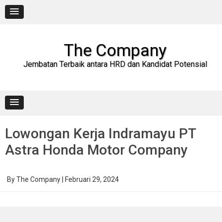
Skip
to
content
The Company
Jembatan Terbaik antara HRD dan Kandidat Potensial
Lowongan Kerja Indramayu PT
Astra Honda Motor Company
By
The Company
|
Februari 29, 2024