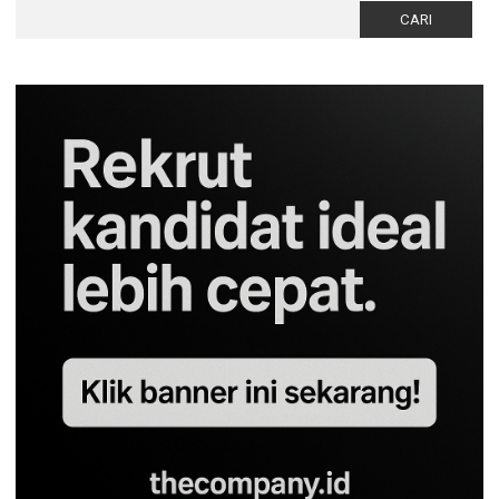
Cari
untuk: