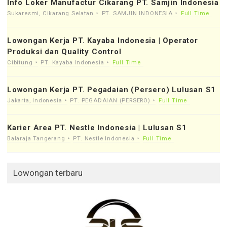
Info Loker Manufactur Cikarang PT. Samjin Indonesia
Sukaresmi, Cikarang Selatan
PT. SAMJIN INDONESIA
Full Time
Lowongan Kerja PT. Kayaba Indonesia | Operator
Produksi dan Quality Control
Cibitung
PT. Kayaba Indonesia
Full Time
Lowongan Kerja PT. Pegadaian (Persero) Lulusan S1
Jakarta, Indonesia
PT. PEGADAIAN (PERSERO)
Full Time
Karier Area PT. Nestle Indonesia | Lulusan S1
Balaraja Tangerang
PT. Nestle Indonesia
Full Time
Lowongan terbaru