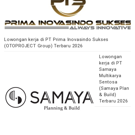
Lowongan kerja di PT Prima Inovasindo Sukses
(OTOPROJECT Group) Terbaru 2026
Lowongan
kerja di PT
Samaya
Multikarya
Sentosa
(Samaya Plan
& Build)
Terbaru 2026