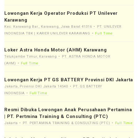
Lowongan Kerja Operator Produksi PT Unilever
Karawang
Kec. Karawang Bar., Karawang, Jawa Barat 41316
PT. UNILEVER
INDONESIA TBK | KARIER UNILEVER KARAWANG
Full Time
Loker Astra Honda Motor (AHM) Karawang
Telukjambe Timur, Karawang
PT. ASTRA HONDA MOTOR
(AHM)
Full Time
Lowongan Kerja PT GS BATTERY Provinsi DKI Jakarta
Jakarta, Provinsi DKI Jakarta 14540
PT. GS BATTERY
INDONESIA
Full Time
Resmi Dibuka Lowongan Anak Perusahaan Pertamina
| PT. Pertmina Training & Consulting (PTC)
Jakarta
PT. PERTAMINA TRAINING & CONSULTING (PTC)
Full Time