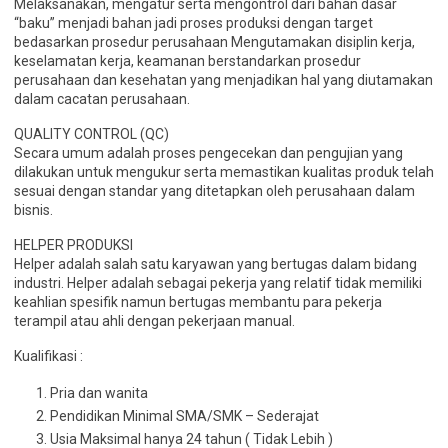
Melaksanakan, mengatur serta mengontrol dari bahan dasar
“baku” menjadi bahan jadi proses produksi dengan target
bedasarkan prosedur perusahaan Mengutamakan disiplin kerja,
keselamatan kerja, keamanan berstandarkan prosedur
perusahaan dan kesehatan yang menjadikan hal yang diutamakan
dalam cacatan perusahaan.
QUALITY CONTROL (QC)
Secara umum adalah proses pengecekan dan pengujian yang
dilakukan untuk mengukur serta memastikan kualitas produk telah
sesuai dengan standar yang ditetapkan oleh perusahaan dalam
bisnis.
HELPER PRODUKSI
Helper adalah salah satu karyawan yang bertugas dalam bidang
industri. Helper adalah sebagai pekerja yang relatif tidak memiliki
keahlian spesifik namun bertugas membantu para pekerja
terampil atau ahli dengan pekerjaan manual.
Kualifikasi :
Pria dan wanita
Pendidikan Minimal SMA/SMK – Sederajat
Usia Maksimal hanya 24 tahun ( Tidak Lebih )