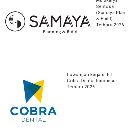
Multikarya
Sentosa
(Samaya Plan
& Build)
Terbaru 2026
Lowongan kerja di PT
Cobra Dental Indonesia
Terbaru 2026