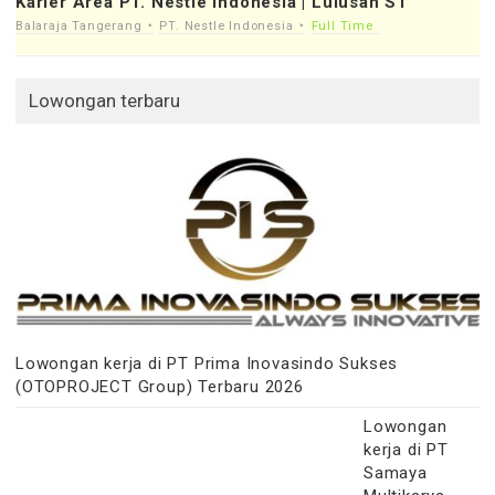
Karier Area PT. Nestle Indonesia | Lulusan S1
Balaraja Tangerang
PT. Nestle Indonesia
Full Time
Lowongan terbaru
Lowongan kerja di PT Prima Inovasindo Sukses
(OTOPROJECT Group) Terbaru 2026
Lowongan
kerja di PT
Samaya