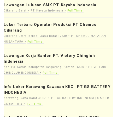
Lowongan Lulusan SMK PT. Kayaba Indonesia
Cikarang Barat
PT. Kayaba Indonesia
Full Time
Loker Terbaru Operator Produksi PT Chemco
Cikarang
Cikarang Utara, Bekasi, Jawa Barat 17530
PT CHEMCO HARAPAN
NUSANTARA
Full Time
Lowongan Kerja Banten PT. Victory Chingluh
Indonesia
Kec. Ps. Kemis, Kabupaten Tangerang, Banten 15560
PT VICTORY
CHINGLUH INDONESIA
Full Time
Info Loker Karawang Kawasan KIIC | PT GS BATTERY
INDONESIA
Karawang, Jawa Barat 41361
PT. GS BATTERY INDONESIA | CAREER
GS BATTERY
Full Time