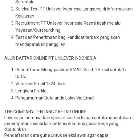
Serentak
Seleksi Test PT Unilever Indonesia Langsung di Informasikan
Kelulusan
Recruitment PT Unilever Indonesia Resmi tidak melalui
Yayasan/Outsourching
Test dan Penerimaan bagi kandidat terbaik yang akan
mendapatakan panggilan
ALUR DAFTAR ONLINE PT UNILEVER INDONESIA
Pendaftaran Menggunakan EMAIL Valid. 1 Email untuk 1x
Daftar
Verifikasi Email 1×24 Jam
Lengkapi Profile
Pengumuman Data anda Lolos Via Email
THE COMPANY TENTANG DAFTAR ONLINE
Lowongan berdasarkan spesialisasi bertujuan untuk menentukan
penempatan sesuai kompetensi & kriteria posisi kerja yang
dibutuhkan.
Pendaftaran data guna untuk seleksi awal agar dapat