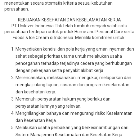
menentukan secara otomatis kriteria sesuai kebutuhan
perusahaan.
KEBIJAKAN KESEHATAN DAN KESELAMATAN KERJA
PT Unilever Indonesia Tbk telah tumbuh menjadi salah satu
perusahaan terdepan untuk produk Home and Personal Care serta
Foods & Ice Cream di Indonesia. Memiliki komitmen untuk :
Menyediakan kondisi dan pola kerja yang aman, nyaman dan
sehat sebagai prioritas utama untuk melakukan usaha
pencegahan terhadap terjadinya cedera yang berhubungan
dengan pekerjaan serta penyakit akibat kerja.
Merencanakan, melaksanakan, mengukur, melaporkan dan
mengkaji ulang tujuan, sasaran dan program keselamatan
dan kesehatan kerja.
Memenuhi persyaratan hukum yang berlaku dan
persyaratan lainnya yang relevan.
Menghilangkan bahaya dan mengurangi risiko Keselamatan
dan Kesehatan Kerja.
Melakukan usaha perbaikan yang berkesinambungan dari
Sistem Manajemen Keselamatan dan Kesehatan Kerja.