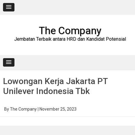
Skip
to
content
The Company
Jembatan Terbaik antara HRD dan Kandidat Potensial
Lowongan Kerja Jakarta PT
Unilever Indonesia Tbk
By
The Company
|
November 25, 2023