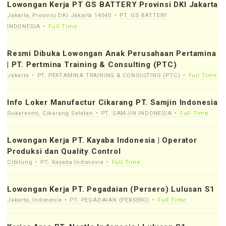
Lowongan Kerja PT GS BATTERY Provinsi DKI Jakarta
Jakarta, Provinsi DKI Jakarta 14540
PT. GS BATTERY
INDONESIA
Full Time
Resmi Dibuka Lowongan Anak Perusahaan Pertamina
| PT. Pertmina Training & Consulting (PTC)
Jakarta
PT. PERTAMINA TRAINING & CONSULTING (PTC)
Full Time
Info Loker Manufactur Cikarang PT. Samjin Indonesia
Sukaresmi, Cikarang Selatan
PT. SAMJIN INDONESIA
Full Time
Lowongan Kerja PT. Kayaba Indonesia | Operator
Produksi dan Quality Control
Cibitung
PT. Kayaba Indonesia
Full Time
Lowongan Kerja PT. Pegadaian (Persero) Lulusan S1
Jakarta, Indonesia
PT. PEGADAIAN (PERSERO)
Full Time