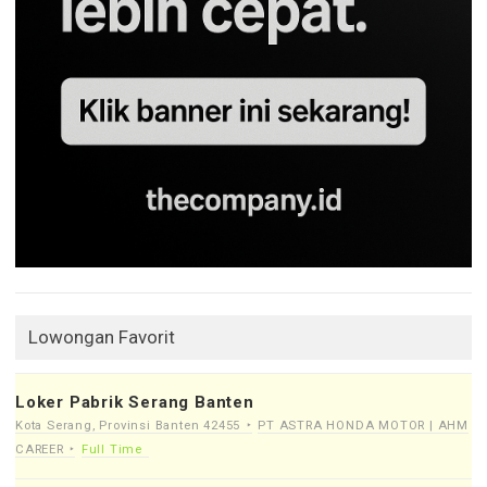
Lowongan Favorit
Loker Pabrik Serang Banten
Kota Serang, Provinsi Banten 42455
PT ASTRA HONDA MOTOR | AHM
CAREER
Full Time