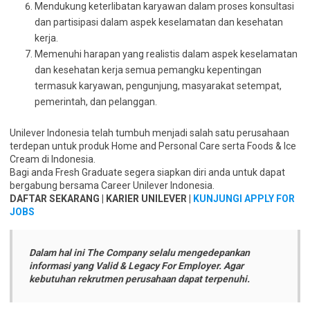
Mendukung keterlibatan karyawan dalam proses konsultasi
dan partisipasi dalam aspek keselamatan dan kesehatan
kerja.
Memenuhi harapan yang realistis dalam aspek keselamatan
dan kesehatan kerja semua pemangku kepentingan
termasuk karyawan, pengunjung, masyarakat setempat,
pemerintah, dan pelanggan.
Unilever Indonesia telah tumbuh menjadi salah satu perusahaan
terdepan untuk produk Home and Personal Care serta Foods & Ice
Cream di Indonesia.
Bagi anda Fresh Graduate segera siapkan diri anda untuk dapat
bergabung bersama Career Unilever Indonesia.
DAFTAR SEKARANG | KARIER UNILEVER |
KUNJUNGI APPLY FOR
JOBS
Dalam hal ini The Company selalu mengedepankan
informasi yang Valid & Legacy For Employer. Agar
kebutuhan rekrutmen perusahaan dapat terpenuhi.