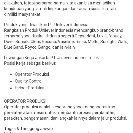
dilakukan, tetapi bersama-sama, kita akan bisa menjadikan
kehidupan yang ramah lingkungan dan ramah sosial lumrah
dimiliki masyarakat.
Produk yang dihasilkan PT Unilever Indonesia
Rangkaian Produk Unilever Indonesia mencangkup brand-brand
ternama yang disukai di dunia seperti Pepsodent, Lux, Lifebuoy,
Dove, Sunsilk, Clear, Rexona, Vaseline, Rinso, Molto, Sunlight, Walls,
Blue Band, Royco, Bango, dan lain-lain.
Lowongan Kerja Jakarta PT Unilever Indonesia Tbk
Posisi Kerja sebagai berikut:
Operator Produksi
Quality Control
Helper Produksi
OPERATOR PRODUKSI
Operator produksi adalah seseorang yang mengoperasikan
peralatan atau mesin untuk membantu proses pembuatan,
perakitan, pengemasan, dan langkah lainnya dalam jalur produksi.
Tugas & Tanggung Jawab