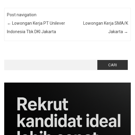
Post navigation
←
Lowongan Kerja PT Unilever
Lowongan Kerja SMA/K
Indonesia Tbk DKI Jakarta
Jakarta
→
Cari
untuk: