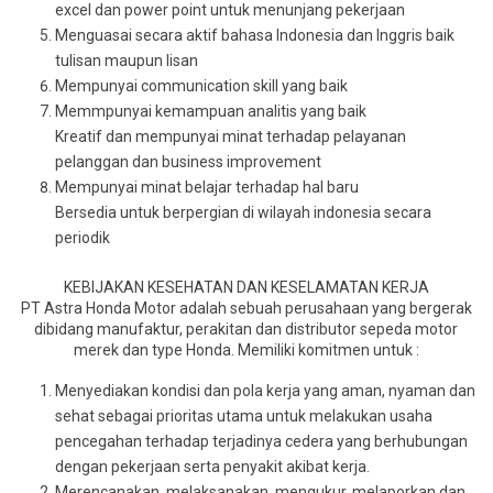
excel dan power point untuk menunjang pekerjaan
Menguasai secara aktif bahasa Indonesia dan Inggris baik
tulisan maupun lisan
Mempunyai communication skill yang baik
Memmpunyai kemampuan analitis yang baik
Kreatif dan mempunyai minat terhadap pelayanan
pelanggan dan business improvement
Mempunyai minat belajar terhadap hal baru
Bersedia untuk berpergian di wilayah indonesia secara
periodik
KEBIJAKAN KESEHATAN DAN KESELAMATAN KERJA
PT Astra Honda Motor adalah sebuah perusahaan yang bergerak
dibidang manufaktur, perakitan dan distributor sepeda motor
merek dan type Honda. Memiliki komitmen untuk :
Menyediakan kondisi dan pola kerja yang aman, nyaman dan
sehat sebagai prioritas utama untuk melakukan usaha
pencegahan terhadap terjadinya cedera yang berhubungan
dengan pekerjaan serta penyakit akibat kerja.
Merencanakan, melaksanakan, mengukur, melaporkan dan