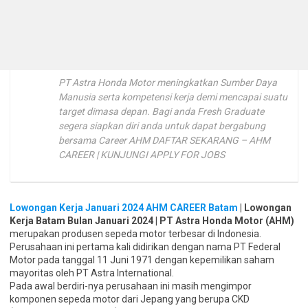
PT Astra Honda Motor meningkatkan Sumber Daya
Manusia serta kompetensi kerja demi mencapai suatu
target dimasa depan. Bagi anda Fresh Graduate
segera siapkan diri anda untuk dapat bergabung
bersama Career AHM DAFTAR SEKARANG – AHM
CAREER | KUNJUNGI APPLY FOR JOBS
Lowongan Kerja Januari 2024 AHM CAREER Batam
| Lowongan
Kerja Batam Bulan Januari 2024 | PT Astra Honda Motor (AHM)
merupakan produsen sepeda motor terbesar di Indonesia.
Perusahaan ini pertama kali didirikan dengan nama PT Federal
Motor pada tanggal 11 Juni 1971 dengan kepemilikan saham
mayoritas oleh PT Astra International.
Pada awal berdiri-nya perusahaan ini masih mengimpor
komponen sepeda motor dari Jepang yang berupa CKD