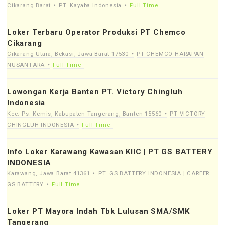
Cikarang Barat
PT. Kayaba Indonesia
Full Time
Loker Terbaru Operator Produksi PT Chemco
Cikarang
Cikarang Utara, Bekasi, Jawa Barat 17530
PT CHEMCO HARAPAN
NUSANTARA
Full Time
Lowongan Kerja Banten PT. Victory Chingluh
Indonesia
Kec. Ps. Kemis, Kabupaten Tangerang, Banten 15560
PT VICTORY
CHINGLUH INDONESIA
Full Time
Info Loker Karawang Kawasan KIIC | PT GS BATTERY
INDONESIA
Karawang, Jawa Barat 41361
PT. GS BATTERY INDONESIA | CAREER
GS BATTERY
Full Time
Loker PT Mayora Indah Tbk Lulusan SMA/SMK
Tangerang