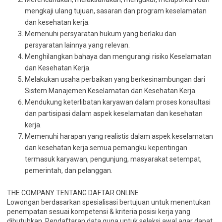
mengkaji ulang tujuan, sasaran dan program keselamatan
dan kesehatan kerja.
Memenuhi persyaratan hukum yang berlaku dan
persyaratan lainnya yang relevan.
Menghilangkan bahaya dan mengurangi risiko Keselamatan
dan Kesehatan Kerja.
Melakukan usaha perbaikan yang berkesinambungan dari
Sistem Manajemen Keselamatan dan Kesehatan Kerja.
Mendukung keterlibatan karyawan dalam proses konsultasi
dan partisipasi dalam aspek keselamatan dan kesehatan
kerja.
Memenuhi harapan yang realistis dalam aspek keselamatan
dan kesehatan kerja semua pemangku kepentingan
termasuk karyawan, pengunjung, masyarakat setempat,
pemerintah, dan pelanggan.
THE COMPANY TENTANG DAFTAR ONLINE
Lowongan berdasarkan spesialisasi bertujuan untuk menentukan
penempatan sesuai kompetensi & kriteria posisi kerja yang
dibutuhkan. Pendaftaran data guna untuk seleksi awal agar dapat