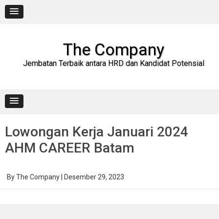
Skip
to
content
The Company
Jembatan Terbaik antara HRD dan Kandidat Potensial
Lowongan Kerja Januari 2024
AHM CAREER Batam
By
The Company
|
Desember 29, 2023