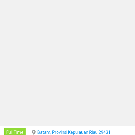
Full Time
Batam, Provinsi Kepulauan Riau 29431