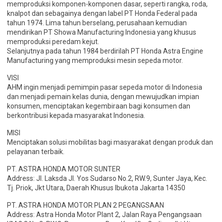
memproduksi komponen-komponen dasar, seperti rangka, roda,
knalpot dan sebagainya dengan label PT Honda Federal pada
tahun 1974. Lima tahun berselang, perusahaan kemudian
mendirikan PT Showa Manufacturing Indonesia yang khusus
memproduksi peredam kejut.
Selanjutnya pada tahun 1984 berdirilah PT Honda Astra Engine
Manufacturing yang memproduksi mesin sepeda motor.
VISI
AHM ingin menjadi pemimpin pasar sepeda motor di Indonesia
dan menjadi pemain kelas dunia, dengan mewujudkan impian
konsumen, menciptakan kegembiraan bagi konsumen dan
berkontribusi kepada masyarakat Indonesia.
MISI
Menciptakan solusi mobilitas bagi masyarakat dengan produk dan
pelayanan terbaik.
PT. ASTRA HONDA MOTOR SUNTER
Address: Jl. Laksda Jl. Yos Sudarso No.2, RW.9, Sunter Jaya, Kec.
Tj. Priok, Jkt Utara, Daerah Khusus Ibukota Jakarta 14350
PT. ASTRA HONDA MOTOR PLAN 2 PEGANGSAAN
Address: Astra Honda Motor Plant 2, Jalan Raya Pengangsaan