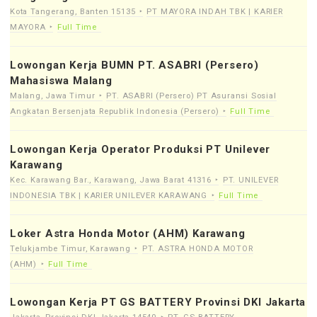
Kota Tangerang, Banten 15135
PT MAYORA INDAH TBK | KARIER
MAYORA
Full Time
Lowongan Kerja BUMN PT. ASABRI (Persero)
Mahasiswa Malang
Malang, Jawa Timur
PT. ASABRI (Persero) PT Asuransi Sosial
Angkatan Bersenjata Republik Indonesia (Persero)
Full Time
Lowongan Kerja Operator Produksi PT Unilever
Karawang
Kec. Karawang Bar., Karawang, Jawa Barat 41316
PT. UNILEVER
INDONESIA TBK | KARIER UNILEVER KARAWANG
Full Time
Loker Astra Honda Motor (AHM) Karawang
Telukjambe Timur, Karawang
PT. ASTRA HONDA MOTOR
(AHM)
Full Time
Lowongan Kerja PT GS BATTERY Provinsi DKI Jakarta