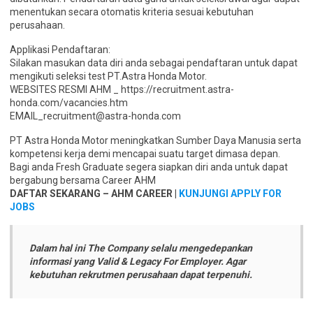
menentukan secara otomatis kriteria sesuai kebutuhan
perusahaan.
Applikasi Pendaftaran:
Silakan masukan data diri anda sebagai pendaftaran untuk dapat
mengikuti seleksi test PT.Astra Honda Motor.
WEBSITES RESMI AHM _ https://recruitment.astra-
honda.com/vacancies.htm
EMAIL_recruitment@astra-honda.com
PT Astra Honda Motor meningkatkan Sumber Daya Manusia serta
kompetensi kerja demi mencapai suatu target dimasa depan.
Bagi anda Fresh Graduate segera siapkan diri anda untuk dapat
bergabung bersama Career AHM
DAFTAR SEKARANG – AHM CAREER |
KUNJUNGI APPLY FOR
JOBS
Dalam hal ini The Company selalu mengedepankan
informasi yang Valid & Legacy For Employer. Agar
kebutuhan rekrutmen perusahaan dapat terpenuhi.