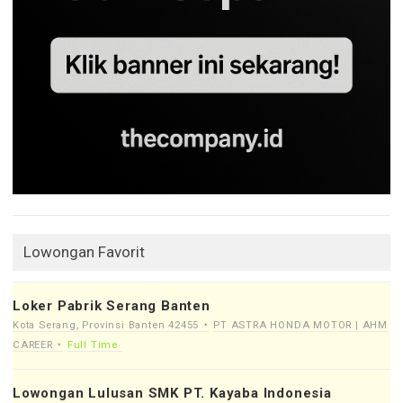
Lowongan Favorit
Loker Pabrik Serang Banten
Kota Serang, Provinsi Banten 42455
PT ASTRA HONDA MOTOR | AHM
CAREER
Full Time
Lowongan Lulusan SMK PT. Kayaba Indonesia