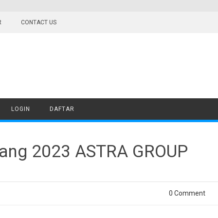
R
CONTACT US
LOGIN
DAFTAR
wang 2023 ASTRA GROUP
0 Comment