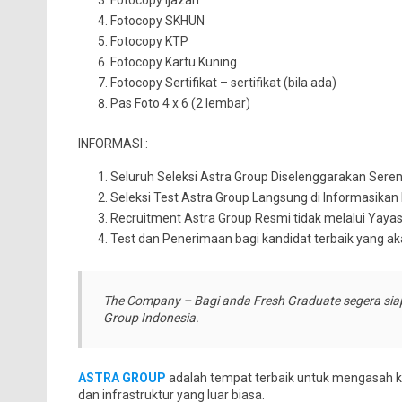
Fotocopy Ijazah
Fotocopy SKHUN
Fotocopy KTP
Fotocopy Kartu Kuning
Fotocopy Sertifikat – sertifikat (bila ada)
Pas Foto 4 x 6 (2 lembar)
INFORMASI :
Seluruh Seleksi Astra Group Diselenggarakan Sere
Seleksi Test Astra Group Langsung di Informasikan
Recruitment Astra Group Resmi tidak melalui Yaya
Test dan Penerimaan bagi kandidat terbaik yang 
The Company – Bagi anda Fresh Graduate segera sia
Group Indonesia.
ASTRA GROUP
adalah tempat terbaik untuk mengasah ka
dan infrastruktur yang luar biasa.