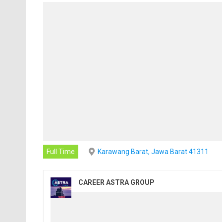
Full Time
Karawang Barat, Jawa Barat 41311
CAREER ASTRA GROUP