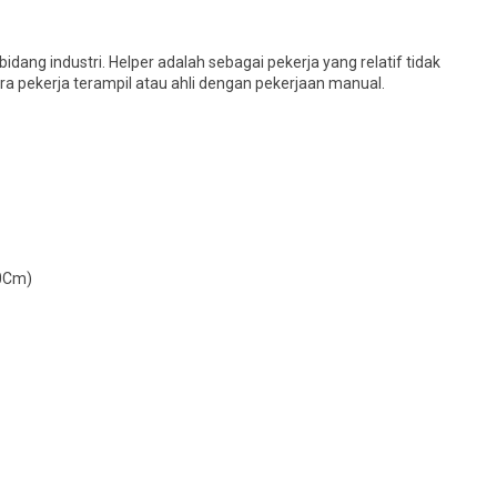
dang industri. Helper adalah sebagai pekerja yang relatif tidak
a pekerja terampil atau ahli dengan pekerjaan manual.
50Cm)