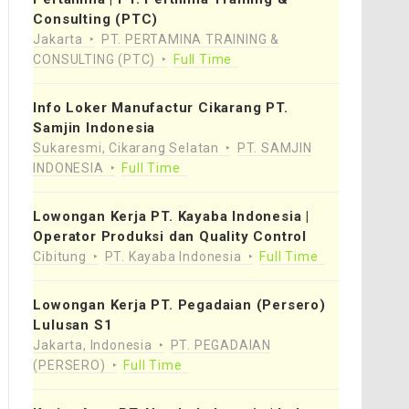
Consulting (PTC)
Jakarta
PT. PERTAMINA TRAINING &
CONSULTING (PTC)
Full Time
Info Loker Manufactur Cikarang PT.
Samjin Indonesia
Sukaresmi, Cikarang Selatan
PT. SAMJIN
INDONESIA
Full Time
Lowongan Kerja PT. Kayaba Indonesia |
Operator Produksi dan Quality Control
Cibitung
PT. Kayaba Indonesia
Full Time
Lowongan Kerja PT. Pegadaian (Persero)
Lulusan S1
Jakarta, Indonesia
PT. PEGADAIAN
(PERSERO)
Full Time