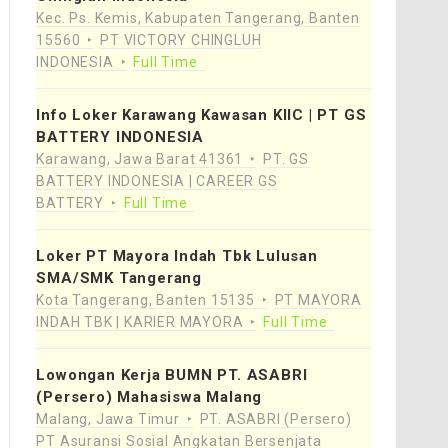
Kec. Ps. Kemis, Kabupaten Tangerang, Banten
15560
PT VICTORY CHINGLUH
INDONESIA
Full Time
Info Loker Karawang Kawasan KIIC | PT GS
BATTERY INDONESIA
Karawang, Jawa Barat 41361
PT. GS
BATTERY INDONESIA | CAREER GS
BATTERY
Full Time
Loker PT Mayora Indah Tbk Lulusan
SMA/SMK Tangerang
Kota Tangerang, Banten 15135
PT MAYORA
INDAH TBK | KARIER MAYORA
Full Time
Lowongan Kerja BUMN PT. ASABRI
(Persero) Mahasiswa Malang
Malang, Jawa Timur
PT. ASABRI (Persero)
PT Asuransi Sosial Angkatan Bersenjata