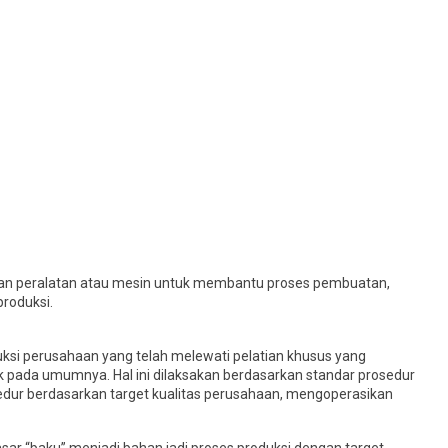
kan peralatan atau mesin untuk membantu proses pembuatan,
produksi.
ksi perusahaan yang telah melewati pelatian khusus yang
k pada umumnya. Hal ini dilaksakan berdasarkan standar prosedur
dur berdasarkan target kualitas perusahaan, mengoperasikan