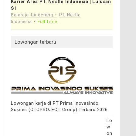
Karier Area PT. Nestle Indonesia | Lulusan
S1
Balaraja Tangerang
PT. Nestle
Indonesia
Full Time
Lowongan terbaru
Lowongan kerja di PT Prima Inovasindo
Sukses (OTOPROJECT Group) Terbaru 2026
Lo
w
on