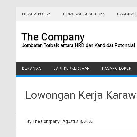
Skip
to
PRIVACY POLICY
TERMS AND CONDITIONS
DISCLAIME
content
The Company
Jembatan Terbaik antara HRD dan Kandidat Potensial
BERANDA
CARI PERKERJAAN
PASANG LOKER
Lowongan Kerja Kara
By
The Company
|
Agustus 8, 2023