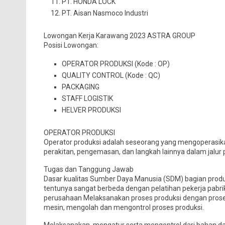
PT. HONDA LOCK
PT. Aisan Nasmoco Industri
Lowongan Kerja Karawang 2023 ASTRA GROUP
Posisi Lowongan:
OPERATOR PRODUKSI (Kode : OP)
QUALITY CONTROL (Kode : QC)
PACKAGING
STAFF LOGISTIK
HELVER PRODUKSI
OPERATOR PRODUKSI
Operator produksi adalah seseorang yang mengoperasi
perakitan, pengemasan, dan langkah lainnya dalam jalur 
Tugas dan Tanggung Jawab
Dasar kualitas Sumber Daya Manusia (SDM) bagian produ
tentunya sangat berbeda dengan pelatihan pekerja pabri
perusahaan Melaksanakan proses produksi dengan prose
mesin, mengolah dan mengontrol proses produksi.