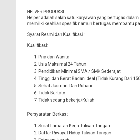
HELVER PRODUKSI
Helper adalah salah satu karyawan yang bertugas dalam bi
memiliki keahlian spesifik namun bertugas membantu par
Syarat Resmi dan Kualifikasi :
Kualifikasi:
Pria dan Wanita
Usia Maksimal 24 Tahun
Pendidikan Minimal SMA / SMK Sederajat
Tinggi dan Berat Badan Ideal (Tidak Kurang Dari 1
Sehat Jasmani Dan Rohani
Tidak Bertato
Tidak sedang bekerja/Kuliah
Persyaratan Berkas :
Surat Lamaran Kerja Tulisan Tangan
Daftar Riwayat Hidup Tulisan Tangan