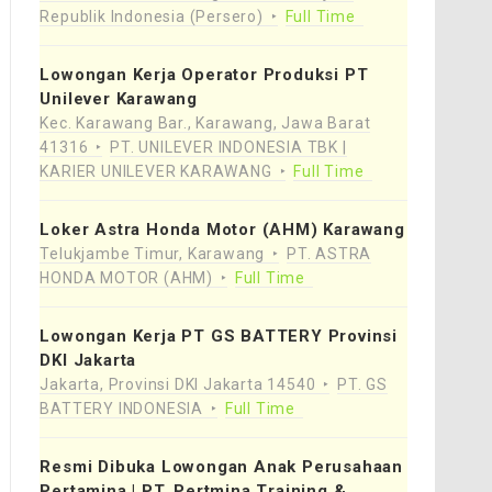
Republik Indonesia (Persero)
Full Time
Lowongan Kerja Operator Produksi PT
Unilever Karawang
Kec. Karawang Bar., Karawang, Jawa Barat
41316
PT. UNILEVER INDONESIA TBK |
KARIER UNILEVER KARAWANG
Full Time
Loker Astra Honda Motor (AHM) Karawang
Telukjambe Timur, Karawang
PT. ASTRA
HONDA MOTOR (AHM)
Full Time
Lowongan Kerja PT GS BATTERY Provinsi
DKI Jakarta
Jakarta, Provinsi DKI Jakarta 14540
PT. GS
BATTERY INDONESIA
Full Time
Resmi Dibuka Lowongan Anak Perusahaan
Pertamina | PT. Pertmina Training &