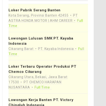
Loker Pabrik Serang Banten
Kota Serang, Provinsi Banten 42455
PT
ASTRA HONDA MOTOR | AHM CAREER
Full
Time
Lowongan Lulusan SMK PT. Kayaba
Indonesia
Cikarang Barat
PT. Kayaba Indonesia
Full
Time
Loker Terbaru Operator Produksi PT
Chemco Cikarang
Cikarang Utara, Bekasi, Jawa Barat
17530
PT CHEMCO HARAPAN
NUSANTARA
Full Time
Lowongan Kerja Banten PT. Victory
Chingluh Indonesia