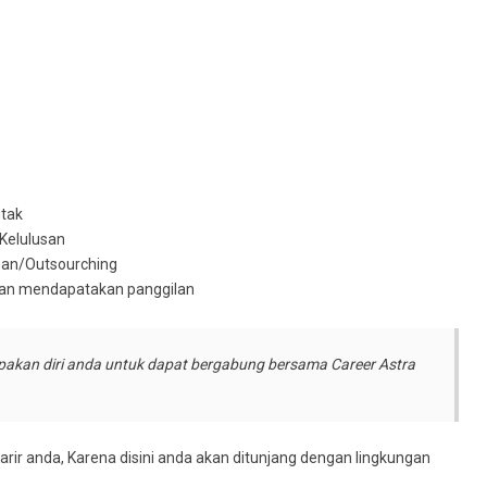
ntak
 Kelulusan
san/Outsourching
akan mendapatakan panggilan
pakan diri anda untuk dapat bergabung bersama Career Astra
rir anda, Karena disini anda akan ditunjang dengan lingkungan