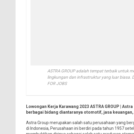
ASTRA GROUP adalah tempat terbaik untuk men
lingkungan dan infrastruktur yang luar bi
FOR JOBS
Lowongan Kerja Karawang 2023 ASTRA GROUP | Astra G
berbagai bidang diantaranya otomotif, jasa keuangan, al
Astra Group merupakan salah satu perusahaan yang ber
di Indonesia, Perusahaan ini berdiri pada tahun 1957 set