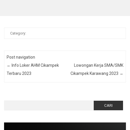
Category:
Post navigation
←
Info Loker AHM Cikampek
Lowongan Kerja SMA/SMK
Terbaru 2023
Cikampek Karawang 2023
→
Cari
untuk: