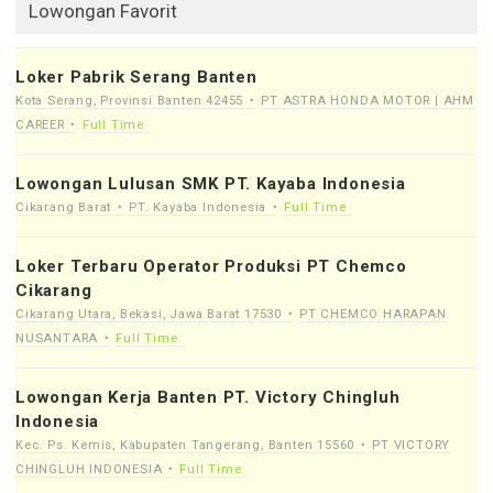
Lowongan Favorit
Loker Pabrik Serang Banten
Kota Serang, Provinsi Banten 42455
PT ASTRA HONDA MOTOR | AHM
CAREER
Full Time
Lowongan Lulusan SMK PT. Kayaba Indonesia
Cikarang Barat
PT. Kayaba Indonesia
Full Time
Loker Terbaru Operator Produksi PT Chemco
Cikarang
Cikarang Utara, Bekasi, Jawa Barat 17530
PT CHEMCO HARAPAN
NUSANTARA
Full Time
Lowongan Kerja Banten PT. Victory Chingluh
Indonesia
Kec. Ps. Kemis, Kabupaten Tangerang, Banten 15560
PT VICTORY
CHINGLUH INDONESIA
Full Time