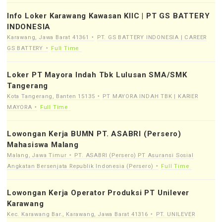
Info Loker Karawang Kawasan KIIC | PT GS BATTERY
INDONESIA
Karawang, Jawa Barat 41361
PT. GS BATTERY INDONESIA | CAREER
GS BATTERY
Full Time
Loker PT Mayora Indah Tbk Lulusan SMA/SMK
Tangerang
Kota Tangerang, Banten 15135
PT MAYORA INDAH TBK | KARIER
MAYORA
Full Time
Lowongan Kerja BUMN PT. ASABRI (Persero)
Mahasiswa Malang
Malang, Jawa Timur
PT. ASABRI (Persero) PT Asuransi Sosial
Angkatan Bersenjata Republik Indonesia (Persero)
Full Time
Lowongan Kerja Operator Produksi PT Unilever
Karawang
Kec. Karawang Bar., Karawang, Jawa Barat 41316
PT. UNILEVER