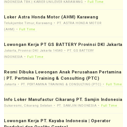
INDONESIA TBK | KARIER UNILEVER KARAWANG
Full Time
Loker Astra Honda Motor (AHM) Karawang
Telukjambe Timur, Karawang
PT. ASTRA HONDA MOTOR
(AHM)
Full Time
Lowongan Kerja PT GS BATTERY Provinsi DKI Jakarta
Jakarta, Provinsi DKI Jakarta 14540
PT. GS BATTERY
INDONESIA
Full Time
Resmi Dibuka Lowongan Anak Perusahaan Pertamina
| PT. Pertmina Training & Consulting (PTC)
Jakarta
PT. PERTAMINA TRAINING & CONSULTING (PTC)
Full Time
Info Loker Manufactur Cikarang PT. Samjin Indonesia
Sukaresmi, Cikarang Selatan
PT. SAMJIN INDONESIA
Full Time
Lowongan Kerja PT. Kayaba Indonesia | Operator
Produksi dan Quality Control