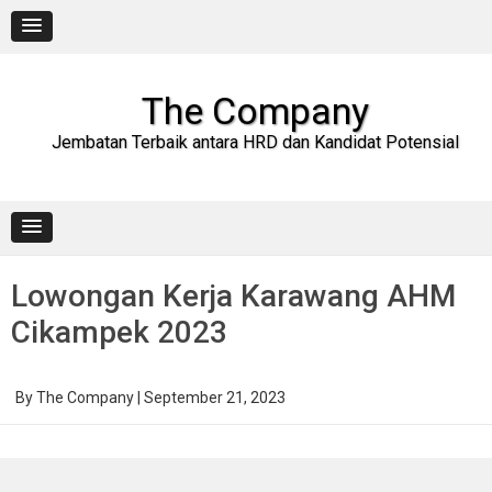
Skip
to
content
The Company
Jembatan Terbaik antara HRD dan Kandidat Potensial
Lowongan Kerja Karawang AHM
Cikampek 2023
By
The Company
|
September 21, 2023