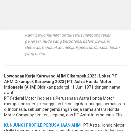
Kami berkomitment untuk terus mengupayakan
generasi muda yang berpotensi dalam berkarir.
Generasi muda akan menjadi penerus dimasa depan
yang hebat.
Lowongan Kerja Karawang AHM Cikampek 2023 | Loker PT
AHM Cikampek Karawang 2023 | PT. Astra Honda Motor
Indonesia (AHM)
Didirikan pada tgl 11 Juni 1971 dengan nama
awal
PT Federal Motor Indonesia Perusahaan Astra Honda Motor
merupakan sinergi keunggulan teknologi dan jaringan pemasaran
di Indonesia, sebuah pengembangan kerja sama antara Honda
Motor Company Limited, Jepang, dan PT Astra International Tbk.
KUNJUNGI PROFILE PERUSAHAAN AHM
| PT Astra Honda Motor
(AHM) merupakan produsen sepeda motor terbesar di Indonesia.