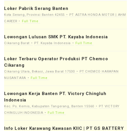
Loker Pabrik Serang Banten
Kota Serang, Provinsi Banten 42455
PT ASTRA HONDA MOTOR | AHM
CAREER
Full Time
Lowongan Lulusan SMK PT. Kayaba Indonesia
Cikarang Barat
PT. Kayaba Indonesia
Full Time
Loker Terbaru Operator Produksi PT Chemco
Cikarang
Cikarang Utara, Bekasi, Jawa Barat 17530
PT CHEMCO HARAPAN
NUSANTARA
Full Time
Lowongan Kerja Banten PT. Victory Chingluh
Indonesia
Kec. Ps. Kemis, Kabupaten Tangerang, Banten 15560
PT VICTORY
CHINGLUH INDONESIA
Full Time
Info Loker Karawang Kawasan KIIC | PT GS BATTERY