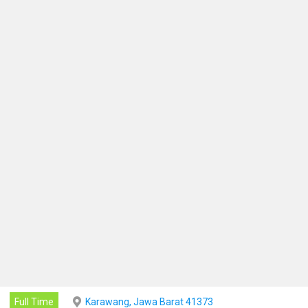
Full Time
Karawang, Jawa Barat 41373