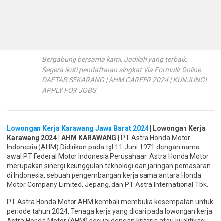
Bergabung bersama kami, Jadilah yang terbaik,
Segera ikuti pendaftaran singkat Via Formulir Online.
DAFTAR SEKARANG | AHM CAREER 2024 | KUNJUNGI
APPLY FOR JOBS
Lowongan Kerja Karawang Jawa Barat 2024
| Lowongan Kerja
Karawang 2024 | AHM KARAWANG |
PT Astra Honda Motor
Indonesia (AHM) Didirikan pada tgl 11 Juni 1971 dengan nama
awal PT Federal Motor Indonesia Perusahaan Astra Honda Motor
merupakan sinergi keunggulan teknologi dan jaringan pemasaran
di Indonesia, sebuah pengembangan kerja sama antara Honda
Motor Company Limited, Jepang, dan PT Astra International Tbk.
PT Astra Honda Motor AHM kembali membuka kesempatan untuk
periode tahun 2024, Tenaga kerja yang dicari pada lowongan kerja
Astra Honda Motor (AHM) sesuai dengan kriteria atau kualifikasi