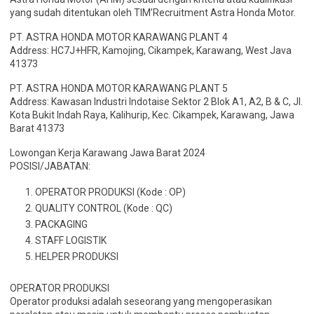
yang sudah ditentukan oleh TIM’Recruitment Astra Honda Motor.
PT. ASTRA HONDA MOTOR KARAWANG PLANT 4
Address: HC7J+HFR, Kamojing, Cikampek, Karawang, West Java
41373
PT. ASTRA HONDA MOTOR KARAWANG PLANT 5
Address: Kawasan Industri Indotaise Sektor 2 Blok A1, A2, B & C, Jl.
Kota Bukit Indah Raya, Kalihurip, Kec. Cikampek, Karawang, Jawa
Barat 41373
Lowongan Kerja Karawang Jawa Barat 2024
POSISI/JABATAN:
OPERATOR PRODUKSI (Kode : OP)
QUALITY CONTROL (Kode : QC)
PACKAGING
STAFF LOGISTIK
HELPER PRODUKSI
OPERATOR PRODUKSI
Operator produksi adalah seseorang yang mengoperasikan