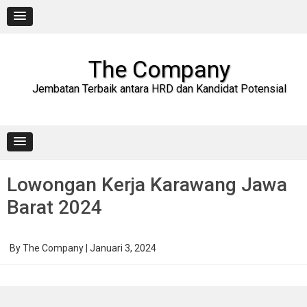
Skip
to
content
The Company
Jembatan Terbaik antara HRD dan Kandidat Potensial
Lowongan Kerja Karawang Jawa
Barat 2024
By
The Company
|
Januari 3, 2024