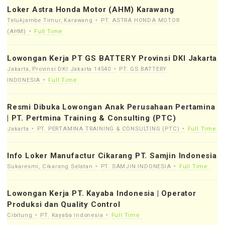
Loker Astra Honda Motor (AHM) Karawang
Telukjambe Timur, Karawang
PT. ASTRA HONDA MOTOR
(AHM)
Full Time
Lowongan Kerja PT GS BATTERY Provinsi DKI Jakarta
Jakarta, Provinsi DKI Jakarta 14540
PT. GS BATTERY
INDONESIA
Full Time
Resmi Dibuka Lowongan Anak Perusahaan Pertamina
| PT. Pertmina Training & Consulting (PTC)
Jakarta
PT. PERTAMINA TRAINING & CONSULTING (PTC)
Full Time
Info Loker Manufactur Cikarang PT. Samjin Indonesia
Sukaresmi, Cikarang Selatan
PT. SAMJIN INDONESIA
Full Time
Lowongan Kerja PT. Kayaba Indonesia | Operator
Produksi dan Quality Control
Cibitung
PT. Kayaba Indonesia
Full Time