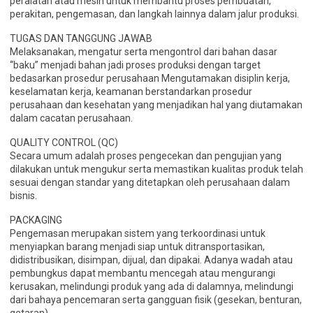
peralatan atau mesin untuk membantu proses pembuatan,
perakitan, pengemasan, dan langkah lainnya dalam jalur produksi.
TUGAS DAN TANGGUNG JAWAB
Melaksanakan, mengatur serta mengontrol dari bahan dasar
“baku” menjadi bahan jadi proses produksi dengan target
bedasarkan prosedur perusahaan Mengutamakan disiplin kerja,
keselamatan kerja, keamanan berstandarkan prosedur
perusahaan dan kesehatan yang menjadikan hal yang diutamakan
dalam cacatan perusahaan.
QUALITY CONTROL (QC)
Secara umum adalah proses pengecekan dan pengujian yang
dilakukan untuk mengukur serta memastikan kualitas produk telah
sesuai dengan standar yang ditetapkan oleh perusahaan dalam
bisnis.
PACKAGING
Pengemasan merupakan sistem yang terkoordinasi untuk
menyiapkan barang menjadi siap untuk ditransportasikan,
didistribusikan, disimpan, dijual, dan dipakai. Adanya wadah atau
pembungkus dapat membantu mencegah atau mengurangi
kerusakan, melindungi produk yang ada di dalamnya, melindungi
dari bahaya pencemaran serta gangguan fisik (gesekan, benturan,