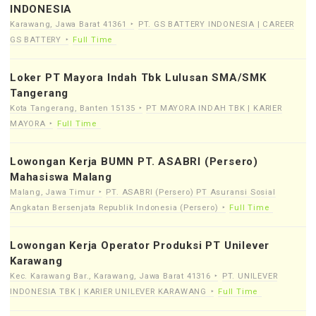
INDONESIA
Karawang, Jawa Barat 41361
PT. GS BATTERY INDONESIA | CAREER
GS BATTERY
Full Time
Loker PT Mayora Indah Tbk Lulusan SMA/SMK
Tangerang
Kota Tangerang, Banten 15135
PT MAYORA INDAH TBK | KARIER
MAYORA
Full Time
Lowongan Kerja BUMN PT. ASABRI (Persero)
Mahasiswa Malang
Malang, Jawa Timur
PT. ASABRI (Persero) PT Asuransi Sosial
Angkatan Bersenjata Republik Indonesia (Persero)
Full Time
Lowongan Kerja Operator Produksi PT Unilever
Karawang
Kec. Karawang Bar., Karawang, Jawa Barat 41316
PT. UNILEVER
INDONESIA TBK | KARIER UNILEVER KARAWANG
Full Time