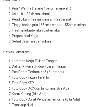
Pria / Wanita ( lajang / belum menikah )
Usia 18 – 23 th maksimal
Pendidikan minimal sma smk sederajat
Tinggi badan pria 165cm / wanita 155cm minimal
Fresh graduate lebih diutamakan
Propesional Kerja
Sehat Jasmani dan rohani
Berkas Lamaran:
Lamaran Kerja Tulisan Tangan
Daftar Riwayat Hidup Tulisan Tangan
Pas Photo Terbaru 4×6 (2 Lembar)
Foto Copy Ijazah Terakhir
Foto Copy KTP
Foto Copy SKCKKartu Kuning (Bila Ada)
Kartu Kuning (Bila Ada)
Foto Copy Surat Pengalaman Kerja (Bila Ada)
Transkrip Nilai