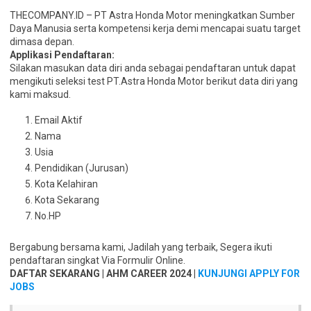
THECOMPANY.ID – PT Astra Honda Motor meningkatkan Sumber
Daya Manusia serta kompetensi kerja demi mencapai suatu target
dimasa depan.
Applikasi Pendaftaran:
Silakan masukan data diri anda sebagai pendaftaran untuk dapat
mengikuti seleksi test PT.Astra Honda Motor berikut data diri yang
kami maksud.
Email Aktif
Nama
Usia
Pendidikan (Jurusan)
Kota Kelahiran
Kota Sekarang
No.HP
Bergabung bersama kami, Jadilah yang terbaik, Segera ikuti
pendaftaran singkat Via Formulir Online.
DAFTAR SEKARANG | AHM CAREER 2024 |
KUNJUNGI APPLY FOR
JOBS