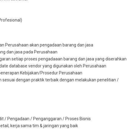
rofesional)
n Perusahaan akan pengadaan barang dan jasa
rang dan jasa pada Perusahaan
garan setiap proses pengadaaan barang dan jasa yang diserahkan
te database vendor yang digunakan oleh Perusahaan
enerapan Kebijakan/Prosedur Perusahaan
 sesuai dengan praktik terbaik dengan melakukan penelitian /
it / Pengadaan / Penganggaran / Proses Bisnis
etail, kerja sama tim & jaringan yang baik