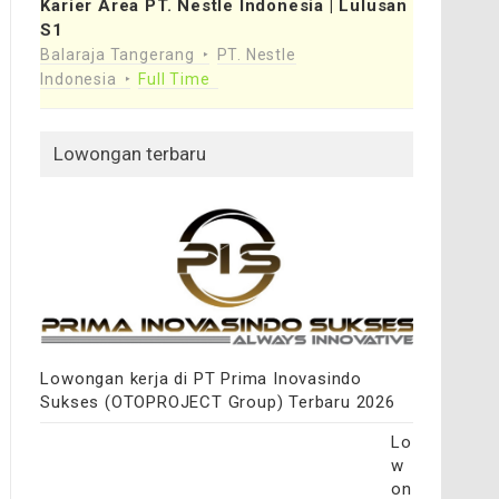
Karier Area PT. Nestle Indonesia | Lulusan
S1
Balaraja Tangerang
PT. Nestle
Indonesia
Full Time
Lowongan terbaru
Lowongan kerja di PT Prima Inovasindo
Sukses (OTOPROJECT Group) Terbaru 2026
Lo
w
on