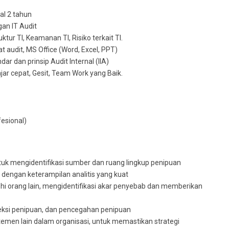
al 2 tahun
gan IT Audit
tur TI, Keamanan TI, Risiko terkait TI.
t audit, MS Office (Word, Excel, PPT)
r dan prinsip Audit Internal (IIA)
ajar cepat, Gesit, Team Work yang Baik.
esional)
uk mengidentifikasi sumber dan ruang lingkup penipuan
dengan keterampilan analitis yang kuat
 orang lain, mengidentifikasi akar penyebab dan memberikan
teksi penipuan, dan pencegahan penipuan
emen lain dalam organisasi, untuk memastikan strategi