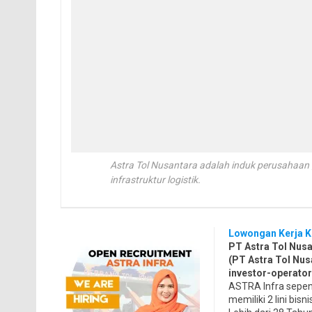
Astra Tol Nusantara adalah induk perusahaan gr
infrastruktur logistik.
Lowongan Kerja Ko
PT Astra Tol Nusa
(PT Astra Tol Nus
investor-operator 
ASTRA Infra sepenu
memiliki 2 lini bisn