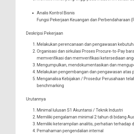
Analis Kontrol Bisnis
Fungsi Pekerjaan Keuangan dan Perbendaharaan (P
Deskripsi Pekerjaan
Melakukan perencanaan dan pengawasan kebutuha
Organisasi dan sirkulasi Proses Procure-to-Pay ba
memverifikasi dan memverifikasi ketersediaan ang
Mengumpulkan, mendokumentasikan dan mengupda
Melakukan pengembangan dan pengawasan atas p
Menganalisa Kebijakan / Prosedur Perusahaan telah
benchmarking
Urutannya
Minimal lulusan S1 Akuntansi / Teknik Industri
Memiliki pengalaman minimal 2 tahun di bidang Aud
Memiliki keterampilan analitis, perhatian terhadap d
Pemahaman pengendalian internal