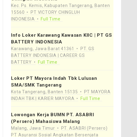
Kec. Ps. Kemis, Kabupaten Tangerang, Banten
15560
PT VICTORY CHINGLUH
INDONESIA
Full Time
Info Loker Karawang Kawasan KIIC | PT GS
BATTERY INDONESIA
Karawang, Jawa Barat 41361
PT. GS
BATTERY INDONESIA | CAREER GS
BATTERY
Full Time
Loker PT Mayora Indah Tbk Lulusan
SMA/SMK Tangerang
Kota Tangerang, Banten 15135
PT MAYORA
INDAH TBK | KARIER MAYORA
Full Time
Lowongan Kerja BUMN PT. ASABRI
(Persero) Mahasiswa Malang
Malang, Jawa Timur
PT. ASABRI (Persero)
PT Asuransi Sosial Angkatan Bersenjata