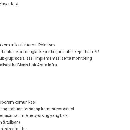
 Nusantara
komunikasi Internal Relations
database pemangku kepentingan untuk keperluan PR
 grup, sosialisasi, implementasi serta monitoring
isasi ke Bisnis Unit Astra Infra
program komunikasi
 pengetahuan terhadap komunikasi digital
kerjasama tim & networking yang baik
 & tulisan)
an infrastruktur