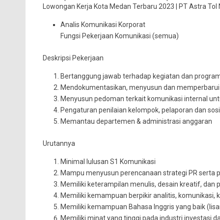
Lowongan Kerja Kota Medan Terbaru 2023 | PT Astra Tol
Analis Komunikasi Korporat
Fungsi Pekerjaan Komunikasi (semua)
Deskripsi Pekerjaan
Bertanggung jawab terhadap kegiatan dan program 
Mendokumentasikan, menyusun dan memperbarui 
Menyusun pedoman terkait komunikasi internal untuk
Pengaturan penilaian kelompok, pelaporan dan sosial
Memantau departemen & administrasi anggaran
Urutannya
Minimal lulusan S1 Komunikasi
Mampu menyusun perencanaan strategi PR serta 
Memiliki keterampilan menulis, desain kreatif, dan
Memiliki kemampuan berpikir analitis, komunikasi, 
Memiliki kemampuan Bahasa Inggris yang baik (lisan
Memiliki minat yang tinggi pada industri investasi d