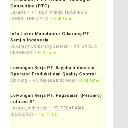
Consulting (PTC)
Jakarta
PT. PERTAMINA TRAINING &
CONSULTING (PTC)
Full Time
Info Loker Manufactur Cikarang PT.
Samjin Indonesia
Sukaresmi, Cikarang Selatan
PT. SAMJIN
INDONESIA
Full Time
Lowongan Kerja PT. Kayaba Indonesia |
Operator Produksi dan Quality Control
Cibitung
PT. Kayaba Indonesia
Full Time
Lowongan Kerja PT. Pegadaian (Persero)
Lulusan S1
Jakarta, Indonesia
PT. PEGADAIAN
(PERSERO)
Full Time