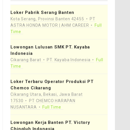
Loker Pabrik Serang Banten
Kota Serang, Provinsi Banten 42455
PT
ASTRA HONDA MOTOR | AHM CAREER
Full
Time
Lowongan Lulusan SMK PT. Kayaba
Indonesia
Cikarang Barat
PT. Kayaba Indonesia
Full
Time
Loker Terbaru Operator Produksi PT
Chemco Cikarang
Cikarang Utara, Bekasi, Jawa Barat
17530
PT CHEMCO HARAPAN
NUSANTARA
Full Time
Lowongan Kerja Banten PT. Victory
Chingluh Indonesia