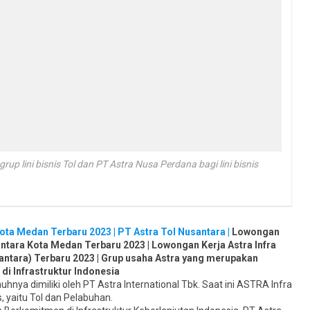
up lini bisnis Tol dan PT Astra Nusa Perdana bagi lini bisnis
ta Medan Terbaru 2023 | PT Astra Tol Nusantara |
Lowongan
ntara Kota Medan Terbaru 2023 | Lowongan Kerja Astra Infra
antara) Terbaru 2023 | Grup usaha Astra yang merupakan
di Infrastruktur Indonesia
hnya dimiliki oleh PT Astra International Tbk. Saat ini ASTRA Infra
is, yaitu Tol dan Pelabuhan.