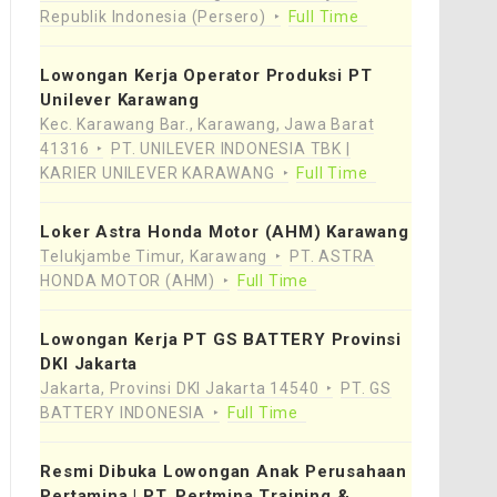
Republik Indonesia (Persero)
Full Time
Lowongan Kerja Operator Produksi PT
Unilever Karawang
Kec. Karawang Bar., Karawang, Jawa Barat
41316
PT. UNILEVER INDONESIA TBK |
KARIER UNILEVER KARAWANG
Full Time
Loker Astra Honda Motor (AHM) Karawang
Telukjambe Timur, Karawang
PT. ASTRA
HONDA MOTOR (AHM)
Full Time
Lowongan Kerja PT GS BATTERY Provinsi
DKI Jakarta
Jakarta, Provinsi DKI Jakarta 14540
PT. GS
BATTERY INDONESIA
Full Time
Resmi Dibuka Lowongan Anak Perusahaan
Pertamina | PT. Pertmina Training &