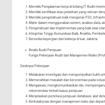
Memiliki Pengalaman kerja di bidang IT Audit minim
Memiliki sertifikasi atau pelatihan yang relevan den
Memiliki pengetahuan baik mengenai ITGC, Infrastruk
Mahir dalam menggunakan sistem, analisis data, ala
Pengetahuan dan Implementasi yang baik atas standa
Integritas Tinggi, Komunikasi Baik, Analitis, Pembel
Bersedia bepergian dan bekerja di luar Jakarta
Analis Audit Penipuan
Fungsi Pekerjaan Audit dan Manajemen Risiko (Prof
Deskripsi Pekerjaan
Melakukan investigasi dan mengumpulkan bukti unt
Memecahkan masalah dan berorientasi pada solusi 
Mengawasi, mengkomunikasikan ide, mempengaruhi
rekomendasi terkait kasus penipuan
Menjelaskan peristiwa penipuan database, alat de
Berkolaborasi dengan manajemen risiko dan depart