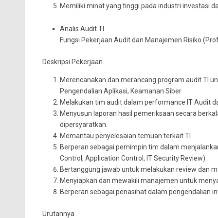
Memiliki minat yang tinggi pada industri investasi d
Analis Audit TI
Fungsi Pekerjaan Audit dan Manajemen Risiko (Prof
Deskripsi Pekerjaan
Merencanakan dan merancang program audit TI un
Pengendalian Aplikasi, Keamanan Siber
Melakukan tim audit dalam performance IT Audit da
Menyusun laporan hasil pemeriksaan secara berkal
dipersyaratkan.
Memantau penyelesaian temuan terkait TI
Berperan sebagai pemimpin tim dalam menjalankan 
Control, Application Control, IT Security Review)
Bertanggung jawab untuk melakukan review dan men
Menyiapkan dan mewakili manajemen untuk menyam
Berperan sebagai penasihat dalam pengendalian in
Urutannya