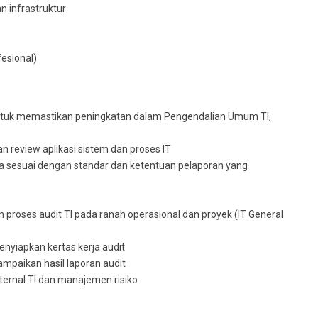
an infrastruktur
esional)
tuk memastikan peningkatan dalam Pengendalian Umum TI,
n review aplikasi sistem dan proses IT
a sesuai dengan standar dan ketentuan pelaporan yang
proses audit TI pada ranah operasional dan proyek (IT General
yiapkan kertas kerja audit
paikan hasil laporan audit
ternal TI dan manajemen risiko