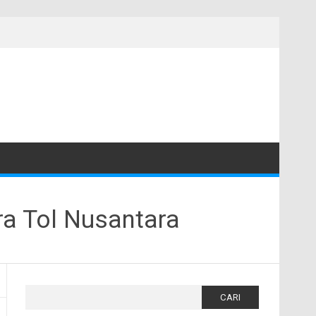
ra Tol Nusantara
Cari
untuk: