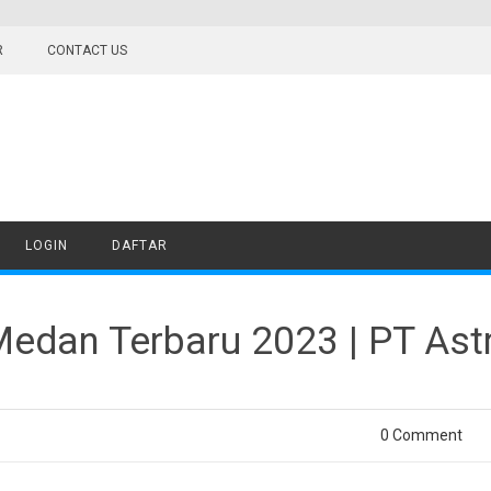
R
CONTACT US
LOGIN
DAFTAR
edan Terbaru 2023 | PT Ast
0 Comment