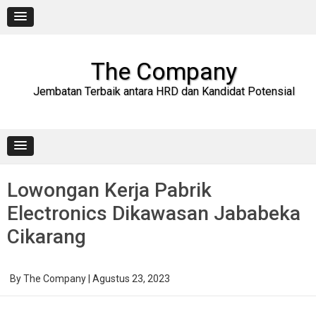
Skip
to
content
The Company
Jembatan Terbaik antara HRD dan Kandidat Potensial
Lowongan Kerja Pabrik
Electronics Dikawasan Jababeka
Cikarang
By
The Company
|
Agustus 23, 2023