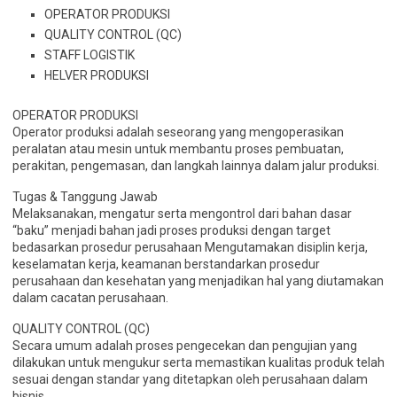
OPERATOR PRODUKSI
QUALITY CONTROL (QC)
STAFF LOGISTIK
HELVER PRODUKSI
OPERATOR PRODUKSI
Operator produksi adalah seseorang yang mengoperasikan
peralatan atau mesin untuk membantu proses pembuatan,
perakitan, pengemasan, dan langkah lainnya dalam jalur produksi.
Tugas & Tanggung Jawab
Melaksanakan, mengatur serta mengontrol dari bahan dasar
“baku” menjadi bahan jadi proses produksi dengan target
bedasarkan prosedur perusahaan Mengutamakan disiplin kerja,
keselamatan kerja, keamanan berstandarkan prosedur
perusahaan dan kesehatan yang menjadikan hal yang diutamakan
dalam cacatan perusahaan.
QUALITY CONTROL (QC)
Secara umum adalah proses pengecekan dan pengujian yang
dilakukan untuk mengukur serta memastikan kualitas produk telah
sesuai dengan standar yang ditetapkan oleh perusahaan dalam
bisnis.