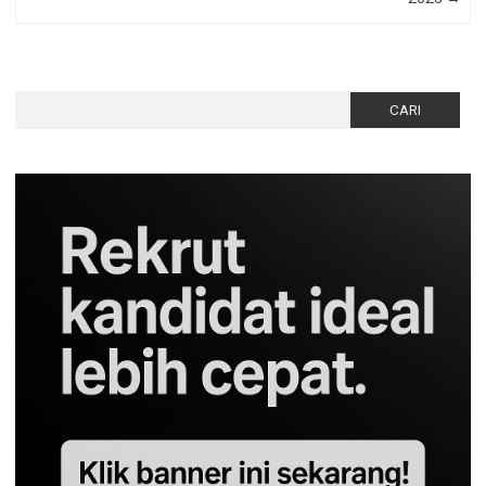
Cari
untuk: