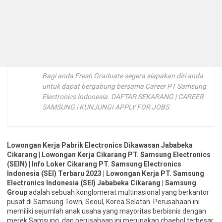
Bagi anda Fresh Graduate segera siapakan diri anda
untuk dapat bergabung bersama Career PT Samsung
Electronics Indonesia. DAFTAR SEKARANG | CAREER
SAMSUNG | KUNJUNGI APPLY FOR JOBS
Lowongan Kerja Pabrik Electronics Dikawasan Jababeka
Cikarang | Lowongan Kerja Cikarang PT. Samsung Electronics
(SEIN) | Info Loker Cikarang PT. Samsung Electronics
Indonesia (SEI) Terbaru 2023 | Lowongan Kerja PT. Samsung
Electronics Indonesia (SEI) Jababeka Cikarang | Samsung
Group
adalah sebuah konglomerat multinasional yang berkantor
pusat di Samsung Town, Seoul, Korea Selatan. Perusahaan ini
memiliki sejumlah anak usaha yang mayoritas berbisnis dengan
merek Samsung, dan perusahaan ini merupakan chaebol terbesar