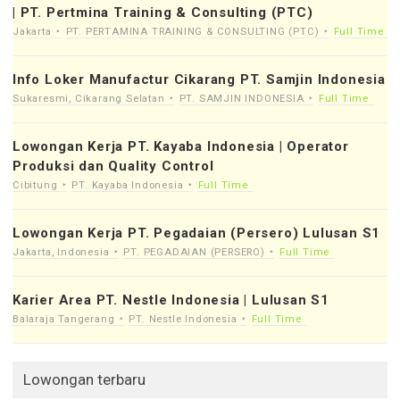
| PT. Pertmina Training & Consulting (PTC)
Jakarta
PT. PERTAMINA TRAINING & CONSULTING (PTC)
Full Time
Info Loker Manufactur Cikarang PT. Samjin Indonesia
Sukaresmi, Cikarang Selatan
PT. SAMJIN INDONESIA
Full Time
Lowongan Kerja PT. Kayaba Indonesia | Operator
Produksi dan Quality Control
Cibitung
PT. Kayaba Indonesia
Full Time
Lowongan Kerja PT. Pegadaian (Persero) Lulusan S1
Jakarta, Indonesia
PT. PEGADAIAN (PERSERO)
Full Time
Karier Area PT. Nestle Indonesia | Lulusan S1
Balaraja Tangerang
PT. Nestle Indonesia
Full Time
Lowongan terbaru