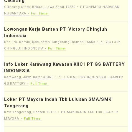
Cikarang
Cikarang Utara, Bekasi, Jawa Barat 17530
PT CHEMCO HARAPAN
NUSANTARA
Full Time
Lowongan Kerja Banten PT. Victory Chingluh
Indonesia
Kec. Ps. Kemis, Kabupaten Tangerang, Banten 15560
PT VICTORY
CHINGLUH INDONESIA
Full Time
Info Loker Karawang Kawasan KIIC | PT GS BATTERY
INDONESIA
Karawang, Jawa Barat 41361
PT. GS BATTERY INDONESIA | CAREER
GS BATTERY
Full Time
Loker PT Mayora Indah Tbk Lulusan SMA/SMK
Tangerang
Kota Tangerang, Banten 15135
PT MAYORA INDAH TBK | KARIER
MAYORA
Full Time