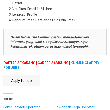
Daftar
Verifikasi Email 1×24 Jam
Lengkapi Profile
Pengumuman Data anda Lolos Via Email
Dalam hal ini The Company selalu mengedepankan
informasi yang Valid & Legalcy For Employer. Agar
kebutuhan rekrutmen perusahaan dapat terpenuhi.
DAFTAR SEKARANG | CAREER SAMSUNG
|
KUNJUNGI APPLY
FOR JOBS
Terkait
Loker Terbaru Operator
Lowongan Kerja Operator