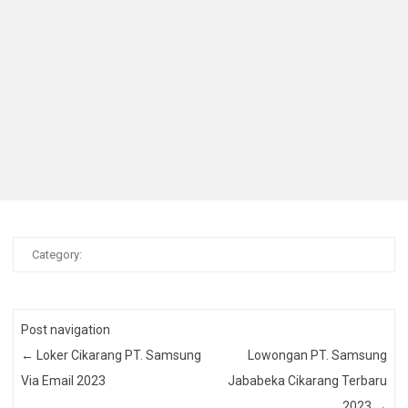
Category:
Post navigation
←
Loker Cikarang PT. Samsung
Lowongan PT. Samsung
Via Email 2023
Jababeka Cikarang Terbaru
2023
→