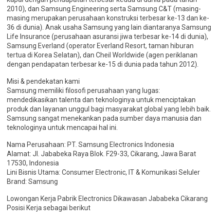
2010), dan Samsung Engineering serta Samsung C&T (masing-
masing merupakan perusahaan konstruksi terbesar ke-13 dan ke-
36 di dunia). Anak usaha Samsung yang lain diantaranya Samsung
Life Insurance (perusahaan asuransi jiwa terbesar ke-14 di dunia),
Samsung Everland (operator Everland Resort, taman hiburan
tertua di Korea Selatan), dan Cheil Worldwide (agen periklanan
dengan pendapatan terbesar ke-15 di dunia pada tahun 2012).
Misi & pendekatan kami
Samsung memiliki filosofi perusahaan yang lugas:
mendedikasikan talenta dan teknologinya untuk menciptakan
produk dan layanan unggul bagi masyarakat global yang lebih baik.
Samsung sangat menekankan pada sumber daya manusia dan
teknologinya untuk mencapai hal ini.
Nama Perusahaan: PT. Samsung Electronics Indonesia
Alamat: Jl. Jababeka Raya Blok. F29-33, Cikarang, Jawa Barat
17530, Indonesia
Lini Bisnis Utama: Consumer Electronic, IT & Komunikasi Seluler
Brand: Samsung
Lowongan Kerja Pabrik Electronics Dikawasan Jababeka Cikarang
Posisi Kerja sebagai berikut