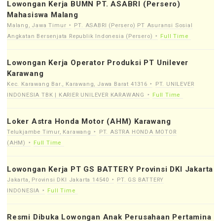
Lowongan Kerja BUMN PT. ASABRI (Persero)
Mahasiswa Malang
Malang, Jawa Timur
PT. ASABRI (Persero) PT Asuransi Sosial
Angkatan Bersenjata Republik Indonesia (Persero)
Full Time
Lowongan Kerja Operator Produksi PT Unilever
Karawang
Kec. Karawang Bar., Karawang, Jawa Barat 41316
PT. UNILEVER
INDONESIA TBK | KARIER UNILEVER KARAWANG
Full Time
Loker Astra Honda Motor (AHM) Karawang
Telukjambe Timur, Karawang
PT. ASTRA HONDA MOTOR
(AHM)
Full Time
Lowongan Kerja PT GS BATTERY Provinsi DKI Jakarta
Jakarta, Provinsi DKI Jakarta 14540
PT. GS BATTERY
INDONESIA
Full Time
Resmi Dibuka Lowongan Anak Perusahaan Pertamina