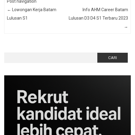
Post navigation
←
Lowongan Kerja Batam
Info AHM Career Batam
Lulusan S1
Lulusan D3 D4 S1 Terbaru 2023
→
Cari
untuk: