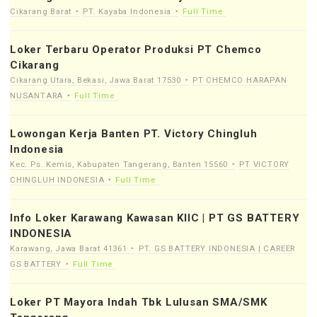
Cikarang Barat
PT. Kayaba Indonesia
Full Time
Loker Terbaru Operator Produksi PT Chemco
Cikarang
Cikarang Utara, Bekasi, Jawa Barat 17530
PT CHEMCO HARAPAN
NUSANTARA
Full Time
Lowongan Kerja Banten PT. Victory Chingluh
Indonesia
Kec. Ps. Kemis, Kabupaten Tangerang, Banten 15560
PT VICTORY
CHINGLUH INDONESIA
Full Time
Info Loker Karawang Kawasan KIIC | PT GS BATTERY
INDONESIA
Karawang, Jawa Barat 41361
PT. GS BATTERY INDONESIA | CAREER
GS BATTERY
Full Time
Loker PT Mayora Indah Tbk Lulusan SMA/SMK