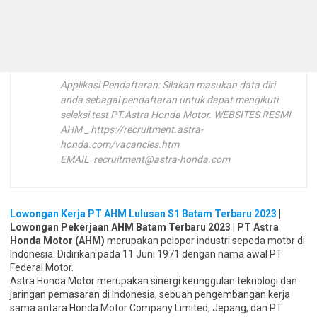
Applikasi Pendaftaran: Silakan masukan data diri
anda sebagai pendaftaran untuk dapat mengikuti
seleksi test PT.Astra Honda Motor. WEBSITES RESMI
AHM _ https://recruitment.astra-
honda.com/vacancies.htm
EMAIL_recruitment@astra-honda.com
Lowongan Kerja PT AHM Lulusan S1 Batam Terbaru 2023
|
Lowongan Pekerjaan AHM Batam Terbaru 2023 | PT Astra
Honda Motor (AHM)
merupakan pelopor industri sepeda motor di
Indonesia. Didirikan pada 11 Juni 1971 dengan nama awal PT
Federal Motor.
Astra Honda Motor merupakan sinergi keunggulan teknologi dan
jaringan pemasaran di Indonesia, sebuah pengembangan kerja
sama antara Honda Motor Company Limited, Jepang, dan PT