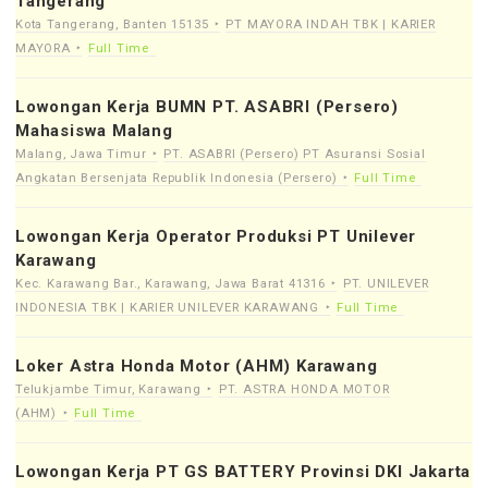
Tangerang
Kota Tangerang, Banten 15135
PT MAYORA INDAH TBK | KARIER
MAYORA
Full Time
Lowongan Kerja BUMN PT. ASABRI (Persero)
Mahasiswa Malang
Malang, Jawa Timur
PT. ASABRI (Persero) PT Asuransi Sosial
Angkatan Bersenjata Republik Indonesia (Persero)
Full Time
Lowongan Kerja Operator Produksi PT Unilever
Karawang
Kec. Karawang Bar., Karawang, Jawa Barat 41316
PT. UNILEVER
INDONESIA TBK | KARIER UNILEVER KARAWANG
Full Time
Loker Astra Honda Motor (AHM) Karawang
Telukjambe Timur, Karawang
PT. ASTRA HONDA MOTOR
(AHM)
Full Time
Lowongan Kerja PT GS BATTERY Provinsi DKI Jakarta