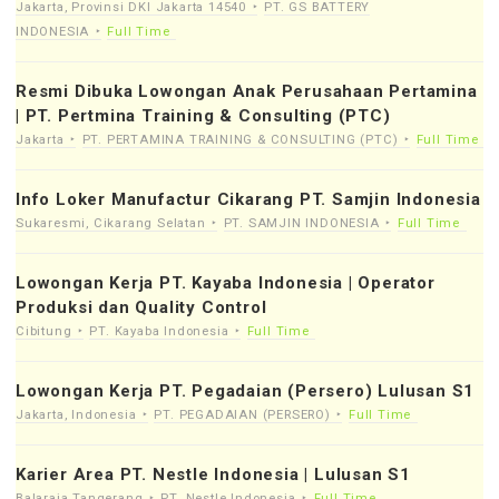
Jakarta, Provinsi DKI Jakarta 14540
PT. GS BATTERY
INDONESIA
Full Time
Resmi Dibuka Lowongan Anak Perusahaan Pertamina
| PT. Pertmina Training & Consulting (PTC)
Jakarta
PT. PERTAMINA TRAINING & CONSULTING (PTC)
Full Time
Info Loker Manufactur Cikarang PT. Samjin Indonesia
Sukaresmi, Cikarang Selatan
PT. SAMJIN INDONESIA
Full Time
Lowongan Kerja PT. Kayaba Indonesia | Operator
Produksi dan Quality Control
Cibitung
PT. Kayaba Indonesia
Full Time
Lowongan Kerja PT. Pegadaian (Persero) Lulusan S1
Jakarta, Indonesia
PT. PEGADAIAN (PERSERO)
Full Time
Karier Area PT. Nestle Indonesia | Lulusan S1
Balaraja Tangerang
PT. Nestle Indonesia
Full Time