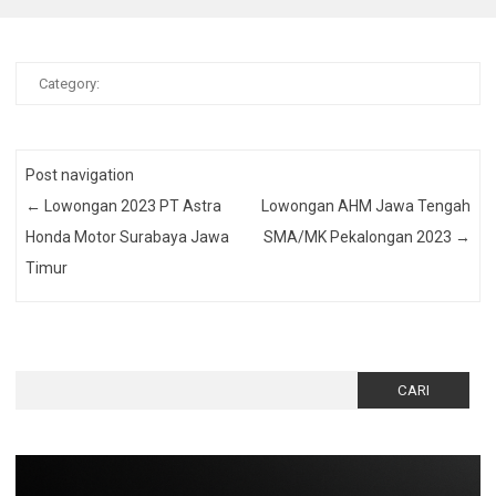
Category:
Post navigation
←
Lowongan 2023 PT Astra
Lowongan AHM Jawa Tengah
Honda Motor Surabaya Jawa
SMA/MK Pekalongan 2023
→
Timur
Cari
untuk: