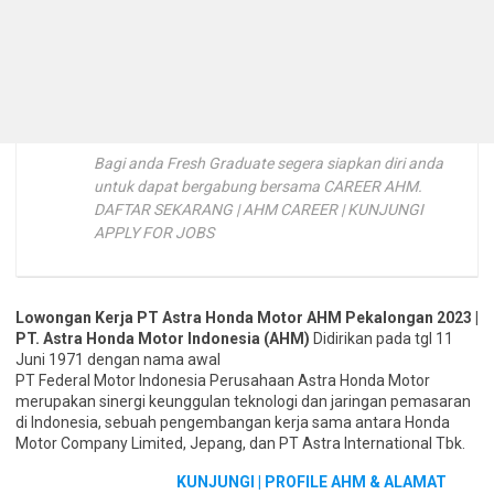
Bagi anda Fresh Graduate segera siapkan diri anda
untuk dapat bergabung bersama CAREER AHM.
DAFTAR SEKARANG | AHM CAREER | KUNJUNGI
APPLY FOR JOBS
Lowongan Kerja PT Astra Honda Motor AHM Pekalongan 2023 |
PT. Astra Honda Motor Indonesia (AHM)
Didirikan pada tgl 11
Juni 1971 dengan nama awal
PT Federal Motor Indonesia Perusahaan Astra Honda Motor
merupakan sinergi keunggulan teknologi dan jaringan pemasaran
di Indonesia, sebuah pengembangan kerja sama antara Honda
Motor Company Limited, Jepang, dan PT Astra International Tbk.
KUNJUNGI | PROFILE AHM & ALAMAT