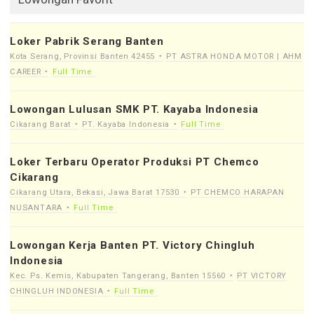
Loker Pabrik Serang Banten
Kota Serang, Provinsi Banten 42455
PT ASTRA HONDA MOTOR | AHM
CAREER
Full Time
Lowongan Lulusan SMK PT. Kayaba Indonesia
Cikarang Barat
PT. Kayaba Indonesia
Full Time
Loker Terbaru Operator Produksi PT Chemco
Cikarang
Cikarang Utara, Bekasi, Jawa Barat 17530
PT CHEMCO HARAPAN
NUSANTARA
Full Time
Lowongan Kerja Banten PT. Victory Chingluh
Indonesia
Kec. Ps. Kemis, Kabupaten Tangerang, Banten 15560
PT VICTORY
CHINGLUH INDONESIA
Full Time