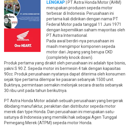
LENGKAP
| PT Astra Honda Motor (AHM)
merupakan produsen sepeda motor
terbesar di Indonesia. Perusahaan ini
pertama kali didirikan dengan nama PT
Federal Motor pada tanggal 11 Juni 1971
dengan kepemilikan saham mayoritas oleh
PT Astra International.
Pada awal berdiri-nya perusahaan ini
masih mengimpor komponen sepeda
motor dari Jepang yang berupa CKD
(completely knock down).
Produk pertama yang dirakit oleh perusahaan ini adalah tipe bisnis,
yakni S 90 Z. Sepeda motor ini bermesin 4 tak dengan kapasitas
90cc. Produk perusahaan nyatanya dapat diterima oleh konsumen
sejak tipe pertama dilempar ke pasaran sebanyak 1500 unit.
Buktinya, permintaan semakin melonjak secara drastis sebanyak
30 ribu unit pada tahun berikutnya.
PT Astra Honda Motor adalah sebuah perusahaan yang bergerak
dibidang manufaktur, perakitan dan distributor sepeda motor
merek dan type Honda. Dan perusahaan ini merupakan satu-
satunya di Indonesia yang memiliki hak sebagai Agen Tunggal
Pemegang Merek (ATPM) sepeda motor Honda.