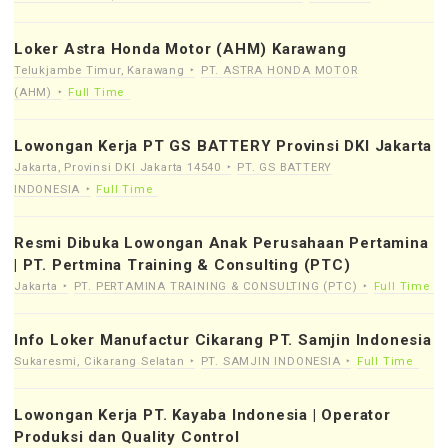
Loker Astra Honda Motor (AHM) Karawang
Telukjambe Timur, Karawang
PT. ASTRA HONDA MOTOR
(AHM)
Full Time
Lowongan Kerja PT GS BATTERY Provinsi DKI Jakarta
Jakarta, Provinsi DKI Jakarta 14540
PT. GS BATTERY
INDONESIA
Full Time
Resmi Dibuka Lowongan Anak Perusahaan Pertamina
| PT. Pertmina Training & Consulting (PTC)
Jakarta
PT. PERTAMINA TRAINING & CONSULTING (PTC)
Full Time
Info Loker Manufactur Cikarang PT. Samjin Indonesia
Sukaresmi, Cikarang Selatan
PT. SAMJIN INDONESIA
Full Time
Lowongan Kerja PT. Kayaba Indonesia | Operator
Produksi dan Quality Control