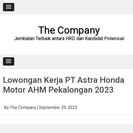
Skip
to
content
The Company
Jembatan Terbaik antara HRD dan Kandidat Potensial
Lowongan Kerja PT Astra Honda
Motor AHM Pekalongan 2023
By
The Company
|
September 29, 2023