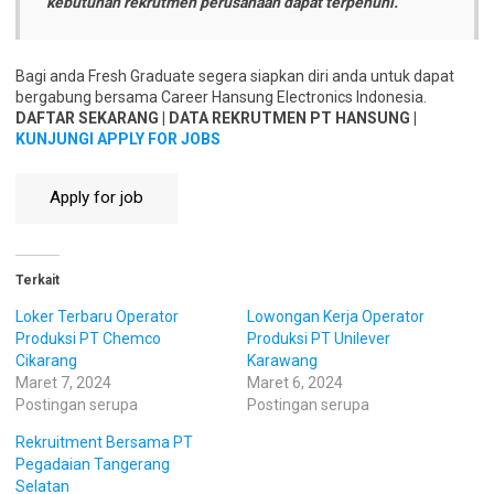
kebutuhan rekrutmen perusahaan dapat terpenuhi.
Bagi anda Fresh Graduate segera siapkan diri anda untuk dapat
bergabung bersama Career Hansung Electronics Indonesia.
DAFTAR SEKARANG | DATA REKRUTMEN PT HANSUNG |
KUNJUNGI APPLY FOR JOBS
Terkait
Loker Terbaru Operator
Lowongan Kerja Operator
Produksi PT Chemco
Produksi PT Unilever
Cikarang
Karawang
Maret 7, 2024
Maret 6, 2024
Postingan serupa
Postingan serupa
Rekruitment Bersama PT
Pegadaian Tangerang
Selatan