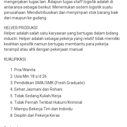
mengerjakan tugas lain. Adapun tugas staff logistik adalah di
antaranya sebagai berikut. Menentukan sistem logistik suatu
perusahaan. Mendistribusikan dan menyimpan stok barang baik
dari maupun ke gudang.
HELVER PRODUKSI
Helper adalah salah satu karyawan yang bertugas dalam bidang
industri. Helper adalah sebagai pekerja yang relatif tidak memiliki
keahlian spesifik namun bertugas membantu para pekerja
terampil atau ahli dengan pekerjaan manual.
KUALIFIKASI :
Pria/Wanita
Usia Min 18 s/d 26
Pendidikan SMA/SMK (Fresh Graduate)
Sehat Jasmani dan Rohani
Tidak Sedang Kuliah/Kerja
Tidak Pernah Terlibat Hukum/Kriminal
Mampu Bekerja Tim dan Individu
Disiplin dan Pekerja Keras