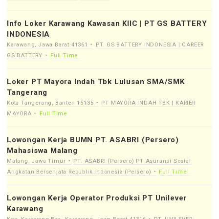
Info Loker Karawang Kawasan KIIC | PT GS BATTERY
INDONESIA
Karawang, Jawa Barat 41361
PT. GS BATTERY INDONESIA | CAREER
GS BATTERY
Full Time
Loker PT Mayora Indah Tbk Lulusan SMA/SMK
Tangerang
Kota Tangerang, Banten 15135
PT MAYORA INDAH TBK | KARIER
MAYORA
Full Time
Lowongan Kerja BUMN PT. ASABRI (Persero)
Mahasiswa Malang
Malang, Jawa Timur
PT. ASABRI (Persero) PT Asuransi Sosial
Angkatan Bersenjata Republik Indonesia (Persero)
Full Time
Lowongan Kerja Operator Produksi PT Unilever
Karawang