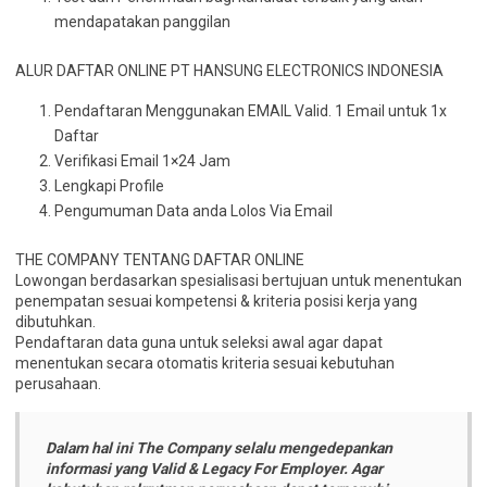
mendapatakan panggilan
ALUR DAFTAR ONLINE PT HANSUNG ELECTRONICS INDONESIA
Pendaftaran Menggunakan EMAIL Valid. 1 Email untuk 1x
Daftar
Verifikasi Email 1×24 Jam
Lengkapi Profile
Pengumuman Data anda Lolos Via Email
THE COMPANY TENTANG DAFTAR ONLINE
Lowongan berdasarkan spesialisasi bertujuan untuk menentukan
penempatan sesuai kompetensi & kriteria posisi kerja yang
dibutuhkan.
Pendaftaran data guna untuk seleksi awal agar dapat
menentukan secara otomatis kriteria sesuai kebutuhan
perusahaan.
Dalam hal ini The Company selalu mengedepankan
informasi yang Valid & Legacy For Employer. Agar