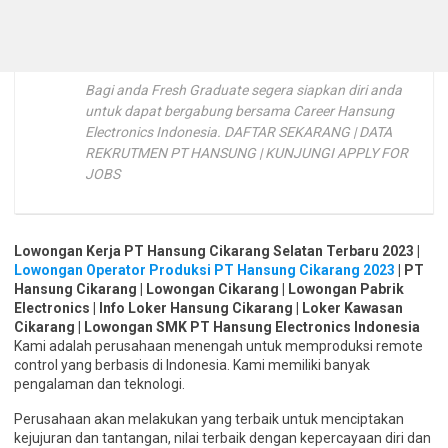
Bagi anda Fresh Graduate segera siapkan diri anda
untuk dapat bergabung bersama Career Hansung
Electronics Indonesia. DAFTAR SEKARANG | DATA
REKRUTMEN PT HANSUNG | KUNJUNGI APPLY FOR
JOBS
Lowongan Kerja PT Hansung Cikarang Selatan Terbaru 2023 |
Lowongan Operator Produksi PT Hansung Cikarang 2023
| PT
Hansung Cikarang | Lowongan Cikarang | Lowongan Pabrik
Electronics | Info Loker Hansung Cikarang | Loker Kawasan
Cikarang | Lowongan SMK PT Hansung Electronics Indonesia
Kami adalah perusahaan menengah untuk memproduksi remote
control yang berbasis di Indonesia. Kami memiliki banyak
pengalaman dan teknologi.
Perusahaan akan melakukan yang terbaik untuk menciptakan
kejujuran dan tantangan, nilai terbaik dengan kepercayaan diri dan