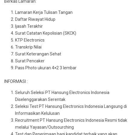
Berkas Lamaran:
Lamaran Kerja Tulisan Tangan
Daftar Riwayat Hidup
Ijasah Terakhir
Surat Catatan Kepolisian (SKCK)
KTP Electronics
Transkrip Nilai
Surat Keterangan Sehat
Surat Pencaker
Pass Photo ukuran 4×2 3 lembar
INFORMASI :
Seluruh Seleksi PT Hansung Electronics Indonesia
Diselenggarakan Serentak
Seleksi Test PT Hansung Electronics Indonesia Langsung di
Informasikan Kelulusan
Recruitment PT Hansung Electronics Indonesia Resmi tidak
melalui Yayasan/Outsourching
Test dan Penerimaan bagi kandidat terbaik yang akan