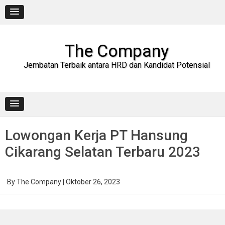
Skip
to
content
The Company
Jembatan Terbaik antara HRD dan Kandidat Potensial
Lowongan Kerja PT Hansung
Cikarang Selatan Terbaru 2023
By
The Company
|
Oktober 26, 2023