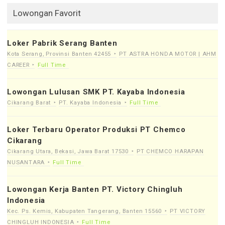
Lowongan Favorit
Loker Pabrik Serang Banten
Kota Serang, Provinsi Banten 42455
PT ASTRA HONDA MOTOR | AHM
CAREER
Full Time
Lowongan Lulusan SMK PT. Kayaba Indonesia
Cikarang Barat
PT. Kayaba Indonesia
Full Time
Loker Terbaru Operator Produksi PT Chemco
Cikarang
Cikarang Utara, Bekasi, Jawa Barat 17530
PT CHEMCO HARAPAN
NUSANTARA
Full Time
Lowongan Kerja Banten PT. Victory Chingluh
Indonesia
Kec. Ps. Kemis, Kabupaten Tangerang, Banten 15560
PT VICTORY
CHINGLUH INDONESIA
Full Time