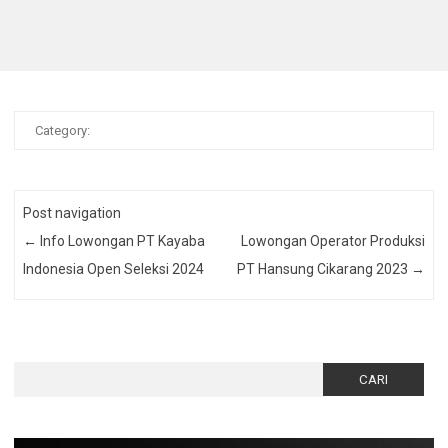
Category:
Post navigation
←
Info Lowongan PT Kayaba
Lowongan Operator Produksi
Indonesia Open Seleksi 2024
PT Hansung Cikarang 2023
→
Cari
untuk: