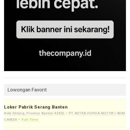
Lowongan Favorit
Loker Pabrik Serang Banten
Kota Serang, Provinsi Banten 42455
PT ASTRA HONDA MOTOR | AHM
CAREER
Full Time