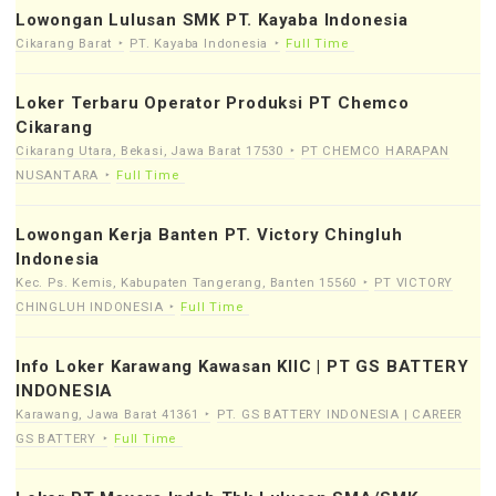
Lowongan Lulusan SMK PT. Kayaba Indonesia
Cikarang Barat
PT. Kayaba Indonesia
Full Time
Loker Terbaru Operator Produksi PT Chemco
Cikarang
Cikarang Utara, Bekasi, Jawa Barat 17530
PT CHEMCO HARAPAN
NUSANTARA
Full Time
Lowongan Kerja Banten PT. Victory Chingluh
Indonesia
Kec. Ps. Kemis, Kabupaten Tangerang, Banten 15560
PT VICTORY
CHINGLUH INDONESIA
Full Time
Info Loker Karawang Kawasan KIIC | PT GS BATTERY
INDONESIA
Karawang, Jawa Barat 41361
PT. GS BATTERY INDONESIA | CAREER
GS BATTERY
Full Time