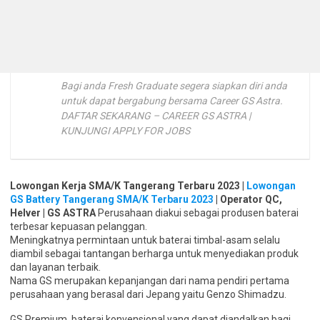
Bagi anda Fresh Graduate segera siapkan diri anda
untuk dapat bergabung bersama Career GS Astra.
DAFTAR SEKARANG – CAREER GS ASTRA |
KUNJUNGI APPLY FOR JOBS
Lowongan Kerja SMA/K Tangerang Terbaru 2023 |
Lowongan
GS Battery Tangerang SMA/K Terbaru 2023
| Operator QC,
Helver | GS ASTRA
Perusahaan diakui sebagai produsen baterai
terbesar kepuasan pelanggan.
Meningkatnya permintaan untuk baterai timbal-asam selalu
diambil sebagai tantangan berharga untuk menyediakan produk
dan layanan terbaik.
Nama GS merupakan kepanjangan dari nama pendiri pertama
perusahaan yang berasal dari Jepang yaitu Genzo Shimadzu.
GS Premium, baterai konvensional yang dapat diandalkan bagi