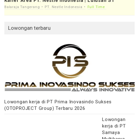
Karier Area PT. Nestle Indonesia | Lulusan S1
Balaraja Tangerang
PT. Nestle Indonesia
Full Time
Lowongan terbaru
Lowongan kerja di PT Prima Inovasindo Sukses
(OTOPROJECT Group) Terbaru 2026
Lowongan
kerja di PT
Samaya