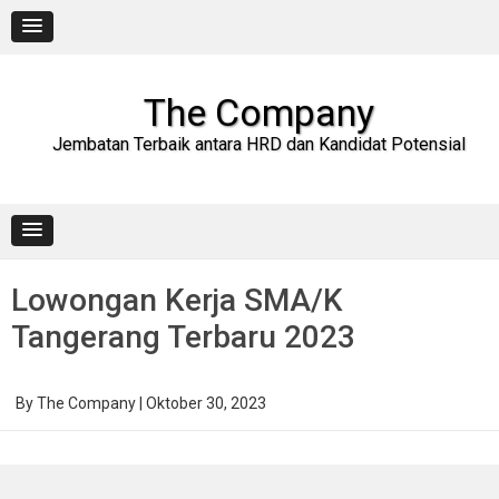
Skip
to
content
The Company
Jembatan Terbaik antara HRD dan Kandidat Potensial
Lowongan Kerja SMA/K
Tangerang Terbaru 2023
By
The Company
|
Oktober 30, 2023