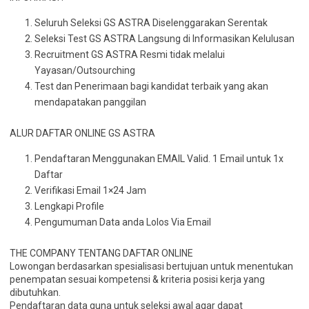
Seluruh Seleksi GS ASTRA Diselenggarakan Serentak
Seleksi Test GS ASTRA Langsung di Informasikan Kelulusan
Recruitment GS ASTRA Resmi tidak melalui
Yayasan/Outsourching
Test dan Penerimaan bagi kandidat terbaik yang akan
mendapatakan panggilan
ALUR DAFTAR ONLINE GS ASTRA
Pendaftaran Menggunakan EMAIL Valid. 1 Email untuk 1x
Daftar
Verifikasi Email 1×24 Jam
Lengkapi Profile
Pengumuman Data anda Lolos Via Email
THE COMPANY TENTANG DAFTAR ONLINE
Lowongan berdasarkan spesialisasi bertujuan untuk menentukan
penempatan sesuai kompetensi & kriteria posisi kerja yang
dibutuhkan.
Pendaftaran data guna untuk seleksi awal agar dapat