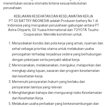
menentukan secara otomatis kriteria sesuai kebutuhan
perusahaan.
KEBIJAKAN KESEHATAN DAN KESELAMATAN KERJA
PT GS BATTRY INDONESIA adalah Produsen battery No.1 di
Indonesia yang merupakan perusahaan gabungan antara PT
Astra Otoparts, GS Yuasa International dan TOYOTA Tsusho
Cooperation. Memiliki komitmen untuk :
Menyediakan kondisi dan pola kerja yang aman, nyaman dan
sehat sebagai prioritas utama untuk melakukan usaha
pencegahan terhadap terjadinya cedera yang berhubungan
dengan pekerjaan serta penyakit akibat kerja.
Merencanakan, melaksanakan, mengukur, melaporkan dan
mengkaji ulang tujuan, sasaran dan program keselamatan
dan kesehatan kerja.
Memenuhi persyaratan hukum yang berlaku dan
persyaratan lainnya yang relevan.
Menghilangkan bahaya dan mengurangi risiko Keselamatan
dan Kesehatan Kerja.
Melakukan usaha perbaikan yang berkesinambungan dari