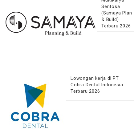
Multikarya
Sentosa
(Samaya Plan
& Build)
Terbaru 2026
Lowongan kerja di PT
Cobra Dental Indonesia
Terbaru 2026