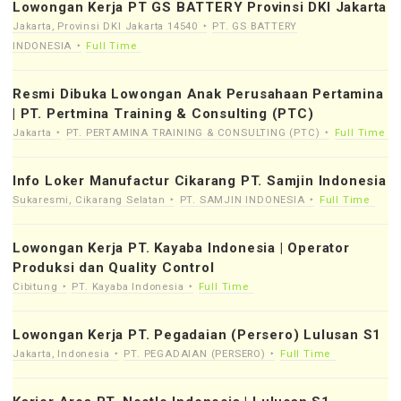
Lowongan Kerja PT GS BATTERY Provinsi DKI Jakarta
Jakarta, Provinsi DKI Jakarta 14540
PT. GS BATTERY
INDONESIA
Full Time
Resmi Dibuka Lowongan Anak Perusahaan Pertamina
| PT. Pertmina Training & Consulting (PTC)
Jakarta
PT. PERTAMINA TRAINING & CONSULTING (PTC)
Full Time
Info Loker Manufactur Cikarang PT. Samjin Indonesia
Sukaresmi, Cikarang Selatan
PT. SAMJIN INDONESIA
Full Time
Lowongan Kerja PT. Kayaba Indonesia | Operator
Produksi dan Quality Control
Cibitung
PT. Kayaba Indonesia
Full Time
Lowongan Kerja PT. Pegadaian (Persero) Lulusan S1
Jakarta, Indonesia
PT. PEGADAIAN (PERSERO)
Full Time